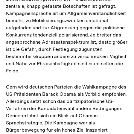
zentrale, knapp gefasste Botschaften ist gefragt.
Kampagnensprache ist um Allgemeinverständlichkeit
bemüht, zu Mobilisierungszwecken emotional
aufgeladen und zur Abgrenzung gegen die politische
Konkurrenz tendenziell polarisierend. Je breiter das
angesprochene Adressatenspektrum ist, desto größer
ist die Gefahr, durch Festlegung zugunsten
bestimmter Gruppen andere zu verschrecken. Vagheit
und Nähe zur Phrasenhaftigkeit sind nicht selten die
Folge.
Gern wird deutschen Parteien die Wahlkampagne des
US-Präsidenten Barack Obama als Vorbild empfohlen.
Allerdings setzt schon das partizipatorische US-
Verfahren der Kandidatenwahl andere Bedingungen.
Dennoch lohnt sich ein Blick auf Obamas
Sprachstrategie. Die Kampagne war als
Bürgerbewegung für ein hohes Ziel inszeniert