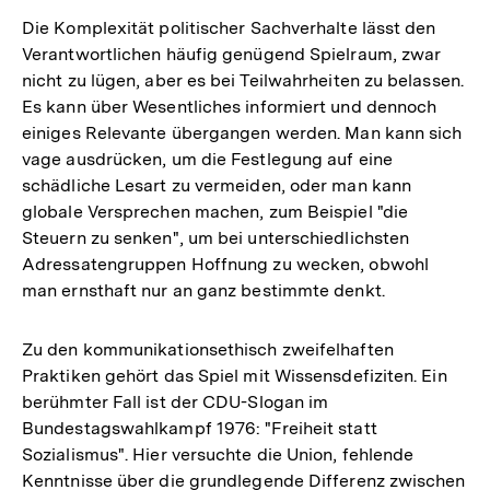
Die Komplexität politischer Sachverhalte lässt den
Verantwortlichen häufig genügend Spielraum, zwar
nicht zu lügen, aber es bei Teilwahrheiten zu belassen.
Es kann über Wesentliches informiert und dennoch
einiges Relevante übergangen werden. Man kann sich
vage ausdrücken, um die Festlegung auf eine
schädliche Lesart zu vermeiden, oder man kann
globale Versprechen machen, zum Beispiel "die
Steuern zu senken", um bei unterschiedlichsten
Adressatengruppen Hoffnung zu wecken, obwohl
man ernsthaft nur an ganz bestimmte denkt.
Zu den kommunikationsethisch zweifelhaften
Praktiken gehört das Spiel mit Wissensdefiziten. Ein
berühmter Fall ist der CDU-Slogan im
Bundestagswahlkampf 1976: "Freiheit statt
Sozialismus". Hier versuchte die Union, fehlende
Kenntnisse über die grundlegende Differenz zwischen