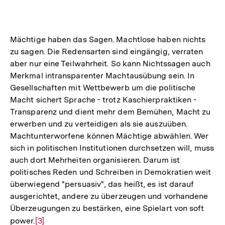
Mächtige haben das Sagen. Machtlose haben nichts
zu sagen. Die Redensarten sind eingängig, verraten
aber nur eine Teilwahrheit. So kann Nichtssagen auch
Merkmal intransparenter Machtausübung sein. In
Gesellschaften mit Wettbewerb um die politische
Macht sichert Sprache - trotz Kaschierpraktiken -
Transparenz und dient mehr dem Bemühen, Macht zu
erwerben und zu verteidigen als sie auszuüben.
Machtunterworfene können Mächtige abwählen. Wer
sich in politischen Institutionen durchsetzen will, muss
auch dort Mehrheiten organisieren. Darum ist
politisches Reden und Schreiben in Demokratien weit
überwiegend "persuasiv", das heißt, es ist darauf
ausgerichtet, andere zu überzeugen und vorhandene
Überzeugungen zu bestärken, eine Spielart von soft
power.
Zur
[3]