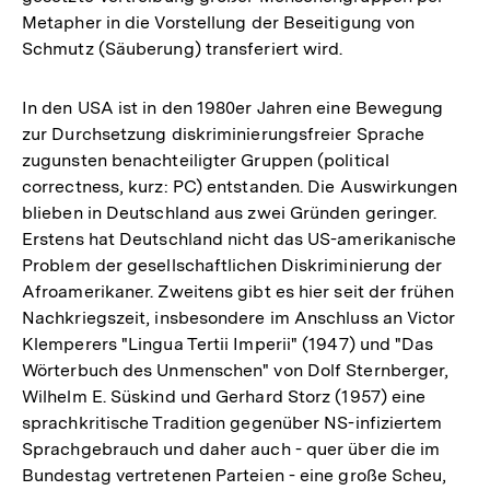
Metapher in die Vorstellung der Beseitigung von
Schmutz (Säuberung) transferiert wird.
In den USA ist in den 1980er Jahren eine Bewegung
zur Durchsetzung diskriminierungsfreier Sprache
zugunsten benachteiligter Gruppen (political
correctness, kurz: PC) entstanden. Die Auswirkungen
blieben in Deutschland aus zwei Gründen geringer.
Erstens hat Deutschland nicht das US-amerikanische
Problem der gesellschaftlichen Diskriminierung der
Afroamerikaner. Zweitens gibt es hier seit der frühen
Nachkriegszeit, insbesondere im Anschluss an Victor
Klemperers "Lingua Tertii Imperii" (1947) und "Das
Wörterbuch des Unmenschen" von Dolf Sternberger,
Wilhelm E. Süskind und Gerhard Storz (1957) eine
sprachkritische Tradition gegenüber NS-infiziertem
Sprachgebrauch und daher auch - quer über die im
Bundestag vertretenen Parteien - eine große Scheu,