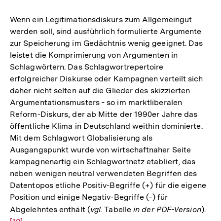
Wenn ein Legitimationsdiskurs zum Allgemeingut
werden soll, sind ausführlich formulierte Argumente
zur Speicherung im Gedächtnis wenig geeignet. Das
leistet die Komprimierung von Argumenten in
Schlagwörtern. Das Schlagwortrepertoire
erfolgreicher Diskurse oder Kampagnen verteilt sich
daher nicht selten auf die Glieder des skizzierten
Argumentationsmusters - so im marktliberalen
Reform-Diskurs, der ab Mitte der 1990er Jahre das
öffentliche Klima in Deutschland weithin dominierte.
Mit dem Schlagwort Globalisierung als
Ausgangspunkt wurde von wirtschaftnaher Seite
kampagnenartig ein Schlagwortnetz etabliert, das
neben wenigen neutral verwendeten Begriffen des
Datentopos etliche Positiv-Begriffe (+) für die eigene
Position und einige Negativ-Begriffe (-) für
Abgelehntes enthält (
vgl.
Tabelle
in der PDF-Version
).
Zur