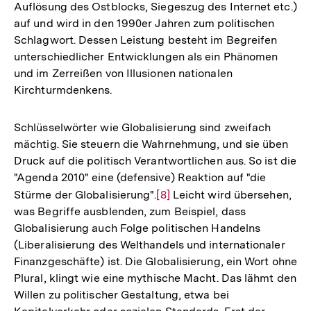
Auflösung des Ostblocks, Siegeszug des Internet etc.)
Fußno
auf und wird in den 1990er Jahren zum politischen
Schlagwort. Dessen Leistung besteht im Begreifen
unterschiedlicher Entwicklungen als ein Phänomen
und im Zerreißen von Illusionen nationalen
Kirchturmdenkens.
Schlüsselwörter wie Globalisierung sind zweifach
mächtig. Sie steuern die Wahrnehmung, und sie üben
Druck auf die politisch Verantwortlichen aus. So ist die
"Agenda 2010" eine (defensive) Reaktion auf "die
Stürme der Globalisierung".
Zur
[8]
Leicht wird übersehen,
was Begriffe ausblenden, zum Beispiel, dass
Auflösung
Globalisierung auch Folge politischen Handelns
der
(Liberalisierung des Welthandels und internationaler
Fußnote
Finanzgeschäfte) ist. Die Globalisierung, ein Wort ohne
Plural, klingt wie eine mythische Macht. Das lähmt den
Willen zu politischer Gestaltung, etwa bei