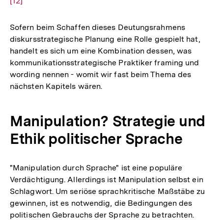
[12]
Auf
der
Fuß
Sofern beim Schaffen dieses Deutungsrahmens
diskursstrategische Planung eine Rolle gespielt hat,
handelt es sich um eine Kombination dessen, was
kommunikationsstrategische Praktiker framing und
wording nennen - womit wir fast beim Thema des
nächsten Kapitels wären.
Manipulation? Strategie und
Ethik politischer Sprache
"Manipulation durch Sprache" ist eine populäre
Verdächtigung. Allerdings ist Manipulation selbst ein
Schlagwort. Um seriöse sprachkritische Maßstäbe zu
gewinnen, ist es notwendig, die Bedingungen des
politischen Gebrauchs der Sprache zu betrachten.