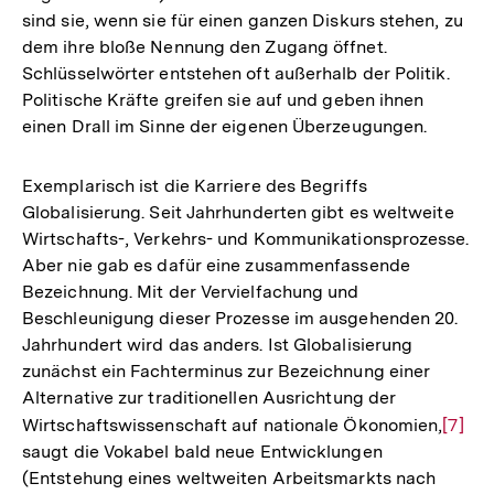
sind sie, wenn sie für einen ganzen Diskurs stehen, zu
dem ihre bloße Nennung den Zugang öffnet.
Schlüsselwörter entstehen oft außerhalb der Politik.
Politische Kräfte greifen sie auf und geben ihnen
einen Drall im Sinne der eigenen Überzeugungen.
Exemplarisch ist die Karriere des Begriffs
Globalisierung. Seit Jahrhunderten gibt es weltweite
Wirtschafts-, Verkehrs- und Kommunikationsprozesse.
Aber nie gab es dafür eine zusammenfassende
Bezeichnung. Mit der Vervielfachung und
Beschleunigung dieser Prozesse im ausgehenden 20.
Jahrhundert wird das anders. Ist Globalisierung
zunächst ein Fachterminus zur Bezeichnung einer
Alternative zur traditionellen Ausrichtung der
Wirtschaftswissenschaft auf nationale Ökonomien,
Zur
[7]
saugt die Vokabel bald neue Entwicklungen
Auflö
(Entstehung eines weltweiten Arbeitsmarkts nach
der