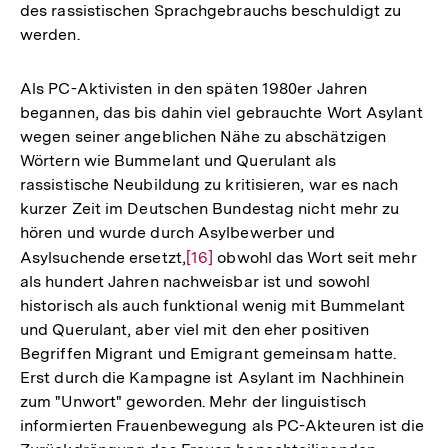
des rassistischen Sprachgebrauchs beschuldigt zu
werden.
Als PC-Aktivisten in den späten 1980er Jahren
begannen, das bis dahin viel gebrauchte Wort Asylant
wegen seiner angeblichen Nähe zu abschätzigen
Wörtern wie Bummelant und Querulant als
rassistische Neubildung zu kritisieren, war es nach
kurzer Zeit im Deutschen Bundestag nicht mehr zu
hören und wurde durch Asylbewerber und
Asylsuchende ersetzt,
Zur
[16]
obwohl das Wort seit mehr
als hundert Jahren nachweisbar ist und sowohl
Auflösung
historisch als auch funktional wenig mit Bummelant
der
und Querulant, aber viel mit den eher positiven
Fußnote
Begriffen Migrant und Emigrant gemeinsam hatte.
Erst durch die Kampagne ist Asylant im Nachhinein
zum "Unwort" geworden. Mehr der linguistisch
informierten Frauenbewegung als PC-Akteuren ist die