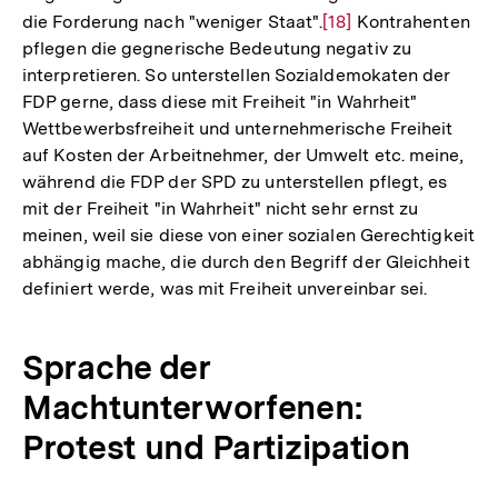
die Forderung nach "weniger Staat".
Zur
[18]
Kontrahenten
pflegen die gegnerische Bedeutung negativ zu
Auflösung
interpretieren. So unterstellen Sozialdemokaten der
der
FDP gerne, dass diese mit Freiheit "in Wahrheit"
Fußnote
Wettbewerbsfreiheit und unternehmerische Freiheit
auf Kosten der Arbeitnehmer, der Umwelt etc. meine,
während die FDP der SPD zu unterstellen pflegt, es
mit der Freiheit "in Wahrheit" nicht sehr ernst zu
meinen, weil sie diese von einer sozialen Gerechtigkeit
abhängig mache, die durch den Begriff der Gleichheit
definiert werde, was mit Freiheit unvereinbar sei.
Sprache der
Machtunterworfenen:
Protest und Partizipation
Zum
Seite