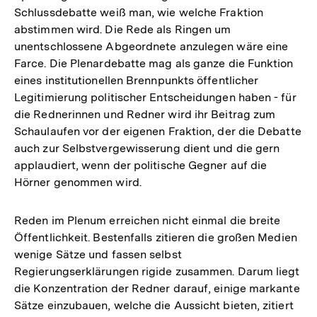
Schlussdebatte weiß man, wie welche Fraktion
abstimmen wird. Die Rede als Ringen um
unentschlossene Abgeordnete anzulegen wäre eine
Farce. Die Plenardebatte mag als ganze die Funktion
eines institutionellen Brennpunkts öffentlicher
Legitimierung politischer Entscheidungen haben - für
die Rednerinnen und Redner wird ihr Beitrag zum
Schaulaufen vor der eigenen Fraktion, der die Debatte
auch zur Selbstvergewisserung dient und die gern
applaudiert, wenn der politische Gegner auf die
Hörner genommen wird.
Reden im Plenum erreichen nicht einmal die breite
Öffentlichkeit. Bestenfalls zitieren die großen Medien
wenige Sätze und fassen selbst
Regierungserklärungen rigide zusammen. Darum liegt
die Konzentration der Redner darauf, einige markante
Sätze einzubauen, welche die Aussicht bieten, zitiert