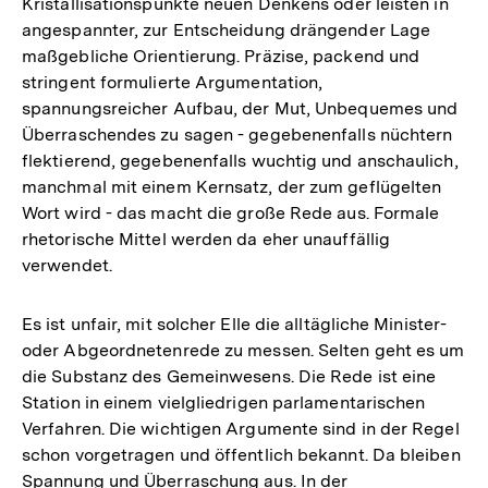
Kristallisationspunkte neuen Denkens oder leisten in
angespannter, zur Entscheidung drängender Lage
maßgebliche Orientierung. Präzise, packend und
stringent formulierte Argumentation,
spannungsreicher Aufbau, der Mut, Unbequemes und
Überraschendes zu sagen - gegebenenfalls nüchtern
flektierend, gegebenenfalls wuchtig und anschaulich,
manchmal mit einem Kernsatz, der zum geflügelten
Wort wird - das macht die große Rede aus. Formale
rhetorische Mittel werden da eher unauffällig
verwendet.
Es ist unfair, mit solcher Elle die alltägliche Minister-
oder Abgeordnetenrede zu messen. Selten geht es um
die Substanz des Gemeinwesens. Die Rede ist eine
Station in einem vielgliedrigen parlamentarischen
Verfahren. Die wichtigen Argumente sind in der Regel
schon vorgetragen und öffentlich bekannt. Da bleiben
Spannung und Überraschung aus. In der