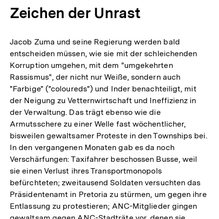
Zeichen der Unrast
Jacob Zuma und seine Regierung werden bald
entscheiden müssen, wie sie mit der schleichenden
Korruption umgehen, mit dem "umgekehrten
Rassismus", der nicht nur Weiße, sondern auch
"Farbige" ("coloureds") und Inder benachteiligt, mit
der Neigung zu Vetternwirtschaft und Ineffizienz in
der Verwaltung. Das trägt ebenso wie die
Armutsschere zu einer Welle fast wöchentlicher,
bisweilen gewaltsamer Proteste in den Townships bei.
In den vergangenen Monaten gab es da noch
Verschärfungen: Taxifahrer beschossen Busse, weil
sie einen Verlust ihres Transportmonopols
befürchteten; zweitausend Soldaten versuchten das
Präsidentenamt in Pretoria zu stürmen, um gegen ihre
Entlassung zu protestieren; ANC-Mitglieder gingen
gewaltsam gegen ANC-Stadträte vor, denen sie