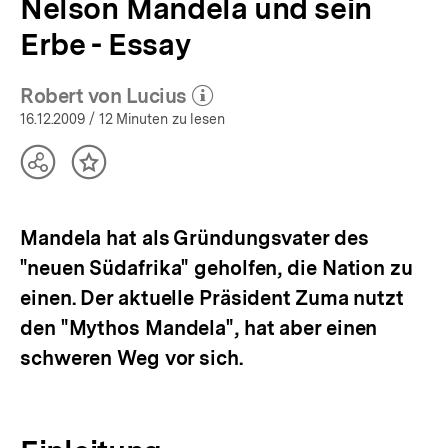
Nelson Mandela und sein
Erbe - Essay
Robert von Lucius
(Mehr zum Autor)
öffnen
16.12.2009
/ 12 Minuten zu lesen
Teilen
Inhalt
Optionen
merken
anzeigen
Mandela hat als Gründungsvater des
"neuen Südafrika" geholfen, die Nation zu
einen. Der aktuelle Präsident Zuma nutzt
den "Mythos Mandela", hat aber einen
schweren Weg vor sich.