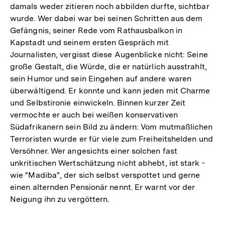
damals weder zitieren noch abbilden durfte, sichtbar
wurde. Wer dabei war bei seinen Schritten aus dem
Gefängnis, seiner Rede vom Rathausbalkon in
Kapstadt und seinem ersten Gespräch mit
Journalisten, vergisst diese Augenblicke nicht: Seine
große Gestalt, die Würde, die er natürlich ausstrahlt,
sein Humor und sein Eingehen auf andere waren
überwältigend. Er konnte und kann jeden mit Charme
und Selbstironie einwickeln. Binnen kurzer Zeit
vermochte er auch bei weißen konservativen
Südafrikanern sein Bild zu ändern: Vom mutmaßlichen
Terroristen wurde er für viele zum Freiheitshelden und
Versöhner. Wer angesichts einer solchen fast
unkritischen Wertschätzung nicht abhebt, ist stark -
wie "Madiba", der sich selbst verspottet und gerne
einen alternden Pensionär nennt. Er warnt vor der
Neigung ihn zu vergöttern.