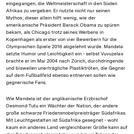
eingegangen, die Weltmeisterschaft in den Süden
Fußno
Afrikas zu vergeben. Er nutzte nicht nur seinen
Mythos; dieser allein hilft wenig, wie der
amerikanische Präsident Barack Obama zu spüren
bekam, als Chicago trotz seines Werbens in
Kopenhagen als erster von vier Bewerbern für die
Olympischen Spiele 2016 abgelehnt wurde. Mandela
setzte Humor und Leichtigkeit ein - selbst Vuvuzelas
brachte er im Mai 2004 nach Zürich, durchdringende
und bisweilen unerträgliche Plastiktröten, die Gegner
auf dem Fußballfeld ebenso entnerven sollen wie
gegnerische Fans.
Wie Mandela ist der anglikanische Erzbischof
Desmond Tutu ein Wächter der Nation, der andere
große schwarze Friedensnobelpreisträger Südafrikas.
Mit Leuchtgestalten ist Südafrika gesegnet - wohl
kaum ein anderes Land vergleichbarer Größe kann auf