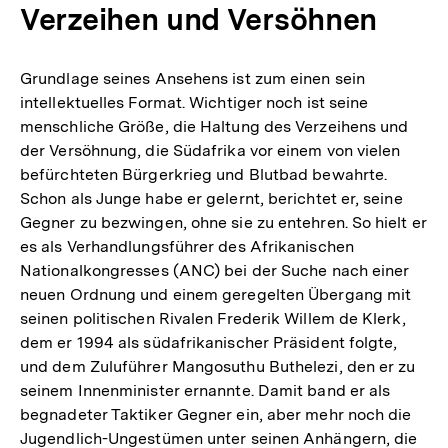
Verzeihen und Versöhnen
Grundlage seines Ansehens ist zum einen sein
intellektuelles Format. Wichtiger noch ist seine
menschliche Größe, die Haltung des Verzeihens und
der Versöhnung, die Südafrika vor einem von vielen
befürchteten Bürgerkrieg und Blutbad bewahrte.
Schon als Junge habe er gelernt, berichtet er, seine
Gegner zu bezwingen, ohne sie zu entehren. So hielt er
es als Verhandlungsführer des Afrikanischen
Nationalkongresses (ANC) bei der Suche nach einer
neuen Ordnung und einem geregelten Übergang mit
seinen politischen Rivalen Frederik Willem de Klerk,
dem er 1994 als südafrikanischer Präsident folgte,
und dem Zuluführer Mangosuthu Buthelezi, den er zu
seinem Innenminister ernannte. Damit band er als
begnadeter Taktiker Gegner ein, aber mehr noch die
Jugendlich-Ungestümen unter seinen Anhängern, die