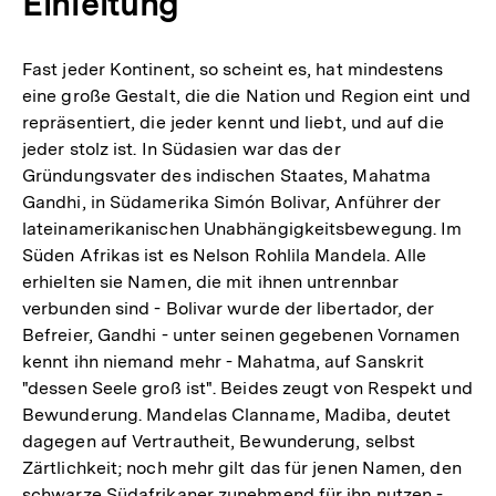
Einleitung
Fast jeder Kontinent, so scheint es, hat mindestens
eine große Gestalt, die die Nation und Region eint und
repräsentiert, die jeder kennt und liebt, und auf die
jeder stolz ist. In Südasien war das der
Gründungsvater des indischen Staates, Mahatma
Gandhi, in Südamerika Simón Bolivar, Anführer der
lateinamerikanischen Unabhängigkeitsbewegung. Im
Süden Afrikas ist es Nelson Rohlila Mandela. Alle
erhielten sie Namen, die mit ihnen untrennbar
verbunden sind - Bolivar wurde der libertador, der
Befreier, Gandhi - unter seinen gegebenen Vornamen
kennt ihn niemand mehr - Mahatma, auf Sanskrit
"dessen Seele groß ist". Beides zeugt von Respekt und
Bewunderung. Mandelas Clanname, Madiba, deutet
dagegen auf Vertrautheit, Bewunderung, selbst
Zärtlichkeit; noch mehr gilt das für jenen Namen, den
schwarze Südafrikaner zunehmend für ihn nutzen -