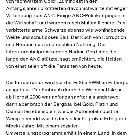
von "schwarzem Gold". Zumindest in den
Anfangsjahren profitierten davon Schwarze mit enger
Verbindung zum ANC. Einige ANC-Politiker gingen in
die Wirtschaft und wurden rasch Multimillionäre. Das
verbitterte arme Schwarze ebenso wie wohlhabende
Weiße und schuf böses Blut. Der Ruch von Korruption
und Nepotismus fand reichlich Nahrung. Die
Literaturnobelpreisträgerin Nadine Gordimer, die
lange den ANC stützte, sagt ernüchtert, die Helden
von einst seien oft die Parasiten von heute.
Die Infrastruktur wird vor der Fußball-WM im Eiltempo
ausgebaut. Der Einbruch durch die Wirtschaftskrise
ab Herbst 2008 war anfangs sanfter als anderswo;
dann aber brach der Bergbau bei Gold, Platin und
Diamanten ebenso ein wie die Automobilindustrie.
Wenig bemerkt wurde der vielleicht größte Erfolg der
Mbeki-Jahre: Mit einem sozialen
Umverteilungsprogramm erhält in einem Land, in dem