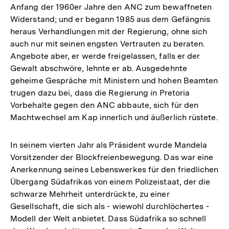
Anfang der 1960er Jahre den ANC zum bewaffneten
Widerstand; und er begann 1985 aus dem Gefängnis
heraus Verhandlungen mit der Regierung, ohne sich
auch nur mit seinen engsten Vertrauten zu beraten.
Angebote aber, er werde freigelassen, falls er der
Gewalt abschwöre, lehnte er ab. Ausgedehnte
geheime Gespräche mit Ministern und hohen Beamten
trugen dazu bei, dass die Regierung in Pretoria
Vorbehalte gegen den ANC abbaute, sich für den
Machtwechsel am Kap innerlich und äußerlich rüstete.
In seinem vierten Jahr als Präsident wurde Mandela
Vorsitzender der Blockfreienbewegung. Das war eine
Anerkennung seines Lebenswerkes für den friedlichen
Übergang Südafrikas von einem Polizeistaat, der die
schwarze Mehrheit unterdrückte, zu einer
Gesellschaft, die sich als - wiewohl durchlöchertes -
Modell der Welt anbietet. Dass Südafrika so schnell