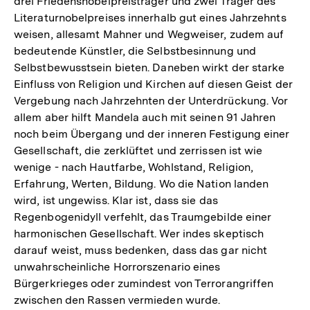
drei Friedensnobelpreisträger und zwei Träger des
Literaturnobelpreises innerhalb gut eines Jahrzehnts
weisen, allesamt Mahner und Wegweiser, zudem auf
bedeutende Künstler, die Selbstbesinnung und
Selbstbewusstsein bieten. Daneben wirkt der starke
Einfluss von Religion und Kirchen auf diesen Geist der
Vergebung nach Jahrzehnten der Unterdrückung. Vor
allem aber hilft Mandela auch mit seinen 91 Jahren
noch beim Übergang und der inneren Festigung einer
Gesellschaft, die zerklüftet und zerrissen ist wie
wenige - nach Hautfarbe, Wohlstand, Religion,
Erfahrung, Werten, Bildung. Wo die Nation landen
wird, ist ungewiss. Klar ist, dass sie das
Regenbogenidyll verfehlt, das Traumgebilde einer
harmonischen Gesellschaft. Wer indes skeptisch
darauf weist, muss bedenken, dass das gar nicht
unwahrscheinliche Horrorszenario eines
Bürgerkrieges oder zumindest von Terrorangriffen
zwischen den Rassen vermieden wurde.