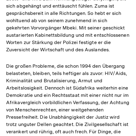
sich abgehängt und enttäuscht fühlen. Zuma ist
gesprächsbereit in alle Richtungen. So hebt er sich
wohltuend ab von seinem zunehmend in sich
gekehrten Vorvorgänger Mbeki. Mit seiner geschickt
austarierten Kabinettsbildung und mit entschlossenen
Worten zur Stärkung der Polizei festigte er die
Zuversicht der Wirtschaft und des Auslandes.
Die großen Probleme, die schon 1994 den Übergang
belasteten, bleiben, teils heftiger als zuvor: HIV/Aids,
Kriminalität und Brutalisierung, Armut und
Arbeitslosigkeit. Dennoch ist Südafrika weiterhin eine
Demokratie und ein Rechtsstaat mit einer nicht nur im
Afrikavergleich vorbildlichen Verfassung, der Achtung
von Menschenrechten, einer weitgehenden
Pressefreiheit. Die Unabhängigkeit der Justiz wird
trotz unguter Dellen geachtet. Die Zivilgesellschaft ist
verankert und rührig, oft auch frech. Für Dinge, die