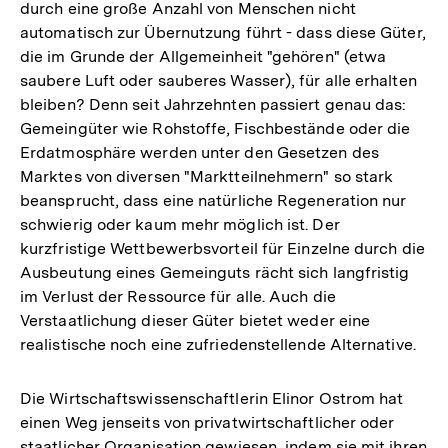
durch eine große Anzahl von Menschen nicht
automatisch zur Übernutzung führt - dass diese Güter,
die im Grunde der Allgemeinheit "gehören" (etwa
saubere Luft oder sauberes Wasser), für alle erhalten
bleiben? Denn seit Jahrzehnten passiert genau das:
Gemeingüter wie Rohstoffe, Fischbestände oder die
Erdatmosphäre werden unter den Gesetzen des
Marktes von diversen "Marktteilnehmern" so stark
beansprucht, dass eine natürliche Regeneration nur
schwierig oder kaum mehr möglich ist. Der
kurzfristige Wettbewerbsvorteil für Einzelne durch die
Ausbeutung eines Gemeinguts rächt sich langfristig
im Verlust der Ressource für alle. Auch die
Verstaatlichung dieser Güter bietet weder eine
realistische noch eine zufriedenstellende Alternative.
Die Wirtschaftswissenschaftlerin Elinor Ostrom hat
einen Weg jenseits von privatwirtschaftlicher oder
staatlicher Organisation gewiesen, indem sie mit ihren