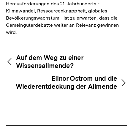
Herausforderungen des 21. Jahrhunderts -
Klimawandel, Ressourcenknappheit, globales
Bevölkerungswachstum - ist zu erwarten, dass die
Gemeingüterdebatte weiter an Relevanz gewinnen
wird.
Fussnoten
Inhaltsnavigation
Inhaltsnavigation
Auf dem Weg zu einer
Wissensallmende?
Elinor Ostrom und die
Wiederentdeckung der Allmende