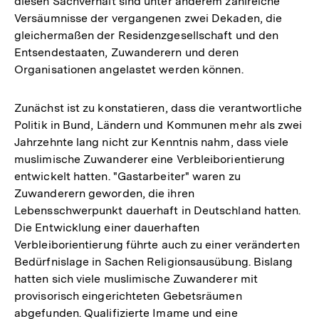
diesen Sachverhalt sind unter anderem zahlreiche
Versäumnisse der vergangenen zwei Dekaden, die
gleichermaßen der Residenzgesellschaft und den
Entsendestaaten, Zuwanderern und deren
Organisationen angelastet werden können.
Zunächst ist zu konstatieren, dass die verantwortliche
Politik in Bund, Ländern und Kommunen mehr als zwei
Jahrzehnte lang nicht zur Kenntnis nahm, dass viele
muslimische Zuwanderer eine Verbleiborientierung
entwickelt hatten. "Gastarbeiter" waren zu
Zuwanderern geworden, die ihren
Lebensschwerpunkt dauerhaft in Deutschland hatten.
Die Entwicklung einer dauerhaften
Verbleiborientierung führte auch zu einer veränderten
Bedürfnislage in Sachen Religionsausübung. Bislang
hatten sich viele muslimische Zuwanderer mit
provisorisch eingerichteten Gebetsräumen
abgefunden. Qualifizierte Imame und eine