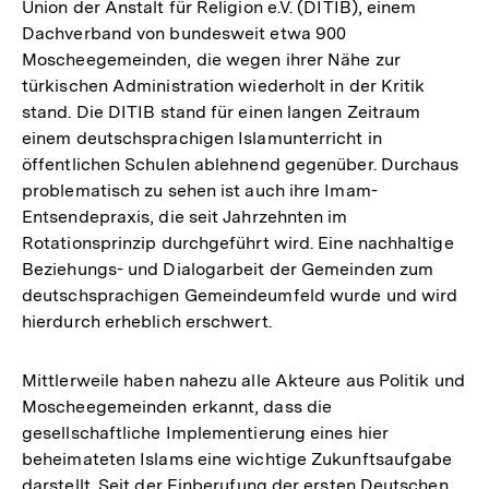
Union der Anstalt für Religion e.V. (DITIB), einem
Dachverband von bundesweit etwa 900
Moscheegemeinden, die wegen ihrer Nähe zur
türkischen Administration wiederholt in der Kritik
stand. Die DITIB stand für einen langen Zeitraum
einem deutschsprachigen Islamunterricht in
öffentlichen Schulen ablehnend gegenüber. Durchaus
problematisch zu sehen ist auch ihre Imam-
Entsendepraxis, die seit Jahrzehnten im
Rotationsprinzip durchgeführt wird. Eine nachhaltige
Beziehungs- und Dialogarbeit der Gemeinden zum
deutschsprachigen Gemeindeumfeld wurde und wird
hierdurch erheblich erschwert.
Mittlerweile haben nahezu alle Akteure aus Politik und
Moscheegemeinden erkannt, dass die
gesellschaftliche Implementierung eines hier
beheimateten Islams eine wichtige Zukunftsaufgabe
darstellt. Seit der Einberufung der ersten Deutschen