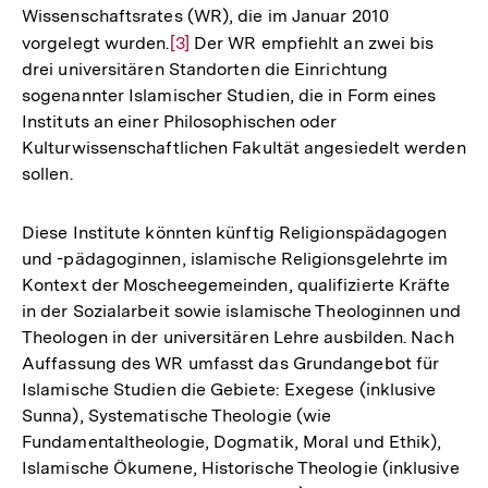
Wissenschaftsrates (WR), die im Januar 2010
vorgelegt wurden.
Zur
[3]
Der WR empfiehlt an zwei bis
drei universitären Standorten die Einrichtung
Auflösung
sogenannter Islamischer Studien, die in Form eines
der
Instituts an einer Philosophischen oder
Fußnote
Kulturwissenschaftlichen Fakultät angesiedelt werden
sollen.
Diese Institute könnten künftig Religionspädagogen
und -pädagoginnen, islamische Religionsgelehrte im
Kontext der Moscheegemeinden, qualifizierte Kräfte
in der Sozialarbeit sowie islamische Theologinnen und
Theologen in der universitären Lehre ausbilden. Nach
Auffassung des WR umfasst das Grundangebot für
Islamische Studien die Gebiete: Exegese (inklusive
Sunna), Systematische Theologie (wie
Fundamentaltheologie, Dogmatik, Moral und Ethik),
Islamische Ökumene, Historische Theologie (inklusive