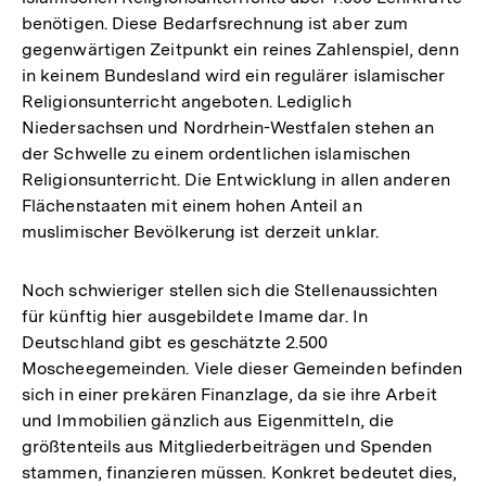
benötigen. Diese Bedarfsrechnung ist aber zum
gegenwärtigen Zeitpunkt ein reines Zahlenspiel, denn
in keinem Bundesland wird ein regulärer islamischer
Religionsunterricht angeboten. Lediglich
Niedersachsen und Nordrhein-Westfalen stehen an
der Schwelle zu einem ordentlichen islamischen
Religionsunterricht. Die Entwicklung in allen anderen
Flächenstaaten mit einem hohen Anteil an
muslimischer Bevölkerung ist derzeit unklar.
Noch schwieriger stellen sich die Stellenaussichten
für künftig hier ausgebildete Imame dar. In
Deutschland gibt es geschätzte 2.500
Moscheegemeinden. Viele dieser Gemeinden befinden
sich in einer prekären Finanzlage, da sie ihre Arbeit
und Immobilien gänzlich aus Eigenmitteln, die
größtenteils aus Mitgliederbeiträgen und Spenden
Zum
stammen, finanzieren müssen. Konkret bedeutet dies,
Seite