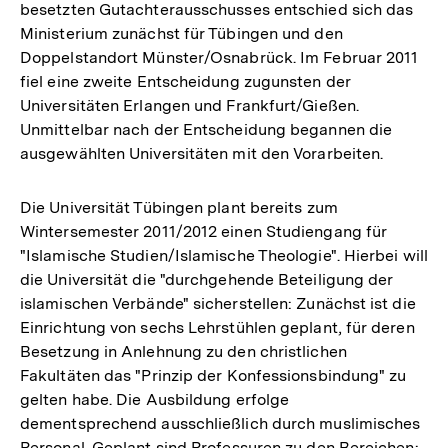
besetzten Gutachterausschusses entschied sich das
Ministerium zunächst für Tübingen und den
Doppelstandort Münster/Osnabrück. Im Februar 2011
fiel eine zweite Entscheidung zugunsten der
Universitäten Erlangen und Frankfurt/Gießen.
Unmittelbar nach der Entscheidung begannen die
ausgewählten Universitäten mit den Vorarbeiten.
Die Universität Tübingen plant bereits zum
Wintersemester 2011/2012 einen Studiengang für
"Islamische Studien/Islamische Theologie". Hierbei will
die Universität die "durchgehende Beteiligung der
islamischen Verbände" sicherstellen: Zunächst ist die
Einrichtung von sechs Lehrstühlen geplant, für deren
Besetzung in Anlehnung zu den christlichen
Fakultäten das "Prinzip der Konfessionsbindung" zu
gelten habe. Die Ausbildung erfolge
dementsprechend ausschließlich durch muslimisches
Personal. Geplant sind Professuren zu den Bereichen: