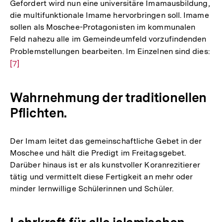
Gefordert wird nun eine universitäre Imamausbildung,
die multifunktionale Imame hervorbringen soll. Imame
sollen als Moschee-Protagonisten im kommunalen
Feld nahezu alle im Gemeindeumfeld vorzufindenden
Problemstellungen bearbeiten. Im Einzelnen sind dies:
Zu
[7]
Au
de
Fu
Wahrnehmung der traditionellen
Pflichten.
Der Imam leitet das gemeinschaftliche Gebet in der
Moschee und hält die Predigt im Freitagsgebet.
Darüber hinaus ist er als kunstvoller Koranrezitierer
tätig und vermittelt diese Fertigkeit an mehr oder
minder lernwillige Schülerinnen und Schüler.