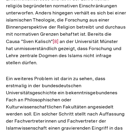
religiös begründeten normativen Einschränkungen
unterworfen. Anders hingegen verhält es sich bei einer
islamischen Theologie, die Forschung aus einer
Binnenperspektive der Religion betreibt und durchaus
mit normativen Grenzen behaftet ist. Bereits die
Causa "Sven Kalisch"
Zur
[8]
an der Universität Münster
hat unmissverständlich gezeigt, dass Forschung und
Auflösung
Lehre zentrale Dogmen des Islams nicht infrage
der
stellen dürfen.
Fußnote
Ein weiteres Problem ist darin zu sehen, dass
erstmalig in der bundesdeutschen
Universitätsgeschichte ein bekenntnisgebundenes
Fach an Philosophischen oder
Kulturwissenschaftlichen Fakultäten angesiedelt
werden soll. Ein solcher Schritt stellt nach Auffassung
der Fachvertreterinnen und Fachvertreter der
Islamwissenschaft einen gravierenden Eingriff in das