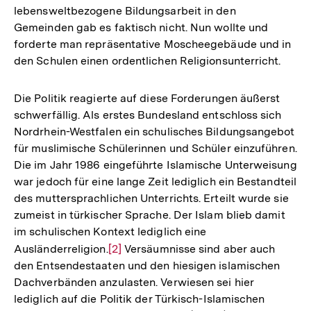
lebensweltbezogene Bildungsarbeit in den
Gemeinden gab es faktisch nicht. Nun wollte und
forderte man repräsentative Moscheegebäude und in
den Schulen einen ordentlichen Religionsunterricht.
Die Politik reagierte auf diese Forderungen äußerst
schwerfällig. Als erstes Bundesland entschloss sich
Nordrhein-Westfalen ein schulisches Bildungsangebot
für muslimische Schülerinnen und Schüler einzuführen.
Die im Jahr 1986 eingeführte Islamische Unterweisung
war jedoch für eine lange Zeit lediglich ein Bestandteil
des muttersprachlichen Unterrichts. Erteilt wurde sie
zumeist in türkischer Sprache. Der Islam blieb damit
im schulischen Kontext lediglich eine
Ausländerreligion.
Zur
[2]
Versäumnisse sind aber auch
den Entsendestaaten und den hiesigen islamischen
Auflösung
Dachverbänden anzulasten. Verwiesen sei hier
der
lediglich auf die Politik der Türkisch-Islamischen
Fußnote