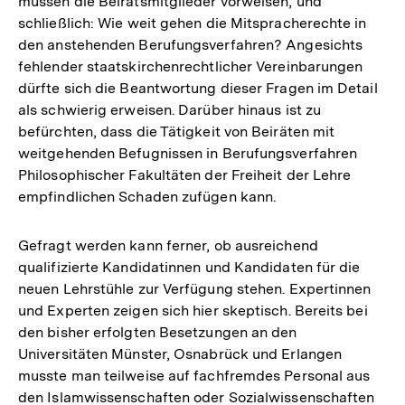
müssen die Beiratsmitglieder vorweisen, und
schließlich: Wie weit gehen die Mitspracherechte in
den anstehenden Berufungsverfahren? Angesichts
fehlender staatskirchenrechtlicher Vereinbarungen
dürfte sich die Beantwortung dieser Fragen im Detail
als schwierig erweisen. Darüber hinaus ist zu
befürchten, dass die Tätigkeit von Beiräten mit
weitgehenden Befugnissen in Berufungsverfahren
Philosophischer Fakultäten der Freiheit der Lehre
empfindlichen Schaden zufügen kann.
Gefragt werden kann ferner, ob ausreichend
qualifizierte Kandidatinnen und Kandidaten für die
neuen Lehrstühle zur Verfügung stehen. Expertinnen
und Experten zeigen sich hier skeptisch. Bereits bei
den bisher erfolgten Besetzungen an den
Universitäten Münster, Osnabrück und Erlangen
musste man teilweise auf fachfremdes Personal aus
den Islamwissenschaften oder Sozialwissenschaften