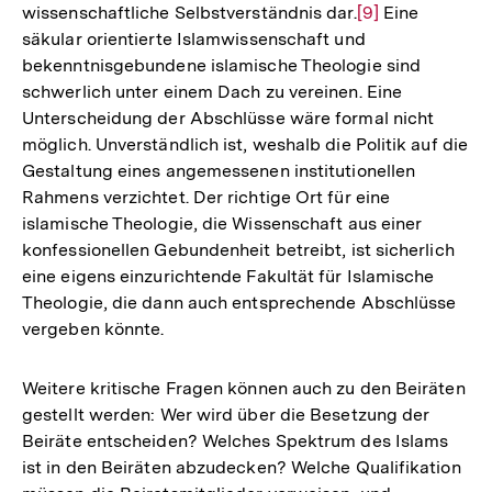
wissenschaftliche Selbstverständnis dar.
Zur
[9]
Eine
säkular orientierte Islamwissenschaft und
Auflösung
bekenntnisgebundene islamische Theologie sind
der
schwerlich unter einem Dach zu vereinen. Eine
Fußnote
Unterscheidung der Abschlüsse wäre formal nicht
möglich. Unverständlich ist, weshalb die Politik auf die
Gestaltung eines angemessenen institutionellen
Rahmens verzichtet. Der richtige Ort für eine
islamische Theologie, die Wissenschaft aus einer
konfessionellen Gebundenheit betreibt, ist sicherlich
eine eigens einzurichtende Fakultät für Islamische
Theologie, die dann auch entsprechende Abschlüsse
vergeben könnte.
Weitere kritische Fragen können auch zu den Beiräten
gestellt werden: Wer wird über die Besetzung der
Beiräte entscheiden? Welches Spektrum des Islams
ist in den Beiräten abzudecken? Welche Qualifikation