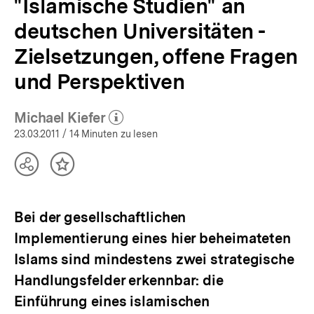
"Islamische Studien" an
deutschen Universitäten -
Zielsetzungen, offene Fragen
und Perspektiven
Michael Kiefer
(Mehr zum Autor)
öffnen
23.03.2011
/ 14 Minuten zu lesen
Teilen
Inhalt
Optionen
merken
anzeigen
Bei der gesellschaftlichen
Implementierung eines hier beheimateten
Islams sind mindestens zwei strategische
Handlungsfelder erkennbar: die
Einführung eines islamischen