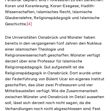
Koran und Koranlesung, Koran-Exegese, Hadith-
Wissenschaften, Islamisches Recht, Islamische
Glaubenslehre, Religionspädagogik und Islamische
Geschichte.
Zur
[4]
Auflösung
der
Die Universitäten Osnabrück und Münster haben
Fußnote
bereits in den vergangenen fünf Jahren den Nukleus
einer islamischen Theologie und
Religionswissenschaft geschaffen. Münster verfügt
derzeit über eine Professur für Islamische
Religionspädagogik. Gut aufgestellt ist die
Religionspädagogik in Osnabrück. Dort wurde unter
der Federführung von Bülent Ucar ein eigenes Institut
geschaffen, das über zwei Professuren und vier
Mittelbaustellen verfügt. Wie die Zusammenarbeit
zwischen Münster und Osnabrück im Detail aussehen
soll, lässt sich derzeit noch nicht sagen, da die
Verhandlungen noch nicht abgeschlossen sind. Fest