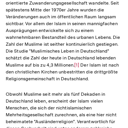
orientierte Zuwanderungsgesellschaft wandelte. Seit
spätestens Mitte der 1970er Jahre wurden die
Veränderungen auch im öffentlichen Raum langsam
sichtbar. Vor allem der Islam in seinen mannigfachen
Ausprägungen entwickelte sich zu einem
wahrnehmbaren Bestandteil des urbanen Lebens. Die
Zahl der Muslime ist seither kontinuierlich gestiegen.
Die Studie "Muslimisches Leben in Deutschland"
schätzt die Zahl der heute in Deutschland lebenden
Muslime auf bis zu 4,3 Millionen.
Zur
[1]
Der Islam ist nach
den christlichen Kirchen unbestritten die drittgrößte
Auflösung
Religionsgemeinschaft in Deutschland.
der
Fußnote
Obwohl Muslime seit mehr als fünf Dekaden in
Deutschland leben, erscheint der Islam vielen
Menschen, die sich der nichtislamischen
Mehrheitsgesellschaft zurechnen, als eine hier nicht
beheimatete "Ausländerreligion". Verantwortlich für