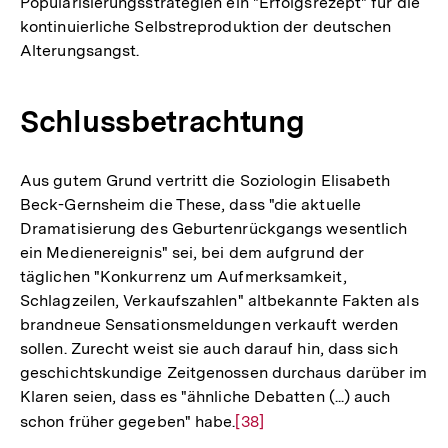
Popularisierungsstrategien ein "Erfolgsrezept" für die
kontinuierliche Selbstreproduktion der deutschen
Alterungsangst.
Schlussbetrachtung
Aus gutem Grund vertritt die Soziologin Elisabeth
Beck-Gernsheim die These, dass "die aktuelle
Dramatisierung des Geburtenrückgangs wesentlich
ein Medienereignis" sei, bei dem aufgrund der
täglichen "Konkurrenz um Aufmerksamkeit,
Schlagzeilen, Verkaufszahlen" altbekannte Fakten als
brandneue Sensationsmeldungen verkauft werden
sollen. Zurecht weist sie auch darauf hin, dass sich
geschichtskundige Zeitgenossen durchaus darüber im
Klaren seien, dass es "ähnliche Debatten (...) auch
schon früher gegeben" habe.
Zur
[38]
Auflösung