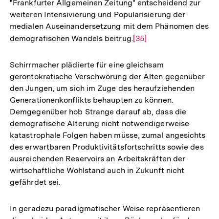
"Frankfurter Allgemeinen Zeitung" entscheidend zur
Fußnote
weiteren Intensivierung und Popularisierung der
medialen Auseinandersetzung mit dem Phänomen des
demografischen Wandels beitrug.
Zur
[35]
Auflösung
der
Schirrmacher plädierte für eine gleichsam
Fußnote
gerontokratische Verschwörung der Alten gegenüber
den Jungen, um sich im Zuge des heraufziehenden
Generationenkonflikts behaupten zu können.
Demgegenüber hob Strange darauf ab, dass die
demografische Alterung nicht notwendigerweise
katastrophale Folgen haben müsse, zumal angesichts
des erwartbaren Produktivitätsfortschritts sowie des
ausreichenden Reservoirs an Arbeitskräften der
wirtschaftliche Wohlstand auch in Zukunft nicht
gefährdet sei.
In geradezu paradigmatischer Weise repräsentieren