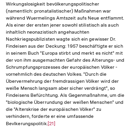
Wirkungslosigkeit bevölkerungspolitischer
(namentlich: pronatalistischer) Maßnahmen war
während Wuermelings Amtszeit aufs Neue entflammt.
Als einer der ersten jener sowohl stilistisch als auch
inhaltlich neonazistisch angehauchten
Nachkriegspublizisten wagte sich ein gewisser Dr.
Findeisen aus der Deckung: 1957 beschäftigte er sich
in seinem Buch "Europa stirbt und merkt es nicht" mit
der von ihm ausgemachten Gefahr des Alterungs- und
Schrumpfungsprozesses der europäischen Völker -
vornehmlich des deutschen Volkes. "Durch die
Übervermehrung der fremdrassigen Völker wird der
weiße Mensch langsam aber sicher verdrängt", so
Findeisens Befürchtung. Als Gegenmaßnahme, um die
"biologische Überrundung der weißen Menschen" und
die "Alterskrise der europäischen Völker" zu
verhindern, forderte er eine umfassende
Bevlkerungspolitik.
Zur
[21]
Auflösung