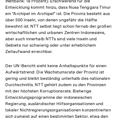
Weltbank: 18 Prozent). Erschwerend für die
Entwicklung kommt hinzu, dass Nusa Tenggara Timur
ein "Archipel im Archipel" ist: Die Provinz besteht aus
über 500 Inseln, von denen ungefähr die Hälfte
bewohnt ist. NTT selbst liegt schon fernab der großen
wirtschaftlichen und urbanen Zentren Indonesiens,
aber auch innerhalb NTTs sind viele Inseln und
Gebiete nur schwierig oder unter erheblichem
Zeitaufwand erreichbar.
Der UN-Bericht sieht keine Anhaltspunkte für einen
Aufwärtstrend: Die Wachstumsrate der Provinz ist
gering und bleibt beständig unterhalb des nationalen
Durchschnitts. NTT gehört zudem zu den Provinzen
mit der höchsten Korruptionsrate. Bisherige
Entwicklungsprogramme der indonesischen
Regierung, ausländischer Hilfsorganisationen und
lokaler Nichtregierungsorganisationen konzentrierten
sich zumeist auf einen bestimmten Sektor, etwa den