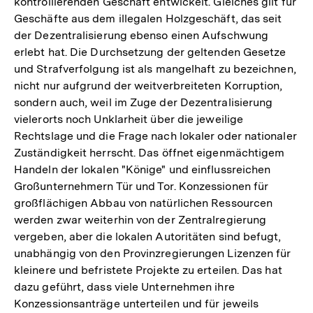
kontrollierenden Geschäft entwickelt. Gleiches gilt für
Geschäfte aus dem illegalen Holzgeschäft, das seit
der Dezentralisierung ebenso einen Aufschwung
erlebt hat. Die Durchsetzung der geltenden Gesetze
und Strafverfolgung ist als mangelhaft zu bezeichnen,
nicht nur aufgrund der weitverbreiteten Korruption,
sondern auch, weil im Zuge der Dezentralisierung
vielerorts noch Unklarheit über die jeweilige
Rechtslage und die Frage nach lokaler oder nationaler
Zuständigkeit herrscht. Das öffnet eigenmächtigem
Handeln der lokalen "Könige" und einflussreichen
Großunternehmern Tür und Tor. Konzessionen für
großflächigen Abbau von natürlichen Ressourcen
werden zwar weiterhin von der Zentralregierung
vergeben, aber die lokalen Autoritäten sind befugt,
unabhängig von den Provinzregierungen Lizenzen für
kleinere und befristete Projekte zu erteilen. Das hat
dazu geführt, dass viele Unternehmen ihre
Konzessionsanträge unterteilen und für jeweils