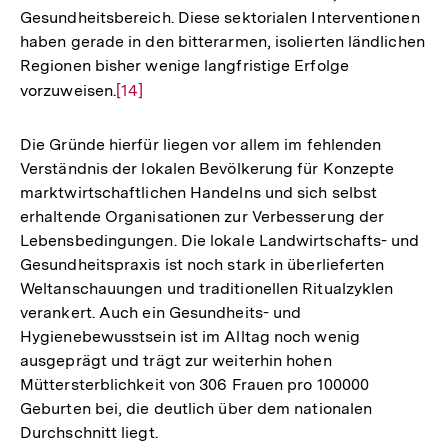
Gesundheitsbereich. Diese sektorialen Interventionen
haben gerade in den bitterarmen, isolierten ländlichen
Regionen bisher wenige langfristige Erfolge
vorzuweisen.
Zur
[14]
Auflösung
der
Die Gründe hierfür liegen vor allem im fehlenden
Fußnote
Verständnis der lokalen Bevölkerung für Konzepte
marktwirtschaftlichen Handelns und sich selbst
erhaltende Organisationen zur Verbesserung der
Lebensbedingungen. Die lokale Landwirtschafts- und
Gesundheitspraxis ist noch stark in überlieferten
Weltanschauungen und traditionellen Ritualzyklen
verankert. Auch ein Gesundheits- und
Hygienebewusstsein ist im Alltag noch wenig
ausgeprägt und trägt zur weiterhin hohen
Müttersterblichkeit von 306 Frauen pro 100000
Geburten bei, die deutlich über dem nationalen
Durchschnitt liegt.