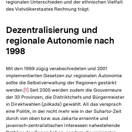
regionalen Unterschieden und der ethnischen Vielfalt
des Vielvölkerstaates Rechnung trägt.
Dezentralisierung und
regionale Autonomie nach
1998
Mit den 1999 zügig verabschiedeten und 2001
implementierten Gesetzen zur regionalen Autonomie
sollte die Selbstverwaltung der Regionen gestärkt
werden.
Zur
[1]
Seit 2005 werden zudem die Gouverneure
der 33 Provinzen, die Distriktchefs und Bürgermeister
Auflösung
in Direktwahlen (
pilkada
) gewählt. All das versprach
der
eine Politik, in der nicht mehr wie in der Suharto-Zeit
Fußnote
durch von oben bzw. aus Jakarta ernannte und
javanisch-zentralistischen Interessen nahestehende