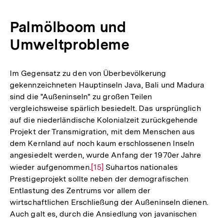
Palmölboom und
Umweltprobleme
Im Gegensatz zu den von Überbevölkerung
gekennzeichneten Hauptinseln Java, Bali und Madura
sind die "Außeninseln" zu großen Teilen
vergleichsweise spärlich besiedelt. Das ursprünglich
auf die niederländische Kolonialzeit zurückgehende
Projekt der Transmigration, mit dem Menschen aus
dem Kernland auf noch kaum erschlossenen Inseln
angesiedelt werden, wurde Anfang der 1970er Jahre
wieder aufgenommen.
Zur
[15]
Suhartos nationales
Prestigeprojekt sollte neben der demografischen
Auflösung
Entlastung des Zentrums vor allem der
der
wirtschaftlichen Erschließung der Außeninseln dienen.
Fußnote
Auch galt es, durch die Ansiedlung von javanischen