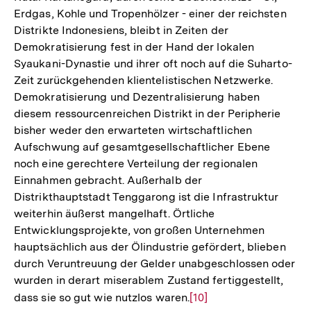
Erdgas, Kohle und Tropenhölzer - einer der reichsten
Distrikte Indonesiens, bleibt in Zeiten der
Demokratisierung fest in der Hand der lokalen
Syaukani-Dynastie und ihrer oft noch auf die Suharto-
Zeit zurückgehenden klientelistischen Netzwerke.
Demokratisierung und Dezentralisierung haben
diesem ressourcenreichen Distrikt in der Peripherie
bisher weder den erwarteten wirtschaftlichen
Aufschwung auf gesamtgesellschaftlicher Ebene
noch eine gerechtere Verteilung der regionalen
Einnahmen gebracht. Außerhalb der
Distrikthauptstadt Tenggarong ist die Infrastruktur
weiterhin äußerst mangelhaft. Örtliche
Entwicklungsprojekte, von großen Unternehmen
hauptsächlich aus der Ölindustrie gefördert, blieben
durch Veruntreuung der Gelder unabgeschlossen oder
wurden in derart miserablem Zustand fertiggestellt,
dass sie so gut wie nutzlos waren.
Zur
[10]