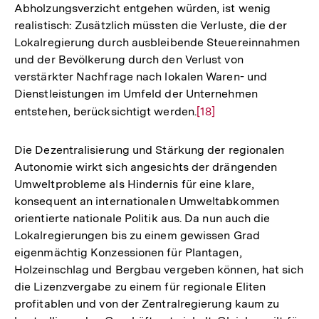
Abholzungsverzicht entgehen würden, ist wenig
Fußnote
realistisch: Zusätzlich müssten die Verluste, die der
Lokalregierung durch ausbleibende Steuereinnahmen
und der Bevölkerung durch den Verlust von
verstärkter Nachfrage nach lokalen Waren- und
Dienstleistungen im Umfeld der Unternehmen
entstehen, berücksichtigt werden.
Zur
[18]
Auflösung
der
Die Dezentralisierung und Stärkung der regionalen
Fußnote
Autonomie wirkt sich angesichts der drängenden
Umweltprobleme als Hindernis für eine klare,
konsequent an internationalen Umweltabkommen
orientierte nationale Politik aus. Da nun auch die
Lokalregierungen bis zu einem gewissen Grad
eigenmächtig Konzessionen für Plantagen,
Holzeinschlag und Bergbau vergeben können, hat sich
die Lizenzvergabe zu einem für regionale Eliten
profitablen und von der Zentralregierung kaum zu