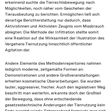
erkennend suchte die Tierrechtsbewegung nach
Möglichkeiten, noch näher vom Geschehen der
Tierausbeutung zu berichten. Ermöglichen ließ sich
derartige Berichterstattung nur dadurch, dass
Aktivistinnen und Aktivisten Zeugnis vom Missbrauch
ablegten. Die Methode der Infiltration stellte somit
eine Reaktion auf die Wirksamkeit der Illustration des
Vergehens Tiernutzung hinsichtlich öffentlicher
Agitation dar.
Andere Elemente des Methodenrepertoires nahmen
lediglich moderne, zeitgemäße Formen an:
Demonstrationen und andere Großveranstaltungen
erhielten kosmetische Überarbeitungen. Sie wurden
lauter, aggressiver, frecher. Auch den legislativen Weg
beschritt man weiterhin, erkannte doch der Großteil
der Bewegung, dass ohne entscheidende
gesetzestechnische Änderungen der Tiernutzung kein
Ende gesetzt würde. Entsprechend formierte man sich