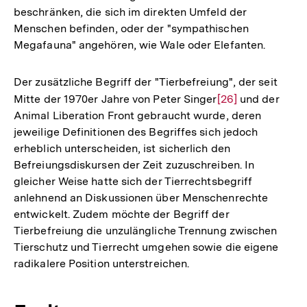
beschränken, die sich im direkten Umfeld der
Menschen befinden, oder der "sympathischen
Megafauna" angehören, wie Wale oder Elefanten.
Der zusätzliche Begriff der "Tierbefreiung", der seit
Mitte der 1970er Jahre von Peter Singer
Zur
[26]
und der
Animal Liberation Front gebraucht wurde, deren
Auflösung
jeweilige Definitionen des Begriffes sich jedoch
der
erheblich unterscheiden, ist sicherlich den
Fußnote
Befreiungsdiskursen der Zeit zuzuschreiben. In
gleicher Weise hatte sich der Tierrechtsbegriff
anlehnend an Diskussionen über Menschenrechte
entwickelt. Zudem möchte der Begriff der
Tierbefreiung die unzulängliche Trennung zwischen
Tierschutz und Tierrecht umgehen sowie die eigene
radikalere Position unterstreichen.