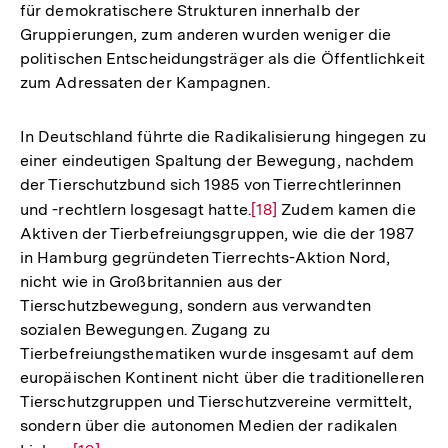
für demokratischere Strukturen innerhalb der
Gruppierungen, zum anderen wurden weniger die
politischen Entscheidungsträger als die Öffentlichkeit
zum Adressaten der Kampagnen.
In Deutschland führte die Radikalisierung hingegen zu
einer eindeutigen Spaltung der Bewegung, nachdem
der Tierschutzbund sich 1985 von Tierrechtlerinnen
und -rechtlern losgesagt hatte.
Zur
[18]
Zudem kamen die
Aktiven der Tierbefreiungsgruppen, wie die der 1987
Auflösung
in Hamburg gegründeten Tierrechts-Aktion Nord,
der
nicht wie in Großbritannien aus der
Fußnote
Tierschutzbewegung, sondern aus verwandten
sozialen Bewegungen. Zugang zu
Tierbefreiungsthematiken wurde insgesamt auf dem
europäischen Kontinent nicht über die traditionelleren
Tierschutzgruppen und Tierschutzvereine vermittelt,
sondern über die autonomen Medien der radikalen