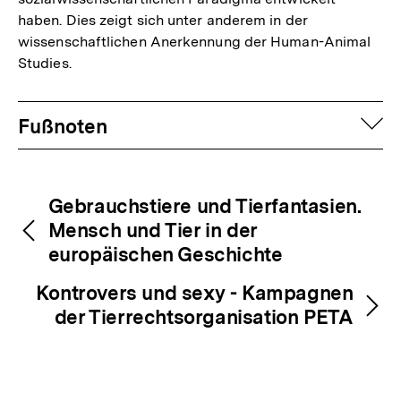
haben. Dies zeigt sich unter anderem in der
wissenschaftlichen Anerkennung der Human-Animal
Studies.
Fussnoten
auf
Fußnoten
Inhaltsnavigation
Inhaltsnavigation
Gebrauchstiere und Tierfantasien.
Mensch und Tier in der
europäischen Geschichte
Kontrovers und sexy - Kampagnen
der Tierrechtsorganisation PETA