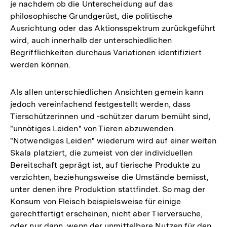
je nachdem ob die Unterscheidung auf das
philosophische Grundgerüst, die politische
Ausrichtung oder das Aktionsspektrum zurückgeführt
wird, auch innerhalb der unterschiedlichen
Begrifflichkeiten durchaus Variationen identifiziert
werden können.
Als allen unterschiedlichen Ansichten gemein kann
jedoch vereinfachend festgestellt werden, dass
Tierschützerinnen und -schützer darum bemüht sind,
"unnötiges Leiden" von Tieren abzuwenden.
"Notwendiges Leiden" wiederum wird auf einer weiten
Skala platziert, die zumeist von der individuellen
Bereitschaft geprägt ist, auf tierische Produkte zu
verzichten, beziehungsweise die Umstände bemisst,
unter denen ihre Produktion stattfindet. So mag der
Konsum von Fleisch beispielsweise für einige
gerechtfertigt erscheinen, nicht aber Tierversuche,
oder nur dann, wenn der unmittelbare Nutzen für den