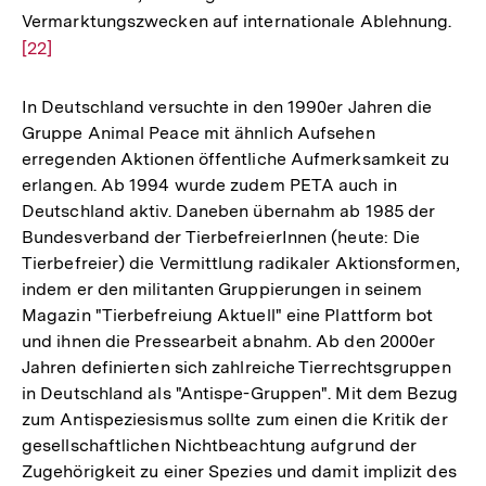
Vermarktungszwecken auf internationale Ablehnung.
Zur
[22]
Auf
der
Fuß
In Deutschland versuchte in den 1990er Jahren die
Gruppe Animal Peace mit ähnlich Aufsehen
erregenden Aktionen öffentliche Aufmerksamkeit zu
erlangen. Ab 1994 wurde zudem PETA auch in
Deutschland aktiv. Daneben übernahm ab 1985 der
Bundesverband der TierbefreierInnen (heute: Die
Tierbefreier) die Vermittlung radikaler Aktionsformen,
indem er den militanten Gruppierungen in seinem
Magazin "Tierbefreiung Aktuell" eine Plattform bot
und ihnen die Pressearbeit abnahm. Ab den 2000er
Jahren definierten sich zahlreiche Tierrechtsgruppen
in Deutschland als "Antispe-Gruppen". Mit dem Bezug
zum Antispeziesismus sollte zum einen die Kritik der
gesellschaftlichen Nichtbeachtung aufgrund der
Zugehörigkeit zu einer Spezies und damit implizit des