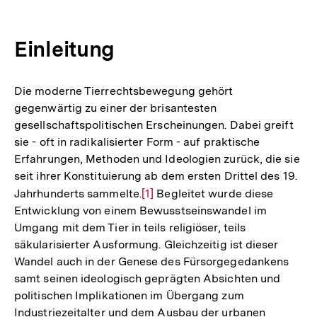
Einleitung
Die moderne Tierrechtsbewegung gehört
gegenwärtig zu einer der brisantesten
gesellschaftspolitischen Erscheinungen. Dabei greift
sie - oft in radikalisierter Form - auf praktische
Erfahrungen, Methoden und Ideologien zurück, die sie
seit ihrer Konstituierung ab dem ersten Drittel des 19.
Jahrhunderts sammelte.
Zur
[1]
Begleitet wurde diese
Entwicklung von einem Bewusstseinswandel im
Auflösung
Umgang mit dem Tier in teils religiöser, teils
der
säkularisierter Ausformung. Gleichzeitig ist dieser
Fußnote
Wandel auch in der Genese des Fürsorgegedankens
samt seinen ideologisch geprägten Absichten und
politischen Implikationen im Übergang zum
Industriezeitalter und dem Ausbau der urbanen