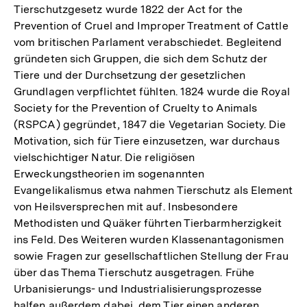
Tierschutzgesetz wurde 1822 der Act for the
Prevention of Cruel and Improper Treatment of Cattle
vom britischen Parlament verabschiedet. Begleitend
gründeten sich Gruppen, die sich dem Schutz der
Tiere und der Durchsetzung der gesetzlichen
Grundlagen verpflichtet fühlten. 1824 wurde die Royal
Society for the Prevention of Cruelty to Animals
(RSPCA) gegründet, 1847 die Vegetarian Society. Die
Motivation, sich für Tiere einzusetzen, war durchaus
vielschichtiger Natur. Die religiösen
Erweckungstheorien im sogenannten
Evangelikalismus etwa nahmen Tierschutz als Element
von Heilsversprechen mit auf. Insbesondere
Methodisten und Quäker führten Tierbarmherzigkeit
ins Feld. Des Weiteren wurden Klassenantagonismen
sowie Fragen zur gesellschaftlichen Stellung der Frau
über das Thema Tierschutz ausgetragen. Frühe
Urbanisierungs- und Industrialisierungsprozesse
halfen außerdem dabei, dem Tier einen anderen