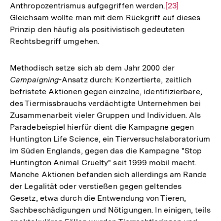
Anthropozentrismus aufgegriffen werden.
Zur
[23]
Gleichsam wollte man mit dem Rückgriff auf dieses
Auflösung
Prinzip den häufig als positivistisch gedeuteten
der
Rechtsbegriff umgehen.
Fußnote
Methodisch setze sich ab dem Jahr 2000 der
Campaigning
-Ansatz durch: Konzertierte, zeitlich
befristete Aktionen gegen einzelne, identifizierbare,
des Tiermissbrauchs verdächtigte Unternehmen bei
Zusammenarbeit vieler Gruppen und Individuen. Als
Paradebeispiel hierfür dient die Kampagne gegen
Huntington Life Science, ein Tierversuchslaboratorium
im Süden Englands, gegen das die Kampagne "Stop
Huntington Animal Cruelty" seit 1999 mobil macht.
Manche Aktionen befanden sich allerdings am Rande
der Legalität oder verstießen gegen geltendes
Gesetz, etwa durch die Entwendung von Tieren,
Sachbeschädigungen und Nötigungen. In einigen, teils