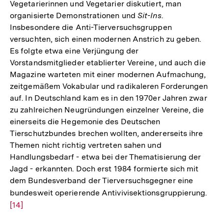
Vegetarierinnen und Vegetarier diskutiert, man
organisierte Demonstrationen und
Sit-Ins
.
Insbesondere die Anti-Tierversuchsgruppen
versuchten, sich einen modernen Anstrich zu geben.
Es folgte etwa eine Verjüngung der
Vorstandsmitglieder etablierter Vereine, und auch die
Magazine warteten mit einer modernen Aufmachung,
zeitgemäßem Vokabular und radikaleren Forderungen
auf. In Deutschland kam es in den 1970er Jahren zwar
zu zahlreichen Neugründungen einzelner Vereine, die
einerseits die Hegemonie des Deutschen
Tierschutzbundes brechen wollten, andererseits ihre
Themen nicht richtig vertreten sahen und
Handlungsbedarf - etwa bei der Thematisierung der
Jagd - erkannten. Doch erst 1984 formierte sich mit
dem Bundesverband der Tierversuchsgegner eine
bundesweit operierende Antivivisektionsgruppierung.
Zur
[14]
Auf
der