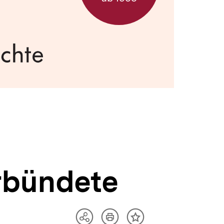
rbündete
Artikel
Teilen
Inhalt