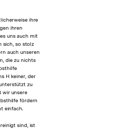
licherweise ihre
ngen ihren
 es uns auch mit
sich, so stolz
dern auch unseren
, die zu nichts
sthilfe
s H keiner, der
unterstützt zu
ß wir unsere
bsthilfe fördern
t einfach.
inigt sind, ist