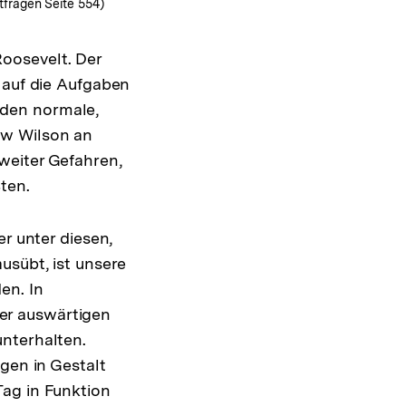
fragen Seite 554)
oosevelt. Der
 auf die Aufgaben
 den normale,
ow Wilson an
weiter Gefahren,
ten.
r unter diesen,
usübt, ist unsere
en. In
er auswärtigen
nterhalten.
gen in Gestalt
Tag in Funktion