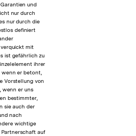
 Garantien und
icht nur durch
es nur durch die
stlos definiert
nander
 verquickt mit
 ist gefährlich zu
inzelelement ihrer
, wenn er betont,
ne Vorstellung von
t, wenn er uns
fen bestimmter,
n sie auch der
 und nach
ndere wichtige
Partnerschaft auf