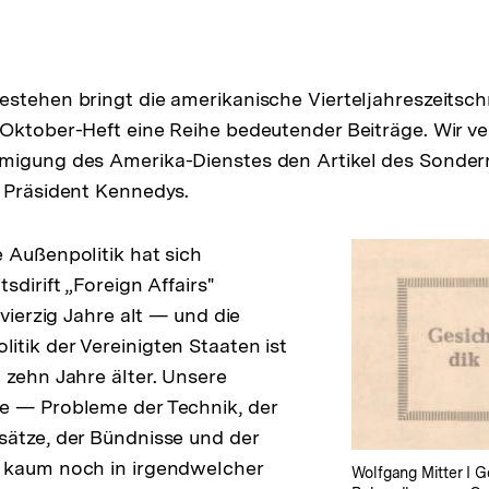
stehen bringt die amerikanische Vierteljahreszeitsc
Oktober-Heft eine Reihe bedeutender Beiträge. Wir ve
migung des Amerika-Dienstes den Artikel des Sonderr
 Präsident Kennedys.
 Außenpolitik hat sich
sdirift „Foreign Affairs"
 vierzig Jahre alt — und die
tik der Vereinigten Staaten ist
 zehn Jahre älter. Unsere
e — Probleme der Technik, der
ätze, der Bündnisse und der
 kaum noch in irgendwelcher
Wolfgang Mitter I 