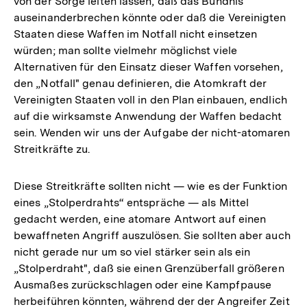
von der Sorge leiten lassen, daß das Bündnis
auseinanderbrechen könnte oder daß die Vereinigten
Staaten diese Waffen im Notfall nicht einsetzen
würden; man sollte vielmehr möglichst viele
Alternativen für den Einsatz dieser Waffen vorsehen,
den „Notfall" genau definieren, die Atomkraft der
Vereinigten Staaten voll in den Plan einbauen, endlich
auf die wirksamste Anwendung der Waffen bedacht
sein. Wenden wir uns der Aufgabe der nicht-atomaren
Streitkräfte zu.
Diese Streitkräfte sollten nicht — wie es der Funktion
eines „Stolperdrahts“ entspräche — als Mittel
gedacht werden, eine atomare Antwort auf einen
bewaffneten Angriff auszulösen. Sie sollten aber auch
nicht gerade nur um so viel stärker sein als ein
„Stolperdraht", daß sie einen Grenzüberfall größeren
Ausmaßes zurückschlagen oder eine Kampfpause
herbeiführen könnten, während der der Angreifer Zeit