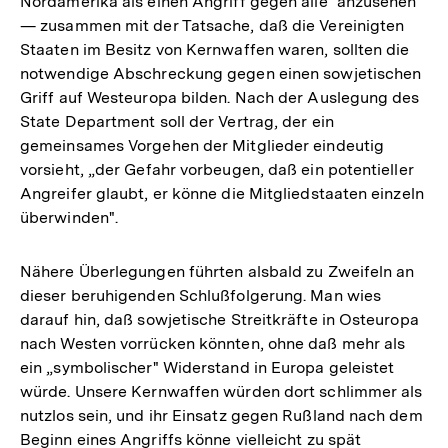
Nordamerika als einen Angriff gegen alle" anzusehen
— zusammen mit der Tatsache, daß die Vereinigten
Staaten im Besitz von Kernwaffen waren, sollten die
notwendige Abschreckung gegen einen sowjetischen
Griff auf Westeuropa bilden. Nach der Auslegung des
State Department soll der Vertrag, der ein
gemeinsames Vorgehen der Mitglieder eindeutig
vorsieht, „der Gefahr vorbeugen, daß ein potentieller
Angreifer glaubt, er könne die Mitgliedstaaten einzeln
überwinden".
Nähere Überlegungen führten alsbald zu Zweifeln an
dieser beruhigenden Schlußfolgerung. Man wies
darauf hin, daß sowjetische Streitkräfte in Osteuropa
nach Westen vorrücken könnten, ohne daß mehr als
ein „symbolischer" Widerstand in Europa geleistet
würde. Unsere Kernwaffen würden dort schlimmer als
nutzlos sein, und ihr Einsatz gegen Rußland nach dem
Beginn eines Angriffs könne vielleicht zu spät