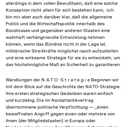
allerdings in dem vollen Bewußtsein, daß eine solche
Konzeption nicht allein für sich bestehen kann, -ich
bin mir aber auch darüber klar, daß die allgemeine
Politik und die Wirtschaftspolitik innerhalb des
Bündnisses und gegenüber anderen Staaten eine
wahrhaft verhängnisvolle Entwicklung nehmen
können, wenn das Bündnis nicht in der Lage ist.
militärische Streitkräfte möglichst rasch aufzustellen
und eine wirksame Strategie für sie zu entwickeln, um
das höchstmögliche Maß an Sicherheit zu garantieren.
Wandlungen der N A T O -S t r a t e g i e Beginnen wir
mit dem Blick auf die Geschichte der NATO-Strategie.
Ihre ersten strategischen Gedanken waren einfach
und kurzlebig. Die im Nordatlantikvertrag
übernommene politische Verpflichtung — „einen
bewaffneten Angriff gegen einen oder mehrere von
ihnen (der Mitgliedstaaten) in Europa oder