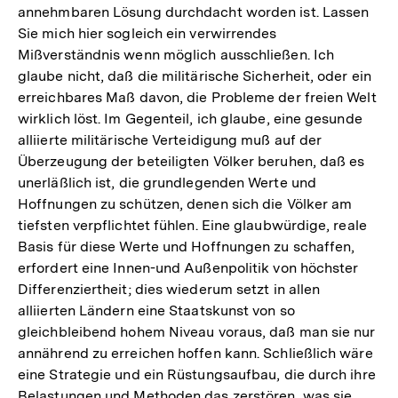
annehmbaren Lösung durchdacht worden ist. Lassen
Sie mich hier sogleich ein verwirrendes
Mißverständnis wenn möglich ausschließen. Ich
glaube nicht, daß die militärische Sicherheit, oder ein
erreichbares Maß davon, die Probleme der freien Welt
wirklich löst. Im Gegenteil, ich glaube, eine gesunde
alliierte militärische Verteidigung muß auf der
Überzeugung der beteiligten Völker beruhen, daß es
unerläßlich ist, die grundlegenden Werte und
Hoffnungen zu schützen, denen sich die Völker am
tiefsten verpflichtet fühlen. Eine glaubwürdige, reale
Basis für diese Werte und Hoffnungen zu schaffen,
erfordert eine Innen-und Außenpolitik von höchster
Differenziertheit; dies wiederum setzt in allen
alliierten Ländern eine Staatskunst von so
gleichbleibend hohem Niveau voraus, daß man sie nur
annährend zu erreichen hoffen kann. Schließlich wäre
eine Strategie und ein Rüstungsaufbau, die durch ihre
Belastungen und Methoden das zerstören, was sie