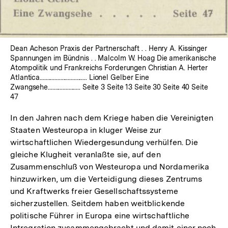
Dean Acheson Praxis der Partnerschaft . . Henry A. Kissinger
Spannungen im Bündnis . . Malcolm W. Hoag Die amerikanische
Atompolitik und Frankreichs Forderungen Christian A. Herter
Atlantica................................ Lionel Gelber Eine
Zwangsehe...................... Seite 3 Seite 13 Seite 30 Seite 40 Seite
47
In den Jahren nach dem Kriege haben die Vereinigten
Staaten Westeuropa in kluger Weise zur
wirtschaftlichen Wiedergesundung verhülfen. Die
gleiche Klugheit veranlaßte sie, auf den
Zusammenschluß von Westeuropa und Nordamerika
hinzuwirken, um die Verteidigung dieses Zentrums
und Kraftwerks freier Gesellschaftssysteme
sicherzustellen. Seitdem haben weitblickende
politische Führer in Europa eine wirtschaftliche
Intregration zusammengebracht und damit einer noch