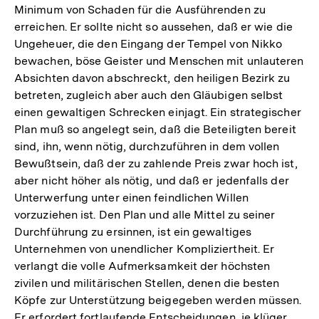
Minimum von Schaden für die Ausführenden zu
erreichen. Er sollte nicht so aussehen, daß er wie die
Ungeheuer, die den Eingang der Tempel von Nikko
bewachen, böse Geister und Menschen mit unlauteren
Absichten davon abschreckt, den heiligen Bezirk zu
betreten, zugleich aber auch den Gläubigen selbst
einen gewaltigen Schrecken einjagt. Ein strategischer
Plan muß so angelegt sein, daß die Beteiligten bereit
sind, ihn, wenn nötig, durchzuführen in dem vollen
Bewußtsein, daß der zu zahlende Preis zwar hoch ist,
aber nicht höher als nötig, und daß er jedenfalls der
Unterwerfung unter einen feindlichen Willen
vorzuziehen ist. Den Plan und alle Mittel zu seiner
Durchführung zu ersinnen, ist ein gewaltiges
Unternehmen von unendlicher Kompliziertheit. Er
verlangt die volle Aufmerksamkeit der höchsten
zivilen und militärischen Stellen, denen die besten
Köpfe zur Unterstützung beigegeben werden müssen.
Er erfordert fortlaufende Entscheidungen, je klüger