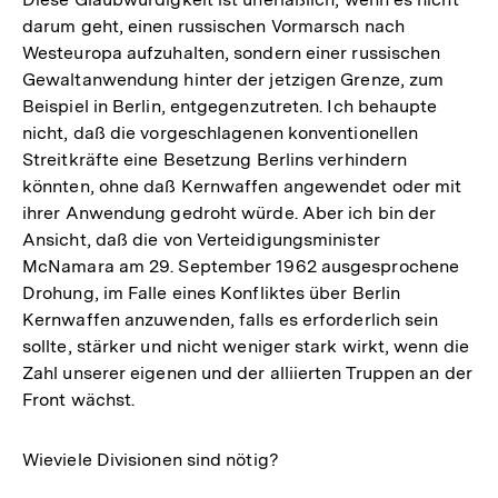
darum geht, einen russischen Vormarsch nach
Westeuropa aufzuhalten, sondern einer russischen
Gewaltanwendung hinter der jetzigen Grenze, zum
Beispiel in Berlin, entgegenzutreten. Ich behaupte
nicht, daß die vorgeschlagenen konventionellen
Streitkräfte eine Besetzung Berlins verhindern
könnten, ohne daß Kernwaffen angewendet oder mit
ihrer Anwendung gedroht würde. Aber ich bin der
Ansicht, daß die von Verteidigungsminister
McNamara am 29. September 1962 ausgesprochene
Drohung, im Falle eines Konfliktes über Berlin
Kernwaffen anzuwenden, falls es erforderlich sein
sollte, stärker und nicht weniger stark wirkt, wenn die
Zahl unserer eigenen und der alliierten Truppen an der
Front wächst.
Wieviele Divisionen sind nötig?
Zum
Seite