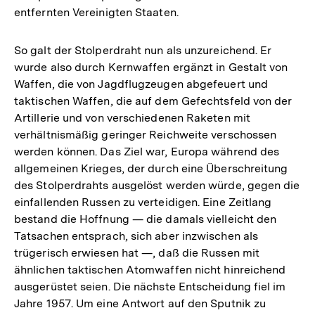
entfernten Vereinigten Staaten.
So galt der Stolperdraht nun als unzureichend. Er
wurde also durch Kernwaffen ergänzt in Gestalt von
Waffen, die von Jagdflugzeugen abgefeuert und
taktischen Waffen, die auf dem Gefechtsfeld von der
Artillerie und von verschiedenen Raketen mit
verhältnismäßig geringer Reichweite verschossen
werden können. Das Ziel war, Europa während des
allgemeinen Krieges, der durch eine Überschreitung
des Stolperdrahts ausgelöst werden würde, gegen die
einfallenden Russen zu verteidigen. Eine Zeitlang
bestand die Hoffnung — die damals vielleicht den
Tatsachen entsprach, sich aber inzwischen als
trügerisch erwiesen hat —, daß die Russen mit
ähnlichen taktischen Atomwaffen nicht hinreichend
ausgerüstet seien. Die nächste Entscheidung fiel im
Jahre 1957. Um eine Antwort auf den Sputnik zu