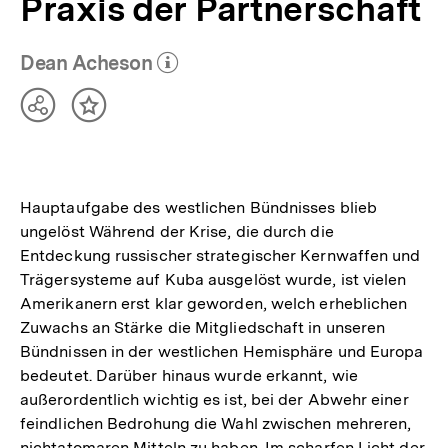
Praxis der Partnerschaft
Dean Acheson
(Mehr zum Autor)
öffnen
Teilen
Inhalt
Optionen
merken
anzeigen
Hauptaufgabe des westlichen Bündnisses blieb
ungelöst Während der Krise, die durch die
Entdeckung russischer strategischer Kernwaffen und
Trägersysteme auf Kuba ausgelöst wurde, ist vielen
Amerikanern erst klar geworden, welch erheblichen
Zuwachs an Stärke die Mitgliedschaft in unseren
Bündnissen in der westlichen Hemisphäre und Europa
bedeutet. Darüber hinaus wurde erkannt, wie
außerordentlich wichtig es ist, bei der Abwehr einer
feindlichen Bedrohung die Wahl zwischen mehreren,
nichtatomaren Mitteln zu haben. Im scharfen Licht der