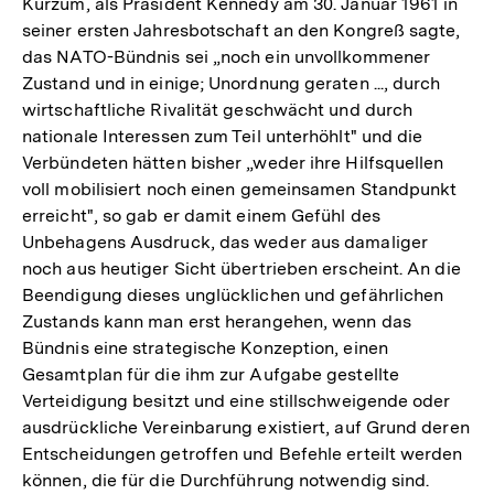
Kurzum, als Präsident Kennedy am 30. Januar 1961 in
seiner ersten Jahresbotschaft an den Kongreß sagte,
das NATO-Bündnis sei „noch ein unvollkommener
Zustand und in einige; Unordnung geraten ..., durch
wirtschaftliche Rivalität geschwächt und durch
nationale Interessen zum Teil unterhöhlt" und die
Verbündeten hätten bisher „weder ihre Hilfsquellen
voll mobilisiert noch einen gemeinsamen Standpunkt
erreicht", so gab er damit einem Gefühl des
Unbehagens Ausdruck, das weder aus damaliger
noch aus heutiger Sicht übertrieben erscheint. An die
Beendigung dieses unglücklichen und gefährlichen
Zustands kann man erst herangehen, wenn das
Bündnis eine strategische Konzeption, einen
Gesamtplan für die ihm zur Aufgabe gestellte
Verteidigung besitzt und eine stillschweigende oder
ausdrückliche Vereinbarung existiert, auf Grund deren
Entscheidungen getroffen und Befehle erteilt werden
können, die für die Durchführung notwendig sind.