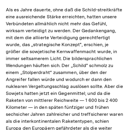
Als es Jahre dauerte, ohne daß die Schild-streitkräfte
eine ausreichende Stärke erreichten, hatten unsere
Verbündeten allmählich nicht mehr das Gefühl,
wirksam verteidigt zu werden. Der Gedankengang,
mit dem die alliierte Verteidigung gerechtfertigt
wurde, das „strategische Konzept", erschien, je
größer die sowjetische Kernwaffenmacht wurde, in
immer seltsamerem Licht. Die bildersprachlichen
Wendungen häuften sich. Der „Schild" schmolz zu
einem „Stolperdraht“ zusammen, über den der
Angreifer fallen würde und wodurch er dann den
nuklearen Vergeltungsschlag auslösen sollte. Aber die
Sowjets hatten jetzt ein Gegenmittel; und da die
Raketen von mittlerer Reichweite — 1 600 bis 2 400
Kilometer — in den späten fünfziger und frühen
sechsicher Jahren zahlreicher und treffsicherer waren
als die interkontinentalen Raketentypen, schien
Europa den Europäern gefährdeter als die weiter