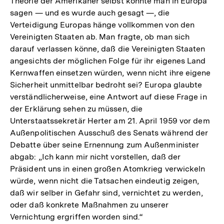
Theorie der Amerikaner selbst konnte man in Europa
sagen — und es wurde auch gesagt —, die
Verteidigung Europas hänge vollkommen von den
Vereinigten Staaten ab. Man fragte, ob man sich
darauf verlassen könne, daß die Vereinigten Staaten
angesichts der möglichen Folge für ihr eigenes Land
Kernwaffen einsetzen würden, wenn nicht ihre eigene
Sicherheit unmittelbar bedroht sei? Europa glaubte
verständlicherweise, eine Antwort auf diese Frage in
der Erklärung sehen zu müssen, die
Unterstaatssekretär Herter am 21. April 1959 vor dem
Außenpolitischen Ausschuß des Senats während der
Debatte über seine Ernennung zum Außenminister
abgab: „Ich kann mir nicht vorstellen, daß der
Präsident uns in einen großen Atomkrieg verwickeln
würde, wenn nicht die Tatsachen eindeutig zeigen,
daß wir selber in Gefahr sind, vernichtet zu werden,
oder daß konkrete Maßnahmen zu unserer
Vernichtung ergriffen worden sind.“