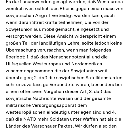
Es darf unumwunden gesagt werden, daß Westeuropa
ziemlich weit östlich des Rheins gegen einen massiven
sowjetischen Angriff verteidigt werden kann, auch
wenn daran Streitkräfte teilnehmen, die von der
Sowjetunion aus mobil gemacht, eingesetzt und
versorgt werden. Diese Ansicht widerspricht einem
großen Teil der landläufigen Lehre, sollte jedoch keine
Überraschung verursachen, wenn man folgendes
überlegt: 1. daß das Menschenpotential und die
Hilfsquellen Westeuropas und Nordamerikas
zusammengenommen die der Sowjetunion weit
übersteigen; 2. daß die sowjetischen Satellitenstaaten
sehr unzuverlässige Verbündete wären, besonders bei
einem offensiven Vorgehen dieser Art; 3. daß das
sowjetische Nachrichtenwesen und der gesamte
militärische Versorgungsapparat dem
westeuropäischen eindeutig unterlegen sind und 4.
daß die NATO mehr Soldaten unter Waffen hat als die
Länder des Warschauer Paktes. Wir dürfen also den