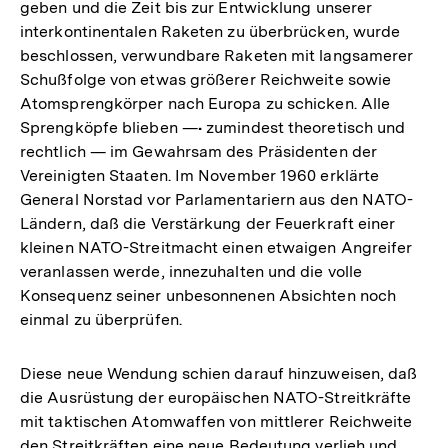
geben und die Zeit bis zur Entwicklung unserer
interkontinentalen Raketen zu überbrücken, wurde
beschlossen, verwundbare Raketen mit langsamerer
Schußfolge von etwas größerer Reichweite sowie
Atomsprengkörper nach Europa zu schicken. Alle
Sprengköpfe blieben —• zumindest theoretisch und
rechtlich — im Gewahrsam des Präsidenten der
Vereinigten Staaten. Im November 1960 erklärte
General Norstad vor Parlamentariern aus den NATO-
Ländern, daß die Verstärkung der Feuerkraft einer
kleinen NATO-Streitmacht einen etwaigen Angreifer
veranlassen werde, innezuhalten und die volle
Konsequenz seiner unbesonnenen Absichten noch
einmal zu überprüfen.
Diese neue Wendung schien darauf hinzuweisen, daß
die Ausrüstung der europäischen NATO-Streitkräfte
mit taktischen Atomwaffen von mittlerer Reichweite
den Streitkräften eine neue Bedeutung verlieh und