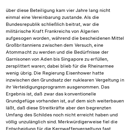
über diese Beteiligung kam vier Jahre lang nicht
einmal eine Vereinbarung zustande. Als die
Bundesrepublik schließlich beitrat, war die
militärische Kraft Frankreichs von Algerien
aufgesogen worden, während die bescheidenen Mittel
Großbritanniens zwischen dem Versuch, eine
Atommacht zu werden und die Bedürfnisse der
Garnisonen von Aden bis Singapore zu erfüllen,
zersplittert waren; dabei blieb für die Rheinarmee
wenig übrig. Die Regierung Eisenhower hatte
inzwischen den Grundsatz der nuklearen Vergeltung in
ihr Verteidigungsprogramm ausgenommen. Das
Ergebnis ist, daß zwar das konventionelle
Grundgefüge vorhanden ist, auf dem sich weiterbauen
läßt, daß diese Streitkräfte aber den begrenzten
Umfang des Schildes noch nicht erreicht haben und
völlig unzulänglich sind. Merkwürdigerweise fiel die
Entscheidung für die Kernwaffenvergeltung fast