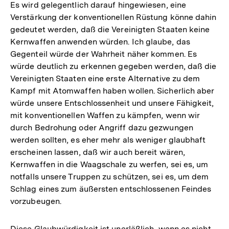
Es wird gelegentlich darauf hingewiesen, eine
Verstärkung der konventionellen Rüstung könne dahin
gedeutet werden, daß die Vereinigten Staaten keine
Kernwaffen anwenden würden. Ich glaube, das
Gegenteil würde der Wahrheit näher kommen. Es
würde deutlich zu erkennen gegeben werden, daß die
Vereinigten Staaten eine erste Alternative zu dem
Kampf mit Atomwaffen haben wollen. Sicherlich aber
würde unsere Entschlossenheit und unsere Fähigkeit,
mit konventionellen Waffen zu kämpfen, wenn wir
durch Bedrohung oder Angriff dazu gezwungen
werden sollten, es eher mehr als weniger glaubhaft
erscheinen lassen, daß wir auch bereit wären,
Kernwaffen in die Waagschale zu werfen, sei es, um
notfalls unsere Truppen zu schützen, sei es, um dem
Schlag eines zum äußersten entschlossenen Feindes
vorzubeugen.
Diese Glaubwürdigkeit ist unerläßlich, wenn es nicht