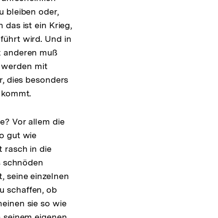
u bleiben oder,
das ist ein Krieg,
ührt wird. Und in
it anderen muß
 werden mit
r, dies besonders
e kommt.
e? Vor allem die
o gut wie
 rasch in die
es schnöden
, seine einzelnen
u schaffen, ob
einen sie so wie
n seinem eigenen