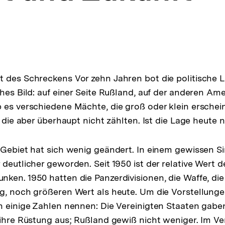
 des Schreckens Vor zehn Jahren bot die politische 
ches Bild: auf einer Seite Rußland, auf der anderen Am
 es verschiedene Mächte, die groß oder klein ersche
, die aber überhaupt nicht zählten. Ist die Lage heute
 Gebiet hat sich wenig geändert. In einem gewissen Si
deutlicher geworden. Seit 1950 ist der relative Wert d
ken. 1950 hatten die Panzerdivisionen, die Waffe, die
g, noch größeren Wert als heute. Um die Vorstellung
h einige Zahlen nennen: Die Vereinigten Staaten gabe
 ihre Rüstung aus; Rußland gewiß nicht weniger. Im Ve