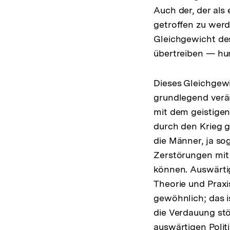
Auch der, der als
getroffen zu werd
Gleichgewicht des
übertreiben — hun
Dieses Gleichgewi
grundlegend verä
mit dem geistigen
durch den Krieg g
die Männer, ja so
Zerstörungen mit 
können. Auswärtig
Theorie und Praxi
gewöhnlich; das i
die Verdauung stö
auswärtigen Polit