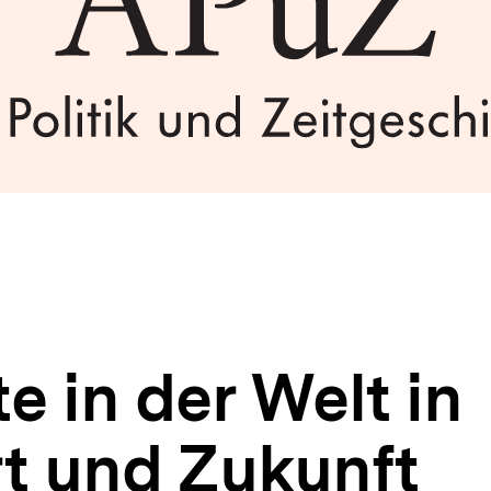
e in der Welt in
 und Zukunft