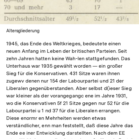
Altersgliederung
1945, das Ende des Weltkrieges, bedeutete einen
neuen Anfang im Leben der britischen Parteien. Seit
zehn Jahren hatten keine Wah-len stattgefunden. Das
Unterhaus war 1935 gewählt worden — ein großer
Sieg für die Konservativen. 431 Sitze waren ihnen
zugewv denen nur 154 der Labourpartei und 21 der
Liberalen gegenüberstanden. Aber selbst d(ieser Sieg
war kleiner als der vorangegangc ene im Jahre 1931,
wo die Konservativen 5f 21 Sitze gegen nur 52 für die
Labourpartei u 1 nd 37 für die Liberalen errangen.
Diese enormr en Mehrheiten werden etwas
verständlicher, enn man feststellt, daß diese Jahre das
Ende ee iner Entwicklung darstellten. Nach dem EE