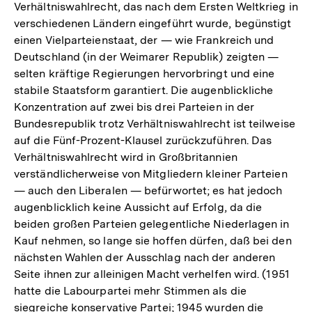
Verhältniswahlrecht, das nach dem Ersten Weltkrieg in
verschiedenen Ländern eingeführt wurde, begünstigt
einen Vielparteienstaat, der — wie Frankreich und
Deutschland (in der Weimarer Republik) zeigten —
selten kräftige Regierungen hervorbringt und eine
stabile Staatsform garantiert. Die augenblickliche
Konzentration auf zwei bis drei Parteien in der
Bundesrepublik trotz Verhältniswahlrecht ist teilweise
auf die Fünf-Prozent-Klausel zurückzuführen. Das
Verhältniswahlrecht wird in Großbritannien
verständlicherweise von Mitgliedern kleiner Parteien
— auch den Liberalen — befürwortet; es hat jedoch
augenblicklich keine Aussicht auf Erfolg, da die
beiden großen Parteien gelegentliche Niederlagen in
Kauf nehmen, so lange sie hoffen dürfen, daß bei den
nächsten Wahlen der Ausschlag nach der anderen
Seite ihnen zur alleinigen Macht verhelfen wird. (1951
hatte die Labourpartei mehr Stimmen als die
siegreiche konservative Partei; 1945 wurden die