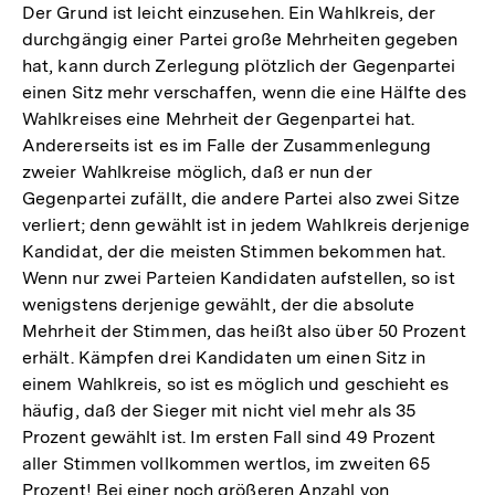
Der Grund ist leicht einzusehen. Ein Wahlkreis, der
durchgängig einer Partei große Mehrheiten gegeben
hat, kann durch Zerlegung plötzlich der Gegenpartei
einen Sitz mehr verschaffen, wenn die eine Hälfte des
Wahlkreises eine Mehrheit der Gegenpartei hat.
Andererseits ist es im Falle der Zusammenlegung
zweier Wahlkreise möglich, daß er nun der
Gegenpartei zufällt, die andere Partei also zwei Sitze
verliert; denn gewählt ist in jedem Wahlkreis derjenige
Kandidat, der die meisten Stimmen bekommen hat.
Wenn nur zwei Parteien Kandidaten aufstellen, so ist
wenigstens derjenige gewählt, der die absolute
Mehrheit der Stimmen, das heißt also über 50 Prozent
erhält. Kämpfen drei Kandidaten um einen Sitz in
einem Wahlkreis, so ist es möglich und geschieht es
häufig, daß der Sieger mit nicht viel mehr als 35
Prozent gewählt ist. Im ersten Fall sind 49 Prozent
aller Stimmen vollkommen wertlos, im zweiten 65
Prozent! Bei einer noch größeren Anzahl von