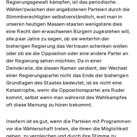
Regierungsgewalt kämpfen, ist das periodische .
Wählen'zwischen den angebotenen Parteien durch die
Stimmberechtigten selbstverständlich, weil man in
unseren heutigen Massen-staaten wenigstens dies
eine Recht den erwachsenen Bürgern zugestehen will,
alle paar Jahre zu sagen, ob sie weiterhin der
bisherigen Regierung das Vertrauen schenken wollen
oder ob sie die Opposition oder eine andere Partei an
der Regierung sehen möchten. Da in einer
Demokratie, die diesen Namen verdient, der Wechsel
einer Regierungspartei nicht das Ende der bisherigen
Grundlagen des Staates bedeutet, ist es nicht eine
Katastrophe, wenn die Oppositionspartei ans Ruder
kommt, selbst wenn man während des Wahlkampfes
oft diese Meinung zu hören bekommt.
Insofern ist es gut, wenn die Parteien mit Programmen
vor die Wählerschaft treten, die ihnen die Möglichkeit
geben, zu vergleichen und durch ihre Stimme zu