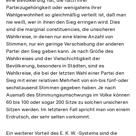
eine Bevölkerung hat, die nach ihrer
Parteizugehörigkeit oder wenigstens ihrer
Wahlgewohnheit so gleichmäßig verteilt ist, daß man
nie weiß, wer in ihnen den Sieg erringen wird. Dies
sind die marginal constituencies, die unsicheren
Wahlkreise, in denen nur eine kleine Anzahl von
Stimmen, nur ein geringe Verschiebung der anderen
Partei den Sieg geben kann. Je nach Größe des
Wahlkreises und der Vielschichtigkeit der
Bevölkerung, besonders in Städten, sind es
Wahlkreise, die bei der letzten Wahl einer Partei den
Sieg mit einer relativen Mehrheit von ein-bis fünf-oder
sechstausend Stimmen gegeben haben. Je nach
Ausmaß des Stimmungsumschwungs im Volke können
60 bis 100 oder sogar 200 Sitze zu solchen unsicheren
Sitzen werden. Im letzteren Fall spricht man von einem
Erdrutsch, der sehr selten vorkommt.
Ein weiterer Vorteil des E. K. W. -Systems sind die