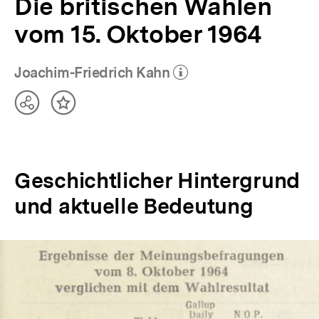
Die britischen Wahlen
vom 15. Oktober 1964
Joachim-Friedrich Kahn
(Mehr zum Autor)
öffnen
Teilen
Inhalt
Optionen
merken
anzeigen
Geschichtlicher Hintergrund
und aktuelle Bedeutung