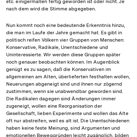
etc. einigermaßen fertig geworden ist oder nicht. Je
nach dem wird die Stimme abgegeben.
Nun kommt noch eine bedeutende Erkenntnis hinzu,
die man im Laufe der Jahre gemacht hat. Es gibt in
politisch reifen Völkern vier Gruppen von Menschen:
Konservative, Radikale, Unentschiedene und
Uninteressierte. Wir werden diese Gruppen später
noch genauer beobachten können. Im Augenblick
genügt es zu sagen, daß die Konservativen im
allgemeinen am Alten, überlieferten festhalten wollen,
Neuerungen abgeneigt sind und ihnen nur zögernd
zustimmen, wenn sie unabwendbar geworden sind.
Die Radikalen dagegen sind Änderungen immer
zugeneigt, wollen eine Reorganisation der
Gesellschaft, lieben Experimente und wollen das Alte
oft nur abstreifen, weil es alt ist. Die Unentschiedenen
haben keine feste Meinung, sind Argumenten und
emotionellen Beweggründen leicht zugänglich, bilden