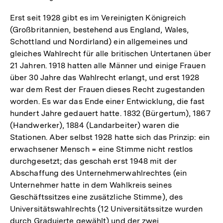
Erst seit 1928 gibt es im Vereinigten Königreich
(Großbritannien, bestehend aus England, Wales,
Schottland und Nordirland) ein allgemeines und
gleiches Wahlrecht für alle britischen Untertanen über
21 Jahren. 1918 hatten alle Männer und einige Frauen
über 30 Jahre das Wahlrecht erlangt, und erst 1928
war dem Rest der Frauen dieses Recht zugestanden
worden. Es war das Ende einer Entwicklung, die fast
hundert Jahre gedauert hatte. 1832 (Bürgertum), 1867
(Handwerker), 1884 (Landarbeiter) waren die
Stationen. Aber selbst 1928 hatte sich das Prinzip: ein
erwachsener Mensch = eine Stimme nicht restlos
durchgesetzt; das geschah erst 1948 mit der
Abschaffung des Unternehmerwahlrechtes (ein
Unternehmer hatte in dem Wahlkreis seines
Geschäftssitzes eine zusätzliche Stimme), des
Universitätswahlrechts (12 Universitätssitze wurden
durch Graduierte gewählt) und der zwei