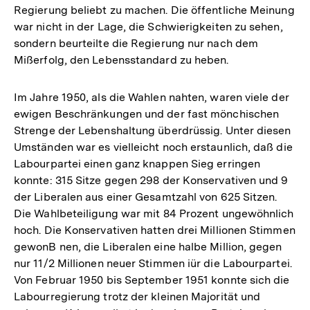
Regierung beliebt zu machen. Die öffentliche Meinung
war nicht in der Lage, die Schwierigkeiten zu sehen,
sondern beurteilte die Regierung nur nach dem
Mißerfolg, den Lebensstandard zu heben.
Im Jahre 1950, als die Wahlen nahten, waren viele der
ewigen Beschränkungen und der fast mönchischen
Strenge der Lebenshaltung überdrüssig. Unter diesen
Umständen war es vielleicht noch erstaunlich, daß die
Labourpartei einen ganz knappen Sieg erringen
konnte: 315 Sitze gegen 298 der Konservativen und 9
der Liberalen aus einer Gesamtzahl von 625 Sitzen.
Die Wahlbeteiligung war mit 84 Prozent ungewöhnlich
hoch. Die Konservativen hatten drei Millionen Stimmen
gewonB nen, die Liberalen eine halbe Million, gegen
nur 11/2 Millionen neuer Stimmen iür die Labourpartei.
Von Februar 1950 bis September 1951 konnte sich die
Zum
Labourregierung trotz der kleinen Majorität und
Seite