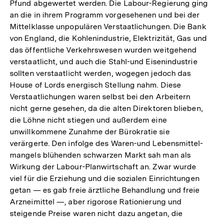
Pfund abgewertet werden. Die Labour-Regierung ging
an die in ihrem Programm vorgesehenen und bei der
Mittelklasse unpopulären Verstaatlichungen. Die Bank
von England, die Kohlenindustrie, Elektrizität, Gas und
das öffentliche Verkehrswesen wurden weitgehend
verstaatlicht, und auch die Stahl-und Eisenindustrie
sollten verstaatlicht werden, wogegen jedoch das
House of Lords energisch Stellung nahm. Diese
Verstaatlichungen waren selbst bei den Arbeitern
nicht gerne gesehen, da die alten Direktoren blieben,
die Löhne nicht stiegen und außerdem eine
unwillkommene Zunahme der Bürokratie sie
verärgerte. Den infolge des Waren-und Lebensmittel-
mangels blühenden schwarzen Markt sah man als
Wirkung der Labour-Planwirtschaft an. Zwar wurde
viel für die Erziehung und die sozialen Einrichtungen
getan — es gab freie ärztliche Behandlung und freie
Arzneimittel —, aber rigorose Rationierung und
steigende Preise waren nicht dazu angetan, die