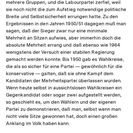
mehrere Gruppen, und die Labourpartei zerfiel, weil
sie noch nicht die zum Aufstieg notwendige politische
Breite und Selbstsicherheit errungen hatte. Zu den
Ergebnissen in den Jahren 1950/51 dagegen muß man
sagen, daß der Sieger zwar nur eine minimale
Mehrheit an Sitzen aufwies, aber immerhin doch die
absolute Mehrheit errang und daß ebenso wie 1964
wenigstens der Versuch einer stabilen Regierung
gemacht werden konnte. Bis 1950 gab es Wahlkreise,
die als so sicher für eine Partei — gewöhnlich für die
konservative — galten, daß sie ohne Kampf dem
Kandidaten der Mehrheitspartei überlassen wurden.
Wenn heute selbst in aussichtslosen Wahlkreisen ein
Gegenkandidat oder sogar zwei aufgestellt werden,
so geschieht es, um den Wählern und der eigenen
Partei zu demonstrieren, daß man, selbst wenn man
nicht viele Sitze gewonnen hat, doch einen großen
Anklang im Volk haben kann.