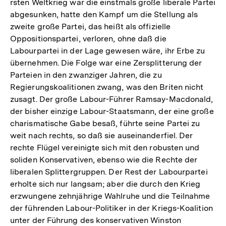
rsten Weltkrieg war die einstmals große liberale Partei
abgesunken, hatte den Kampf um die Stellung als
zweite große Partei, das heißt als offizielle
Oppositionspartei, verloren, ohne daß die
Labourpartei in der Lage gewesen wäre, ihr Erbe zu
übernehmen. Die Folge war eine Zersplitterung der
Parteien in den zwanziger Jahren, die zu
Regierungskoalitionen zwang, was den Briten nicht
zusagt. Der große Labour-Führer Ramsay-Macdonald,
der bisher einzige Labour-Staatsmann, der eine große
charismatische Gabe besaß, führte seine Partei zu
weit nach rechts, so daß sie auseinanderfiel. Der
rechte Flügel vereinigte sich mit den robusten und
soliden Konservativen, ebenso wie die Rechte der
liberalen Splittergruppen. Der Rest der Labourpartei
erholte sich nur langsam; aber die durch den Krieg
erzwungene zehnjährige Wahlruhe und die Teilnahme
der führenden Labour-Politiker in der Kriegs-Koalition
unter der Führung des konservativen Winston