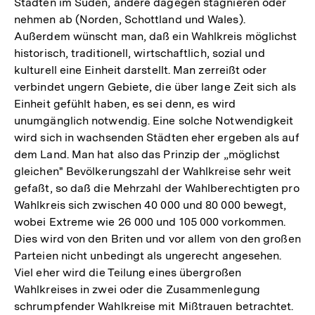
Städten im Süden, andere dagegen stagnieren oder
nehmen ab (Norden, Schottland und Wales).
Außerdem wünscht man, daß ein Wahlkreis möglichst
historisch, traditionell, wirtschaftlich, sozial und
kulturell eine Einheit darstellt. Man zerreißt oder
verbindet ungern Gebiete, die über lange Zeit sich als
Einheit gefühlt haben, es sei denn, es wird
unumgänglich notwendig. Eine solche Notwendigkeit
wird sich in wachsenden Städten eher ergeben als auf
dem Land. Man hat also das Prinzip der „möglichst
gleichen" Bevölkerungszahl der Wahlkreise sehr weit
gefaßt, so daß die Mehrzahl der Wahlberechtigten pro
Wahlkreis sich zwischen 40 000 und 80 000 bewegt,
wobei Extreme wie 26 000 und 105 000 vorkommen.
Dies wird von den Briten und vor allem von den großen
Parteien nicht unbedingt als ungerecht angesehen.
Viel eher wird die Teilung eines übergroßen
Wahlkreises in zwei oder die Zusammenlegung
schrumpfender Wahlkreise mit Mißtrauen betrachtet.