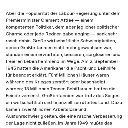
Aber die Popularität der Labour-Regierung unter dem
Premierminister Clement Attlee — einem
kompetenten Politiker, dem aber jeglicher politischer
Charme oder jede Redner-gabe abging — sank sehr
rasch dahin. Große wirtschaftliche Schwierigkeiten,
denen Großbritannien nicht mehr gewachsen war,
standen einem erwarteten, besseren, sorgloseren und
freieren Leben hemmend im Wege. Am 2. September
1945 hatten die Amerikaner die Pacht-und Leihhilfe
für beendet erklärt. Fünf Millionen Häuser waren
während des Krieges zerstört oder beschädigt
worden; 18 Millionen Tonnen Schiffsraum hatten die
Feinde versenkt. Großbritannien war trotz des Sieges
ein wirtschaftlich und finanziell zerrüttetes Land. Dazu
kamen zwei Millionen Arbeitslose und
Ausfuhrschwierigkeiten, die eine rasche Verbesserung
der Lage nicht zuließen. Im Jahre 1949 mußte das