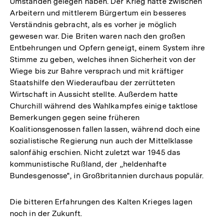
Umständen gelegen haben. Der Krieg hatte zwischen
Arbeitern und mittlerem Bürgertum ein besseres
Verständnis gebracht, als es vorher je möglich
gewesen war. Die Briten waren nach den großen
Entbehrungen und Opfern geneigt, einem System ihre
Stimme zu geben, welches ihnen Sicherheit von der
Wiege bis zur Bahre versprach und mit kräftiger
Staatshilfe den Wiederaufbau der zerrütteten
Wirtschaft in Aussicht stellte. Außerdem hatte
Churchill während des Wahlkampfes einige taktlose
Bemerkungen gegen seine früheren
Koalitionsgenossen fallen lassen, während doch eine
sozialistische Regierung nun auch der Mittelklasse
salonfähig erschien. Nicht zuletzt war 1945 das
kommunistische Rußland, der „heldenhafte
Bundesgenosse", in Großbritannien durchaus populär.
Die bitteren Erfahrungen des Kalten Krieges lagen
noch in der Zukunft.