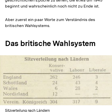
geschichtlichen Epoche zu sehen, die etwa um 1945
beginnt und wahrscheinlich noch nicht zu Ende ist.
Aber zuerst ein paar Worte zum Verständnis des
britischen Wahlsystems.
Das britische Wahlsystem
In
Lightbox
öffnen
Sitzverteilung nach Ländern