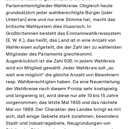
Parlamentsmitglieder-Wahlkreise. Obgleich heute
grundsätzlich jeder wahlberechtigte Bürger (oder
Untertan) eine und nur eine Stimme hat, macht das
britische Wahlsystem dies illusorisch. In
Großbritannien besteht das Einmannwahlkreissystem
(E. W. K.), das heißt, das Land ist in eine Anzahl von
Wahlkreisen aufgeteilt, die der Zahl der zu wählenden
Mitglieder des Parlaments gleichkommt.
Augenblicklich ist die Zahl 630. In jedem Wahlkreis
wird ein Mitglied gewählt. Jeder Wahlkreis soll „so
weit wie möglich" die gleiche Anzahl von Bewohnern
resp. Wahlberechtigten haben. Da eine Neueinteilung
der Wahlkreise nach diesem Prinzip sehr kostspielig
und langwierig ist, wird diese nur alle 10 bis 15 Jahre
vorgenommen; das letzte Mal 1955 und das nächste
Mal vor 1969. Der Charakter des Landes bringt es mit
sich, daß einige Gebiete stark zunehmen, besonders
Stadt-und Industriegebiete, Neugründungen von