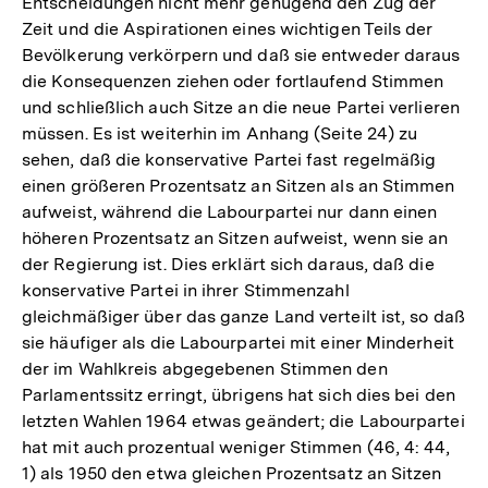
Entscheidungen nicht mehr genügend den Zug der
Zeit und die Aspirationen eines wichtigen Teils der
Bevölkerung verkörpern und daß sie entweder daraus
die Konsequenzen ziehen oder fortlaufend Stimmen
und schließlich auch Sitze an die neue Partei verlieren
müssen. Es ist weiterhin im Anhang (Seite 24) zu
sehen, daß die konservative Partei fast regelmäßig
einen größeren Prozentsatz an Sitzen als an Stimmen
aufweist, während die Labourpartei nur dann einen
höheren Prozentsatz an Sitzen aufweist, wenn sie an
der Regierung ist. Dies erklärt sich daraus, daß die
konservative Partei in ihrer Stimmenzahl
gleichmäßiger über das ganze Land verteilt ist, so daß
sie häufiger als die Labourpartei mit einer Minderheit
der im Wahlkreis abgegebenen Stimmen den
Parlamentssitz erringt, übrigens hat sich dies bei den
letzten Wahlen 1964 etwas geändert; die Labourpartei
hat mit auch prozentual weniger Stimmen (46, 4: 44,
1) als 1950 den etwa gleichen Prozentsatz an Sitzen