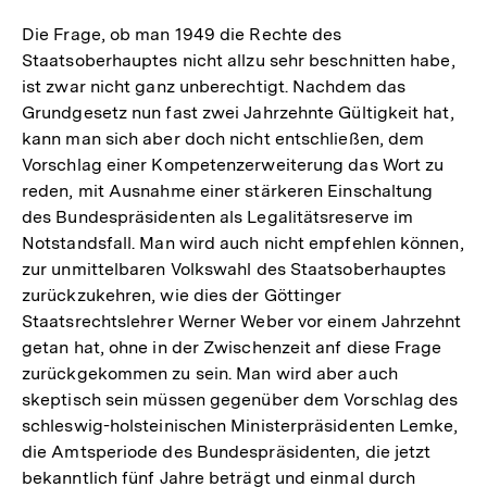
Die Frage, ob man 1949 die Rechte des
Staatsoberhauptes nicht allzu sehr beschnitten habe,
ist zwar nicht ganz unberechtigt. Nachdem das
Grundgesetz nun fast zwei Jahrzehnte Gültigkeit hat,
kann man sich aber doch nicht entschließen, dem
Vorschlag einer Kompetenzerweiterung das Wort zu
reden, mit Ausnahme einer stärkeren Einschaltung
des Bundespräsidenten als Legalitätsreserve im
Notstandsfall. Man wird auch nicht empfehlen können,
zur unmittelbaren Volkswahl des Staatsoberhauptes
zurückzukehren, wie dies der Göttinger
Staatsrechtslehrer Werner Weber vor einem Jahrzehnt
getan hat, ohne in der Zwischenzeit anf diese Frage
zurückgekommen zu sein. Man wird aber auch
skeptisch sein müssen gegenüber dem Vorschlag des
schleswig-holsteinischen Ministerpräsidenten Lemke,
die Amtsperiode des Bundespräsidenten, die jetzt
bekanntlich fünf Jahre beträgt und einmal durch