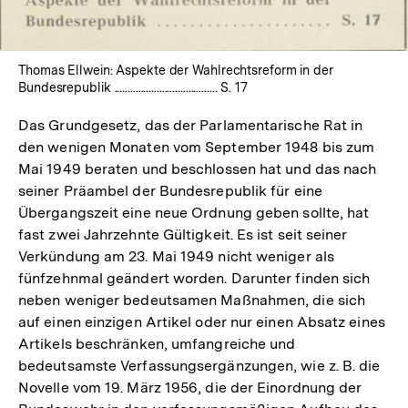
In
Lightbox
öffnen
Thomas Ellwein: Aspekte der Wahlrechtsreform in der
Bundesrepublik ....................................... S. 17
Das Grundgesetz, das der Parlamentarische Rat in
den wenigen Monaten vom September 1948 bis zum
Mai 1949 beraten und beschlossen hat und das nach
seiner Präambel der Bundesrepublik für eine
Übergangszeit eine neue Ordnung geben sollte, hat
fast zwei Jahrzehnte Gültigkeit. Es ist seit seiner
Verkündung am 23. Mai 1949 nicht weniger als
fünfzehnmal geändert worden. Darunter finden sich
neben weniger bedeutsamen Maßnahmen, die sich
auf einen einzigen Artikel oder nur einen Absatz eines
Artikels beschränken, umfangreiche und
bedeutsamste Verfassungsergänzungen, wie z. B. die
Novelle vom 19. März 1956, die der Einordnung der