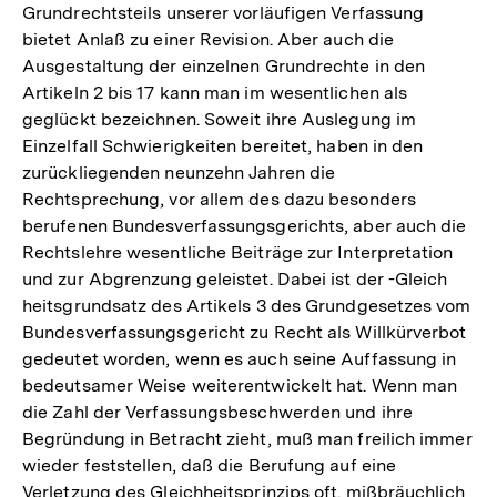
Grundrechtsteils unserer vorläufigen Verfassung
bietet Anlaß zu einer Revision. Aber auch die
Ausgestaltung der einzelnen Grundrechte in den
Artikeln 2 bis 17 kann man im wesentlichen als
geglückt bezeichnen. Soweit ihre Auslegung im
Einzelfall Schwierigkeiten bereitet, haben in den
zurückliegenden neunzehn Jahren die
Rechtsprechung, vor allem des dazu besonders
berufenen Bundesverfassungsgerichts, aber auch die
Rechtslehre wesentliche Beiträge zur Interpretation
und zur Abgrenzung geleistet. Dabei ist der -Gleich
heitsgrundsatz des Artikels 3 des Grundgesetzes vom
Bundesverfassungsgericht zu Recht als Willkürverbot
gedeutet worden, wenn es auch seine Auffassung in
bedeutsamer Weise weiterentwickelt hat. Wenn man
die Zahl der Verfassungsbeschwerden und ihre
Begründung in Betracht zieht, muß man freilich immer
wieder feststellen, daß die Berufung auf eine
Verletzung des Gleichheitsprinzips oft. mißbräuchlich