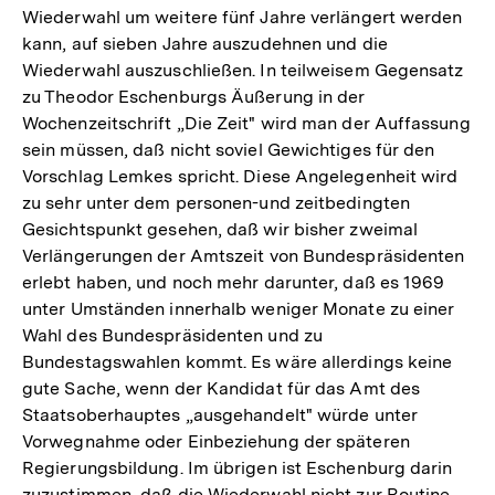
Wiederwahl um weitere fünf Jahre verlängert werden
kann, auf sieben Jahre auszudehnen und die
Wiederwahl auszuschließen. In teilweisem Gegensatz
zu Theodor Eschenburgs Äußerung in der
Wochenzeitschrift „Die Zeit" wird man der Auffassung
sein müssen, daß nicht soviel Gewichtiges für den
Vorschlag Lemkes spricht. Diese Angelegenheit wird
zu sehr unter dem personen-und zeitbedingten
Gesichtspunkt gesehen, daß wir bisher zweimal
Verlängerungen der Amtszeit von Bundespräsidenten
erlebt haben, und noch mehr darunter, daß es 1969
unter Umständen innerhalb weniger Monate zu einer
Wahl des Bundespräsidenten und zu
Bundestagswahlen kommt. Es wäre allerdings keine
gute Sache, wenn der Kandidat für das Amt des
Staatsoberhauptes „ausgehandelt" würde unter
Vorwegnahme oder Einbeziehung der späteren
Regierungsbildung. Im übrigen ist Eschenburg darin
zuzustimmen, daß die Wiederwahl nicht zur Routine,