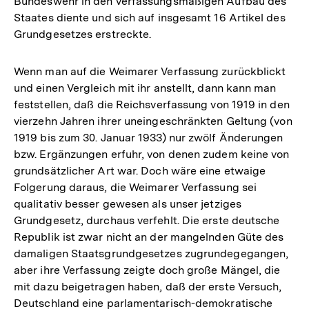
Bundeswehr in den verfassungsmäßigen Aufbau des
Staates diente und sich auf insgesamt 16 Artikel des
Grundgesetzes erstreckte.
Wenn man auf die Weimarer Verfassung zurückblickt
und einen Vergleich mit ihr anstellt, dann kann man
feststellen, daß die Reichsverfassung von 1919 in den
vierzehn Jahren ihrer uneingeschränkten Geltung (von
1919 bis zum 30. Januar 1933) nur zwölf Änderungen
bzw. Ergänzungen erfuhr, von denen zudem keine von
grundsätzlicher Art war. Doch wäre eine etwaige
Folgerung daraus, die Weimarer Verfassung sei
qualitativ besser gewesen als unser jetziges
Grundgesetz, durchaus verfehlt. Die erste deutsche
Republik ist zwar nicht an der mangelnden Güte des
damaligen Staatsgrundgesetzes zugrundegegangen,
aber ihre Verfassung zeigte doch große Mängel, die
mit dazu beigetragen haben, daß der erste Versuch,
Deutschland eine parlamentarisch-demokratische