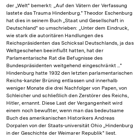
der „Welt" bemerkt: „Auf den Vätern der Verfassung
lastete das Trauma Hindenburg." Theodor Eschenburg
hat dies in seinem Buch „Staat und Gesellschaft in
Deutschland" so umschrieben: „Unter dem Eindruck,
wie stark die autoritären Handlungen des
Reichspräsidenten das Schicksal Deutschlands, ja das
Weltgeschehen beeinflußt hatten, hat der
Parlamentarische Rat die Befugnisse des
Bundespräsidenten weitgehend eingeschränkt ..."
Hindenburg hatte 1932 den letzten parlamentarischen
Reichs-kanzler Brüning entlassen und innerhalb
weniger Monate die drei Nachfolger von Papen, von
Schleicher und schließlich den Zerstörer des Reichs,
Hitler, ernannt. Diese Last der Vergangenheit wird
einem noch bewußter, wenn man das bedeutsame
Buch des amerikanischen Historikers Andreas
Dorpalen von der Staats-universität Ohio „Hindenburg
in der Geschichte der Weimarer Republik" liest.