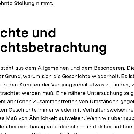
ehnte Stellung nimmt.
chte und
chtsbetrachtung
esteht aus dem Allgemeinen und dem Besonderen. Die
er Grund, warum sich die Geschichte wiederholt. Es is
r in den Annalen der Vergangenheit etwas zu finden,
betrachtet werden muß. Eine nähere Untersuchung zei
nem ähnlichen Zusammentreffen von Umständen gegen
rten Geschichte immer wieder mit Verhaltensweisen re
es Maß von Ähnlichkeit aufweisen. Wenn wir überhau
lle über eine häufig antirationale — und daher antih