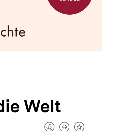
die Welt
Artikel
Teilen
Inhalt