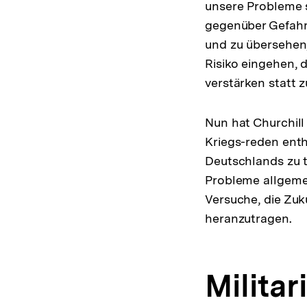
unsere Probleme 
gegenüber Gefahr
und zu übersehen
Risiko eingehen,
verstärken statt z
Nun hat Churchill 
Kriegs-reden enth
Deutschlands zu t
Probleme allgemei
Versuche, die Zuk
heranzutragen.
Milita