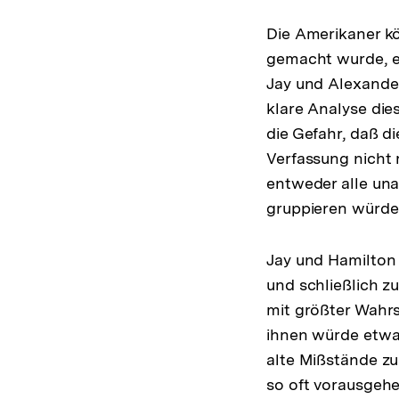
Die Amerikaner kö
gemacht wurde, ei
Jay und Alexander
klare Analyse die
die Gefahr, daß d
Verfassung nicht r
entweder alle una
gruppieren würde
Jay und Hamilton
und schließlich z
mit größter Wahrs
ihnen würde etwas
alte Mißstände zu
so oft vorausgehe