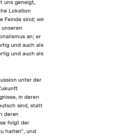
t uns geneigt,
che Lokation
e Feinde sind; wir
i unseren
ionalismus an; er
artig und auch als
artig und auch als
ussion unter der
Zukunft
ignisse, in deren
utsch sind, statt
an deren
se folgt der
u halten", und