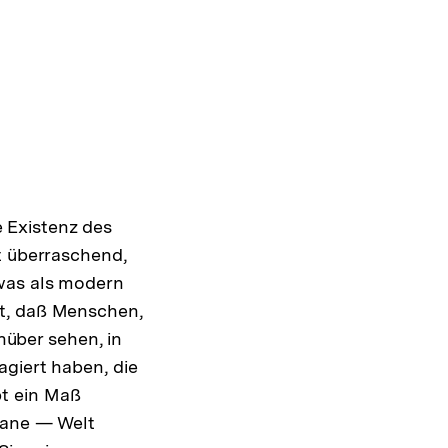
 Existenz des
t überraschend,
 was als modern
gt, daß Menschen,
über sehen, in
agiert haben, die
pt ein Maß
umane — Welt