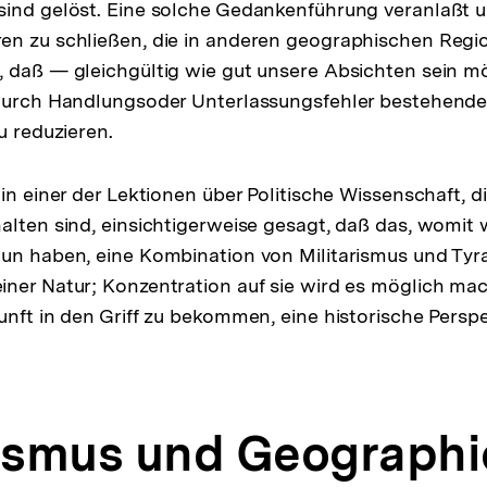
sind gelöst. Eine solche Gedankenführung veranlaßt 
en zu schließen, die in anderen geographischen Regi
, daß — gleichgültig wie gut unsere Absichten sein 
 durch Handlungsoder Unterlassungsfehler bestehende
u reduzieren.
in einer der Lektionen über Politische Wissenschaft, di
alten sind, einsichtigerweise gesagt, daß das, womit w
un haben, eine Kombination von Militarismus und Tyra
ner Natur; Konzentration auf sie wird es möglich ma
unft in den Griff zu bekommen, eine historische Persp
rismus und Geographi