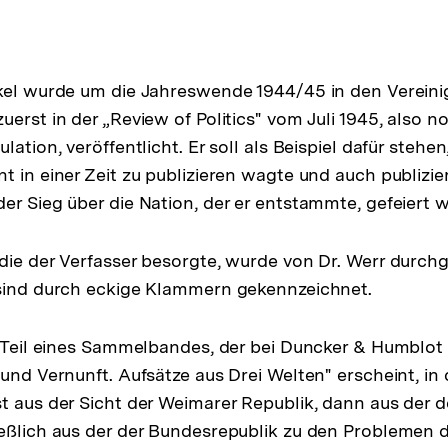
kel wurde um die Jahreswende 1944/45 in den Vereini
erst in der „Review of Politics" vom Juli 1945, also n
lation, veröffentlicht. Er soll als Beispiel dafür stehen
 in einer Zeit zu publizieren wagte und auch publizier
er Sieg über die Nation, der er entstammte, gefeiert 
die der Verfasser besorgte, wurde von Dr. Werr durch
 sind durch eckige Klammern gekennzeichnet.
t Teil eines Sammelbandes, der bei Duncker & Humblot 
 und Vernunft. Aufsätze aus Drei Welten" erscheint, in
t aus der Sicht der Weimarer Republik, dann aus der d
ießlich aus der der Bundesrepublik zu den Problemen