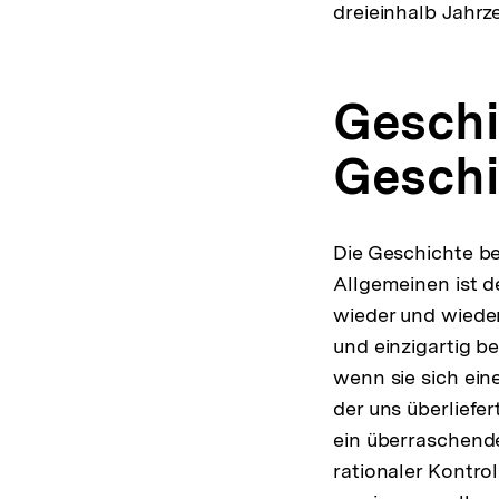
dreieinhalb Jahrz
Geschi
Geschi
Die Geschichte b
Allgemeinen ist d
wieder und wiede
und einzigartig 
wenn sie sich ei
der uns überliefe
ein überraschend
rationaler Kontro