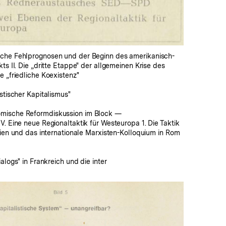
che Fehlprognosen und der Beginn des amerikanisch-
ts II. Die „dritte Etappe" der allgemeinen Krise des
e „friedliche Koexistenz"
istischer Kapitalismus"
mische Reformdiskussion im Block —
V. Eine neue Regionaltaktik für Westeuropa 1. Die Taktik
alien und das internationale Marxisten-Kolloquium in Rom
ialogs" in Frankreich und die inter