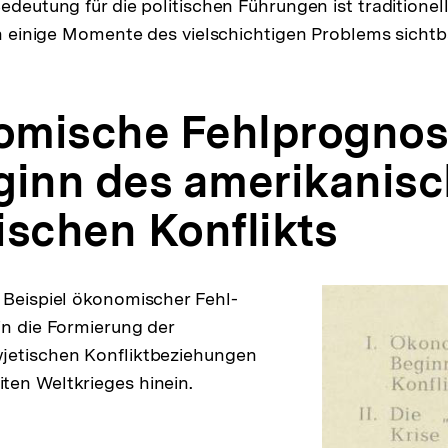
edeutung für die politischen Führungen ist traditionel
len einige Momente des vielschichtigen Problems sicht
nomische Fehlprogno
ginn des amerikanisc
ischen Konflikts
 Beispiel ökonomischer Fehl-
in die Formierung der
jetischen Konfliktbeziehungen
ten Weltkrieges hinein.