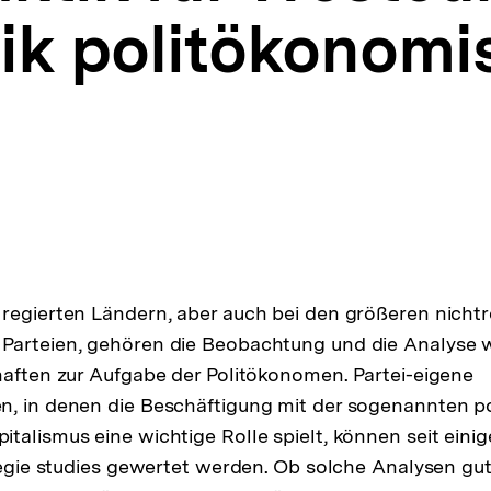
ik politökonomi
regierten Ländern, aber auch bei den größeren nicht
Parteien, gehören die Beobachtung und die Analyse w
haften zur Aufgabe der Politökonomen. Partei-eigene
, in denen die Beschäftigung mit der sogenannten po
alismus eine wichtige Rolle spielt, können seit einige
ategie studies gewertet werden. Ob solche Analysen gu