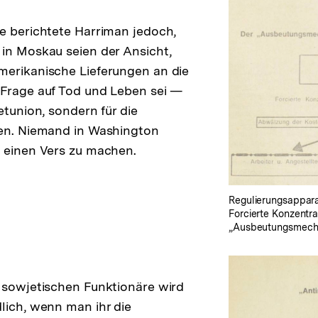
e berichtete Harriman jedoch,
in Moskau seien der Ansicht,
merikanische Lieferungen an die
 Frage auf Tod und Leben sei —
etunion, sondern für die
ten. Niemand in Washington
 einen Vers zu machen.
Regulierungsappara
Forcierte Konzentra
„Ausbeutungsmecha
 sowjetischen Funktionäre wird
lich, wenn man ihr die