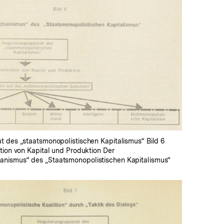
In
Lightbox
öffnen
t des „staatsmonopolistischen Kapitalismus“ Bild 6
tion von Kapital und Produktion Der
nismus“ des „Staatsmonopolistischen Kapitalismus“