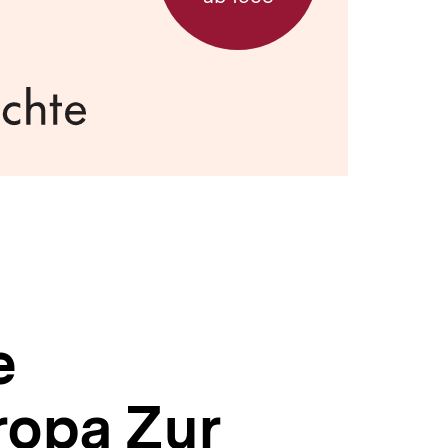
e
ropa Zur