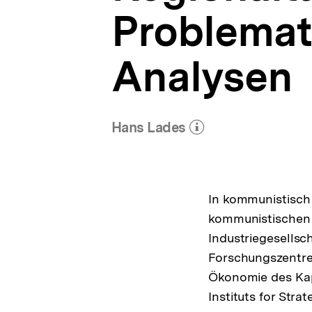
Problemat
Analysen
Hans Lades
(Mehr zum Autor)
öffnen
In kommunistisch 
kommunistischen 
Industriegesellsc
Forschungszentren
Ökonomie des Kapit
Instituts for Str