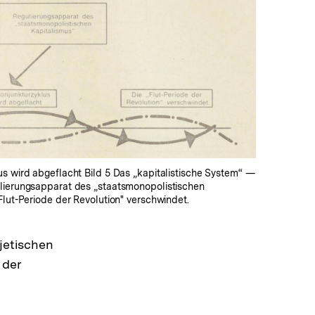
In
Lightbox
öffnen
s wird abgeflacht Bild 5 Das „kapitalistische System“ —
lierungsapparat des „staatsmonopolistischen
Flut-Periode der Revolution" verschwindet.
jetischen
 der