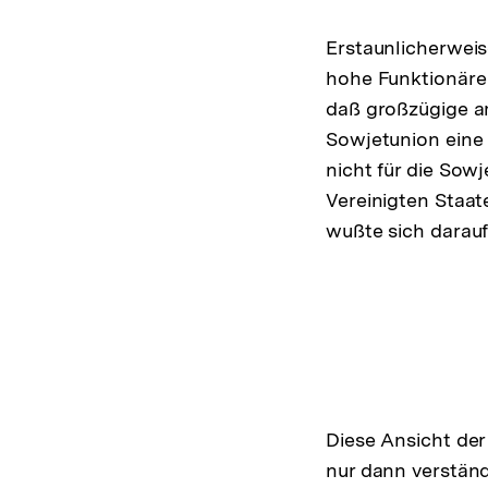
Erstaunlicherweis
hohe Funktionäre 
daß großzügige a
Sowjetunion eine
nicht für die Sowj
Vereinigten Staa
wußte sich darauf
Diese Ansicht der
nur dann verständ