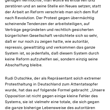
genügen vermöchte, man wollte es entlarven und
zerstören und an seine Stelle ein Neues setzen; statt
der Arbeit an Reform verschrieb man sich dem Ruf
nach Revolution. Der Protest gegen übermächtig
scheinende Tendenzen der arbeitsteiligen, auf
Verträge gegründeten und rechtlich gesicherten
bürgerlichen Gesellschaft verdichtete sich so sehr,
daß er nur noch zu zeigen hatte, wie autoritär,
repressiv, gewalttätig und verkommen das ganze
System ist, so jedenfalls, daß diesem System durch
keine Reform aufzuhelfen sei, sondern einzig seine
Abschaffung bleibe.
Rudi Dutschke, der als Repräsentant solch extremer
Protesthaltung in Deutschland zum Attentatsopfer
wurde, hat das auf folgende Formel gebracht: „Unsere
Opposition ist nicht gegen einige kleine Fehler des
Systems, sie ist vielmehr eine totale, die sich gegen
die ganze bisherige Lebensweise des autoritären