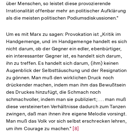
über Menschen, so leistet diese provozierende
Irrationalität offenbar mehr an politischer Aufklärung
als die meisten politischen Podiumsdiskussionen."
Um es mit Marx zu sagen: Provokation ist „Kritik im
Handgemenge, und im Handgemenge handelt es sich
nicht darum, ob der Gegner ein edler, ebenbürtiger,
ein interessanter Gegner ist, es handelt sich darum,
ihn zu treffen. Es handelt sich darum, (ihm) keinen
Augenblick der Selbsttäuschung und der Resignation
zu gönnen. Man muß den wirklichen Druck noch
drückender machen, indem man ihm das Bewußtsein
des Druckes hinzufügt, die Schmach noch
schmachvoller, indem man sie publiziert; . . . man muß
diese versteinerten Verhältnisse dadurch zum Tanzen
zwingen, daß man ihnen ihre eigene Melodie vorsingt.
Man muß das Volk vor sich selbst erschrecken lehren,
um ihm Courage zu machen."
Zur
[8]