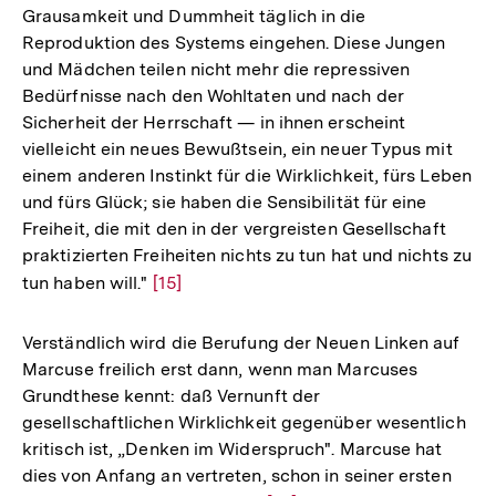
Grausamkeit und Dummheit täglich in die
Reproduktion des Systems eingehen. Diese Jungen
und Mädchen teilen nicht mehr die repressiven
Bedürfnisse nach den Wohltaten und nach der
Sicherheit der Herrschaft — in ihnen erscheint
vielleicht ein neues Bewußtsein, ein neuer Typus mit
einem anderen Instinkt für die Wirklichkeit, fürs Leben
und fürs Glück; sie haben die Sensibilität für eine
Freiheit, die mit den in der vergreisten Gesellschaft
praktizierten Freiheiten nichts zu tun hat und nichts zu
tun haben will."
Zur
[15]
Auflösung
der
Verständlich wird die Berufung der Neuen Linken auf
Fußnote
Marcuse freilich erst dann, wenn man Marcuses
Grundthese kennt: daß Vernunft der
gesellschaftlichen Wirklichkeit gegenüber wesentlich
kritisch ist, „Denken im Widerspruch". Marcuse hat
dies von Anfang an vertreten, schon in seiner ersten