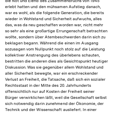
die Not und Elend des Zusammenbruchs von 1945
erlebt hatten und den mühsamen Aufstieg danach,
war es wohl, als die folgende Generation, die bereits
wieder in Wohlstand und Sicherheit aufwuchs, alles
das, was da neu geschaffen worden war, nicht mehr
so sehr als eine großartige Errungenschaft betrachten
wollte, sondern über Atembeschwerden darin sich zu
beklagen begann. Während die einen im Ausgang
sozusagen vom Nullpunkt noch stolz auf die Leistung
kollektiver Anstrengung des überlebens schauten,
bestritten die anderen dies als Gesichtspunkt heutiger
Diskussion. Was sie gegenüber allem Wohlstand und
aller Sicherheit bewegte, war ein erschreckender
Verlust an Freiheit, die Tatsache, daß sich ein sozialer
Rechtsstaat in der Mitte des 20. Jahrhunderts
offensichtlich nur auf Kosten der Freiheit seiner
Bürger verwirklichen läßt, weil die Gesellschaft selbst
sich notwendig darin zunehmend der Ökonomie, der
Technik und der Wissenschaft ausliefert. In einer