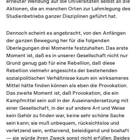
erneuter Wendung auf die Universitäten selbst all die
Aktionen, die an manchen Orten zur Lahmlegung des
Studienbetriebs ganzer Disziplinen geführt hat.
Dennoch scheint es angebracht, von den Anfängen
der ganzen Bewegung her für die folgenden
Überlegungen drei Momente festzuhalten. Das erste
Moment ist, daß es in unserer Gesellschaft nicht nur
Grund genug gab für eine Rebellion, daß diese
Rebellion vielmehr angesichts der bestehenden
sozialpolitischen Verhältnisse kaum ein wirksameres
Mittel hätte finden können als eben die Provokation.
Das zweite Moment ist, daß Provokation, die ein
Kampfmittel sein soll in der Auseinandersetzung mit
einer Gesellschaft, in der auf andere Art und Weise
kein Gehör zu finden war, keine sehr schöne Sache
sein kann; sie muß unbequem, rücksichtslos und
verletzend sein, entlarvend, beleidigend und boshaft
— sie würde ihren Zweck sonst nicht erfüllen. Beides