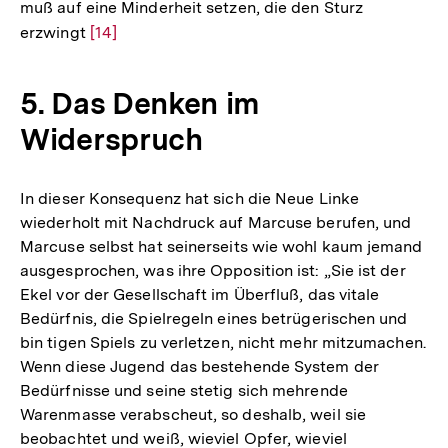
muß auf eine Minderheit setzen, die den Sturz
erzwingt
Zur
[14]
Auflösung
der
5. Das Denken im
Fußnote
Widerspruch
In dieser Konsequenz hat sich die Neue Linke
wiederholt mit Nachdruck auf Marcuse berufen, und
Marcuse selbst hat seinerseits wie wohl kaum jemand
ausgesprochen, was ihre Opposition ist: „Sie ist der
Ekel vor der Gesellschaft im Überfluß, das vitale
Bedürfnis, die Spielregeln eines betrügerischen und
bin tigen Spiels zu verletzen, nicht mehr mitzumachen.
Wenn diese Jugend das bestehende System der
Bedürfnisse und seine stetig sich mehrende
Warenmasse verabscheut, so deshalb, weil sie
beobachtet und weiß, wieviel Opfer, wieviel