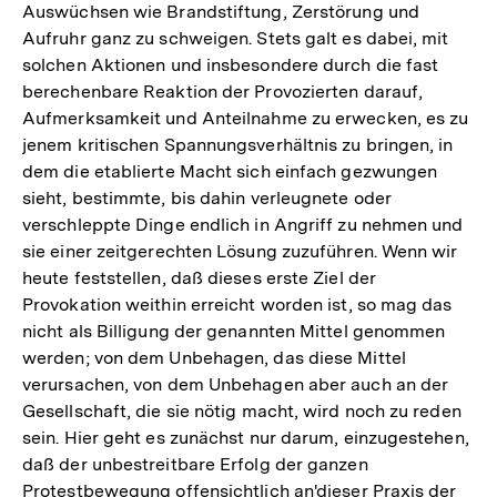
Auswüchsen wie Brandstiftung, Zerstörung und
Aufruhr ganz zu schweigen. Stets galt es dabei, mit
solchen Aktionen und insbesondere durch die fast
berechenbare Reaktion der Provozierten darauf,
Aufmerksamkeit und Anteilnahme zu erwecken, es zu
jenem kritischen Spannungsverhältnis zu bringen, in
dem die etablierte Macht sich einfach gezwungen
sieht, bestimmte, bis dahin verleugnete oder
verschleppte Dinge endlich in Angriff zu nehmen und
sie einer zeitgerechten Lösung zuzuführen. Wenn wir
heute feststellen, daß dieses erste Ziel der
Provokation weithin erreicht worden ist, so mag das
nicht als Billigung der genannten Mittel genommen
werden; von dem Unbehagen, das diese Mittel
verursachen, von dem Unbehagen aber auch an der
Gesellschaft, die sie nötig macht, wird noch zu reden
sein. Hier geht es zunächst nur darum, einzugestehen,
daß der unbestreitbare Erfolg der ganzen
Protestbewegung offensichtlich an'dieser Praxis der