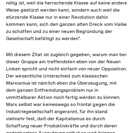
nötig ist, weil die herrschende Klasse auf keine andere
Weise gestürzt werden kann, sondern auch weil die
stürzende Klasse nur in einer Revolution dahin
kommen kann, sich den ganzen alten Dreck vom Halse
zu schaffen und zu einer neuen Begründung der
Gesellschaft befähigt zu werden".
Mit diesem Zitat ist zugleich gegeben, warum man bei
dieser Gruppe am treffendsten eben von der Neuen
Linken spricht und nicht einfach von neuer Opposition.
Der wesentliche Unterschied zum klassischen
Marxismus ist nämlich eben die Überzeugung, mit
dem ganzen Entfremdungsproblem nur in
unmittelbarer Aktion noch fertig werden zu können.
Marx selbst war keineswegs so frontal gegen die
Industriegesellschaft angerannt, für ihn stand
vielmehr fest, daß der Kapitalismus es durch
Schaffung neuer Produktivkräfte und durch deren
gedankenlose Ausnutzung selbst so weit bringen