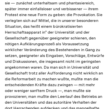
sie — zunächst unterhaltsam und phantasiereich,
später immer einfallsloser und verbissener — ihrem
Protest eine neue Form zu geben: die Provokation. Sie
verlegten sich auf Mittel, die in unserer besonderen
Situation, das heißt einem bürokratisierten
Herrschaftsapparat in* der Universität und der
Gesellschaft gegenüber geeigneter schienen, den
nötigen Aufklärungsprozeß als Voraussetzung
wirklicher Veränderung des Bestehenden in Gang zu
setzen, geeigneter als Eingaben, Vorschläge, Entwürfe
und Diskussionen, die insgesamt nicht im geringsten
angekommen waren. Da man sich in Universität und
Gesellschaft trotz aller Aufforderung nicht wirklich an
die Reformarbeit zu machen wußte, mußte man die
entscheidenden Kräfte dazu zwingen — mit mehr
oder weniger sanftem Druck —, man mußte sie
provozieren; man mußte den Leerlauf des Betriebs an
den Universitäten und das autoritäre Verhalten der
dort Herrschenden aufdecken und das mangelhafte