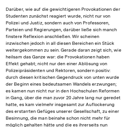
Auflösung
der
Darüber, wie auf die gewichtigeren Provokationen der
Fußnote
Studenten zunächst reagiert wurde, nicht nur von
Polizei und Justiz, sondern auch von Professoren,
Parteien und Regierungen, darüber ließe sich manch
finstere Reflexion anschließen. Wir scheinen
inzwischen jedoch in all diesen Bereichen ein Stück
weitergekommen zu sein. Gerade daran zeigt sich, wie
heilsam das Ganze war: die Provokationen haben
Effekt gehabt; nicht nur den einer Ablösung von
Polizeipräsidenten und Rektoren, sondern positiv:
durch diesen kritischen Gegendruck von unten wurde
der Beginn eines bedeutsamen Wandels erzwungen;
es kamen nun nicht nur in den Hochschulen Reformen
in Gang, über die man zuvor 20 Jahre lang nur geredet
hatte, es kam vielmehr insgesamt zur Auflockerung
des erstarrten Gefüges unserer Gesellschaft, zu einer
Besinnung, die man beinahe schon nicht mehr für
möglich gehalten hätte und die es ihrerseits nun