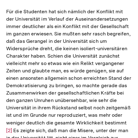
Für die Studenten hat sich nämlich der Konflikt mit
der Universität im Verlauf der Auseinandersetzungen
immer deutlicher als ein Konflikt mit der Gesellschaft
im ganzen erwiesen. Sie mußten sehr rasch begreifen,
daß das Gerangel in der Universität sich um
Widersprüche dreht, die keinen isoliert-universitären
Charakter haben. Schien die Universität zunächst
vielleicht mehr so etwas wie ein Relikt vergangener
Zeiten und glaubte man, es würde genügen, sie auf
einen ansonsten allgemein schon erreichten Stand der
Demokratisierung zu bringen, so machte gerade das
Zusammenwirken der gesellschaftlichen Kräfte bei
den ganzen Unruhen unübersehbar, wie sehr die
Universität in ihrem Rückstand selbst noch zeitgemäß
ist und im Grunde nur reproduziert, was mehr oder
weniger deutlich die gesamte Wirklichkeit bestimmt
Zur
[2]
Es zeigte sich, daß man die Misere, unter der man
Aufl
in der Universität litt, nicht einer im Vergleich zur