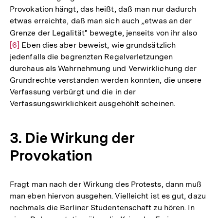
Provokation hängt, das heißt, daß man nur dadurch
etwas erreichte, daß man sich auch „etwas an der
Grenze der Legalität" bewegte, jenseits von ihr also
Zur
[6]
Eben dies aber beweist, wie grundsätzlich
Auflö
jedenfalls die begrenzten Regelverletzungen
der
durchaus als Wahrnehmung und Verwirklichung der
Fußn
Grundrechte verstanden werden konnten, die unsere
Verfassung verbürgt und die in der
Verfassungswirklichkeit ausgehöhlt scheinen.
3. Die Wirkung der
Provokation
Fragt man nach der Wirkung des Protests, dann muß
man eben hiervon ausgehen. Vielleicht ist es gut, dazu
nochmals die Berliner Studentenschaft zu hören. In