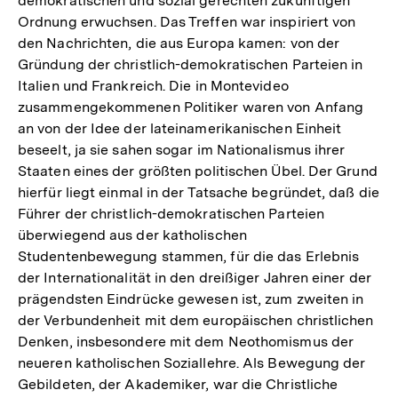
demokratischen und sozial gerechten zukünftigen
Ordnung erwuchsen. Das Treffen war inspiriert von
den Nachrichten, die aus Europa kamen: von der
Gründung der christlich-demokratischen Parteien in
Italien und Frankreich. Die in Montevideo
zusammengekommenen Politiker waren von Anfang
an von der Idee der lateinamerikanischen Einheit
beseelt, ja sie sahen sogar im Nationalismus ihrer
Staaten eines der größten politischen Übel. Der Grund
hierfür liegt einmal in der Tatsache begründet, daß die
Führer der christlich-demokratischen Parteien
überwiegend aus der katholischen
Studentenbewegung stammen, für die das Erlebnis
der Internationalität in den dreißiger Jahren einer der
prägendsten Eindrücke gewesen ist, zum zweiten in
der Verbundenheit mit dem europäischen christlichen
Denken, insbesondere mit dem Neothomismus der
neueren katholischen Soziallehre. Als Bewegung der
Gebildeten, der Akademiker, war die Christliche