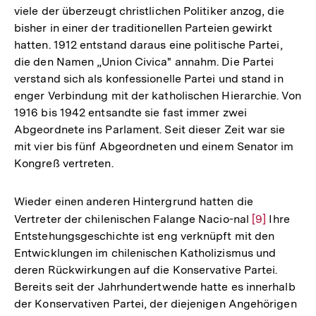
viele der überzeugt christlichen Politiker anzog, die
bisher in einer der traditionellen Parteien gewirkt
hatten. 1912 entstand daraus eine politische Partei,
die den Namen „Union Civica" annahm. Die Partei
verstand sich als konfessionelle Partei und stand in
enger Verbindung mit der katholischen Hierarchie. Von
1916 bis 1942 entsandte sie fast immer zwei
Abgeordnete ins Parlament. Seit dieser Zeit war sie
mit vier bis fünf Abgeordneten und einem Senator im
Kongreß vertreten.
Wieder einen anderen Hintergrund hatten die
Vertreter der chilenischen Falange Nacio-nal
Zur
[9]
Ihre
Entstehungsgeschichte ist eng verknüpft mit den
Auflösung
Entwicklungen im chilenischen Katholizismus und
der
deren Rückwirkungen auf die Konservative Partei.
Fußnote
Bereits seit der Jahrhundertwende hatte es innerhalb
der Konservativen Partei, der diejenigen Angehörigen