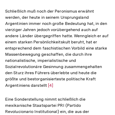
Schließlich muß noch der Peronismus erwähnt
werden, der heute in seinem Ursprungsland
Argentinien immer noch große Bedeutung hat, in den
vierziger Jahren jedoch vorübergehend auch auf
andere Länder übergegriffen hatte. Wenngleich er auf
einem starken Persönlichkeitskult beruht, hat er
entsprechend dem faschistischen Vorbild eine starke
Massenbewegung geschaffen, die durch ihre
nationalistische, imperialistische und
Sozialrevolutionäre Gesinnung zusammengehalten
den Sturz ihres Führers überlebte und heute die
größte und bestorganisierteste politische Kraft
Argentiniens darstellt
Zur
[4]
Auflösung
der
Eine Sonderstellung nimmt schließlich die
Fußnote
mexikanische Staatspartei PRI (Partido
Revolucionario Institutional) ein, die aus der