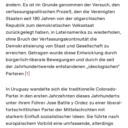
ändern. Es ist im Grunde genommen der Versuch, den
verfassungspolitischen Prozeß, den die Vereinigten
Staaten seit 180 Jahren von der oligarchischen
Republik zum demokratischen Volksstaat
zurückgelegt haben, in Lateinamerika zu wiederholen,
ohne Bruch der Verfassungskontinuität die
Demokratisierung von Staat und Gesellschaft zu
erreichen. Getragen wurde diese Entwicklung durch
bürgerlich-liberale Bewegungen und durch die seit
der Jahrhundertwende entstandenen „ideologischen"
Parteien
Zur
[1]
Auflösung
der
In Uruguay wandelte sich die traditionelle Colorado-
Fußnote
Partei in den ersten Jahrzehnten dieses Jahrhunderts
unter ihrem Führer Jose Batlle y Ordez zu einer liberal-
fortschrittlichen Partei der Mittelschichten mit
starkem Einfluß sozialistischer Ideen. Sie führte nach
europäischem Vorbild eine umfassende, allerdings