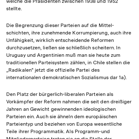
welche die Präsidenten zwischen 1938 und 1952
stellte.
Die Begrenzung dieser Parteien auf die Mittel-
schichten, ihre zunehmende Korrumpierung, auch ihre
Unfähigkeit, wirklich entscheidende Reformen
durchzusetzen, ließen sie schließlich scheitern. In
Uruguay und Argentinien muß man sie heute zum
traditionellen Parteisystem zählen, in Chile stellen die
„Radikalen" jetzt die offizielle Partei des
internationalen demokratischen Sozialismus dar 1a).
Den Platz der bürgerlich-liberalen Parteien als
Vorkämpfer der Reform nahmen die seit den dreißiger
Jahren an Gewicht gewinnenden ideologischen
Parteien ein. Auch sie ähneln dem europäischen
Parteientyp und beziehen von Europa wesentliche
Teile ihrer Programmatik. Als Programm-und
Mitgliederparteien treten sie an die Stelle der