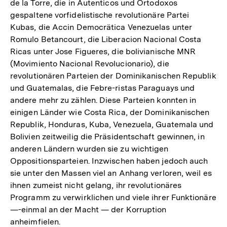
de la Torre, die in Autenticos und Ortodoxos
gespaltene vorfidelistische revolutionäre Partei
Kubas, die Accin Democrätica Venezuelas unter
Romulo Betancourt, die Liberacion Nacional Costa
Ricas unter Jose Figueres, die bolivianische MNR
(Movimiento Nacional Revolucionario), die
revolutionären Parteien der Dominikanischen Republik
und Guatemalas, die Febre-ristas Paraguays und
andere mehr zu zählen. Diese Parteien konnten in
einigen Länder wie Costa Rica, der Dominikanischen
Republik, Honduras, Kuba, Venezuela, Guatemala und
Bolivien zeitweilig die Präsidentschaft gewinnen, in
anderen Ländern wurden sie zu wichtigen
Oppositionsparteien. Inzwischen haben jedoch auch
sie unter den Massen viel an Anhang verloren, weil es
ihnen zumeist nicht gelang, ihr revolutionäres
Programm zu verwirklichen und viele ihrer Funktionäre
—-einmal an der Macht — der Korruption
anheimfielen.