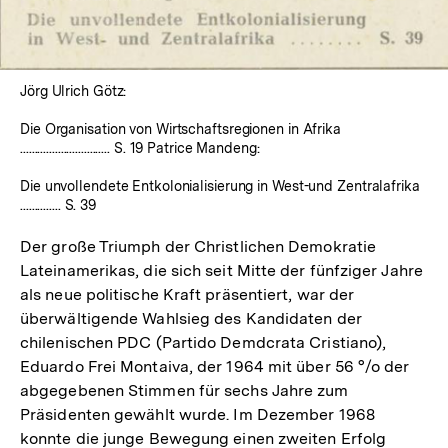
Lightbox
öffnen
Jörg Ulrich Götz:
Die Organisation von Wirtschaftsregionen in Afrika
............................... S. 19 Patrice Mandeng:
Die unvollendete Entkolonialisierung in West-und Zentralafrika
.............. S. 39
Der große Triumph der Christlichen Demokratie
Lateinamerikas, die sich seit Mitte der fünfziger Jahre
als neue politische Kraft präsentiert, war der
überwältigende Wahlsieg des Kandidaten der
chilenischen PDC (Partido Demdcrata Cristiano),
Eduardo Frei Montaiva, der 1964 mit über 56 °/o der
abgegebenen Stimmen für sechs Jahre zum
Präsidenten gewählt wurde. Im Dezember 1968
konnte die junge Bewegung einen zweiten Erfolg