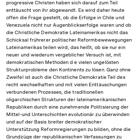
progressive Christen haben sich darauf zum Teil
enttäuscht von ihr abgewandt. Es wird daher heute
offen die Frage gestellt, ob die Erfolge in Chile und
Venezuela nicht nur Augenblickserfolge waren und ob
die Christliche Demokratie Lateinamerikas nicht das
Schicksal frührerer politischer Reformbewewegungen
Lateinamerikas teilen wird, das heißt, ob sie nur ein
neuer und wiederum vergeblicher Versuch ist, mit
demokratischen Methoden d e vielen ungelösten
Strukturprobleme den Kontinents zu lösen. Ganz ohne
Zweifel ist auch die Christliche Demokratie Teil des
recht wechselhaften und mit vielen Enttäuschungen
verbundenen Prozesses, die traditionellen
oligarchischen Strukturen der lateinamerikanischen
Republiken durch eine zunehmende Politisierung der
Mittel-und Unterschichten evolutionär zu überwinden
und auf der Basis breiter demokratischer
Unterstützung Reformregierungen zu bilden, ohne die
Grundzüge der republikanischen Verfassungen zu