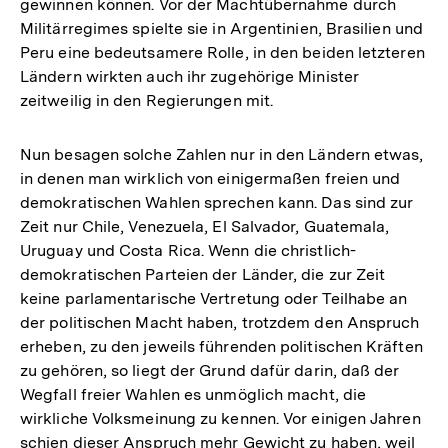
gewinnen können. Vor der Machtübernahme durch
Militärregimes spielte sie in Argentinien, Brasilien und
Peru eine bedeutsamere Rolle, in den beiden letzteren
Ländern wirkten auch ihr zugehörige Minister
zeitweilig in den Regierungen mit.
Nun besagen solche Zahlen nur in den Ländern etwas,
in denen man wirklich von einigermaßen freien und
demokratischen Wahlen sprechen kann. Das sind zur
Zeit nur Chile, Venezuela, El Salvador, Guatemala,
Uruguay und Costa Rica. Wenn die christlich-
demokratischen Parteien der Länder, die zur Zeit
keine parlamentarische Vertretung oder Teilhabe an
der politischen Macht haben, trotzdem den Anspruch
erheben, zu den jeweils führenden politischen Kräften
zu gehören, so liegt der Grund dafür darin, daß der
Wegfall freier Wahlen es unmöglich macht, die
wirkliche Volksmeinung zu kennen. Vor einigen Jahren
schien dieser Anspruch mehr Gewicht zu haben, weil