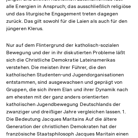
alle Energien in Anspruch; das ausschließlich religiöse
und das liturgische Engagement treten dagegen
zurück. Das gilt sowohl für die Laien als auch für den
jüngeren Klerus.
Nur auf dem Flintergrund der katholisch-sozialen
Bewegung und der in ihr diskutierten Probleme läßt
sich die Christliche Demokratie Lateinamerikas
verstehen. Die meisten ihrer Führer, die den
katholischen Studenten-und Jugendorganisationen
entstammen, sind ausgewachsen und geprägt von
Gruppen, die sich ihrem Elan und ihrer Dynamik nach
am ehesten mit der ganz anders orientierten
katholischen Jugendbewegung Deutschlands der
zwanziger und dreißiger Jahre vergleichen lassen. 1.
Die Bedeutung Jacques Maritains Auf die ältere
Generation der christlichen Demokraten hat der
Zum
französische Staatsphilosoph Jacques Maritain einen
Seite