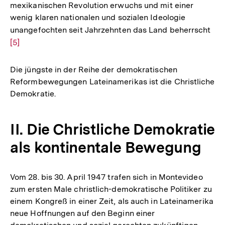
mexikanischen Revolution erwuchs und mit einer
wenig klaren nationalen und sozialen Ideologie
unangefochten seit Jahrzehnten das Land beherrscht
Zur
[5]
Auf
der
Fuß
Die jüngste in der Reihe der demokratischen
Reformbewegungen Lateinamerikas ist die Christliche
Demokratie.
II. Die Christliche Demokratie
als kontinentale Bewegung
Vom 28. bis 30. April 1947 trafen sich in Montevideo
zum ersten Male christlich-demokratische Politiker zu
einem Kongreß in einer Zeit, als auch in Lateinamerika
neue Hoffnungen auf den Beginn einer