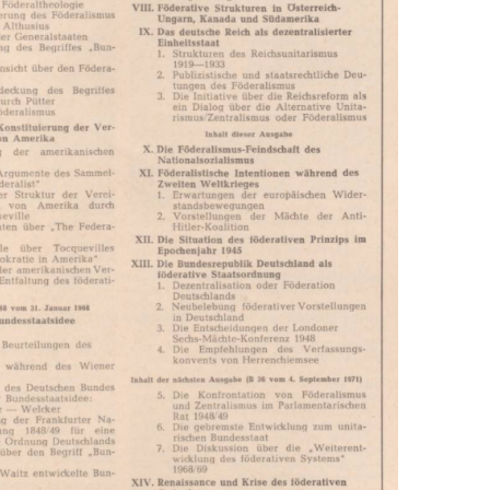
In
Lightbox
öffnen