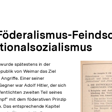
 Föderalismus-Feinds
tionalsozialismus
wurde spätestens in der
epublik von Weimar das Ziel
 Angriffe. Einer seiner
egner war Adolf Hitler, der sich
entlichten zweiten Teil seines
pf" mit dem föderativen Prinzip
e. Das entsprechende Kapitel