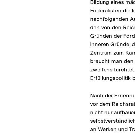
Bildung eines mäc
Föderalisten die 
nachfolgenden Aus
den von den Reich
Gründen der Ford
inneren Gründe, 
Zentrum zum Kampf
braucht man den E
zweitens fürchtet
Erfüllungspolitik
Nach der Ernennun
vor dem Reichsrat
nicht nur aufbau
selbstverständlic
an Werken und Tra