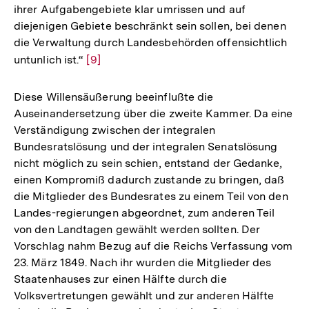
ihrer Aufgabengebiete klar umrissen und auf
diejenigen Gebiete beschränkt sein sollen, bei denen
die Verwaltung durch Landesbehörden offensichtlich
untunlich ist.“
Zur
[9]
Auflösung
der
Diese Willensäußerung beeinflußte die
Fußnote
Auseinandersetzung über die zweite Kammer. Da eine
Verständigung zwischen der integralen
Bundesratslösung und der integralen Senatslösung
nicht möglich zu sein schien, entstand der Gedanke,
einen Kompromiß dadurch zustande zu bringen, daß
die Mitglieder des Bundesrates zu einem Teil von den
Landes-regierungen abgeordnet, zum anderen Teil
von den Landtagen gewählt werden sollten. Der
Vorschlag nahm Bezug auf die Reichs Verfassung vom
23. März 1849. Nach ihr wurden die Mitglieder des
Staatenhauses zur einen Hälfte durch die
Volksvertretungen gewählt und zur anderen Hälfte