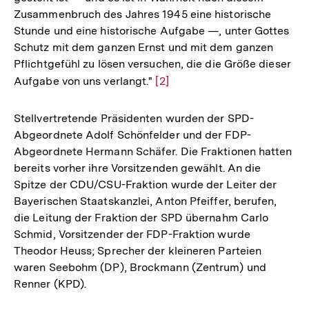
Zusammenbruch des Jahres 1945 eine historische
Stunde und eine historische Aufgabe —, unter Gottes
Schutz mit dem ganzen Ernst und mit dem ganzen
Pflichtgefühl zu lösen versuchen, die die Größe dieser
Aufgabe von uns verlangt."
Zur
[2]
Auflösung
der
Stellvertretende Präsidenten wurden der SPD-
Fußnote
Abgeordnete Adolf Schönfelder und der FDP-
Abgeordnete Hermann Schäfer. Die Fraktionen hatten
bereits vorher ihre Vorsitzenden gewählt. An die
Spitze der CDU/CSU-Fraktion wurde der Leiter der
Bayerischen Staatskanzlei, Anton Pfeiffer, berufen,
die Leitung der Fraktion der SPD übernahm Carlo
Schmid, Vorsitzender der FDP-Fraktion wurde
Theodor Heuss; Sprecher der kleineren Parteien
waren Seebohm (DP), Brockmann (Zentrum) und
Renner (KPD).