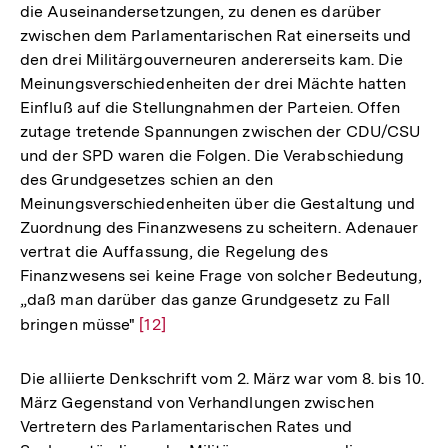
die Auseinandersetzungen, zu denen es darüber
zwischen dem Parlamentarischen Rat einerseits und
den drei Militärgouverneuren andererseits kam. Die
Meinungsverschiedenheiten der drei Mächte hatten
Einfluß auf die Stellungnahmen der Parteien. Offen
zutage tretende Spannungen zwischen der CDU/CSU
und der SPD waren die Folgen. Die Verabschiedung
des Grundgesetzes schien an den
Meinungsverschiedenheiten über die Gestaltung und
Zuordnung des Finanzwesens zu scheitern. Adenauer
vertrat die Auffassung, die Regelung des
Finanzwesens sei keine Frage von solcher Bedeutung,
„daß man darüber das ganze Grundgesetz zu Fall
bringen müsse"
Zur
[12]
Auflösung
der
Die alliierte Denkschrift vom 2. März war vom 8. bis 10.
Fußnote
März Gegenstand von Verhandlungen zwischen
Vertretern des Parlamentarischen Rates und