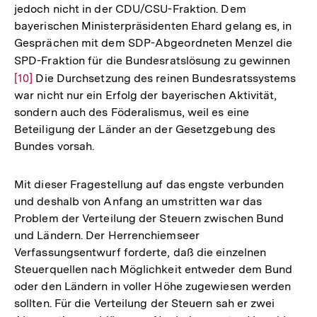
jedoch nicht in der CDU/CSU-Fraktion. Dem
bayerischen Ministerpräsidenten Ehard gelang es, in
Gesprächen mit dem SDP-Abgeordneten Menzel die
SPD-Fraktion für die Bundesratslösung zu gewinnen
Zur
[10]
Die Durchsetzung des reinen Bundesratssystems
Aufl
war nicht nur ein Erfolg der bayerischen Aktivität,
der
sondern auch des Föderalismus, weil es eine
Fußn
Beteiligung der Länder an der Gesetzgebung des
Bundes vorsah.
Mit dieser Fragestellung auf das engste verbunden
und deshalb von Anfang an umstritten war das
Problem der Verteilung der Steuern zwischen Bund
und Ländern. Der Herrenchiemseer
Verfassungsentwurf forderte, daß die einzelnen
Steuerquellen nach Möglichkeit entweder dem Bund
oder den Ländern in voller Höhe zugewiesen werden
sollten. Für die Verteilung der Steuern sah er zwei