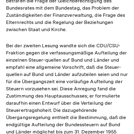
betrafen die Frage der Gleichberechtigung des
Bundesrates mit dem Bundestag, das Problem der
Zuständigkeiten der Finanzverwaltung, die Frage des
Elternrechts und die Regelung der Beziehungen
zwischen Staat und Kirche.
Bei der zweiten Lesung wandte sich die CDU/CSU-
Fraktion gegen die verfassungsmäßige Aufteilung der
einzelnen Steuer-quellen auf Bund und Länder und
empfahl eine allgemeine Vorschrift, daß die Steuer-
quellen auf Bund und Länder aufzuteilen seien und nur
für die Übergangszeit eine vorläufige Aufteilung der
Steuern vorzusehen sei. Diese Anregung fand die
Zustimmung des Hauptausschusses; er formulierte
daraufhin einen Entwurf über die Verteilung der
Steuerertragshoheit. Die dazugehörende
Übergangsregelung enthielt die Bestimmung, daß die
endgültige Aufteilung der Bundessteuern auf Bund
und Länder möglichst bis zum 31. Dezember 1955