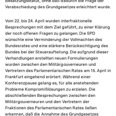
Besatzungsstatut, ohne daß dadurch die Frage der
Verabschiedung des Grundgesetzes erleichtert wurde.
Vom 22. bis 24. April wurden interfraktionelle
Besprechungen mit dem Ziel geführt, zu einer Klärung
der noch offenen Fragen zu gelangen. Die SPD
wünschte eine Verminderung der Vollmachten des
Bundesrates und eine stärkere Berücksichtigung des
Bundes bei der Steueraufteilung. Die aufgrund dieser
Verhandlungen erstellten neuen Formulierungen
wurden zwischen den Militärgouverneuren und
Vertretern des Parlamentarischen Rates am 15. April in
Frankfurt eingehend erörtert. Während einer
Konferenzpause gelang es, für alle anstehenden
Probleme Kompromißlösungen zu erzielen. Die
abschließenden Besprechungen zwischen den
Militärgouverneuren und den Vertretern der
Fraktionen des Parlamentarischen Rates ließen
Zum
erkennen, daß die Annahme des Grundgesetzes
Seite