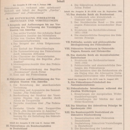
In
Lightbox
öffnen