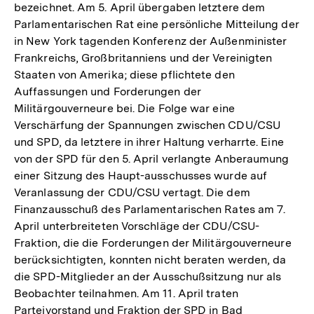
bezeichnet. Am 5. April übergaben letztere dem
Parlamentarischen Rat eine persönliche Mitteilung der
in New York tagenden Konferenz der Außenminister
Frankreichs, Großbritanniens und der Vereinigten
Staaten von Amerika; diese pflichtete den
Auffassungen und Forderungen der
Militärgouverneure bei. Die Folge war eine
Verschärfung der Spannungen zwischen CDU/CSU
und SPD, da letztere in ihrer Haltung verharrte. Eine
von der SPD für den 5. April verlangte Anberaumung
einer Sitzung des Haupt-ausschusses wurde auf
Veranlassung der CDU/CSU vertagt. Die dem
Finanzausschuß des Parlamentarischen Rates am 7.
April unterbreiteten Vorschläge der CDU/CSU-
Fraktion, die die Forderungen der Militärgouverneure
berücksichtigten, konnten nicht beraten werden, da
die SPD-Mitglieder an der Ausschußsitzung nur als
Beobachter teilnahmen. Am 11. April traten
Parteivorstand und Fraktion der SPD in Bad