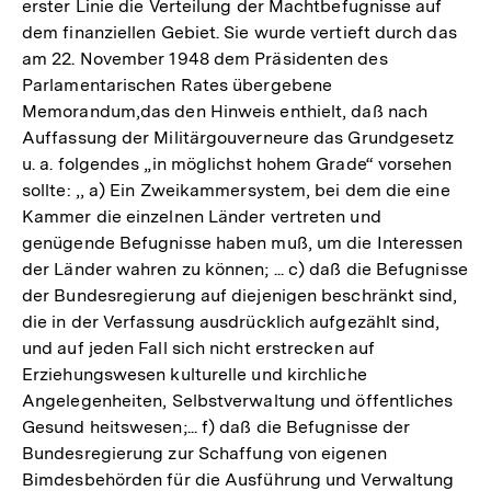
erster Linie die Verteilung der Machtbefugnisse auf
dem finanziellen Gebiet. Sie wurde vertieft durch das
am 22. November 1948 dem Präsidenten des
Parlamentarischen Rates übergebene
Memorandum,das den Hinweis enthielt, daß nach
Auffassung der Militärgouverneure das Grundgesetz
u. a. folgendes „in möglichst hohem Grade“ vorsehen
sollte: ,, a) Ein Zweikammersystem, bei dem die eine
Kammer die einzelnen Länder vertreten und
genügende Befugnisse haben muß, um die Interessen
der Länder wahren zu können; ... c) daß die Befugnisse
der Bundesregierung auf diejenigen beschränkt sind,
die in der Verfassung ausdrücklich aufgezählt sind,
und auf jeden Fall sich nicht erstrecken auf
Erziehungswesen kulturelle und kirchliche
Angelegenheiten, Selbstverwaltung und öffentliches
Gesund heitswesen;... f) daß die Befugnisse der
Bundesregierung zur Schaffung von eigenen
Bimdesbehörden für die Ausführung und Verwaltung