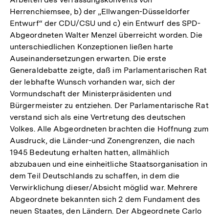
der
Herrenchiemsee, b) der „Ellwangen-Düsseldorfer
Fußno
Entwurf“ der CDU/CSU und c) ein Entwurf des SPD-
Abgeordneten Walter Menzel überreicht worden. Die
unterschiedlichen Konzeptionen ließen harte
Auseinandersetzungen erwarten. Die erste
Generaldebatte zeigte, daß im Parlamentarischen Rat
der lebhafte Wunsch vorhanden war, sich der
Vormundschaft der Ministerpräsidenten und
Bürgermeister zu entziehen. Der Parlamentarische Rat
verstand sich als eine Vertretung des deutschen
Volkes. Alle Abgeordneten brachten die Hoffnung zum
Ausdruck, die Länder-und Zonengrenzen, die nach
1945 Bedeutung erhalten hatten, allmählich
abzubauen und eine einheitliche Staatsorganisation in
dem Teil Deutschlands zu schaffen, in dem die
Verwirklichung dieser/Absicht möglid war. Mehrere
Abgeordnete bekannten sich 2 dem Fundament des
neuen Staates, den Ländern. Der Abgeordnete Carlo