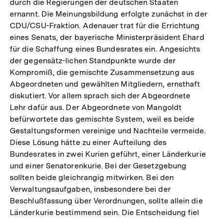
durch die Regierungen der deutschen Staaten
ernannt. Die Meinungsbildung erfolgte zunächst in der
CDU/CSU-Fraktion. Adenauer trat für die Errichtung
eines Senats, der bayerische Ministerpräsident Ehard
für die Schaffung eines Bundesrates ein. Angesichts
der gegensätz-lichen Standpunkte wurde der
Kompromiß, die gemischte Zusammensetzung aus
Abgeordneten und gewählten Mitgliedern, ernsthaft
diskutiert. Vor allem sprach sich der Abgeordnete
Lehr dafür aus. Der Abgeordnete von Mangoldt
befürwortete das gemischte System, weil es beide
Gestaltungsformen vereinige und Nachteile vermeide.
Diese Lösung hätte zu einer Aufteilung des
Bundesrates in zwei Kurien geführt, einer Länderkurie
und einer Senatorenkurie. Bei der Gesetzgebung
sollten beide gleichrangig mitwirken. Bei den
Verwaltungsaufgaben, insbesondere bei der
Beschlußfassung über Verordnungen, sollte allein die
Länderkurie bestimmend sein. Die Entscheidung fiel