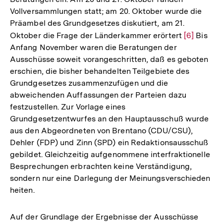
Vollversammlungen statt; am 20. Oktober wurde die
Präambel des Grundgesetzes diskutiert, am 21.
Oktober die Frage der Länderkammer erörtert
Zur
[6]
Bis
Anfang November waren die Beratungen der
Auflösung
Ausschüsse soweit vorangeschritten, daß es geboten
der
erschien, die bisher behandelten Teilgebiete des
Fußnote
Grundgesetzes zusammenzufügen und die
abweichenden Auffassungen der Parteien dazu
festzustellen. Zur Vorlage eines
Grundgesetzentwurfes an den Hauptausschuß wurde
aus den Abgeordneten von Brentano (CDU/CSU),
Dehler (FDP) und Zinn (SPD) ein Redaktionsausschuß
gebildet. Gleichzeitig aufgenommene interfraktionelle
Besprechungen erbrachten keine Verständigung,
sondern nur eine Darlegung der Meinungsverschieden
heiten.
Auf der Grundlage der Ergebnisse der Ausschüsse