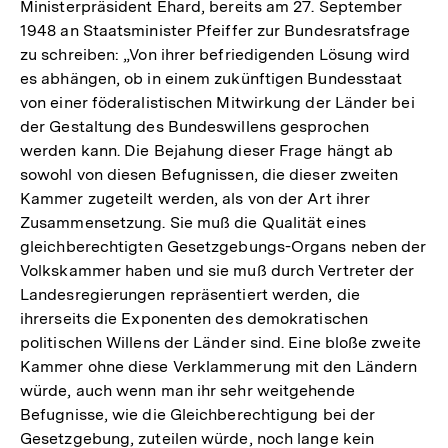
Ministerpräsident Ehard, bereits am 27. September
1948 an Staatsminister Pfeiffer zur Bundesratsfrage
zu schreiben: „Von ihrer befriedigenden Lösung wird
es abhängen, ob in einem zukünftigen Bundesstaat
von einer föderalistischen Mitwirkung der Länder bei
der Gestaltung des Bundeswillens gesprochen
werden kann. Die Bejahung dieser Frage hängt ab
sowohl von diesen Befugnissen, die dieser zweiten
Kammer zugeteilt werden, als von der Art ihrer
Zusammensetzung. Sie muß die Qualität eines
gleichberechtigten Gesetzgebungs-Organs neben der
Volkskammer haben und sie muß durch Vertreter der
Landesregierungen repräsentiert werden, die
ihrerseits die Exponenten des demokratischen
politischen Willens der Länder sind. Eine bloße zweite
Kammer ohne diese Verklammerung mit den Ländern
würde, auch wenn man ihr sehr weitgehende
Befugnisse, wie die Gleichberechtigung bei der
Gesetzgebung, zuteilen würde, noch lange kein