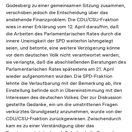
Godesberg zu einer gemeinsamen Sitzung zusammen,
verschoben jedoch die Entscheidung über das
anstehende Finanzproblem. Die CDU/CSU-Fraktion
wies in einer Erklärung vom 12. April daraufhin, daß
die Arbeiten des Parlamentarischen Rates durch die
innere Uneinigkeit der SPD weiterhin lahmgelegt
seien, und betonte, eine weitere Verzögerung könne
vor dem deutschen Volk nicht verantwortet werden;
sie verlangte, daß die abschließenden Beratungen des
Parlamentarischen Rates spätestens am 21. April
wieder aufgenommen würden. Die SPD-Fraktion
lehnte die Verlautbarung mit der Bemerkung ab, ihre
Einstellung befinde sich in Übereinstimmung mit den
Interessen des deutschen Volkes. Der zur Diskussion
gestellte Gedanke, ein um die umstrittenen Fragen
verkürztes Grundgesetz anzunehmen, wurde von der
CDU/CSU-Fraktion zurückgewiesen. Zwischendurch
kam es zu einer Verständigung über das