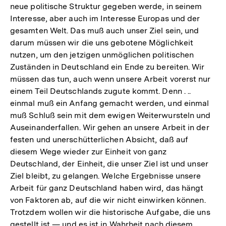
neue politische Struktur gegeben werde, in seinem
Interesse, aber auch im Interesse Europas und der
gesamten Welt. Das muß auch unser Ziel sein, und
darum müssen wir die uns gebotene Möglichkeit
nutzen, um den jetzigen unmöglichen politischen
Zuständen in Deutschland ein Ende zu bereiten. Wir
müssen das tun, auch wenn unsere Arbeit vorerst nur
einem Teil Deutschlands zugute kommt. Denn . ..
einmal muß ein Anfang gemacht werden, und einmal
muß Schluß sein mit dem ewigen Weiterwursteln und
Auseinanderfallen. Wir gehen an unsere Arbeit in der
festen und unerschütterlichen Absicht, daß auf
diesem Wege wieder zur Einheit von ganz
Deutschland, der Einheit, die unser Ziel ist und unser
Ziel bleibt, zu gelangen. Welche Ergebnisse unsere
Arbeit für ganz Deutschland haben wird, das hängt
von Faktoren ab, auf die wir nicht einwirken können.
Trotzdem wollen wir die historische Aufgabe, die uns
gestellt ist — und es ist in Wahrheit nach diesem