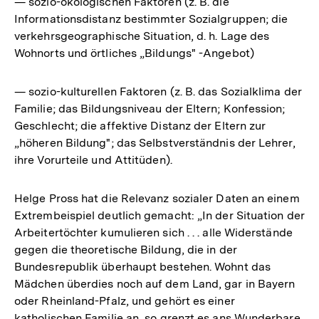
— sozio-ökologischen Faktoren (z. B. die
Informationsdistanz bestimmter Sozialgruppen; die
verkehrsgeographische Situation, d. h. Lage des
Wohnorts und örtliches „Bildungs" -Angebot)
— sozio-kulturellen Faktoren (z. B. das Sozialklima der
Familie; das Bildungsniveau der Eltern; Konfession;
Geschlecht; die affektive Distanz der Eltern zur
„höheren Bildung"; das Selbstverständnis der Lehrer,
ihre Vorurteile und Attitüden).
Helge Pross hat die Relevanz sozialer Daten an einem
Extrembeispiel deutlich gemacht: „In der Situation der
Arbeitertöchter kumulieren sich . . . alle Widerstände
gegen die theoretische Bildung, die in der
Bundesrepublik überhaupt bestehen. Wohnt das
Mädchen überdies noch auf dem Land, gar in Bayern
oder Rheinland-Pfalz, und gehört es einer
katholischen Familie an, so grenzt es ans Wunderbare,