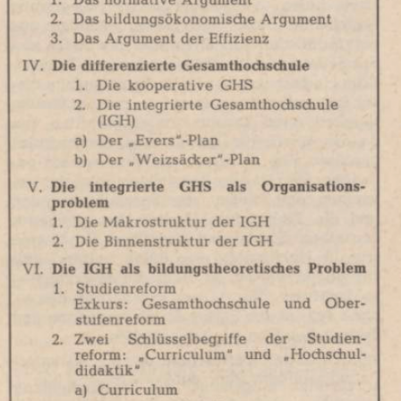
In
Lightbox
öffnen