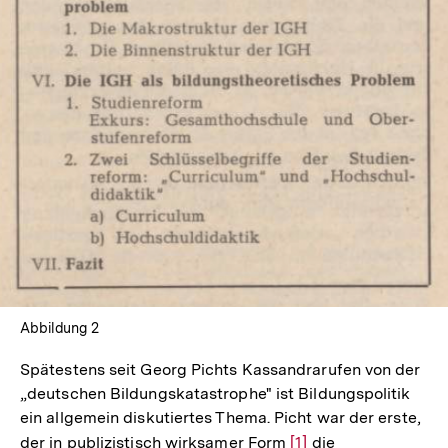
Abbildung 2
Spätestens seit Georg Pichts Kassandrarufen von der
„deutschen Bildungskatastrophe" ist Bildungspolitik
ein allgemein diskutiertes Thema. Picht war der erste,
der in publizistisch wirksamer Form
Zur
[1]
die