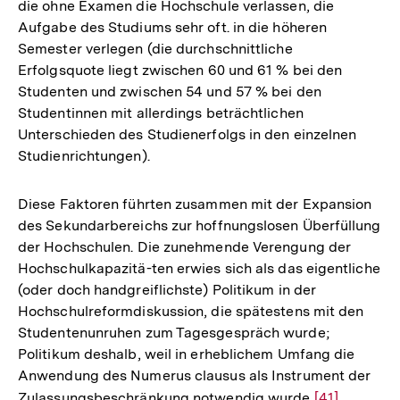
die ohne Examen die Hochschule verlassen, die
Aufgabe des Studiums sehr oft. in die höheren
Semester verlegen (die durchschnittliche
Erfolgsquote liegt zwischen 60 und 61 % bei den
Studenten und zwischen 54 und 57 % bei den
Studentinnen mit allerdings beträchtlichen
Unterschieden des Studienerfolgs in den einzelnen
Studienrichtungen).
Diese Faktoren führten zusammen mit der Expansion
des Sekundarbereichs zur hoffnungslosen Überfüllung
der Hochschulen. Die zunehmende Verengung der
Hochschulkapazitä-ten erwies sich als das eigentliche
(oder doch handgreiflichste) Politikum in der
Hochschulreformdiskussion, die spätestens mit den
Studentenunruhen zum Tagesgespräch wurde;
Politikum deshalb, weil in erheblichem Umfang die
Anwendung des Numerus clausus als Instrument der
Zulassungsbeschränkung notwendig wurde
Zur
[41]