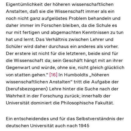
Eigentümlichkeit der höheren wissenschaftlichen
Anstalten, daß sie die Wissenschaft immer als ein
noch nicht ganz aufgelöstes Problem behandeln und
daher immer im Forschen bleiben, da die Schule es
nur mit fertigen und abgemachten Kenntnissen zu tun
hat und lernt. Das Verhältnis zwischen Lehrer und
Schüler wird daher durchaus ein anderes als vorher.
Der erstere ist nicht für die letzteren, beide sind für
die Wissenschaft da; sein Geschäft hängt mit an ihrer
Gegenwart und würde, ohne sie, nicht gleich glücklich
von statten gehen.“
Zur
[16]
In Humboldts „höheren
wissenschaftlichen Anstalten“ tritt die Aufgabe der
Auflösung
(berufsbezogenen) Lehre hinter die Suche nach der
der
Wahrheit in der Forschung zurück; innerhalb der
Fußnote
Universität dominiert die Philosophische Fakultät.
Ein entscheidendes und für das Selbstverständnis der
deutschen Universität auch nach 1945