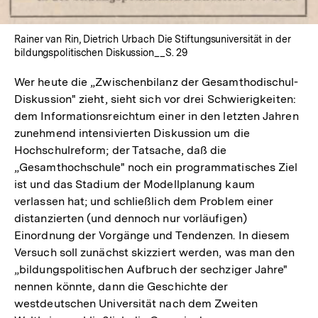
Lightbox
öffnen
Rainer van Rin, Dietrich Urbach Die Stiftungsuniversität in der
bildungspolitischen Diskussion__S. 29
Wer heute die „Zwischenbilanz der Gesamthodischul-
Diskussion" zieht, sieht sich vor drei Schwierigkeiten:
dem Informationsreichtum einer in den letzten Jahren
zunehmend intensivierten Diskussion um die
Hochschulreform; der Tatsache, daß die
„Gesamthochschule" noch ein programmatisches Ziel
ist und das Stadium der Modellplanung kaum
verlassen hat; und schließlich dem Problem einer
distanzierten (und dennoch nur vorläufigen)
Einordnung der Vorgänge und Tendenzen. In diesem
Versuch soll zunächst skizziert werden, was man den
„bildungspolitischen Aufbruch der sechziger Jahre"
nennen könnte, dann die Geschichte der
westdeutschen Universität nach dem Zweiten