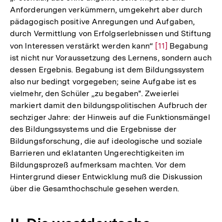
Anforderungen verkümmern, umgekehrt aber durch
pädagogisch positive Anregungen und Aufgaben,
durch Vermittlung von Erfolgserlebnissen und Stiftung
von Interessen verstärkt werden kann“
Zur
[11]
Begabung
ist nicht nur Voraussetzung des Lernens, sondern auch
Auflösung
dessen Ergebnis. Begabung ist dem Bildungssystem
der
also nur bedingt vorgegeben; seine Aufgabe ist es
Fußnote
vielmehr, den Schüler „zu begaben". Zweierlei
markiert damit den bildungspolitischen Aufbruch der
sechziger Jahre: der Hinweis auf die Funktionsmängel
des Bildungssystems und die Ergebnisse der
Bildungsforschung, die auf ideologische und soziale
Barrieren und eklatanten Ungerechtigkeiten im
Bildungsprozeß aufmerksam machten. Vor dem
Hintergrund dieser Entwicklung muß die Diskussion
über die Gesamthochschule gesehen werden.