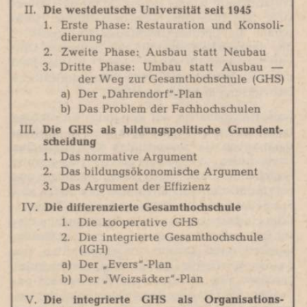
In
Lightbox
öffnen