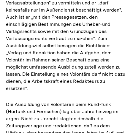
Verlagsabteilungen" zu vermitteln und er „darf
keinesfalls nur im Außendienst beschäftigt werden".
Auch ist er „mit den Pressegesetzen, den
einschlägigen Bestimmungen des Urheber-und
Verlagsrechts sowie mit den Grundzügen des
Verfassungsrechts vertraut zu ma-chen". Zum
Ausbildungsziel selbst besagen die Richtlinien:
„Verlag und Redaktion haben die Aufgabe, dem
Volontär im Rahmen seiner Beschäftigung eine
möglichst umfassende Ausbildung zuteil werden zu
lassen. Die Einstellung eines Volontärs darf nicht dazu
dienen, die Arbeitskraft eines Redakteurs zu
ersetzen".
Die Ausbildung von Volontären beim Rund-funk
(Hörfunk und Fernsehen) lag über Jahre hinweg im
argen. Nicht zu Unrecht klagten deshalb die
Zeitungsverlage und -redaktionen, daß es dem
Hörfunk, aber besonders den lange Jahre im Auf-und