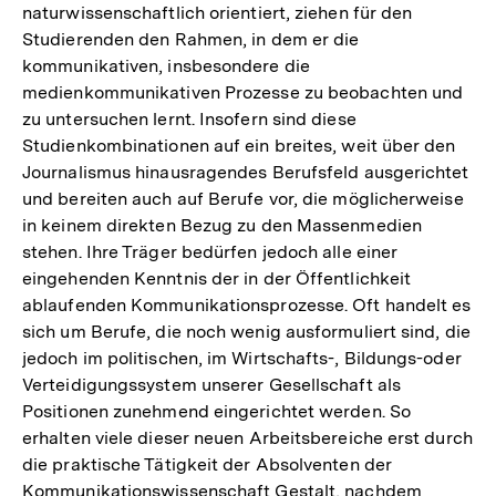
naturwissenschaftlich orientiert, ziehen für den
Studierenden den Rahmen, in dem er die
kommunikativen, insbesondere die
medienkommunikativen Prozesse zu beobachten und
zu untersuchen lernt. Insofern sind diese
Studienkombinationen auf ein breites, weit über den
Journalismus hinausragendes Berufsfeld ausgerichtet
und bereiten auch auf Berufe vor, die möglicherweise
in keinem direkten Bezug zu den Massenmedien
stehen. Ihre Träger bedürfen jedoch alle einer
eingehenden Kenntnis der in der Öffentlichkeit
ablaufenden Kommunikationsprozesse. Oft handelt es
sich um Berufe, die noch wenig ausformuliert sind, die
jedoch im politischen, im Wirtschafts-, Bildungs-oder
Verteidigungssystem unserer Gesellschaft als
Positionen zunehmend eingerichtet werden. So
erhalten viele dieser neuen Arbeitsbereiche erst durch
die praktische Tätigkeit der Absolventen der
Zum
Kommunikationswissenschaft Gestalt, nachdem
Seite