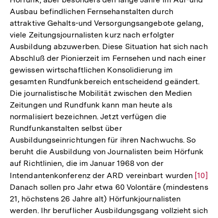
Ausbau befindlichen Fernsehanstalten durch
attraktive Gehalts-und Versorgungsangebote gelang,
viele Zeitungsjournalisten kurz nach erfolgter
Ausbildung abzuwerben. Diese Situation hat sich nach
Abschluß der Pionierzeit im Fernsehen und nach einer
gewissen wirtschaftlichen Konsolidierung im
gesamten Rundfunkbereich entscheidend geändert.
Die journalistische Mobilität zwischen den Medien
Zeitungen und Rundfunk kann man heute als
normalisiert bezeichnen. Jetzt verfügen die
Rundfunkanstalten selbst über
Ausbildungseinrichtungen für ihren Nachwuchs. So
beruht die Ausbildung von Journalisten beim Hörfunk
auf Richtlinien, die im Januar 1968 von der
Intendantenkonferenz der ARD vereinbart wurden
Zur
[10]
Danach sollen pro Jahr etwa 60 Volontäre (mindestens
Auflö
21, höchstens 26 Jahre alt) Hörfunkjournalisten
der
werden. Ihr beruflicher Ausbildungsgang vollzieht sich
Fußno