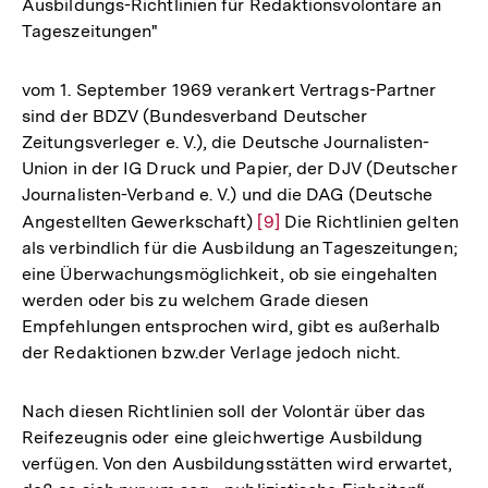
Ausbildungs-Richtlinien für Redaktionsvolontäre an
Tageszeitungen"
vom 1. September 1969 verankert Vertrags-Partner
sind der BDZV (Bundesverband Deutscher
Zeitungsverleger e. V.), die Deutsche Journalisten-
Union in der IG Druck und Papier, der DJV (Deutscher
Journalisten-Verband e. V.) und die DAG (Deutsche
Angestellten Gewerkschaft)
Zur
[9]
Die Richtlinien gelten
als verbindlich für die Ausbildung an Tageszeitungen;
Auflösung
eine Überwachungsmöglichkeit, ob sie eingehalten
der
werden oder bis zu welchem Grade diesen
Fußnote
Empfehlungen entsprochen wird, gibt es außerhalb
der Redaktionen bzw.der Verlage jedoch nicht.
Nach diesen Richtlinien soll der Volontär über das
Reifezeugnis oder eine gleichwertige Ausbildung
verfügen. Von den Ausbildungsstätten wird erwartet,