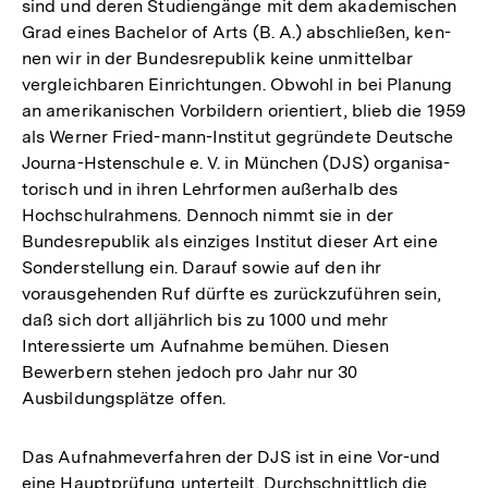
sind und deren Studiengänge mit dem akademischen
Grad eines Bachelor of Arts (B. A.) abschließen, ken-
nen wir in der Bundesrepublik keine unmittelbar
vergleichbaren Einrichtungen. Obwohl in bei Planung
an amerikanischen Vorbildern orientiert, blieb die 1959
als Werner Fried-mann-Institut gegründete Deutsche
Journa-Hstenschule e. V. in München (DJS) organisa-
torisch und in ihren Lehrformen außerhalb des
Hochschulrahmens. Dennoch nimmt sie in der
Bundesrepublik als einziges Institut dieser Art eine
Sonderstellung ein. Darauf sowie auf den ihr
vorausgehenden Ruf dürfte es zurückzuführen sein,
daß sich dort alljährlich bis zu 1000 und mehr
Interessierte um Aufnahme bemühen. Diesen
Bewerbern stehen jedoch pro Jahr nur 30
Ausbildungsplätze offen.
Das Aufnahmeverfahren der DJS ist in eine Vor-und
eine Hauptprüfung unterteilt. Durchschnittlich die