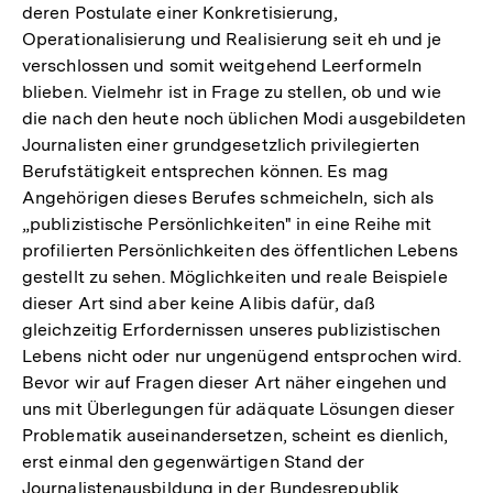
deren Postulate einer Konkretisierung,
Operationalisierung und Realisierung seit eh und je
verschlossen und somit weitgehend Leerformeln
blieben. Vielmehr ist in Frage zu stellen, ob und wie
die nach den heute noch üblichen Modi ausgebildeten
Journalisten einer grundgesetzlich privilegierten
Berufstätigkeit entsprechen können. Es mag
Angehörigen dieses Berufes schmeicheln, sich als
„publizistische Persönlichkeiten" in eine Reihe mit
profilierten Persönlichkeiten des öffentlichen Lebens
gestellt zu sehen. Möglichkeiten und reale Beispiele
dieser Art sind aber keine Alibis dafür, daß
gleichzeitig Erfordernissen unseres publizistischen
Lebens nicht oder nur ungenügend entsprochen wird.
Bevor wir auf Fragen dieser Art näher eingehen und
uns mit Überlegungen für adäquate Lösungen dieser
Problematik auseinandersetzen, scheint es dienlich,
erst einmal den gegenwärtigen Stand der
Journalistenausbildung in der Bundesrepublik