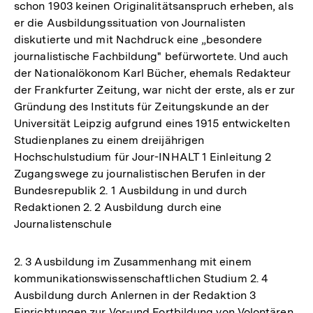
schon 1903 keinen Originalitätsanspruch erheben, als
Auflösung
er die Ausbildungssituation von Journalisten
der
diskutierte und mit Nachdruck eine „besondere
Fußnote
journalistische Fachbildung" befürwortete. Und auch
der Nationalökonom Karl Bücher, ehemals Redakteur
der Frankfurter Zeitung, war nicht der erste, als er zur
Gründung des Instituts für Zeitungskunde an der
Universität Leipzig aufgrund eines 1915 entwickelten
Studienplanes zu einem dreijährigen
Hochschulstudium für Jour-INHALT 1 Einleitung 2
Zugangswege zu journalistischen Berufen in der
Bundesrepublik 2. 1 Ausbildung in und durch
Redaktionen 2. 2 Ausbildung durch eine
Journalistenschule
2. 3 Ausbildung im Zusammenhang mit einem
kommunikationswissenschaftlichen Studium 2. 4
Ausbildung durch Anlernen in der Redaktion 3
Einrichtungen zur Vor-und Fortbildung von Volontären