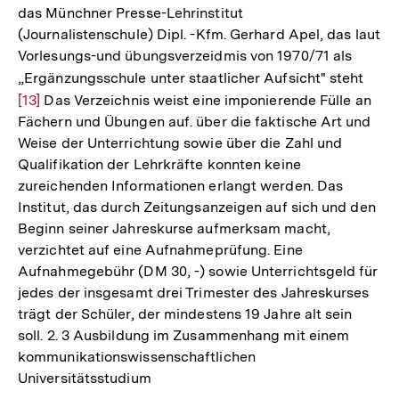
das Münchner Presse-Lehrinstitut
(Journalistenschule) Dipl. -Kfm. Gerhard Apel, das laut
Vorlesungs-und übungsverzeidmis von 1970/71 als
„Ergänzungsschule unter staatlicher Aufsicht" steht
Zur
[13]
Das Verzeichnis weist eine imponierende Fülle an
Aufl
Fächern und Übungen auf. über die faktische Art und
der
Weise der Unterrichtung sowie über die Zahl und
Fußn
Qualifikation der Lehrkräfte konnten keine
zureichenden Informationen erlangt werden. Das
Institut, das durch Zeitungsanzeigen auf sich und den
Beginn seiner Jahreskurse aufmerksam macht,
verzichtet auf eine Aufnahmeprüfung. Eine
Aufnahmegebühr (DM 30, -) sowie Unterrichtsgeld für
jedes der insgesamt drei Trimester des Jahreskurses
trägt der Schüler, der mindestens 19 Jahre alt sein
soll. 2. 3 Ausbildung im Zusammenhang mit einem
kommunikationswissenschaftlichen
Universitätsstudium