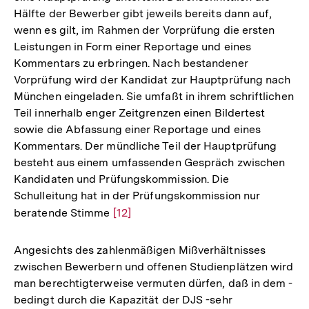
Hälfte der Bewerber gibt jeweils bereits dann auf,
wenn es gilt, im Rahmen der Vorprüfung die ersten
Leistungen in Form einer Reportage und eines
Kommentars zu erbringen. Nach bestandener
Vorprüfung wird der Kandidat zur Hauptprüfung nach
München eingeladen. Sie umfaßt in ihrem schriftlichen
Teil innerhalb enger Zeitgrenzen einen Bildertest
sowie die Abfassung einer Reportage und eines
Kommentars. Der mündliche Teil der Hauptprüfung
besteht aus einem umfassenden Gespräch zwischen
Kandidaten und Prüfungskommission. Die
Schulleitung hat in der Prüfungskommission nur
beratende Stimme
Zur
[12]
Auflösung
der
Angesichts des zahlenmäßigen Mißverhältnisses
Fußnote
zwischen Bewerbern und offenen Studienplätzen wird
man berechtigterweise vermuten dürfen, daß in dem -
bedingt durch die Kapazität der DJS -sehr