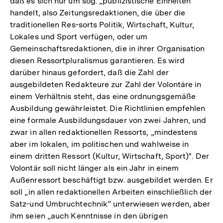
daß es sich nur um sog. „publizistische Einheiten“
handelt, also Zeitungsredaktionen, die über die
traditionellen Res-sorts Politik, Wirtschaft, Kultur,
Lokales und Sport verfügen, oder um
Gemeinschaftsredaktionen, die in ihrer Organisation
diesen Ressortpluralismus garantieren. Es wird
darüber hinaus gefordert, daß die Zahl der
ausgebildeten Redakteure zur Zahl der Volontäre in
einem Verhältnis steht, das eine ordnungsgemäße
Ausbildung gewährleistet. Die Richtlinien empfehlen
eine formale Ausbildungsdauer von zwei Jahren, und
zwar in allen redaktionellen Ressorts, „mindestens
aber im lokalen, im politischen und wahlweise in
einem dritten Ressort (Kultur, Wirtschaft, Sport)". Der
Volontär soll nicht länger als ein Jahr in einem
Außenressort beschäftigt bzw. ausgebildet werden. Er
soll „in allen redaktionellen Arbeiten einschließlich der
Satz-und Umbruchtechnik” unterwiesen werden, aber
ihm seien „auch Kenntnisse in den übrigen