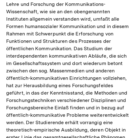
Lehre und Forschung der Kommunikations-
Wissenschaft, wie sie an den obengenannten
Instituten allgemein verstanden wird, umfaßt alle
Formen humansozialer Kommunikation und in diesem
Rahmen mit Schwerpunkt die Erforschung von
Funktionen und Strukturen des Prozesses der
öffentlichen Kommunikation. Das Studium der
interdependenten kommunikativen Abläufe, die sich
im Gesellschaftssystem und dort wiederum betont
zwischen den sog. Massenmedien und anderen
öffentlich-kommunikativen Einrichtungen vollziehen,
hat zur Herausbildung eines Forschungsfeldes
geführt, in das der Kenntnisstand, die Methoden und
Forschungstechniken verschiedener Disziplinen und
Forschungsbereiche Einlaß finden und in bezug auf
öffentlich-kommunikative Probleme weiterentwickelt
werden. Der Studierende erhält vorrangig eine
theoretisch-empirische Ausbildung, deren Objekt in
erster Linie das gesamtgesellschaftliche Phänomen