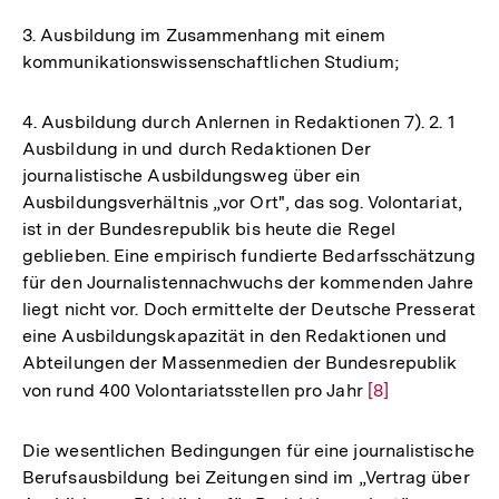
3. Ausbildung im Zusammenhang mit einem
kommunikationswissenschaftlichen Studium;
4. Ausbildung durch Anlernen in Redaktionen 7). 2. 1
Ausbildung in und durch Redaktionen Der
journalistische Ausbildungsweg über ein
Ausbildungsverhältnis „vor Ort", das sog. Volontariat,
ist in der Bundesrepublik bis heute die Regel
geblieben. Eine empirisch fundierte Bedarfsschätzung
für den Journalistennachwuchs der kommenden Jahre
liegt nicht vor. Doch ermittelte der Deutsche Presserat
eine Ausbildungskapazität in den Redaktionen und
Abteilungen der Massenmedien der Bundesrepublik
von rund 400 Volontariatsstellen pro Jahr
Zur
[8]
Auflösung
der
Die wesentlichen Bedingungen für eine journalistische
Fußnote
Berufsausbildung bei Zeitungen sind im „Vertrag über