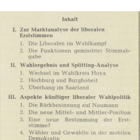
In
Lightbox
öffnen