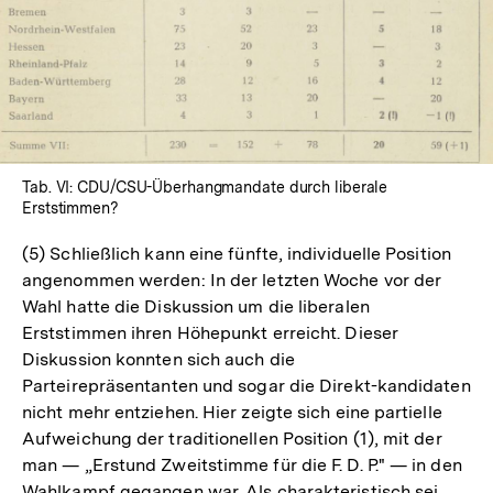
In
Lightbox
öffnen
Tab. VI: CDU/CSU-Überhangmandate durch liberale
Erststimmen?
(5) Schließlich kann eine fünfte, individuelle Position
angenommen werden: In der letzten Woche vor der
Wahl hatte die Diskussion um die liberalen
Erststimmen ihren Höhepunkt erreicht. Dieser
Diskussion konnten sich auch die
Parteirepräsentanten und sogar die Direkt-kandidaten
nicht mehr entziehen. Hier zeigte sich eine partielle
Aufweichung der traditionellen Position (1), mit der
man — „Erstund Zweitstimme für die F. D. P." — in den
Wahlkampf gegangen war. Als charakteristisch sei