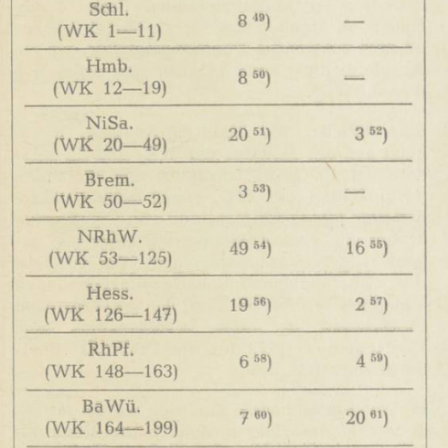
In
Lightbox
öffnen