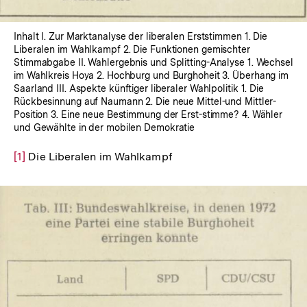
Inhalt I. Zur Marktanalyse der liberalen Erststimmen 1. Die
Liberalen im Wahlkampf 2. Die Funktionen gemischter
Stimmabgabe II. Wahlergebnis und Splitting-Analyse 1. Wechsel
im Wahlkreis Hoya 2. Hochburg und Burghoheit 3. Überhang im
Saarland III. Aspekte künftiger liberaler Wahlpolitik 1. Die
Rückbesinnung auf Naumann 2. Die neue Mittel-und Mittler-
Position 3. Eine neue Bestimmung der Erst-stimme? 4. Wähler
und Gewählte in der mobilen Demokratie
Zur
[1]
Die Liberalen im Wahlkampf
Auflösung
der
Fußnote