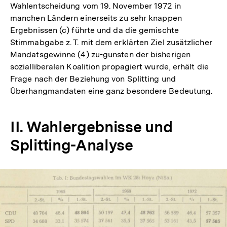
Wahlentscheidung vom 19. November 1972 in
Auflösung
manchen Ländern einerseits zu sehr knappen
der
Ergebnissen (c) führte und da die gemischte
Fußnote
Stimmabgabe z. T. mit dem erklärten Ziel zusätzlicher
Mandatsgewinne (4) zu-gunsten der bisherigen
sozialliberalen Koalition propagiert wurde, erhält die
Frage nach der Beziehung von Splitting und
Überhangmandaten eine ganz besondere Bedeutung.
II. Wahlergebnisse und
Splitting-Analyse
In
Lightbox
öffnen