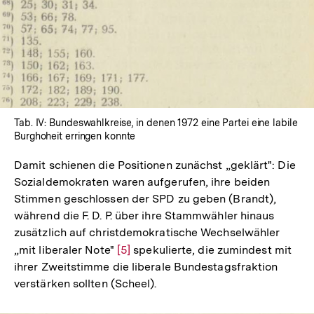
Tab. IV: Bundeswahlkreise, in denen 1972 eine Partei eine labile
Burghoheit erringen konnte
Damit schienen die Positionen zunächst „geklärt": Die
Sozialdemokraten waren aufgerufen, ihre beiden
Stimmen geschlossen der SPD zu geben (Brandt),
während die F. D. P. über ihre Stammwähler hinaus
zusätzlich auf christdemokratische Wechselwähler
„mit liberaler Note"
Zur
[5]
spekulierte, die zumindest mit
ihrer Zweitstimme die liberale Bundestagsfraktion
Auflösung
verstärken sollten (Scheel).
der
Fußnote