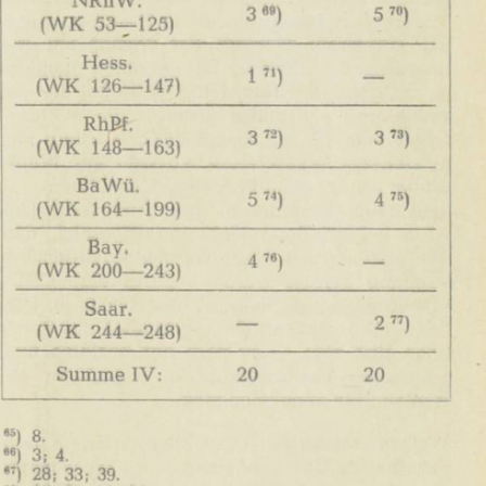
In
Lightbox
öffnen