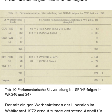
In
Lightbox
öffnen
Tab. IX: Parlamentarische Sitzverteilung bei SPD-Erfolgen im
WK 246 und 247
Der mit einigen Werbeaktionen der Liberalen im
Wahlkampf 1972 erneut zutage getretene Appell für