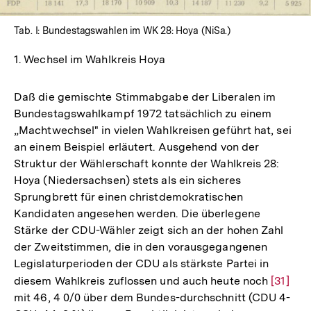
Tab. I: Bundestagswahlen im WK 28: Hoya (NiSa.)
1. Wechsel im Wahlkreis Hoya
Daß die gemischte Stimmabgabe der Liberalen im
Bundestagswahlkampf 1972 tatsächlich zu einem
„Machtwechsel" in vielen Wahlkreisen geführt hat, sei
an einem Beispiel erläutert. Ausgehend von der
Struktur der Wählerschaft konnte der Wahlkreis 28:
Hoya (Niedersachsen) stets als ein sicheres
Sprungbrett für einen christdemokratischen
Kandidaten angesehen werden. Die überlegene
Stärke der CDU-Wähler zeigt sich an der hohen Zahl
der Zweitstimmen, die in den vorausgegangenen
Legislaturperioden der CDU als stärkste Partei in
diesem Wahlkreis zuflossen und auch heute noch
Zur
[31]
mit 46, 4 0/0 über dem Bundes-durchschnitt (CDU 4-
Auflös