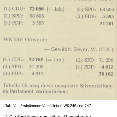
In
Lightbox
öffnen
Tab. VIII: Erststimmen-Verhältnis in WK 246 und 247
2. Die Funktionen gemischter Stimmabgabe