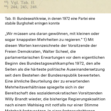
Tab. III: Bundeswahlkreise, in denen 1972 eine Partei eine
stabile Burghoheit erringen konnte
„Wir müssen uns daran gewöhnen, mit kleinen oder
sogar knappsten Mehrheiten zu regieren." 1) Mit
diesen Worten kennzeichnete der Vorsitzende der
Freien Demokraten, Walter Scheel, die
parlamentarischen Erwartungen vor dem eigentlichen
Beginn des Bundestagswahlkampfes 1972, den alle
Seiten als die härteste politische Auseinandersetzung
seit dem Bestehen der Bundesrepublik bewerteten.
Eine ähnliche Beurteilung der zu erwartenden
Mehrheitsverhältnisse spiegelte sich in der
Bereitschaft des sozialdemokratischen Vorsitzenden
Willy Brandt wieder, die bisherige Regierungskoalition
nach einem Wahlsieg mit notfalls nur einer Stimme
Mehrheit fortzusetzen. In einer fortgeschrittenen