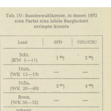
Auflösung
der
Fußnote