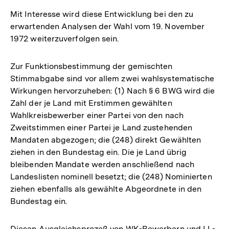
der
Mit Interesse wird diese Entwicklung bei den zu
Fußnote
erwartenden Analysen der Wahl vom 19. November
1972 weiterzuverfolgen sein.
Zur Funktionsbestimmung der gemischten
Stimmabgabe sind vor allem zwei wahlsystematische
Wirkungen hervorzuheben: (1) Nach § 6 BWG wird die
Zahl der je Land mit Erstimmen gewählten
Wahlkreisbewerber einer Partei von den nach
Zweitstimmen einer Partei je Land zustehenden
Mandaten abgezogen; die (248) direkt Gewählten
ziehen in den Bundestag ein. Die je Land übrig
bleibenden Mandate werden anschließend nach
Landeslisten nominell besetzt; die (248) Nominierten
ziehen ebenfalls als gewählte Abgeordnete in den
Bundestag ein.
Diesen Ausgleichsprozeß von WK-Bewerbern und LL-