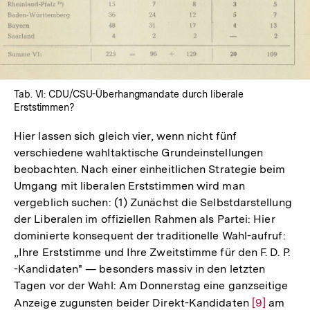
öffnen
Tab. VI: CDU/CSU-Überhangmandate durch liberale
Erststimmen?
Hier lassen sich gleich vier, wenn nicht fünf
verschiedene wahltaktische Grundeinstellungen
beobachten. Nach einer einheitlichen Strategie beim
Umgang mit liberalen Erststimmen wird man
vergeblich suchen: (1) Zunächst die Selbstdarstellung
der Liberalen im offiziellen Rahmen als Partei: Hier
dominierte konsequent der traditionelle Wahl-aufruf:
„Ihre Erststimme und Ihre Zweitstimme für den F. D. P.
-Kandidaten" — besonders massiv in den letzten
Tagen vor der Wahl: Am Donnerstag eine ganzseitige
Anzeige zugunsten beider Direkt-Kandidaten
Zur
[9]
am