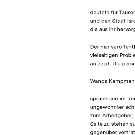
deutete für Tause
und den Staat Isr
die aus ihr hervor
Der hier veröffent
vielseitigen Pro
aufzeigt: Die per
Wanda Kampmann Is
sprachigen im fre
ungewohnter schwe
zum Arbeitgeber, 
Seite zu stehen 
gegenüber vertrat