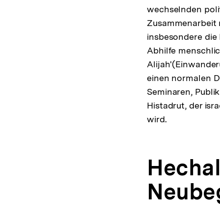
wechselnden polit
Zusammenarbeit mi
insbesondere die 
Abhilfe menschlic
Alijah'(Einwander
einen normalen Da
Seminaren, Publik
Histadrut, der is
wird.
Hechal
Neube