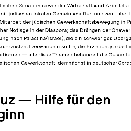
ischen Situation sowie der Wirtschaftsund Arbeitslag
t jüdischen lokalen Gemeinschaften und zentralen In
Mitarbeit der jüdischen Gewerkschaftsbewegung in Pa
her Notlage in der Diaspora; das Drängen der Chaweri
ung nach Palästina/Israel), die ein schwieriges Uberg
uerzustand verwandeln sollte; die Erziehungsarbeit 
atio-nen — alle diese Themen behandelt die Gesamtarb
raelischen Gewerkschaft, demnächst in deutscher Sprac
uz — Hilfe für den
ginn