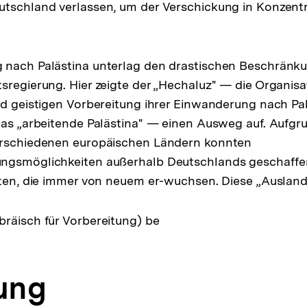
tschland verlassen, um der Verschickung in Konzentr
 nach Palästina unterlag den drastischen Beschränk
sregierung. Hier zeigte der „Hechaluz" — die Organisa
nd geistigen Vorbereitung ihrer Einwanderung nach Pal
das „arbeitende Palästina" — einen Ausweg auf. Aufgr
erschiedenen europäischen Ländern konnten
ngsmöglichkeiten außerhalb Deutschlands geschaffen
eiten, die immer von neuem er-wuchsen. Diese „Ausla
räisch für Vorbereitung) be
tung