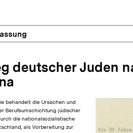
assung
g deutscher Juden n
ina
die behandelt die Ursachen und
er Berufsumschichtung jüdischer
urch die nationalsozialistische
tschland, als Vorbereitung zur