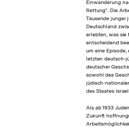
Einwanderung nac
Rettung". Die Arb
Tausende junger 
Deutschland zwis
erlebten, was si
entscheidend beei
um eine Episode, 
letzten deutsch-j
deutscher Geschic
sowohl des Gesche
jüdisch-nationale
des Staates Israel
Als ab 1933 Juden
Zukunft hoffnungs
Arbeitsmöglichkei