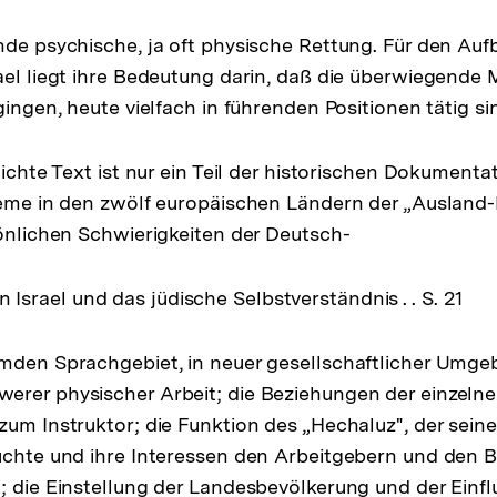
nde psychische, ja oft physische Rettung. Für den Auf
ael liegt ihre Bedeutung darin, daß die überwiegende 
gingen, heute vielfach in führenden Positionen tätig si
lichte Text ist nur ein Teil der historischen Dokumentat
bleme in den zwölf europäischen Ländern der „Auslan
sönlichen Schwierigkeiten der Deutsch-
rael und das jüdische Selbstverständnis . . S. 21
mden Sprachgebiet, in neuer gesellschaftlicher Umge
rer physischer Arbeit; die Beziehungen der einzelne
zum Instruktor; die Funktion des „Hechaluz", der seine
suchte und ihre Interessen den Arbeitgebern und den
; die Einstellung der Landesbevölkerung und der Einfl