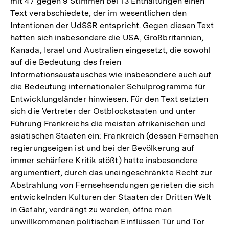
mit 47 gegen 9 Stimmen bei 13 Enthaltungen einen
Text verabschiedete, der im wesentlichen den
Intentionen der UdSSR entspricht. Gegen diesen Text
hatten sich insbesondere die USA, Großbritannien,
Kanada, Israel und Australien eingesetzt, die sowohl
auf die Bedeutung des freien
Informationsaustausches wie insbesondere auch auf
die Bedeutung internationaler Schulprogramme für
Entwicklungsländer hinwiesen. Für den Text setzten
sich die Vertreter der Ostblockstaaten und unter
Führung Frankreichs die meisten afrikanischen und
asiatischen Staaten ein: Frankreich (dessen Fernsehen
regierungseigen ist und bei der Bevölkerung auf
immer schärfere Kritik stößt) hatte insbesondere
argumentiert, durch das uneingeschränkte Recht zur
Abstrahlung von Fernsehsendungen gerieten die sich
entwickelnden Kulturen der Staaten der Dritten Welt
in Gefahr, verdrängt zu werden, öffne man
unwillkommenen politischen Einflüssen Tür und Tor