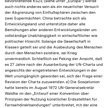
bevorstehende KSZE (siehe unter „Europa“) werde
auch nichts anderes sein als ein neuerlicher Versuch
der Abgrenzung von Einflußsphären zwischen den
zwei Supermächten. China betrachte sich als
Entwicklungsland und unterstütze daher alle
Bemühungen aller anderen Entwicklungsländer um
vollständige Unabhängigkeit in wirtschaftlicher wie
politischer Hinsicht. Solange die Gesellschaft in
Klassen geteilt sei und die Ausbeutung des Menschen
durch den Menschen existiere, sei Krieg
unvermeidlich. Schließlich sei Peking der Ansicht, daß
es 27 Jahre nach der Ausarbeitung der UN-Charta und
angesichts der eingetretenen Entwicklungen in der
Welt unumgänglich geworden sei, sich der Frage einer
Revision der Charta zuzuwenden. e) Die Sowjetunion
hatte bereits im August 1972 UN-Generalsekretär
Waldhe im den „Entwurf einer Konvention über
Prinzipien der Nutzung künstlicher Erdsatelliten für
Fernsehdirektsendungen" unterbreitet, mit der eine