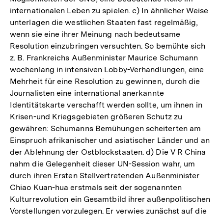
internationalen Leben zu spielen. c) In ähnlicher Weise
unterlagen die westlichen Staaten fast regelmäßig,
wenn sie eine ihrer Meinung nach bedeutsame
Resolution einzubringen versuchten. So bemühte sich
z. B. Frankreichs Außenminister Maurice Schumann
wochenlang in intensiven Lobby-Verhandlungen, eine
Mehrheit für eine Resolution zu gewinnen, durch die
Journalisten eine international anerkannte
Identitätskarte verschafft werden sollte, um ihnen in
Krisen-und Kriegsgebieten größeren Schutz zu
gewähren: Schumanns Bemühungen scheiterten am
Einspruch afrikanischer und asiatischer Länder und an
der Ablehnung der Ostblockstaaten. d) Die V R China
nahm die Gelegenheit dieser UN-Session wahr, um
durch ihren Ersten Stellvertretenden Außenminister
Chiao Kuan-hua erstmals seit der sogenannten
Kulturrevolution ein Gesamtbild ihrer außenpolitischen
Vorstellungen vorzulegen. Er verwies zunächst auf die