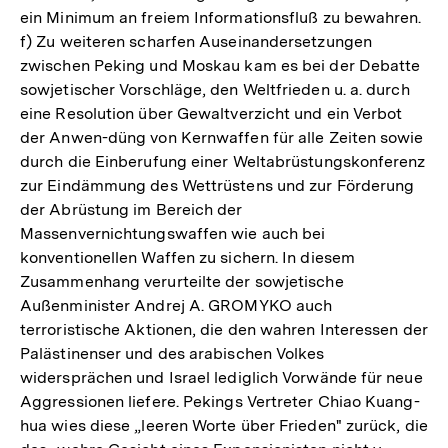
ein Minimum an freiem Informationsfluß zu bewahren.
f) Zu weiteren scharfen Auseinandersetzungen
zwischen Peking und Moskau kam es bei der Debatte
sowjetischer Vorschläge, den Weltfrieden u. a. durch
eine Resolution über Gewaltverzicht und ein Verbot
der Anwen-düng von Kernwaffen für alle Zeiten sowie
durch die Einberufung einer Weltabrüstungskonferenz
zur Eindämmung des Wettrüstens und zur Förderung
der Abrüstung im Bereich der
Massenvernichtungswaffen wie auch bei
konventionellen Waffen zu sichern. In diesem
Zusammenhang verurteilte der sowjetische
Außenminister Andrej A. GROMYKO auch
terroristische Aktionen, die den wahren Interessen der
Palästinenser und des arabischen Volkes
widersprächen und Israel lediglich Vorwände für neue
Aggressionen liefere. Pekings Vertreter Chiao Kuang-
hua wies diese „leeren Worte über Frieden" zurück, die