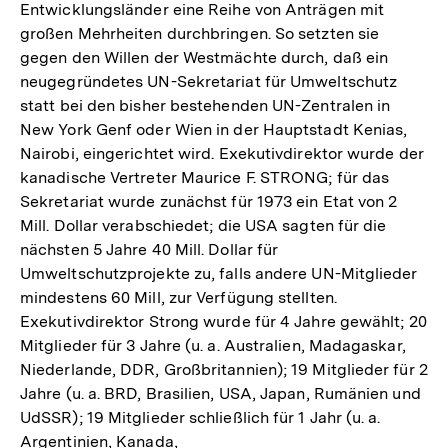
Entwicklungsländer eine Reihe von Anträgen mit
großen Mehrheiten durchbringen. So setzten sie
gegen den Willen der Westmächte durch, daß ein
neugegründetes UN-Sekretariat für Umweltschutz
statt bei den bisher bestehenden UN-Zentralen in
New York Genf oder Wien in der Hauptstadt Kenias,
Nairobi, eingerichtet wird. Exekutivdirektor wurde der
kanadische Vertreter Maurice F. STRONG; für das
Sekretariat wurde zunächst für 1973 ein Etat von 2
Mill. Dollar verabschiedet; die USA sagten für die
nächsten 5 Jahre 40 Mill. Dollar für
Umweltschutzprojekte zu, falls andere UN-Mitglieder
mindestens 60 Mill, zur Verfügung stellten.
Exekutivdirektor Strong wurde für 4 Jahre gewählt; 20
Mitglieder für 3 Jahre (u. a. Australien, Madagaskar,
Niederlande, DDR, Großbritannien); 19 Mitglieder für 2
Jahre (u. a. BRD, Brasilien, USA, Japan, Rumänien und
UdSSR); 19 Mitglieder schließlich für 1 Jahr (u. a.
Argentinien, Kanada,