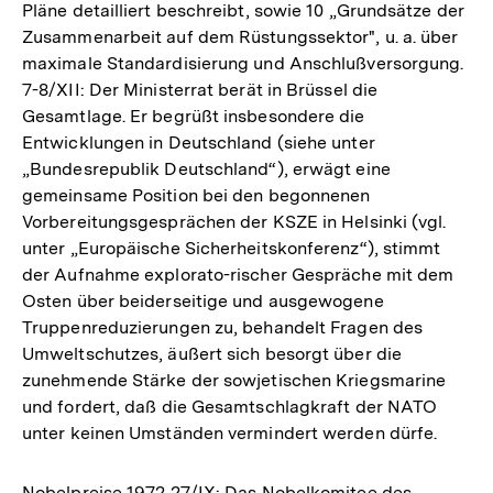
Pläne detailliert beschreibt, sowie 10 „Grundsätze der
Zusammenarbeit auf dem Rüstungssektor", u. a. über
maximale Standardisierung und Anschlußversorgung.
7-8/XII: Der Ministerrat berät in Brüssel die
Gesamtlage. Er begrüßt insbesondere die
Entwicklungen in Deutschland (siehe unter
„Bundesrepublik Deutschland“), erwägt eine
gemeinsame Position bei den begonnenen
Vorbereitungsgesprächen der KSZE in Helsinki (vgl.
unter „Europäische Sicherheitskonferenz“), stimmt
der Aufnahme explorato-rischer Gespräche mit dem
Osten über beiderseitige und ausgewogene
Truppenreduzierungen zu, behandelt Fragen des
Umweltschutzes, äußert sich besorgt über die
zunehmende Stärke der sowjetischen Kriegsmarine
und fordert, daß die Gesamtschlagkraft der NATO
unter keinen Umständen vermindert werden dürfe.
Nobelpreise 1972 27/IX: Das Nobelkomitee des