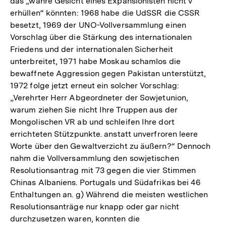
das „wahre Gesicht eines Expansionisten nicht v
erhüllen“ könnten: 1968 habe die UdSSR die CSSR
besetzt, 1969 der UNO-Vollversammlung einen
Vorschlag über die Stärkung des internationalen
Friedens und der internationalen Sicherheit
unterbreitet, 1971 habe Moskau schamlos die
bewaffnete Aggression gegen Pakistan unterstützt,
1972 folge jetzt erneut ein solcher Vorschlag:
„Verehrter Herr Abgeordneter der Sowjetunion,
warum ziehen Sie nicht Ihre Truppen aus der
Mongolischen VR ab und schleifen Ihre dort
errichteten Stützpunkte. anstatt unverfroren leere
Worte über den Gewaltverzicht zu äußern?“ Dennoch
nahm die Vollversammlung den sowjetischen
Resolutionsantrag mit 73 gegen die vier Stimmen
Chinas Albaniens. Portugals und Südafrikas bei 46
Enthaltungen an. g) Während die meisten westlichen
Resolutionsanträge nur knapp oder gar nicht
durchzusetzen waren, konnten die