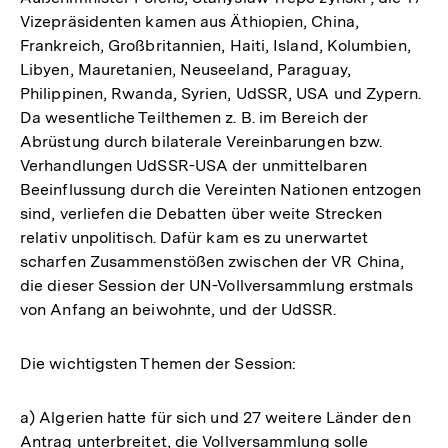
Vizepräsidenten kamen aus Äthiopien, China,
Frankreich, Großbritannien, Haiti, Island, Kolumbien,
Libyen, Mauretanien, Neuseeland, Paraguay,
Philippinen, Rwanda, Syrien, UdSSR, USA und Zypern.
Da wesentliche Teilthemen z. B. im Bereich der
Abrüstung durch bilaterale Vereinbarungen bzw.
Verhandlungen UdSSR-USA der unmittelbaren
Beeinflussung durch die Vereinten Nationen entzogen
sind, verliefen die Debatten über weite Strecken
relativ unpolitisch. Dafür kam es zu unerwartet
scharfen Zusammenstößen zwischen der VR China,
die dieser Session der UN-Vollversammlung erstmals
von Anfang an beiwohnte, und der UdSSR.
Die wichtigsten Themen der Session:
a) Algerien hatte für sich und 27 weitere Länder den
Antrag unterbreitet, die Vollversammlung solle