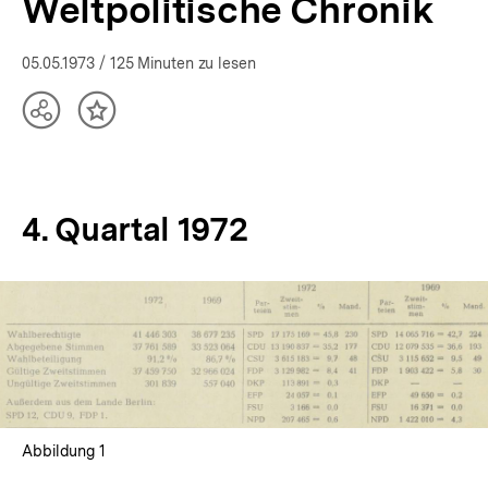
Weltpolitische Chronik
05.05.1973
/ 125 Minuten zu lesen
Teilen
Inhalt
Optionen
merken
anzeigen
4. Quartal 1972
In
Lightbox
öffnen
Abbildung 1