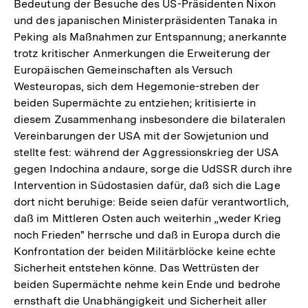
Bedeutung der Besuche des US-Präsidenten Nixon
und des japanischen Ministerpräsidenten Tanaka in
Peking als Maßnahmen zur Entspannung; anerkannte
trotz kritischer Anmerkungen die Erweiterung der
Europäischen Gemeinschaften als Versuch
Westeuropas, sich dem Hegemonie-streben der
beiden Supermächte zu entziehen; kritisierte in
diesem Zusammenhang insbesondere die bilateralen
Vereinbarungen der USA mit der Sowjetunion und
stellte fest: während der Aggressionskrieg der USA
gegen Indochina andaure, sorge die UdSSR durch ihre
Intervention in Südostasien dafür, daß sich die Lage
dort nicht beruhige: Beide seien dafür verantwortlich,
daß im Mittleren Osten auch weiterhin „weder Krieg
noch Frieden" herrsche und daß in Europa durch die
Konfrontation der beiden Militärblöcke keine echte
Sicherheit entstehen könne. Das Wettrüsten der
beiden Supermächte nehme kein Ende und bedrohe
ernsthaft die Unabhängigkeit und Sicherheit aller