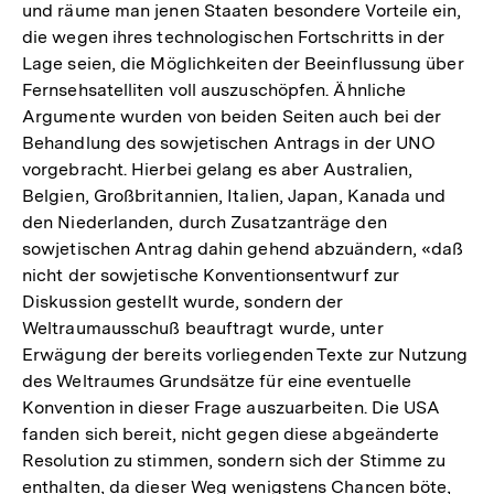
und räume man jenen Staaten besondere Vorteile ein,
die wegen ihres technologischen Fortschritts in der
Lage seien, die Möglichkeiten der Beeinflussung über
Fernsehsatelliten voll auszuschöpfen. Ähnliche
Argumente wurden von beiden Seiten auch bei der
Behandlung des sowjetischen Antrags in der UNO
vorgebracht. Hierbei gelang es aber Australien,
Belgien, Großbritannien, Italien, Japan, Kanada und
den Niederlanden, durch Zusatzanträge den
sowjetischen Antrag dahin gehend abzuändern, «daß
nicht der sowjetische Konventionsentwurf zur
Diskussion gestellt wurde, sondern der
Weltraumausschuß beauftragt wurde, unter
Erwägung der bereits vorliegenden Texte zur Nutzung
des Weltraumes Grundsätze für eine eventuelle
Konvention in dieser Frage auszuarbeiten. Die USA
fanden sich bereit, nicht gegen diese abgeänderte
Resolution zu stimmen, sondern sich der Stimme zu
enthalten, da dieser Weg wenigstens Chancen böte,