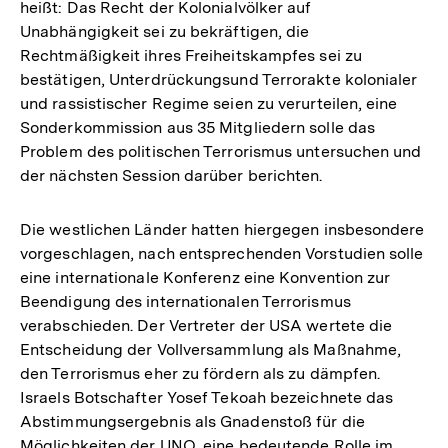
heißt: Das Recht der Kolonialvölker auf
Unabhängigkeit sei zu bekräftigen, die
Rechtmäßigkeit ihres Freiheitskampfes sei zu
bestätigen, Unterdrückungsund Terrorakte kolonialer
und rassistischer Regime seien zu verurteilen, eine
Sonderkommission aus 35 Mitgliedern solle das
Problem des politischen Terrorismus untersuchen und
der nächsten Session darüber berichten.
Die westlichen Länder hatten hiergegen insbesondere
vorgeschlagen, nach entsprechenden Vorstudien solle
eine internationale Konferenz eine Konvention zur
Beendigung des internationalen Terrorismus
verabschieden. Der Vertreter der USA wertete die
Entscheidung der Vollversammlung als Maßnahme,
den Terrorismus eher zu fördern als zu dämpfen.
Israels Botschafter Yosef Tekoah bezeichnete das
Abstimmungsergebnis als Gnadenstoß für die
Möglichkeiten der UNO, eine bedeutende Rolle im