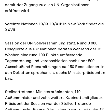
damit der Zugang zu allen UN-Organisationen
eröffnet wird.
Vereinte Nationen 19/IX-19/XII: In New York findet die
XXVII.
Session der UN-Vollversammlung statt. Rund 3 000
Delegierte aus 132 Nationen beraten während der 13
Wochen eine rund 100 Punkte umfassende
Tagesordnung und verabschieden nach über 500
Ausschußund Plenarsitzungen ca. 150 Resolutionen. In
den Debatten sprechen u. a.sechs Ministerpräsidenten
bzw.
Stellvertretende Ministerpräsidenten, 110
Außenminister und zehn weitere Kabinettsmitglieder.
Präsident der Session war der Stellvertretende
Außenminister Polens, Stanyslaw Trepc zynski ; die 17