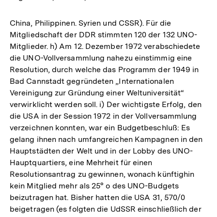
China, Philippinen. Syrien und CSSR). Für die
Mitgliedschaft der DDR stimmten 120 der 132 UNO-
Mitglieder. h) Am 12. Dezember 1972 verabschiedete
die UNO-Vollversammlung nahezu einstimmig eine
Resolution, durch welche das Programm der 1949 in
Bad Cannstadt gegründeten „Internationalen
Vereinigung zur Gründung einer Weltuniversität“
verwirklicht werden soll. i) Der wichtigste Erfolg, den
die USA in der Session 1972 in der Vollversammlung
verzeichnen konnten, war ein Budgetbeschluß: Es
gelang ihnen nach umfangreichen Kampagnen in den
Hauptstädten der Welt und in der Lobby des UNO-
Hauptquartiers, eine Mehrheit für einen
Resolutionsantrag zu gewinnen, wonach künftighin
kein Mitglied mehr als 25° o des UNO-Budgets
beizutragen hat. Bisher hatten die USA 31, 570/0
Zum
beigetragen (es folgten die UdSSR einschließlich der
Seite