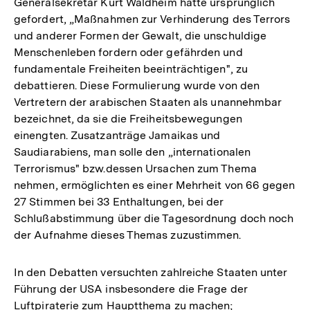
Generalsekretär Kurt Waldheim hatte ursprünglich
gefordert, „Maßnahmen zur Verhinderung des Terrors
und anderer Formen der Gewalt, die unschuldige
Menschenleben fordern oder gefährden und
fundamentale Freiheiten beeinträchtigen", zu
debattieren. Diese Formulierung wurde von den
Vertretern der arabischen Staaten als unannehmbar
bezeichnet, da sie die Freiheitsbewegungen
einengten. Zusatzanträge Jamaikas und
Saudiarabiens, man solle den „internationalen
Terrorismus" bzw.dessen Ursachen zum Thema
nehmen, ermöglichten es einer Mehrheit von 66 gegen
27 Stimmen bei 33 Enthaltungen, bei der
Schlußabstimmung über die Tagesordnung doch noch
der Aufnahme dieses Themas zuzustimmen.
In den Debatten versuchten zahlreiche Staaten unter
Führung der USA insbesondere die Frage der
Luftpiraterie zum Hauptthema zu machen;