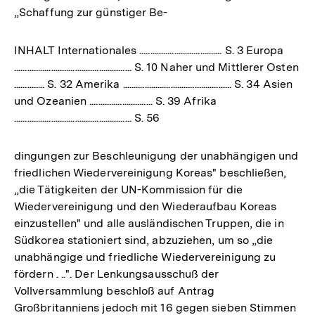
„Schaffung zur günstiger Be-
INHALT Internationales ...................................... S. 3 Europa
...................................................... S. 10 Naher und Mittlerer Osten
.............. S. 32 Amerika .................................................. S. 34 Asien
und Ozeanien ............................. S. 39 Afrika
...................................................... S. 56
dingungen zur Beschleunigung der unabhängigen und
friedlichen Wiedervereinigung Koreas" beschließen,
„die Tätigkeiten der UN-Kommission für die
Wiedervereinigung und den Wiederaufbau Koreas
einzustellen" und alle ausländischen Truppen, die in
Südkorea stationiert sind, abzuziehen, um so „die
unabhängige und friedliche Wiedervereinigung zu
fördern . ..". Der Lenkungsausschuß der
Vollversammlung beschloß auf Antrag
Großbritanniens jedoch mit 16 gegen sieben Stimmen