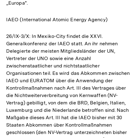
„Europa".
IAEO (International Atomic Energy Agency)
26/IX-3/X: In Mexiko-City findet die XXVI.
Generalkonferenz der IAEO statt. An ihr nehmen
Delegierte der meisten Mitgliedsländer der UN,
Vertreter der UNO sowie eine Anzahl
zwischenstaatlicher und nichtstaatlicher
Organisationen teil. Es wird das Abkommen zwischen
IAEO und EURATOM über die Anwendung der
Kontrollmaßnahmen nach Art. III des Vertrages über
die Nichtweiterverbreitung von Kernwaffen (NV-
Vertrag) gebilligt, von dem die BRD, Belgien, Italien,
Luxemburg und die Niederlande betroffen sind. Nach
Maßgabe dieses Art. III hat die IAEO bisher mit 30
Staaten Abkommen über Kontrollmaßnahmen
geschlossen (den NV-Vertrag unterzeichneten bisher