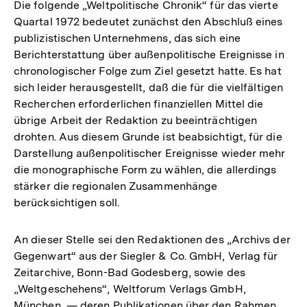
Die folgende „Weltpolitische Chronik“ für das vierte
Quartal 1972 bedeutet zunächst den Abschluß eines
publizistischen Unternehmens, das sich eine
Berichterstattung über außenpolitische Ereignisse in
chronologischer Folge zum Ziel gesetzt hatte. Es hat
sich leider herausgestellt, daß die für die vielfältigen
Recherchen erforderlichen finanziellen Mittel die
übrige Arbeit der Redaktion zu beeinträchtigen
drohten. Aus diesem Grunde ist beabsichtigt, für die
Darstellung außenpolitischer Ereignisse wieder mehr
die monographische Form zu wählen, die allerdings
stärker die regionalen Zusammenhänge
berücksichtigen soll.
An dieser Stelle sei den Redaktionen des „Archivs der
Gegenwart“ aus der Siegler & Co. GmbH, Verlag für
Zeitarchive, Bonn-Bad Godesberg, sowie des
„Weltgeschehens“, Weltforum Verlags GmbH,
München, — deren Publikationen über den Rahmen