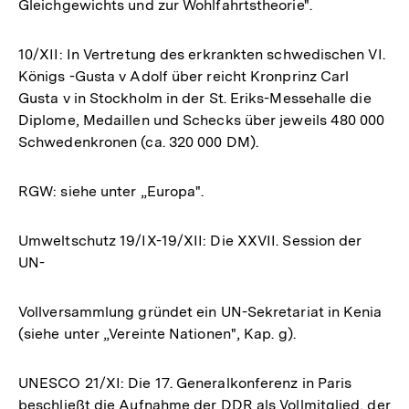
Gleichgewichts und zur Wohlfahrtstheorie".
10/XII: In Vertretung des erkrankten schwedischen VI.
Königs -Gusta v Adolf über reicht Kronprinz Carl
Gusta v in Stockholm in der St. Eriks-Messehalle die
Diplome, Medaillen und Schecks über jeweils 480 000
Schwedenkronen (ca. 320 000 DM).
RGW: siehe unter „Europa".
Umweltschutz 19/IX-19/XII: Die XXVII. Session der
UN-
Vollversammlung gründet ein UN-Sekretariat in Kenia
(siehe unter „Vereinte Nationen", Kap. g).
UNESCO 21/XI: Die 17. Generalkonferenz in Paris
beschließt die Aufnahme der DDR als Vollmitglied, der