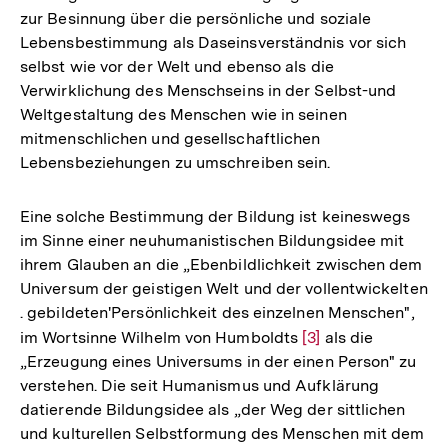
zur Besinnung über die persönliche und soziale
Lebensbestimmung als Daseinsverständnis vor sich
selbst wie vor der Welt und ebenso als die
Verwirklichung des Menschseins in der Selbst-und
Weltgestaltung des Menschen wie in seinen
mitmenschlichen und gesellschaftlichen
Lebensbeziehungen zu umschreiben sein.
Eine solche Bestimmung der Bildung ist keineswegs
im Sinne einer neuhumanistischen Bildungsidee mit
ihrem Glauben an die „Ebenbildlichkeit zwischen dem
Universum der geistigen Welt und der vollentwickelten
. gebildeten'Persönlichkeit des einzelnen Menschen",
im Wortsinne Wilhelm von Humboldts
Zur
[3]
als die
„Erzeugung eines Universums in der einen Person" zu
Auflösung
verstehen. Die seit Humanismus und Aufklärung
der
datierende Bildungsidee als „der Weg der sittlichen
Fußnote
und kulturellen Selbstformung des Menschen mit dem