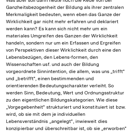
Was aber soll dann heute noch die Rede von der
Ganzheitsbezogenheit der Bildung als ihrer zentralen
Merkmaligkeit bedeuten, wenn eben das Ganze der
Wirklichkeit gar nicht mehr erfahren und deklariert
werden kann? Es kann sich nicht mehr um ein
materiales Umgreifen des Ganzen der Wirklichkeit
handeln, sondern nur um ein Erfassen und Ergreifen
von Perspektiven dieser Wirklichkeit durch eine den
Lebensbezügen, den Lebens-formen, den
Wissenschaften usf. und auch der Bildung
vorgeordnete Sinnintention, die allem, was uns „trifft"
und „betrifft", einen bestimmenden und
orientierenden Bedeutungscharakter verleiht. So
werden Sinn, Bedeutung, Wert und Ordnungsstruktur
zu den eigentlichen Bildungskategorien. Wie diese
„Vorgegebenheit" strukturiert und konstituiert ist bzw.
wird, ob sie mit dem je individuellen
Lebensverständnis „angelegt", inwieweit dies
konzipierbar und überschreitbar ist, ob sie „erworben"