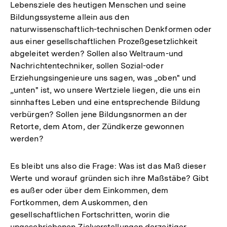
Lebensziele des heutigen Menschen und seine
Auflösung
Bildungssysteme allein aus den
der
naturwissenschaftlich-technischen Denkformen oder
Fußnote
aus einer gesellschaftlichen Prozeßgesetzlichkeit
abgeleitet werden? Sollen also Weltraum-und
Nachrichtentechniker, sollen Sozial-oder
Erziehungsingenieure uns sagen, was „oben" und
„unten" ist, wo unsere Wertziele liegen, die uns ein
sinnhaftes Leben und eine entsprechende Bildung
verbürgen? Sollen jene Bildungsnormen an der
Retorte, dem Atom, der Zündkerze gewonnen
werden?
Es bleibt uns also die Frage: Was ist das Maß dieser
Werte und worauf gründen sich ihre Maßstäbe? Gibt
es außer oder über dem Einkommen, dem
Fortkommen, dem Auskommen, den
gesellschaftlichen Fortschritten, worin die
ungeschriebenen Zielvorstellungen derzeitiger