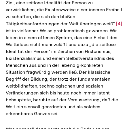
Ziel, eine zeitlose Idealität der Person zu
verwirklichen, die Existenzweise einer inneren Freiheit
zu schaffen, die sich den bloßen
Tätigkeitsanforderungen der Welt überlegen weiß"
Zur
[4]
ist in vielfacher Weise problematisch geworden. Wir
Auflö
leben in einem offenen System, das eine Einheit des
der
Weltbildes nicht mehr zuläßt und dazu „die zeitlose
Fußno
Idealität der Person" im Zeichen von Historismus,
Existenzialismus und einem Selbstverständnis des
Menschen aus und in der lebendig-konkreten
Situation fragwürdig werden ließ. Der klassische
Begriff der Bildung, der trotz der fundamentalen
weltbildhaften, technologischen und sozialen
Veränderungen sich bis heute noch immer latent
behauptete, beruhte auf der Voraussetzung, daß die
Welt ein sinnvoll geordnetes und als solches
erkennbares Ganzes sei.