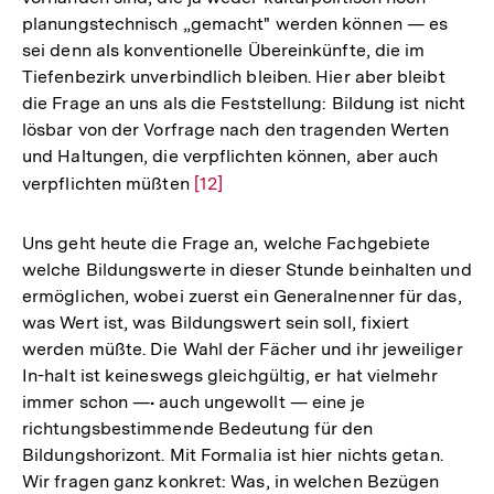
planungstechnisch „gemacht" werden können — es
sei denn als konventionelle Übereinkünfte, die im
Tiefenbezirk unverbindlich bleiben. Hier aber bleibt
die Frage an uns als die Feststellung: Bildung ist nicht
lösbar von der Vorfrage nach den tragenden Werten
und Haltungen, die verpflichten können, aber auch
verpflichten müßten
Zur
[12]
Auflösung
der
Uns geht heute die Frage an, welche Fachgebiete
Fußnote
welche Bildungswerte in dieser Stunde beinhalten und
ermöglichen, wobei zuerst ein Generalnenner für das,
was Wert ist, was Bildungswert sein soll, fixiert
werden müßte. Die Wahl der Fächer und ihr jeweiliger
In-halt ist keineswegs gleichgültig, er hat vielmehr
immer schon —• auch ungewollt — eine je
richtungsbestimmende Bedeutung für den
Bildungshorizont. Mit Formalia ist hier nichts getan.
Wir fragen ganz konkret: Was, in welchen Bezügen