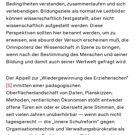
Bedingtheiten verstanden, zusammenlaufen und sich
verlebendigen. Bildungsziele als normative Leitbilder
können wissenschaftlich festgestellt, aber nicht
wissenschaftlich aufgestellt werden. Diese
Perspektiven sollten hier benannt werden, um zu
erweisen, wie absurd der Versuch erscheinen muß, die
Omnipotenz der Wissenschaft in Szene zu bringen,
wenn nach der Bestimmung des Menschen und seiner
Bildung und damit auch seiner Wertwelt gefragt wird.
Der Appell zur „Wiedergewinnung des Erzieherischen"
Zur
[5]
inmitten einer pädagogischen
Oberflächenlandschaft von Daten, Planskizzen,
Auflösung
Methoden, rentierlichen Ökonomien stößt entweder
der
offene Türen ein oder er übersieht jene Stimmen, die
Fußnote
seit vielen Jahren unüberhörbar — wenn auch nicht
tagesgerecht — die „innere Schulreform" gegen
Organisationstechnik und Verwaltungsbürokratie als