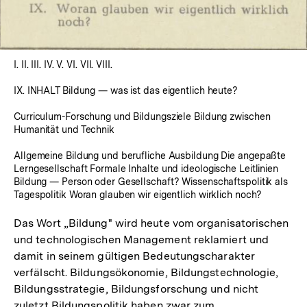
I. II. III. IV. V. VI. VII. VIII.
IX. INHALT Bildung — was ist das eigentlich heute?
Curriculum-Forschung und Bildungsziele Bildung zwischen
Humanität und Technik
Allgemeine Bildung und berufliche Ausbildung Die angepaßte
Lerngesellschaft Formale Inhalte und ideologische Leitlinien
Bildung — Person oder Gesellschaft? Wissenschaftspolitik als
Tagespolitik Woran glauben wir eigentlich wirklich noch?
Das Wort „Bildung" wird heute vom organisatorischen
und technologischen Management reklamiert und
damit in seinem gültigen Bedeutungscharakter
verfälscht. Bildungsökonomie, Bildungstechnologie,
Bildungsstrategie, Bildungsforschung und nicht
zuletzt Bildungspolitik haben zwar zum