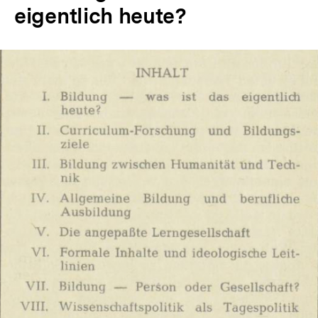
eigentlich heute?
In
Lightbox
öffnen