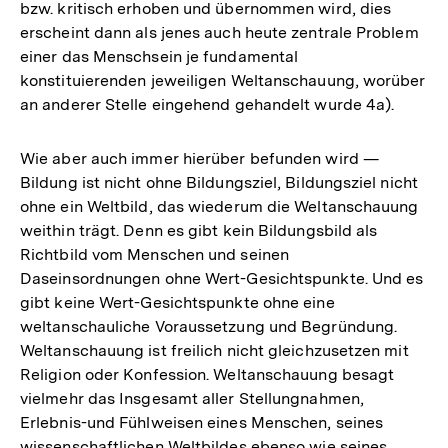
bzw. kritisch erhoben und übernommen wird, dies
erscheint dann als jenes auch heute zentrale Problem
einer das Menschsein je fundamental
konstituierenden jeweiligen Weltanschauung, worüber
an anderer Stelle eingehend gehandelt wurde 4a).
Wie aber auch immer hierüber befunden wird —
Bildung ist nicht ohne Bildungsziel, Bildungsziel nicht
ohne ein Weltbild, das wiederum die Weltanschauung
weithin trägt. Denn es gibt kein Bildungsbild als
Richtbild vom Menschen und seinen
Daseinsordnungen ohne Wert-Gesichtspunkte. Und es
gibt keine Wert-Gesichtspunkte ohne eine
weltanschauliche Voraussetzung und Begründung.
Weltanschauung ist freilich nicht gleichzusetzen mit
Religion oder Konfession. Weltanschauung besagt
vielmehr das Insgesamt aller Stellungnahmen,
Erlebnis-und Fühlweisen eines Menschen, seines
wissenschaftlichen Weltbildes ebenso wie seines