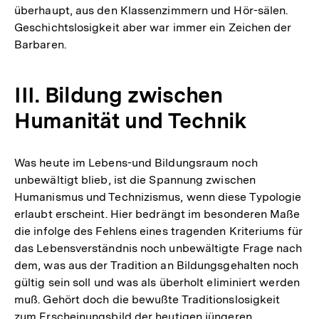
überhaupt, aus den Klassenzimmern und Hör-sälen.
Geschichtslosigkeit aber war immer ein Zeichen der
Barbaren.
III. Bildung zwischen
Humanität und Technik
Was heute im Lebens-und Bildungsraum noch
unbewältigt blieb, ist die Spannung zwischen
Humanismus und Technizismus, wenn diese Typologie
erlaubt erscheint. Hier bedrängt im besonderen Maße
die infolge des Fehlens eines tragenden Kriteriums für
das Lebensverständnis noch unbewältigte Frage nach
dem, was aus der Tradition an Bildungsgehalten noch
gültig sein soll und was als überholt eliminiert werden
muß. Gehört doch die bewußte Traditionslosigkeit
Zum
zum Erscheinungsbild der heutigen jüngeren
Seite