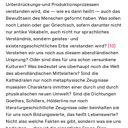
Unterdrückungs-und Produktionsprozessen
verstanden wird, die — wie es dann heißt — auch das
Bewußtsein des Menschen geformt haben. Was sollen
noch Latein oder gar Griechisch, sofern darunter nicht
nur antike Vokabeln, auch nicht nur sprachliches
Verständnis, sondern geistes- und
existenzgeschichtliches Erbe verstanden wird?
Zur
[10]
Verstehen wir uns noch aus diesem abendländischen
Auflösun
Ursprung? Oder sind dies für uns schon versunkene
der
Kulturen? Was bedeutet uns überhaupt noch die Welt
Fußnote
des abendländischen Mittelalters? Sind die
Kathedralen nur noch metaphysische Zeugnisse
musealen Charakters inmitten einer durch und durch
physikalischen neuen Umwelt? Sind die Dichtungen
Goethes, Schillers, Hölderlins nur noch
literaturgeschichtliche Zeugnisse oder beinhalten sie
für uns noch Bildungswerte, das heißt Lebenswerte?
Nicht also welche Fakten es gibt, sondern was sie uns