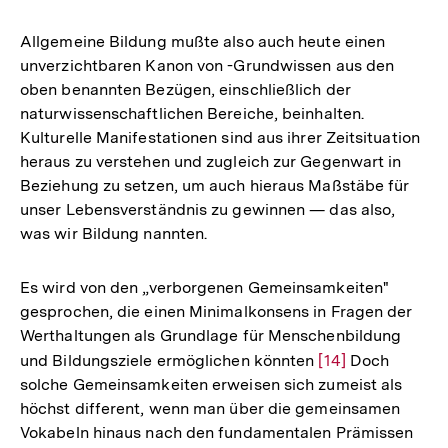
Allgemeine Bildung mußte also auch heute einen
unverzichtbaren Kanon von -Grundwissen aus den
oben benannten Bezügen, einschließlich der
naturwissenschaftlichen Bereiche, beinhalten.
Kulturelle Manifestationen sind aus ihrer Zeitsituation
heraus zu verstehen und zugleich zur Gegenwart in
Beziehung zu setzen, um auch hieraus Maßstäbe für
unser Lebensverständnis zu gewinnen — das also,
was wir Bildung nannten.
Es wird von den „verborgenen Gemeinsamkeiten"
gesprochen, die einen Minimalkonsens in Fragen der
Werthaltungen als Grundlage für Menschenbildung
und Bildungsziele ermöglichen könnten
Zur
[14]
Doch
solche Gemeinsamkeiten erweisen sich zumeist als
Auflösung
höchst different, wenn man über die gemeinsamen
der
Vokabeln hinaus nach den fundamentalen Prämissen
Fußnote