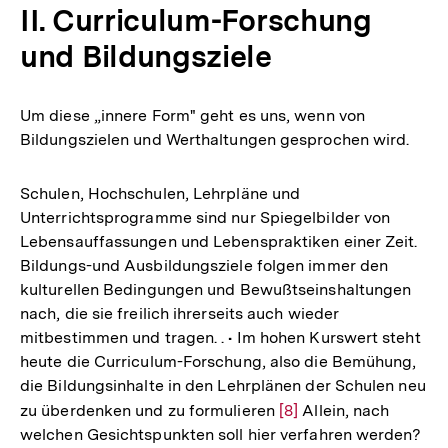
II. Curriculum-Forschung
und Bildungsziele
Um diese „innere Form" geht es uns, wenn von
Bildungszielen und Werthaltungen gesprochen wird.
Schulen, Hochschulen, Lehrpläne und
Unterrichtsprogramme sind nur Spiegelbilder von
Lebensauffassungen und Lebenspraktiken einer Zeit.
Bildungs-und Ausbildungsziele folgen immer den
kulturellen Bedingungen und Bewußtseinshaltungen
nach, die sie freilich ihrerseits auch wieder
mitbestimmen und tragen. . • Im hohen Kurswert steht
heute die Curriculum-Forschung, also die Bemühung,
die Bildungsinhalte in den Lehrplänen der Schulen neu
zu überdenken und zu formulieren
Zur
[8]
Allein, nach
welchen Gesichtspunkten soll hier verfahren werden?
Auflösung