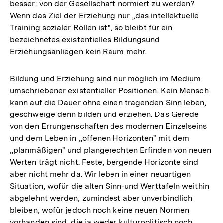
besser: von der Gesellschaft normiert zu werden?
Wenn das Ziel der Erziehung nur „das intellektuelle
Training sozialer Rollen ist", so bleibt für ein
bezeichnetes existentielles Bildungsund
Erziehungsanliegen kein Raum mehr.
Bildung und Erziehung sind nur möglich im Medium
umschriebener existentieller Positionen. Kein Mensch
kann auf die Dauer ohne einen tragenden Sinn leben,
geschweige denn bilden und erziehen. Das Gerede
von den Errungenschaften des modernen Einzelseins
und dem Leben in „offenen Horizonten" mit dem
„planmäßigen" und plangerechten Erfinden von neuen
Werten trägt nicht. Feste, bergende Horizonte sind
aber nicht mehr da. Wir leben in einer neuartigen
Situation, wofür die alten Sinn-und Werttafeln weithin
abgelehnt werden, zumindest aber unverbindlich
bleiben, wofür jedoch noch keine neuen Normen
vorhanden sind, die ja weder kulturpolitisch noch