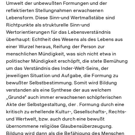
Umwelt der unbewußten Formungen und der
reflektierten Stellungnahmen erwachsenen
Lebensform. Diese Sinn-und Wertmaßstäbe sind
Richtpunkte als strukturelle Sinn-und
Wertorientierungen für das Lebensverständnis
überhaupt: Echtheit des Wesens als des Lebens aus
einer Wurzel heraus, Reifung der Person zur
menschlichen Mündigkeit, was sich nicht etwa in
politischer Mündigkeit erschöpft, die stete Bemühung
um das Verständnis des Inder-Welt-Seins, der
jeweiligen Situation und Aufgabe, die Formung zu
bewußter Selbstbestimmung. Somit wird Bildung
verstanden als eine Synthese der aus welchem
„Grunde" auch immer erwachsenen schöpferischen
Akte der Selbstgestaltung, der . Formung durch eine
kritisch zu erhellende Kultur-, Gesellschafts-, Rechts-
und Wertwelt, bzw. auch durch eine bewußt
übernommene religiöse Glaubensüberzeugung.
Bildung wird dann als die Befähigung des Menschen