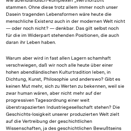
wie abendländisch-komplexen „Werthorizont"
stammen. Ohne diese trotz allem immer noch unser
Dasein tragenden Lebensformen wäre heute die
menschliche Existenz auch in der modernen Welt nicht
— oder noch nicht? — denkbar. Das gilt selbst noch
für die im Widerpart stehenden Positionen, die auch
daran ihr Leben haben.
Warum aber wird in fast allen Lagern schamhaft
verschwiegen, daß wir noch alle heute über einer
hohen abendländischen Kulturtradition leben, in
Dichtung, Kunst, Philosophie und anderswo? Gibt es
keinen Mut mehr, sich zu Werten zu bekennen, weil sie
zwar human wären, aber nicht mehr auf der
progressiven Tagesordnung einer weit
überstrapazierten Industriegesellschaft stehen? Die
Geschichts-losigkeit unserer produzierten Welt zielt
auf die Vertreibung der geschichtlichen
Wissenschaften, ja des geschichtlichen Bewußtseins