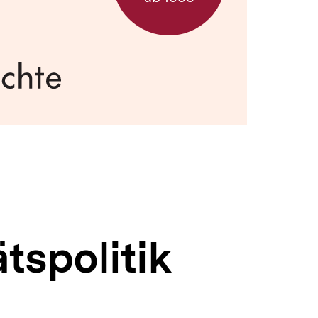
tspolitik