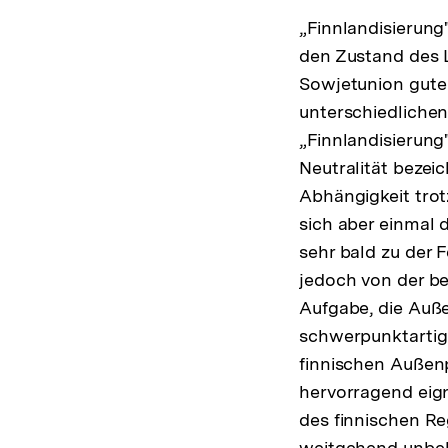
„Finnlandisierung
den Zustand des 
Sowjetunion gute
unterschiedlichen
„Finnlandisierung
Neutralität bezei
Abhängigkeit tro
sich aber einmal 
sehr bald zu der 
jedoch von der be
Aufgabe, die Auße
schwerpunktartig
finnischen Außenp
hervorragend eign
des finnischen Re
weitgehend unbeka