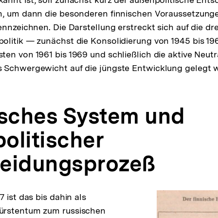
n, um dann die besonderen finnischen Voraussetzunge
ennzeichnen. Die Darstellung erstreckt sich auf die dr
litik — zunächst die Konsolidierung von 1945 bis 196
en von 1961 bis 1969 und schließlich die aktive Neutra
 Schwergewicht auf die jüngste Entwicklung gelegt w
tisches System und
olitischer
eidungsprozeß
 ist das bis dahin als
ürstentum zum russischen