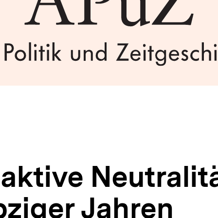
aktive Neutralitä
bziger Jahren