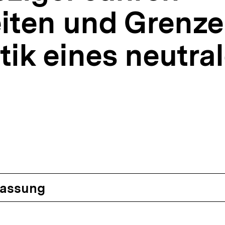
iten und Grenze
ik eines neutra
assung