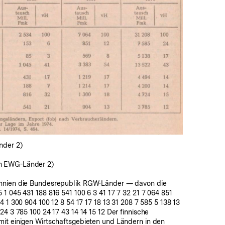
In
Lightbox
öffnen
nder 2)
 EWG-Länder 2)
nnien die Bundesrepublik RGW-Länder — davon die
1 045 431 188 816 541 100 6 3 41 17 7 32 21 7 064 851
4 1 300 904 100 12 8 54 17 17 18 13 31 208 7 585 5 138 13
24 3 785 100 24 17 43 14 14 15 12 Der finnische
it einigen Wirtschaftsgebieten und Ländern in den