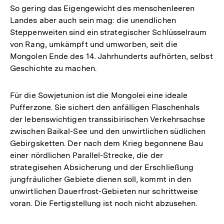
So gering das Eigengewicht des menschenleeren
Landes aber auch sein mag: die unendlichen
Steppenweiten sind ein strategischer Schlüsselraum
von Rang, umkämpft und umworben, seit die
Mongolen Ende des 14. Jahrhunderts aufhörten, selbst
Geschichte zu machen.
Für die Sowjetunion ist die Mongolei eine ideale
Pufferzone. Sie sichert den anfälligen Flaschenhals
der lebenswichtigen transsibirischen Verkehrsachse
zwischen Baikal-See und den unwirtlichen südlichen
Gebirgsketten. Der nach dem Krieg begonnene Bau
einer nördlichen Parallel-Strecke, die der
strategisehen Absicherung und der Erschließung
jungfräulicher Gebiete dienen soll, kommt in den
unwirtlichen Dauerfrost-Gebieten nur schrittweise
voran. Die Fertigstellung ist noch nicht abzusehen.