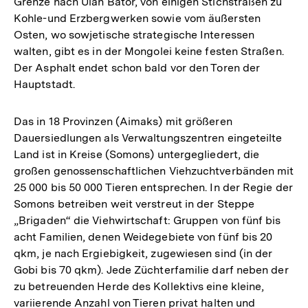
Grenze nach Ulan Bator, von einigen Stichstraßen zu
Kohle-und Erzbergwerken sowie vom äußersten
Osten, wo sowjetische strategische Interessen
walten, gibt es in der Mongolei keine festen Straßen.
Der Asphalt endet schon bald vor den Toren der
Hauptstadt.
Das in 18 Provinzen (Aimaks) mit größeren
Dauersiedlungen als Verwaltungszentren eingeteilte
Land ist in Kreise (Somons) untergegliedert, die
großen genossenschaftlichen Viehzuchtverbänden mit
25 000 bis 50 000 Tieren entsprechen. In der Regie der
Somons betreiben weit verstreut in der Steppe
„Brigaden“ die Viehwirtschaft: Gruppen von fünf bis
acht Familien, denen Weidegebiete von fünf bis 20
qkm, je nach Ergiebigkeit, zugewiesen sind (in der
Gobi bis 70 qkm). Jede Züchterfamilie darf neben der
zu betreuenden Herde des Kollektivs eine kleine,
variierende Anzahl von Tieren privat halten und