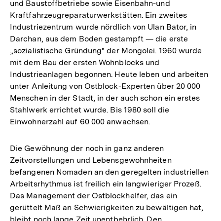
und Baustoffbetriebe sowie Eisenbahn-und
Kraftfahrzeugreparaturwerkstätten. Ein zweites
Industriezentrum wurde nördlich von Ulan Bator, in
Darchan, aus dem Boden gestampft — die erste
„sozialistische Gründung" der Mongolei. 1960 wurde
mit dem Bau der ersten Wohnblocks und
Industrieanlagen begonnen. Heute leben und arbeiten
unter Anleitung von Ostblock-Experten über 20 000
Menschen in der Stadt, in der auch schon ein erstes
Stahlwerk errichtet wurde. Bis 1980 soll die
Einwohnerzahl auf 60 000 anwachsen.
Die Gewöhnung der noch in ganz anderen
Zeitvorstellungen und Lebensgewohnheiten
befangenen Nomaden an den geregelten industriellen
Arbeitsrhythmus ist freilich ein langwieriger Prozeß.
Das Management der Ostblockhelfer, das ein
gerüttelt Maß an Schwierigkeiten zu bewältigen hat,
bleibt noch lange Zeit unentbehrlich. Den