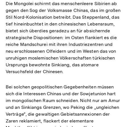
Die Mongolei schirmt das menschenleere Sibirien ab
gegen den Sog der Volksmasse Chinas, das im großen
Stil Nord-Kolonisation betreibt. Das Steppenland, das
tief hineinbuchtet in den chinesischen Lebensraum,
bietet sich überdies geradezu an für absichernde
strategische Dispositionen: im Osten flankiert es die
reiche Mandschurei mit ihren Industriezentren und
neu erschlossenen Olfeidern und im Westen das von
unruhigen moslemischen Völkerschaften türkischen
Ursprungs bewohnte Sinkiang, das atomare
Versuchsfeld der Chinesen.
Bei solchen geopolitischen Gegebenheiten müssen
sich die Interessen Chinas und der Sowjetunion hart
im mongolischen Raum schneiden. Nicht nur am Amur
und an Sinkiangs Grenzen, wo Peking die „ungleichen
Verträge", die gewaltigen Gebietsannexionen der
Zaren reklamiert, flackert der elementare