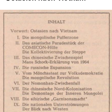
In
Lightbox
öffnen