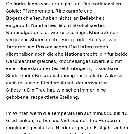
Gelände-Jeeps vor Jurten parken. Die traditionellen
Spiele: Pferderennen, Ringkämpfe und
Bogenschießen, haben nichts an Beliebtheit
eingebüßt. Nahrhaftes, leicht alkoholisiertes
Nationalgetränk ist wie zu Dschingis Khans Zeiten
vergorene Stutenmilch: „Airag“ oder Kumyss, wie
Tartaren und Russen sagen. Die Hirten tragen
allenthalben noch die alte Nationaltracht: ein für beide
Geschlechter gleiches, knöchellanges Überkleid mit
einer Hose darunter (es fehlt übrigens, in kostbarer
Seiden-oder Brokatausführung für festliche Anlässe,
auch in keinem Kleiderschrank der arrivierten
Städter). Die Frau hat, wie schon immer, eine
gehobene, respektierte Stellung.
Im Winter, wenn die Temperaturen auf minus 30 bis 40
Grad sinken, treiben die Viehzüchter ihre Herden in
möglichst geschützte Niederungen; im Frühjahr ziehen