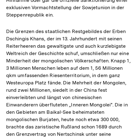
Hinnahme oder gar die offizielle Sanktionierung einer
exklusiven Vormachtstellung der Sowjetunion in der
Steppenrepublik ein.
Die Grenzen des staatlichen Restgebildes der Erben
Dschingis Khans, der im 13. Jahrhundert mit seinen
Reiterheeren das gewaltigste und auch kurzlebigste
Weltreich der Geschichte schuf, umschließen nur eine
Minderheit der mongolischen Völkerschaften. Knapp 1,
3 Millionen Menschen leben auf dem 1, 56 Millionen
qkm umfassenden Riesenterritorium, in dem ganz
Westeuropa Platz fände. Die Mehrheit der Mongolen,
rund zwei Millionen, siedelt in der China fest
einverleibten und längst von chinesischen
Einwanderern überfluteten „Inneren Mongolei". Die in
den Gebieten am Baikal-See beheimateten
mongolischen Burjaten, heute noch etwa 300 000,
brachte das zaristische Rußland schon 1689 durch
den Grenzvertrag von Nertschinsk unter seine