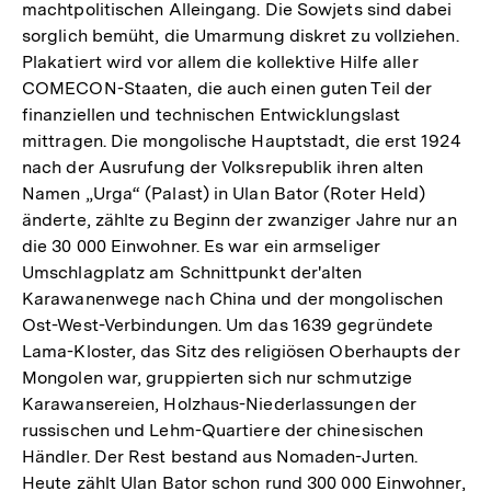
machtpolitischen Alleingang. Die Sowjets sind dabei
sorglich bemüht, die Umarmung diskret zu vollziehen.
Plakatiert wird vor allem die kollektive Hilfe aller
COMECON-Staaten, die auch einen guten Teil der
finanziellen und technischen Entwicklungslast
mittragen. Die mongolische Hauptstadt, die erst 1924
nach der Ausrufung der Volksrepublik ihren alten
Namen „Urga“ (Palast) in Ulan Bator (Roter Held)
änderte, zählte zu Beginn der zwanziger Jahre nur an
die 30 000 Einwohner. Es war ein armseliger
Umschlagplatz am Schnittpunkt der'alten
Karawanenwege nach China und der mongolischen
Ost-West-Verbindungen. Um das 1639 gegründete
Lama-Kloster, das Sitz des religiösen Oberhaupts der
Mongolen war, gruppierten sich nur schmutzige
Karawansereien, Holzhaus-Niederlassungen der
russischen und Lehm-Quartiere der chinesischen
Händler. Der Rest bestand aus Nomaden-Jurten.
Heute zählt Ulan Bator schon rund 300 000 Einwohner,