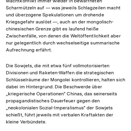
Machtkonflikt immer wieder in bewaffneten
Scharmützeln auf — was jeweils Schlagzeilen macht
und überzogene Spekulationen um drohende
Kriegsgefahr auslöst —, auch an der mongolisch-
chinesischen Grenze gibt es laufend heiße
Zwischenfälle, von denen die Weltöffentlichkeit aber
nur gelegentlich durch wechselseitige summarische
Aufrechnung erfährt.
Die Sowjets, die mit etwa fünf vollmotorisierten
Divisionen und Raketen-Waffen die strategischen
Schlüsselräume der Mongolei kontrollieren, halten sich
dabei im Hintergrund. Die Beschwerde über
„kriegerische Operationen" Chinas, das seinerseits
propagandistisches Dauerfeuer gegen den
„neokolonialen Sozial-Imperalismus" der Sowjets
schießt, führt jeweils mit verbalen Kraftakten der
kleine Verbündete.