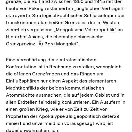
grenze, die Rußland zwischen 1860 und 1945 mit den
heute von Peking reklamierten „ungleichen Verträgen”
oktroyierte. Strategisch-politischer Schlüsselraum der
transkontinentalen heißen Grenze ist die im Westen
ziem-lieh vergessene „Mongolische Volksrepublik" im
Hinterhof Asiens, die ehemalige chinesische
Grenzprovinz „Äußere Mongolei".
Eine Verschärfung der zentralasiatischen
Konfrontation ist in Rechnung zu stellen, wenngleich
die offenen Grenzfragen und das Ringen um
Einflußsphären nur einen Aspekt des elementaren
Machtkonflikts der beiden kommunistischen
Atommächte ausmachen, die auf jedem Gebiet und in
allen Erdteilen feindselig konkurrieren. Ein Ausufern in
einen großen Krieg, wie er von Zeit zu Zeit von
Propheten der Apokalypse als geopolitisch deter29
miniert und unvermeidlich vorausgesagt wird, ist
dabei unwahrscheinlich.