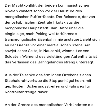
Der Machtkonflikt der beiden kommunistischen
Rivalen knistert schon vor der Haustüre des
mongolischen Puffer-Staats. Der Reisende, der von
der ostsibirischen Zentrale Irkutsk aus die
mongolische Hauptstadt Ulan Bator über die
eingleisige, nach Peking wei terführende
transmongolische Eisenbahnlinie ansteuert, sieht sich
an der Grenze vor einer martialischen Szene. Auf
sowjetischer Seite, in Nauschki, wimmelt es von
Soldaten. Während des vielstündigen Aufenthalts ist
das Verlassen des Bahngeländes streng untersagt.
Aus der Talsenke des ärmlichen Örtchens ziehen
Stacheldrahtverhaue die Steppenhügel hoch, mit
gepflügtem Sicherungsstreifen und Fahrweg für
Kontrollfahrzeuge davor.
An der Grenze des mongolischen Verbündeten die