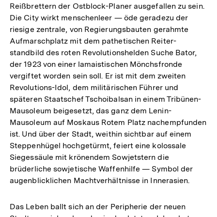
Reißbrettern der Ostblock-Planer ausgefallen zu sein.
Die City wirkt menschenleer — öde geradezu der
riesige zentrale, von Regierungsbauten gerahmte
Aufmarschplatz mit dem pathetischen Reiter-
standbild des roten Revolutionshelden Suche Bator,
der 1923 von einer lamaistischen Mönchsfronde
vergiftet worden sein soll. Er ist mit dem zweiten
Revolutions-Idol, dem militärischen Führer und
späteren Staatschef Tschoibalsan in einem Tribünen-
Mausoleum beigesetzt, das ganz dem Lenin-
Mausoleum auf Moskaus Rotem Platz nachempfunden
ist. Und über der Stadt, weithin sichtbar auf einem
Steppenhügel hochgetürmt, feiert eine kolossale
Siegessäule mit krönendem Sowjetstern die
brüderliche sowjetische Waffenhilfe — Symbol der
augenblicklichen Machtverhältnisse in Innerasien.
Das Leben ballt sich an der Peripherie der neuen