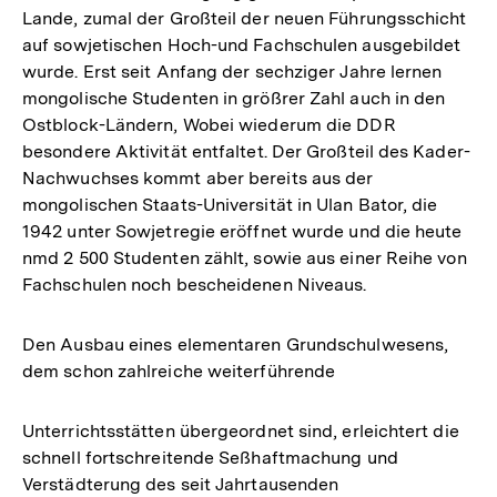
Lande, zumal der Großteil der neuen Führungsschicht
auf sowjetischen Hoch-und Fachschulen ausgebildet
wurde. Erst seit Anfang der sechziger Jahre lernen
mongolische Studenten in größrer Zahl auch in den
Ostblock-Ländern, Wobei wiederum die DDR
besondere Aktivität entfaltet. Der Großteil des Kader-
Nachwuchses kommt aber bereits aus der
mongolischen Staats-Universität in Ulan Bator, die
1942 unter Sowjetregie eröffnet wurde und die heute
nmd 2 500 Studenten zählt, sowie aus einer Reihe von
Fachschulen noch bescheidenen Niveaus.
Den Ausbau eines elementaren Grundschulwesens,
dem schon zahlreiche weiterführende
Unterrichtsstätten übergeordnet sind, erleichtert die
schnell fortschreitende Seßhaftmachung und
Verstädterung des seit Jahrtausenden