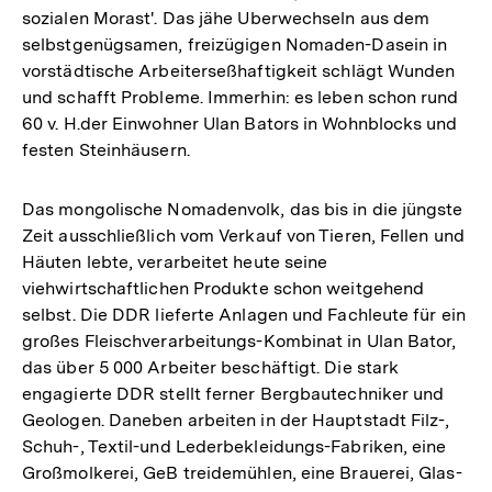
sozialen Morast'. Das jähe Uberwechseln aus dem
selbstgenügsamen, freizügigen Nomaden-Dasein in
vorstädtische Arbeiterseßhaftigkeit schlägt Wunden
und schafft Probleme. Immerhin: es leben schon rund
60 v. H.der Einwohner Ulan Bators in Wohnblocks und
festen Steinhäusern.
Das mongolische Nomadenvolk, das bis in die jüngste
Zeit ausschließlich vom Verkauf von Tieren, Fellen und
Häuten lebte, verarbeitet heute seine
viehwirtschaftlichen Produkte schon weitgehend
selbst. Die DDR lieferte Anlagen und Fachleute für ein
großes Fleischverarbeitungs-Kombinat in Ulan Bator,
das über 5 000 Arbeiter beschäftigt. Die stark
engagierte DDR stellt ferner Bergbautechniker und
Geologen. Daneben arbeiten in der Hauptstadt Filz-,
Schuh-, Textil-und Lederbekleidungs-Fabriken, eine
Großmolkerei, GeB treidemühlen, eine Brauerei, Glas-