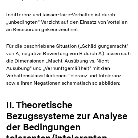
Auflösung
der
Indifferenz und laisser-faire-Verhalten ist durch
Fußnote
„unbedingten“ Verzicht auf den Einsatz von Vorteilen
an Ressourcen gekennzeichnet.
Für die beschriebene Situation („Schädigungsmacht"
von A; negative Bewertung von B durch A) lassen sich
die Dimensionen „Macht-Ausübung vs. Nicht-
Ausübung" und „Vernunftgemäßheit" mit den
Verhaltensklassifikationen Toleranz und Intoleranz
sowie ihren Negationen schematisch so abbilden:
II. Theoretische
Bezugssysteme zur Analyse
der Bedingungen
toleranten/intoleranten