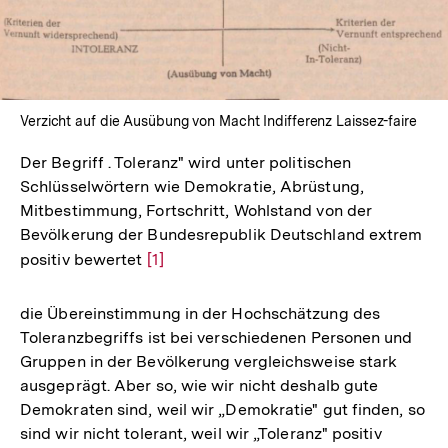
In
Lightbox
öffnen
Verzicht auf die Ausübung von Macht Indifferenz Laissez-faire
Der Begriff . Toleranz" wird unter politischen
Schlüsselwörtern wie Demokratie, Abrüstung,
Mitbestimmung, Fortschritt, Wohlstand von der
Bevölkerung der Bundesrepublik Deutschland extrem
positiv bewertet
Zur
[1]
Auflösung
der
die Übereinstimmung in der Hochschätzung des
Fußnote
Toleranzbegriffs ist bei verschiedenen Personen und
Gruppen in der Bevölkerung vergleichsweise stark
ausgeprägt. Aber so, wie wir nicht deshalb gute
Demokraten sind, weil wir „Demokratie" gut finden, so
sind wir nicht tolerant, weil wir „Toleranz" positiv