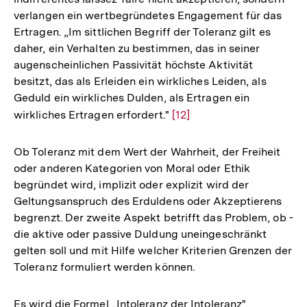
verlangen ein wertbegründetes Engagement für das
Ertragen. „Im sittlichen Begriff der Toleranz gilt es
daher, ein Verhalten zu bestimmen, das in seiner
augenscheinlichen Passivität höchste Aktivität
besitzt, das als Erleiden ein wirkliches Leiden, als
Geduld ein wirkliches Dulden, als Ertragen ein
wirkliches Ertragen erfordert."
Zur
[12]
Auflösung
der
Ob Toleranz mit dem Wert der Wahrheit, der Freiheit
Fußnote
oder anderen Kategorien von Moral oder Ethik
begründet wird, implizit oder explizit wird der
Geltungsanspruch des Erduldens oder Akzeptierens
begrenzt. Der zweite Aspekt betrifft das Problem, ob -
die aktive oder passive Duldung uneingeschränkt
gelten soll und mit Hilfe welcher Kriterien Grenzen der
Toleranz formuliert werden können.
Es wird die Formel „Intoleranz der Intoleranz"