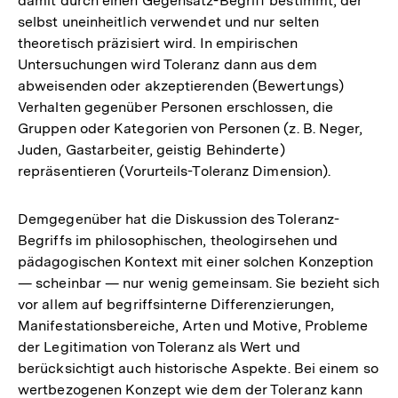
damit durch einen Gegensatz-Begriff bestimmt, der
Fußnote
selbst uneinheitlich verwendet und nur selten
theoretisch präzisiert wird. In empirischen
Untersuchungen wird Toleranz dann aus dem
abweisenden oder akzeptierenden (Bewertungs)
Verhalten gegenüber Personen erschlossen, die
Gruppen oder Kategorien von Personen (z. B. Neger,
Juden, Gastarbeiter, geistig Behinderte)
repräsentieren (Vorurteils-Toleranz Dimension).
Demgegenüber hat die Diskussion des Toleranz-
Begriffs im philosophischen, theologirsehen und
pädagogischen Kontext mit einer solchen Konzeption
— scheinbar — nur wenig gemeinsam. Sie bezieht sich
vor allem auf begriffsinterne Differenzierungen,
Manifestationsbereiche, Arten und Motive, Probleme
der Legitimation von Toleranz als Wert und
berücksichtigt auch historische Aspekte. Bei einem so
wertbezogenen Konzept wie dem der Toleranz kann