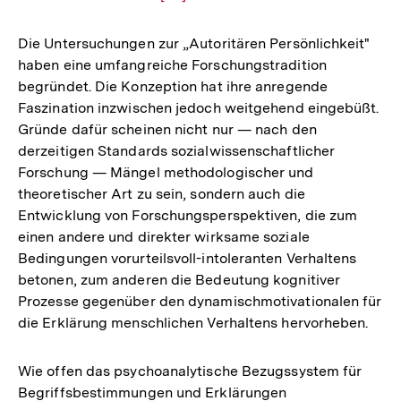
Auflösung
der
Die Untersuchungen zur „Autoritären Persönlichkeit"
Fußnote
haben eine umfangreiche Forschungstradition
begründet. Die Konzeption hat ihre anregende
Faszination inzwischen jedoch weitgehend eingebüßt.
Gründe dafür scheinen nicht nur — nach den
derzeitigen Standards sozialwissenschaftlicher
Forschung — Mängel methodologischer und
theoretischer Art zu sein, sondern auch die
Entwicklung von Forschungsperspektiven, die zum
einen andere und direkter wirksame soziale
Bedingungen vorurteilsvoll-intoleranten Verhaltens
betonen, zum anderen die Bedeutung kognitiver
Prozesse gegenüber den dynamischmotivationalen für
die Erklärung menschlichen Verhaltens hervorheben.
Wie offen das psychoanalytische Bezugssystem für
Zum
Begriffsbestimmungen und Erklärungen
Seite