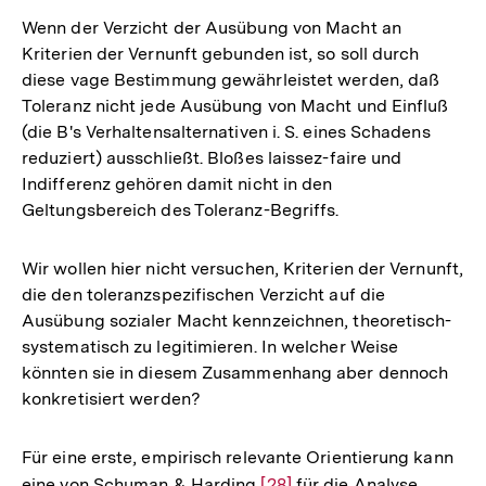
Wenn der Verzicht der Ausübung von Macht an
Kriterien der Vernunft gebunden ist, so soll durch
diese vage Bestimmung gewährleistet werden, daß
Toleranz nicht jede Ausübung von Macht und Einfluß
(die B's Verhaltensalternativen i. S. eines Schadens
reduziert) ausschließt. Bloßes laissez-faire und
Indifferenz gehören damit nicht in den
Geltungsbereich des Toleranz-Begriffs.
Wir wollen hier nicht versuchen, Kriterien der Vernunft,
die den toleranzspezifischen Verzicht auf die
Ausübung sozialer Macht kennzeichnen, theoretisch-
systematisch zu legitimieren. In welcher Weise
könnten sie in diesem Zusammenhang aber dennoch
konkretisiert werden?
Für eine erste, empirisch relevante Orientierung kann
eine von Schuman & Harding
Zur
[28]
für die Analyse