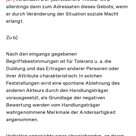
allerdings dann zum Adressaten dieses Gebots, wenn
der
er durch Veränderung der Situation soziale Macht
Fu
erlangt.
Zu b)
Nach den eingangs gegebenen
Begriffsbestimmungen ist für Toleranz u. a. die
Duldung und das Ertragen anderer Personen oder
ihrer Attribute charakteristisch. In solchen
Feststellungen wird eine spontane Ablehnung des
anderen Akteurs durch den Handlungsträger
vorausgesetzt; als Grundlage der negativen
Bewertung werden vom Handlungsträger
wahrgenommene Merkmale der Andersartigkeit
angenommen.
Verhalten angesichts eines abweichenden, an deren