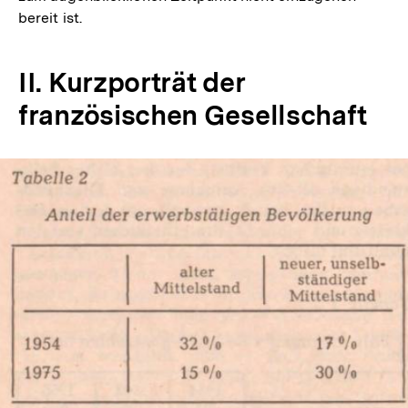
bereit ist.
II. Kurzporträt der
französischen Gesellschaft
In
Lightbox
öffnen