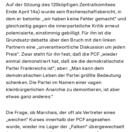
Auf der Sitzung des 120köpfigen Zentralkomitees
Ende April 14a) wurde sein Rechenschaftsbericht, in
dem er betonte: „wir haben keine Fehler gemacht" und
gleichzeitig gegen die innerparteiliche Kritik erneut
polemisierte, einstimmig gebilligt. Für ihn ist die
Grundsatz-debatte über den Bruch mit den linken
Partnern eine „unverantwortliche Diskussion um jeden
Preis“. Zwar steht für ihn fest, daß die PCF „wieder
einmal demonstriert hat, daß sie die demokratischste
Partei Frankreichs ist"; aber: „Man kann dem
demokratischen Leben der Partei größte Bedeutung
schenken. Die Partei im Namen einer vagen
kleinbürgerlichen Anarchie zu demontieren, ist aber
etwas ganz anderes."
Die Frage, ob Marchais, der oft als Vertreter eines
„weichen" Kurses innerhalb der PCF angesehen
wurde, wieder ins Lager der „Falken“ übergewechselt