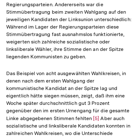
Regierungsparteien. Andererseits war die
Stimmübertragung beim zweiten Wahlgang auf den
jeweiligen Kandidaten der Linksunion unterschiedlich:
Während im Lager der Regierungsparteien diese
Stimmübertragung fast ausnahmslos funktionierte,
weigerten sich zahlreiche sozialistische oder
linksliberale Wähler, ihre Stimme den an der Spitze
liegenden Kommunisten zu geben.
Das Beispiel von acht ausgewählten Wahlkreisen, in
denen nach dem ersten Wahlgang der
kommunistische Kandidat an der Spitze lag und
eigentlich hätte siegen müssen, zeigt, daß ihm eine
Woche später durchschnittlich gut 3 Prozent
gegenüber den im ersten Urnengang für die gesamte
Linke abgegebenen Stimmen fehlten
Zur
[5]
Aber auch
sozialistische und linksliberale Kandidaten konnten in
Auflösung
zahlreichen Wahlkreisen, wo die Unterschiede
der