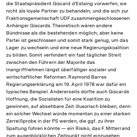
die Staatspräsident Giscard d'Estaing vorwerfen, sie
nicht als loyale Partner zu behandeln, und die sich zur
Fraktionsgemeinschaft UDF zusammengeschlossenen
Anhänger Giscards. Theoretisch wären andere
Bündnisse als die bestehenden möglich; aber keine
Partei ist geschlossen und somit stark genug, um das
Lager zu wechseln und eine neue Regierungskoalition
zu bilden. Somit verhindert ein fast täglicher Streit
zwischen den Führern der Majorite das
Inangriffnehmen längst überfälliger sozialer und
wirtschaftlicher Reformen. Raymond Barres
Regierungserklärung am 19. April 1978 war dafür ein
typisches Beispiel. Andererseits dürfte auch Giscards
Hoffnung, die Sozialisten für eine Koalition zu
gewinnen, auf absehbare Zeit illusorisch bleiben, denn
ein solcher Wechsel würde momentan zu einer starken
Zerreißprobe in der PS werden, die ggf. zu ihrer
Spaltung führen könnte — ein Risiko, das F. Mitterrand
zum augenblicklichen Zeitpunkt nicht einzugehen