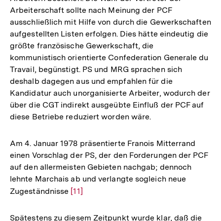
Arbeiterschaft sollte nach Meinung der PCF
ausschließlich mit Hilfe von durch die Gewerkschaften
aufgestellten Listen erfolgen. Dies hätte eindeutig die
größte französische Gewerkschaft, die
kommunistisch orientierte Confederation Generale du
Travail, begünstigt. PS und MRG sprachen sich
deshalb dagegen aus und empfahlen für die
Kandidatur auch unorganisierte Arbeiter, wodurch der
über die CGT indirekt ausgeübte Einfluß der PCF auf
diese Betriebe reduziert worden wäre.
Am 4. Januar 1978 präsentierte Franois Mitterrand
einen Vorschlag der PS, der den Forderungen der PCF
auf den allermeisten Gebieten nachgab; dennoch
lehnte Marchais ab und verlangte sogleich neue
Zugeständnisse
Zur
[11]
Auflösung
der
Spätestens zu diesem Zeitpunkt wurde klar, daß die