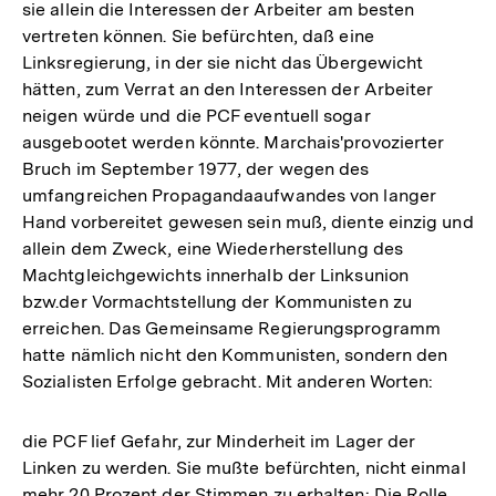
sie allein die Interessen der Arbeiter am besten
vertreten können. Sie befürchten, daß eine
Linksregierung, in der sie nicht das Übergewicht
hätten, zum Verrat an den Interessen der Arbeiter
neigen würde und die PCF eventuell sogar
ausgebootet werden könnte. Marchais'provozierter
Bruch im September 1977, der wegen des
umfangreichen Propagandaaufwandes von langer
Hand vorbereitet gewesen sein muß, diente einzig und
allein dem Zweck, eine Wiederherstellung des
Machtgleichgewichts innerhalb der Linksunion
bzw.der Vormachtstellung der Kommunisten zu
erreichen. Das Gemeinsame Regierungsprogramm
hatte nämlich nicht den Kommunisten, sondern den
Sozialisten Erfolge gebracht. Mit anderen Worten:
die PCF lief Gefahr, zur Minderheit im Lager der
Linken zu werden. Sie mußte befürchten, nicht einmal
mehr 20 Prozent der Stimmen zu erhalten: Die Rolle