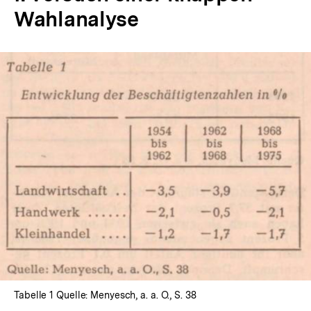
Wahlanalyse
In
Lightbox
öffnen
Tabelle 1 Quelle: Menyesch, a. a. O., S. 38