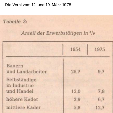
Die Wahl vom 12. und 19. März 1978
In
Lightbox
öffnen