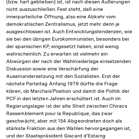
(bzw. hart geblieben) ist, ist nach diesen Äußerungen
nicht auszuschließen. Fest steht, daß eine
innerparteiliche Öffnung, also eine Abkehr vom
demokratischen Zentralismus, jetzt mehr denn je
ausgeschlossen ist. Auch Entwicklungstendenzen, wie
sie bei den übrigen Eurokommunisten, besonders bei
der spanischen KP, eingesetzt haben, sind wenig
wahrscheinlich. Zu erwarten ist vielmehr ein
Abwürgen der nach der Wahlniederlage einsetzenden
Diskussion sowie eine Verschärfung der
Auseinandersetzung mit den Sozialisten. Erst der
nächste Parteitag Anfang 1979 dürfte die Frage
klären, ob Marchais'Position und damit die Politik der
PCF in den letzten Jahren erschüttert ist. Auch im
Regierungslager ist der alte Streit zwischen Chiracs
Rassemblement pour la Republique, das zwar
geschwächt, aber mit 154 Abgeordneten doch als
stärkste Fraktion aus den Wahlen hervorgegangen ist,
und der Staatspräsident Giscard d’Estaing