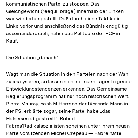
kommunistischen Partei zu stoppen. Das
Gleichgewicht (reequilibrage) innerhalb der Linken
war wiederhergestellt. Daß durch diese Taktik die
Linke verlor und anschließend das Bündnis endgültig
auseinanderbrach, nahm das Politbüro der PCF in
Kauf.
Die Situation „danach"
Wagt man die Situation in den Parteien nach der Wahl
zu analysieren, so lassen sich im linken Lager folgende
Entwicklungstendenzen erkennen. Das Gemeinsame
Regierungsprogramm hat nur noch historischen Wert.
Pierre Mauroy, nach Mitterrand der führende Mann in
der PS, erklärte sogar, seine Partei habe „das
Halseisen abgestreift". Robert
Fabres'Radikalsozialisten scheinen unter ihrem neuen
Parteivorsitzenden Michel Crepeau — Fabre hatte