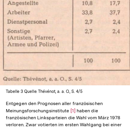
Tabelle 3 Quelle: Thévénot, a. a. O., S. 4/5
Entgegen den Prognosen aller französischen
Meinungsforschungsinstitute
Zur
[1]
haben die
französischen Linksparteien die Wahl vom März 1978
Auflösung
verloren. Zwar votierten im ersten Wahlgang bei einer
der