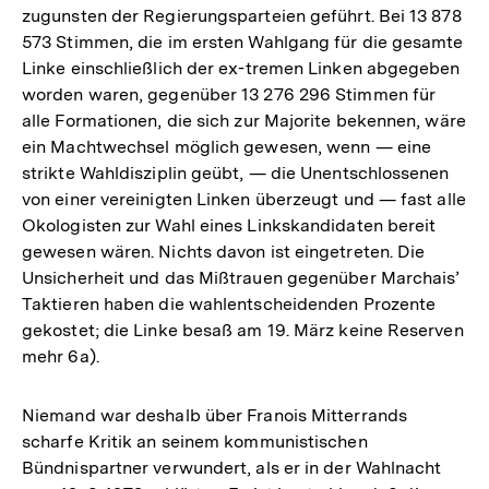
zugunsten der Regierungsparteien geführt. Bei 13 878
573 Stimmen, die im ersten Wahlgang für die gesamte
Linke einschließlich der ex-tremen Linken abgegeben
worden waren, gegenüber 13 276 296 Stimmen für
alle Formationen, die sich zur Majorite bekennen, wäre
ein Machtwechsel möglich gewesen, wenn — eine
strikte Wahldisziplin geübt, — die Unentschlossenen
von einer vereinigten Linken überzeugt und — fast alle
Okologisten zur Wahl eines Linkskandidaten bereit
gewesen wären. Nichts davon ist eingetreten. Die
Unsicherheit und das Mißtrauen gegenüber Marchais’
Taktieren haben die wahlentscheidenden Prozente
gekostet; die Linke besaß am 19. März keine Reserven
mehr 6a).
Niemand war deshalb über Franois Mitterrands
scharfe Kritik an seinem kommunistischen
Bündnispartner verwundert, als er in der Wahlnacht