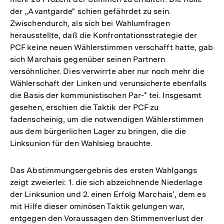
der „Avantgarde" schien gefährdet zu sein.
Zwischendurch, als sich bei Wahlumfragen
herausstellte, daß die Konfrontationsstrategie der
PCF keine neuen Wählerstimmen verschafft hatte, gab
sich Marchais gegenüber seinen Partnern
versöhnlicher. Dies verwirrte aber nur noch mehr die
Wählerschaft der Linken und verunsicherte ebenfalls
die Basis der kommunistischen Par-* tei. Insgesamt
gesehen, erschien die Taktik der PCF zu
fadenscheinig, um die notwendigen Wählerstimmen
aus dem bürgerlichen Lager zu bringen, die die
Linksunion für den Wahlsieg brauchte.
Das Abstimmungsergebnis des ersten Wahlgangs
zeigt zweierlei: 1. die sich abzeichnende Niederlage
der Linksunion und 2. einen Erfolg Marchais’, dem es
mit Hilfe dieser ominösen Taktik gelungen war,
entgegen den Voraussagen den Stimmenverlust der