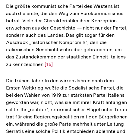
Die größte kommunistische Partei des Westens ist
auch die erste, die den Weg zum Eurokommunismus
betrat. Viele der Charakteristika ihrer Konzeption
erwuchsen aus der Geschichte — nicht nur der Partei,
sondern auch des Landes. Das gilt sogar für den
Ausdruck „historischer Kompromiß", den die
italienischen Geschichtsschreiber gebrauchten, um
das Zustandekommen der staatlichen Einheit Italiens
zu kennzeichnen
Zur
[15]
Auflösung
der
Die frühen Jahre In den wirren Jahren nach dem
Fußnote
Ersten Weltkrieg wußte die Sozialistische Partei, die
bei den Wahlen von 1919 zur stärksten Partei Italiens
geworden war, nicht, was sie mit ihrer Kraft anfangen
sollte. Ihr „rechter", reformistischer Flügel unter Turati
trat für eine Regierungskoalition mit den Bürgerlichen
ein, während die große Parteimehrheit unter Leitung
Serratis eine solche Politik entschieden ablehnte und