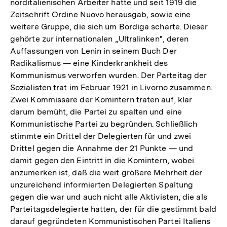
norditalienischen Arbeiter hatte und seit 1919 die
Zeitschrift Ordine Nuovo herausgab, sowie eine
weitere Gruppe, die sich um Bordiga scharte. Dieser
gehörte zur internationalen „Ultralinken", deren
Auffassungen von Lenin in seinem Buch Der
Radikalismus — eine Kinderkrankheit des
Kommunismus verworfen wurden. Der Parteitag der
Sozialisten trat im Februar 1921 in Livorno zusammen.
Zwei Kommissare der Komintern traten auf, klar
darum bemüht, die Partei zu spalten und eine
Kommunistische Partei zu begründen. Schließlich
stimmte ein Drittel der Delegierten für und zwei
Drittel gegen die Annahme der 21 Punkte — und
damit gegen den Eintritt in die Komintern, wobei
anzumerken ist, daß die weit größere Mehrheit der
unzureichend informierten Delegierten Spaltung
gegen die war und auch nicht alle Aktivisten, die als
Parteitagsdelegierte hatten, der für die gestimmt bald
darauf gegründeten Kommunistischen Partei Italiens