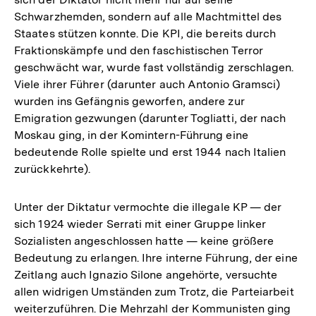
Schwarzhemden, sondern auf alle Machtmittel des
Staates stützen konnte. Die KPI, die bereits durch
Fraktionskämpfe und den faschistischen Terror
geschwächt war, wurde fast vollständig zerschlagen.
Viele ihrer Führer (darunter auch Antonio Gramsci)
wurden ins Gefängnis geworfen, andere zur
Emigration gezwungen (darunter Togliatti, der nach
Moskau ging, in der Komintern-Führung eine
bedeutende Rolle spielte und erst 1944 nach Italien
zurückkehrte).
Unter der Diktatur vermochte die illegale KP — der
sich 1924 wieder Serrati mit einer Gruppe linker
Sozialisten angeschlossen hatte — keine größere
Bedeutung zu erlangen. Ihre interne Führung, der eine
Zeitlang auch Ignazio Silone angehörte, versuchte
allen widrigen Umständen zum Trotz, die Parteiarbeit
Zum
weiterzuführen. Die Mehrzahl der Kommunisten ging
Seite