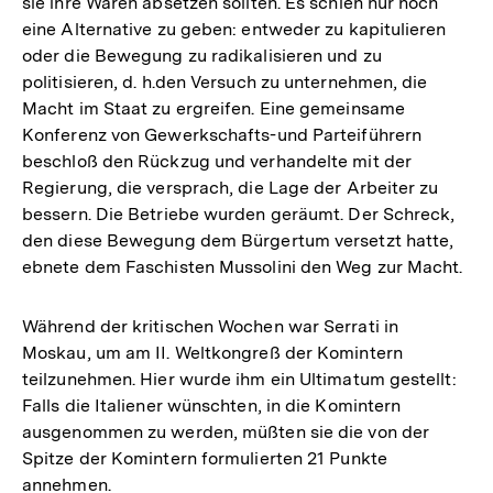
sie ihre Waren absetzen sollten. Es schien nur noch
eine Alternative zu geben: entweder zu kapitulieren
oder die Bewegung zu radikalisieren und zu
politisieren, d. h.den Versuch zu unternehmen, die
Macht im Staat zu ergreifen. Eine gemeinsame
Konferenz von Gewerkschafts-und Parteiführern
beschloß den Rückzug und verhandelte mit der
Regierung, die versprach, die Lage der Arbeiter zu
bessern. Die Betriebe wurden geräumt. Der Schreck,
den diese Bewegung dem Bürgertum versetzt hatte,
ebnete dem Faschisten Mussolini den Weg zur Macht.
Während der kritischen Wochen war Serrati in
Moskau, um am II. Weltkongreß der Komintern
teilzunehmen. Hier wurde ihm ein Ultimatum gestellt:
Falls die Italiener wünschten, in die Komintern
ausgenommen zu werden, müßten sie die von der
Spitze der Komintern formulierten 21 Punkte
annehmen.