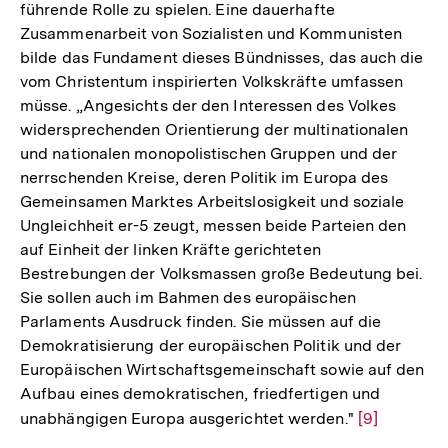
führende Rolle zu spielen. Eine dauerhafte
Zusammenarbeit von Sozialisten und Kommunisten
bilde das Fundament dieses Bündnisses, das auch die
vom Christentum inspirierten Volkskräfte umfassen
müsse. „Angesichts der den Interessen des Volkes
widersprechenden Orientierung der multinationalen
und nationalen monopolistischen Gruppen und der
nerrschenden Kreise, deren Politik im Europa des
Gemeinsamen Marktes Arbeitslosigkeit und soziale
Ungleichheit er-5 zeugt, messen beide Parteien den
auf Einheit der linken Kräfte gerichteten
Bestrebungen der Volksmassen große Bedeutung bei.
Sie sollen auch im Bahmen des europäischen
Parlaments Ausdruck finden. Sie müssen auf die
Demokratisierung der europäischen Politik und der
Europäischen Wirtschaftsgemeinschaft sowie auf den
Aufbau eines demokratischen, friedfertigen und
unabhängigen Europa ausgerichtet werden."
Zur
[9]
Auflösung