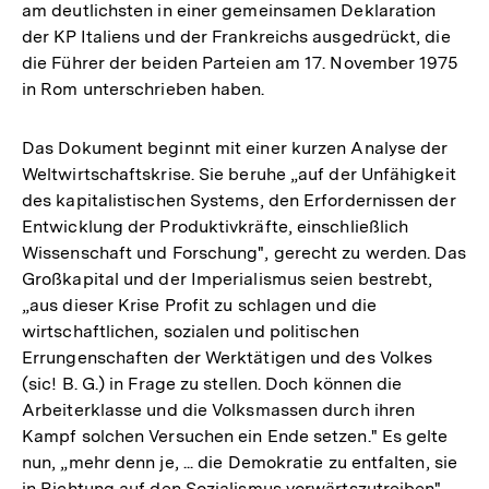
am deutlichsten in einer gemeinsamen Deklaration
der KP Italiens und der Frankreichs ausgedrückt, die
die Führer der beiden Parteien am 17. November 1975
in Rom unterschrieben haben.
Das Dokument beginnt mit einer kurzen Analyse der
Weltwirtschaftskrise. Sie beruhe „auf der Unfähigkeit
des kapitalistischen Systems, den Erfordernissen der
Entwicklung der Produktivkräfte, einschließlich
Wissenschaft und Forschung", gerecht zu werden. Das
Großkapital und der Imperialismus seien bestrebt,
„aus dieser Krise Profit zu schlagen und die
wirtschaftlichen, sozialen und politischen
Errungenschaften der Werktätigen und des Volkes
(sic! B. G.) in Frage zu stellen. Doch können die
Arbeiterklasse und die Volksmassen durch ihren
Kampf solchen Versuchen ein Ende setzen." Es gelte
nun, „mehr denn je, ... die Demokratie zu entfalten, sie
in Richtung auf den Sozialismus vorwärtszutreiben".