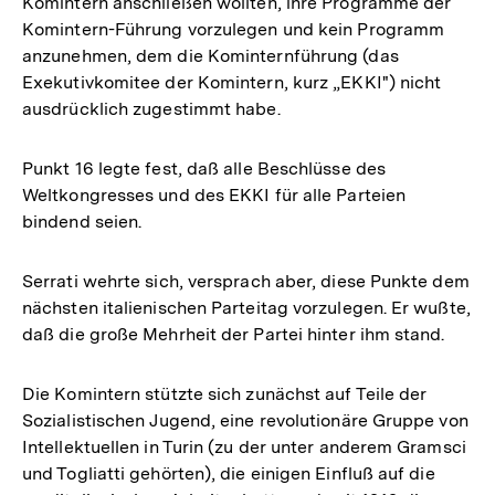
Komintern anschließen wollten, ihre Programme der
Komintern-Führung vorzulegen und kein Programm
anzunehmen, dem die Kominternführung (das
Exekutivkomitee der Komintern, kurz „EKKI") nicht
ausdrücklich zugestimmt habe.
Punkt 16 legte fest, daß alle Beschlüsse des
Weltkongresses und des EKKI für alle Parteien
bindend seien.
Serrati wehrte sich, versprach aber, diese Punkte dem
nächsten italienischen Parteitag vorzulegen. Er wußte,
daß die große Mehrheit der Partei hinter ihm stand.
Die Komintern stützte sich zunächst auf Teile der
Sozialistischen Jugend, eine revolutionäre Gruppe von
Intellektuellen in Turin (zu der unter anderem Gramsci
und Togliatti gehörten), die einigen Einfluß auf die