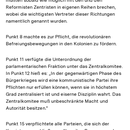
müßten sobald wie möglich mit den und den
Reformisten Zentristen in eigenen Reihen brechen,
wobei die wichtigsten Vertreter dieser Richtungen
namentlich genannt wurden.
Punkt 8 machte es zur Pflicht, die revolutionären
Befreiungsbewegungen in den Kolonien zu fördern.
Punkt 11 verfügte die Unterordnung der
parlamentarischen Fraktion unter das Zentralkomitee.
In Punkt 12 hieß es: „In der gegenwärtigen Phase des
Bürgerkrieges wird eine kommunistische Partei ihre
Pflichten nur erfüllen können, wenn sie in höchstem
Grad zentralisiert ist und eiserne Disziplin wahrt. Das
Zentralkomitee muß unbeschränkte Macht und
Autorität besitzen."
Punkt 15 verpflichtete alle Parteien, die sich der