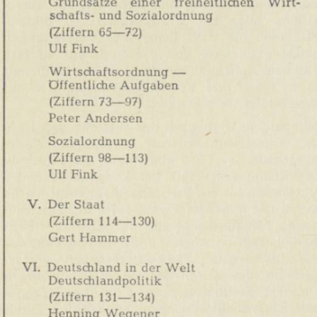
In
Lightbox
öffnen