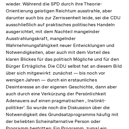
wieder. Während die SPD durch ihre Theorie-
Orientierung geistigen Reichtum ausstrahle, aber
darunter auch bis zur Zerrissenheit leide, sei die CDU
ausschließlich auf praktisches politisches Handeln
ausgerichtet, mit dem Nachteil mangelnder
Ausstrahlungskraft, mangelnder
Wahrnehmungsfähigkeit neuer Entwicklungen und
Notwendigkeiten, aber auch mit dem Vorteil des
klaren Blickes für das politisch Mögliche und für den
Bürger Erträgliche. Die CDU selbst hat an diesem Bild
über sich mitgewirkt: zunächst — bis noch vor
wenigen Jahren — durch ein erstaunliches
Desinteresse an der eigenen Geschichte, dann aber
auch durch eine Verkürzung der Persönlichkeit
Adenauers auf einen pragmatischen , Instinkt-
politiker'. So wurde noch die Diskussion über die
Notwendigkeit des Grundsatzprogramms häufig mit
der beliebten Scheinalternative Person oder
Programm bestritten: Ein Programm, zumal ein