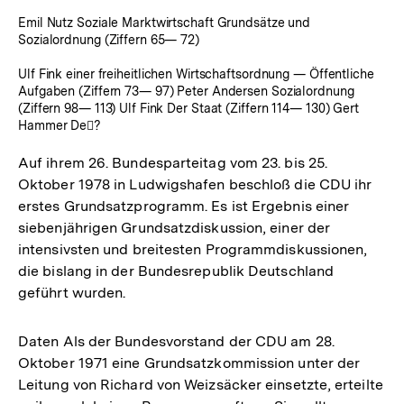
Emil Nutz Soziale Marktwirtschaft Grundsätze und
Sozialordnung (Ziffern 65— 72)
Ulf Fink einer freiheitlichen Wirtschaftsordnung — Öffentliche
Aufgaben (Ziffern 73— 97) Peter Andersen Sozialordnung
(Ziffern 98— 113) Ulf Fink Der Staat (Ziffern 114— 130) Gert
Hammer De?
Auf ihrem 26. Bundesparteitag vom 23. bis 25.
Oktober 1978 in Ludwigshafen beschloß die CDU ihr
erstes Grundsatzprogramm. Es ist Ergebnis einer
siebenjährigen Grundsatzdiskussion, einer der
intensivsten und breitesten Programmdiskussionen,
die bislang in der Bundesrepublik Deutschland
geführt wurden.
Daten Als der Bundesvorstand der CDU am 28.
Oktober 1971 eine Grundsatzkommission unter der
Leitung von Richard von Weizsäcker einsetzte, erteilte