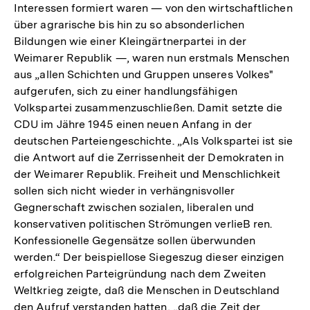
Interessen formiert waren — von den wirtschaftlichen
über agrarische bis hin zu so absonderlichen
Bildungen wie einer Kleingärtnerpartei in der
Weimarer Republik —, waren nun erstmals Menschen
aus „allen Schichten und Gruppen unseres Volkes"
aufgerufen, sich zu einer handlungsfähigen
Volkspartei zusammenzuschließen. Damit setzte die
CDU im Jähre 1945 einen neuen Anfang in der
deutschen Parteiengeschichte. „Als Volkspartei ist sie
die Antwort auf die Zerrissenheit der Demokraten in
der Weimarer Republik. Freiheit und Menschlichkeit
sollen sich nicht wieder in verhängnisvoller
Gegnerschaft zwischen sozialen, liberalen und
konservativen politischen Strömungen verlieB ren.
Konfessionelle Gegensätze sollen überwunden
werden.“ Der beispiellose Siegeszug dieser einzigen
erfolgreichen Parteigründung nach dem Zweiten
Weltkrieg zeigte, daß die Menschen in Deutschland
den Aufruf verstanden hatten, „daß die Zeit der