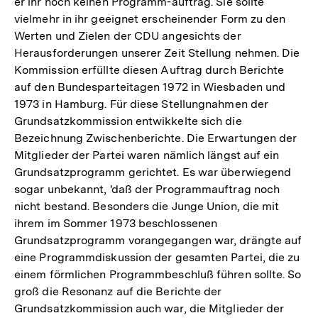
er ihr noch keinen Programm-auftrag. Sie sollte
vielmehr in ihr geeignet erscheinender Form zu den
Werten und Zielen der CDU angesichts der
Herausforderungen unserer Zeit Stellung nehmen. Die
Kommission erfüllte diesen Auftrag durch Berichte
auf den Bundesparteitagen 1972 in Wiesbaden und
1973 in Hamburg. Für diese Stellungnahmen der
Grundsatzkommission entwikkelte sich die
Bezeichnung Zwischenberichte. Die Erwartungen der
Mitglieder der Partei waren nämlich längst auf ein
Grundsatzprogramm gerichtet. Es war überwiegend
sogar unbekannt, 'daß der Programmauftrag noch
nicht bestand. Besonders die Junge Union, die mit
ihrem im Sommer 1973 beschlossenen
Grundsatzprogramm vorangegangen war, drängte auf
eine Programmdiskussion der gesamten Partei, die zu
einem förmlichen Programmbeschluß führen sollte. So
groß die Resonanz auf die Berichte der
Grundsatzkommission auch war, die Mitglieder der