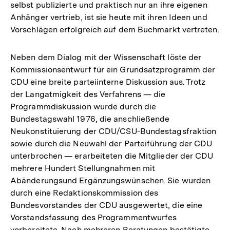
selbst publizierte und praktisch nur an ihre eigenen
Anhänger vertrieb, ist sie heute mit ihren Ideen und
Vorschlägen erfolgreich auf dem Buchmarkt vertreten.
Neben dem Dialog mit der Wissenschaft löste der
Kommissionsentwurf für ein Grundsatzprogramm der
CDU eine breite parteiinterne Diskussion aus. Trotz
der Langatmigkeit des Verfahrens — die
Programmdiskussion wurde durch die
Bundestagswahl 1976, die anschließende
Neukonstituierung der CDU/CSU-Bundestagsfraktion
sowie durch die Neuwahl der Parteiführung der CDU
unterbrochen — erarbeiteten die Mitglieder der CDU
mehrere Hundert Stellungnahmen mit
Abänderungsund Ergänzungswünschen. Sie wurden
durch eine Redaktionskommission des
Bundesvorstandes der CDU ausgewertet, die eine
Vorstandsfassung des Programmentwurfes
vorbereitete. Nach mehreren Beratungen bestätigte