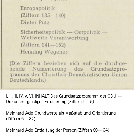
I. II. III. IV. V. VI. INHALT Das Grundsatzprogramm der CDU —
Dokument geistiger Erneuerung (Ziffern 1— 5)
Meinhard Ade Grundwerte als Maßstab und Orientierung
(Ziffern 6— 32)
Meinhard Ade Entfaltung der Person (Ziffern 33— 64)