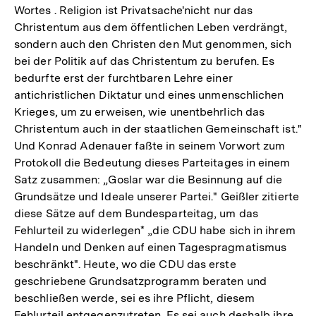
Wortes . Religion ist Privatsache'nicht nur das
Christentum aus dem öffentlichen Leben verdrängt,
sondern auch den Christen den Mut genommen, sich
bei der Politik auf das Christentum zu berufen. Es
bedurfte erst der furchtbaren Lehre einer
antichristlichen Diktatur und eines unmenschlichen
Krieges, um zu erweisen, wie unentbehrlich das
Christentum auch in der staatlichen Gemeinschaft ist."
Und Konrad Adenauer faßte in seinem Vorwort zum
Protokoll die Bedeutung dieses Parteitages in einem
Satz zusammen: „Goslar war die Besinnung auf die
Grundsätze und Ideale unserer Partei." Geißler zitierte
diese Sätze auf dem Bundesparteitag, um das
Fehlurteil zu widerlegen* „die CDU habe sich in ihrem
Handeln und Denken auf einen Tagespragmatismus
beschränkt". Heute, wo die CDU das erste
geschriebene Grundsatzprogramm beraten und
beschließen werde, sei es ihre Pflicht, diesem
Fehlurteil entgegenzutreten. Es sei auch deshalb ihre