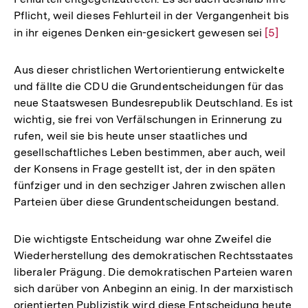
Pflicht, weil dieses Fehlurteil in der Vergangenheit bis
in ihr eigenes Denken ein-gesickert gewesen sei
Zur
[5]
Auflösu
der
Aus dieser christlichen Wertorientierung entwickelte
Fußnote
und fällte die CDU die Grundentscheidungen für das
neue Staatswesen Bundesrepublik Deutschland. Es ist
wichtig, sie frei von Verfälschungen in Erinnerung zu
rufen, weil sie bis heute unser staatliches und
gesellschaftliches Leben bestimmen, aber auch, weil
der Konsens in Frage gestellt ist, der in den späten
fünfziger und in den sechziger Jahren zwischen allen
Parteien über diese Grundentscheidungen bestand.
Die wichtigste Entscheidung war ohne Zweifel die
Wiederherstellung des demokratischen Rechtsstaates
liberaler Prägung. Die demokratischen Parteien waren
sich darüber von Anbeginn an einig. In der marxistisch
orientierten Publizistik wird diese Entscheidung heute