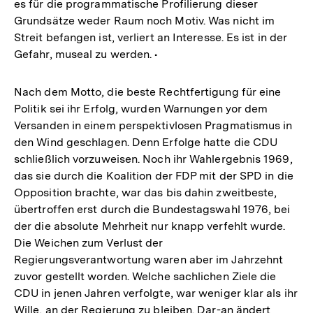
es für die programmatische Profilierung dieser
Grundsätze weder Raum noch Motiv. Was nicht im
Streit befangen ist, verliert an Interesse. Es ist in der
Gefahr, museal zu werden. •
Nach dem Motto, die beste Rechtfertigung für eine
Politik sei ihr Erfolg, wurden Warnungen yor dem
Versanden in einem perspektivlosen Pragmatismus in
den Wind geschlagen. Denn Erfolge hatte die CDU
schließlich vorzuweisen. Noch ihr Wahlergebnis 1969,
das sie durch die Koalition der FDP mit der SPD in die
Opposition brachte, war das bis dahin zweitbeste,
übertroffen erst durch die Bundestagswahl 1976, bei
der die absolute Mehrheit nur knapp verfehlt wurde.
Die Weichen zum Verlust der
Regierungsverantwortung waren aber im Jahrzehnt
zuvor gestellt worden. Welche sachlichen Ziele die
CDU in jenen Jahren verfolgte, war weniger klar als ihr
Wille, an der Regierung zu bleiben. Dar-an ändert