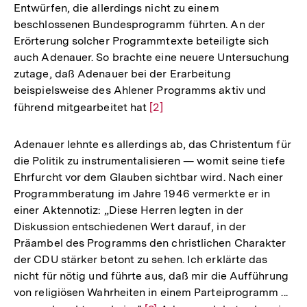
Entwürfen, die allerdings nicht zu einem
beschlossenen Bundesprogramm führten. An der
Erörterung solcher Programmtexte beteiligte sich
auch Adenauer. So brachte eine neuere Untersuchung
zutage, daß Adenauer bei der Erarbeitung
beispielsweise des Ahlener Programms aktiv und
führend mitgearbeitet hat
Zur
[2]
Auflösung
der
Adenauer lehnte es allerdings ab, das Christentum für
Fußnote
die Politik zu instrumentalisieren — womit seine tiefe
Ehrfurcht vor dem Glauben sichtbar wird. Nach einer
Programmberatung im Jahre 1946 vermerkte er in
einer Aktennotiz: „Diese Herren legten in der
Diskussion entschiedenen Wert darauf, in der
Präambel des Programms den christlichen Charakter
der CDU stärker betont zu sehen. Ich erklärte das
nicht für nötig und führte aus, daß mir die Aufführung
von religiösen Wahrheiten in einem Parteiprogramm ...