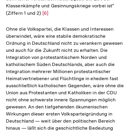
Klassenkämpfe und Gesinnungskriege vorbei ist"
(Ziffern 1 und 2)
Zur
[6]
Auflösung
der
Ohne die Volkspartei, die Klassen und Interessen
Fußnote
überwindet, wäre eine stabile demokratische
Ordnung in Deutschland nicht zu verankern gewesen
und auch für die Zukunft nicht zu erhalten. Die
Integration von protestantischem Norden und
katholischem Süden Deutschlands, aber auch die
Integration mehrerer Millionen protestantischer
Heimatvertriebener und Flüchtlinge in ehedem fast
ausschließlich katholischen Gegenden, wäre ohne die
Union aus Protestanten und Katholiken in der CDU
nicht ohne schwerste innere Spannungen möglich
gewesen. An den tiefgehenden ökumenischen
Wirkungen dieser ersten Volksparteigründung in
Deutschland — weit über den politischen Bereich
hinaus — läßt sich die geschichtliche Bedeutung