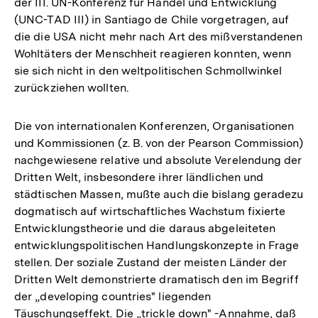
der III. UN-Konferenz für Handel und Entwicklung
(UNC-TAD III) in Santiago de Chile vorgetragen, auf
die die USA nicht mehr nach Art des mißverstandenen
Wohltäters der Menschheit reagieren konnten, wenn
sie sich nicht in den weltpolitischen Schmollwinkel
zurückziehen wollten.
Die von internationalen Konferenzen, Organisationen
und Kommissionen (z. B. von der Pearson Commission)
nachgewiesene relative und absolute Verelendung der
Dritten Welt, insbesondere ihrer ländlichen und
städtischen Massen, mußte auch die bislang geradezu
dogmatisch auf wirtschaftliches Wachstum fixierte
Entwicklungstheorie und die daraus abgeleiteten
entwicklungspolitischen Handlungskonzepte in Frage
stellen. Der soziale Zustand der meisten Länder der
Dritten Welt demonstrierte dramatisch den im Begriff
der „developing countries" liegenden
Täuschungseffekt. Die „trickle down" -Annahme, daß