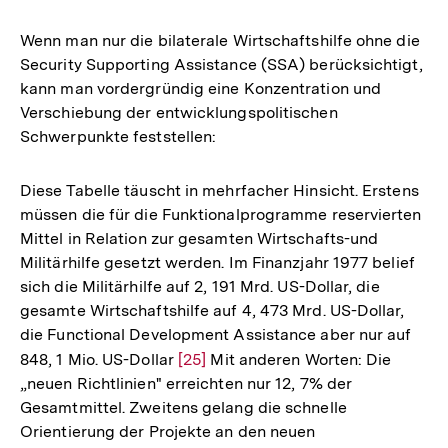
Wenn man nur die bilaterale Wirtschaftshilfe ohne die
Security Supporting Assistance (SSA) berücksichtigt,
kann man vordergründig eine Konzentration und
Verschiebung der entwicklungspolitischen
Schwerpunkte feststellen:
Diese Tabelle täuscht in mehrfacher Hinsicht. Erstens
müssen die für die Funktionalprogramme reservierten
Mittel in Relation zur gesamten Wirtschafts-und
Militärhilfe gesetzt werden. Im Finanzjahr 1977 belief
sich die Militärhilfe auf 2, 191 Mrd. US-Dollar, die
gesamte Wirtschaftshilfe auf 4, 473 Mrd. US-Dollar,
die Functional Development Assistance aber nur auf
848, 1 Mio. US-Dollar
Zur
[25]
Mit anderen Worten: Die
„neuen Richtlinien" erreichten nur 12, 7% der
Auflösung
Gesamtmittel. Zweitens gelang die schnelle
der
Orientierung der Projekte an den neuen
Fußnote