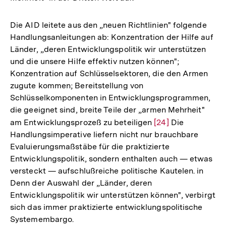
Die AID leitete aus den „neuen Richtlinien" folgende
Handlungsanleitungen ab: Konzentration der Hilfe auf
Länder, „deren Entwicklungspolitik wir unterstützen
und die unsere Hilfe effektiv nutzen können";
Konzentration auf Schlüsselsektoren, die den Armen
zugute kommen; Bereitstellung von
Schlüsselkomponenten in Entwicklungsprogrammen,
die geeignet sind, breite Teile der „armen Mehrheit"
am Entwicklungsprozeß zu beteiligen
Zur
[24]
Die
Handlungsimperative liefern nicht nur brauchbare
Auflösung
Evaluierungsmaßstäbe für die praktizierte
der
Entwicklungspolitik, sondern enthalten auch — etwas
Fußnote
versteckt — aufschlußreiche politische Kautelen. in
Denn der Auswahl der „Länder, deren
Entwicklungspolitik wir unterstützen können", verbirgt
sich das immer praktizierte entwicklungspolitische
Systemembargo.