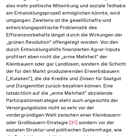
also mehr politische Mitwirkung und soziale Teilhabe
am Entwicklungsprozeß ermöglichen könnte, wird
umgangen. Zweitens ist die gesellSchafts-und
entwicklungspolitische Problematik des
Effizienzvorbehalts längst durch die Wirkungen der
„grünen Revolution" offengelegt worden: Von den
durch Entwicklungshilfe finanzierten Agrar-Inputs
profitiert eben nicht die „arme Mehrheit" der
Kleinbauern oder gar Landlosen, sondern die Schicht
der für den Markt produzierenden Erwerbsbauern
(„Kulaken"), die die Kredite und Zinsen für Saatgut
und Düngemittel zurück-bezahlen können. Eine
tatsächlich auf die „arme Mehrheit" abzielende
Partizipationsstrategie steht auch angesichts der
Versorgungslücke nicht so sehr vor der
vordergründigen Wahl zwischen einer Kleinbauern-
oder Großbauern-Strategie
Zur
[31]
sondern vor der
sozialen Struktur-und politischen Systemfrage, wie
Auflösung