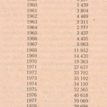
In
Lightbox
öffnen