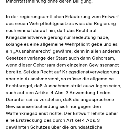
Minoritätsmeinung ohne deren Billigung.
In der regierungsamtlichen Erläuterung zum Entwurf
des neuen Wehrpflichtgesetzes wies die Regierung
noch einmal darauf hin, daß das Recht auf
Kriegsdienstverweigerung nur Bedeutung habe,
solange es eine allgemeine Wehrpflicht gebe und es
ein „Ausnahmerecht" gewähre; denn in allen anderen
Gesetzen verlange der Staat auch dann Gehorsam,
wenn dieser Gehorsam dem einzelnen Gewissensnot
bereite. Sei das Recht auf Kriegsdienstverweigerung
aber ein Ausnahmerecht, so müsse die allgemeine
Rechtsregel, daß Ausnahmen strikt auszulegen seien,
auch auf den Artikel 4 Abs. 3 Anwendung finden.
Darunter sei zu verstehen, daß die angesprochene
Gewissensentscheidung sich nur gegen den
Waffenkriegsdienst richte. Der Entwurf lehnte daher
eine Erstreckung des durch Artikel 4 Abs. 3
gewährten Schutzes über die grundsätzliche