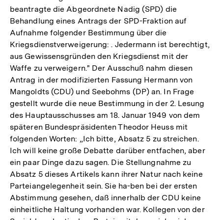
beantragte die Abgeordnete Nadig (SPD) die
Behandlung eines Antrags der SPD-Fraktion auf
Aufnahme folgender Bestimmung über die
Kriegsdienstverweigerung: . Jedermann ist berechtigt,
aus Gewissensgründen den Kriegsdienst mit der
Waffe zu verweigern." Der Ausschuß nahm diesen
Antrag in der modifizierten Fassung Hermann von
Mangoldts (CDU) und Seebohms (DP) an. In Frage
gestellt wurde die neue Bestimmung in der 2. Lesung
des Hauptausschusses am 18. Januar 1949 von dem
späteren Bundespräsidenten Theodor Heuss mit
folgenden Worten: „Ich bitte, Absatz 5 zu streichen.
Ich will keine große Debatte darüber entfachen, aber
ein paar Dinge dazu sagen. Die Stellungnahme zu
Absatz 5 dieses Artikels kann ihrer Natur nach keine
Parteiangelegenheit sein. Sie ha-ben bei der ersten
Abstimmung gesehen, daß innerhalb der CDU keine
einheitliche Haltung vorhanden war. Kollegen von der