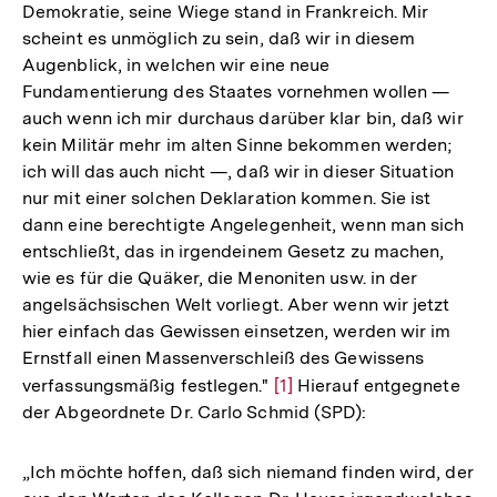
Demokratie, seine Wiege stand in Frankreich. Mir
scheint es unmöglich zu sein, daß wir in diesem
Augenblick, in welchen wir eine neue
Fundamentierung des Staates vornehmen wollen —
auch wenn ich mir durchaus darüber klar bin, daß wir
kein Militär mehr im alten Sinne bekommen werden;
ich will das auch nicht —, daß wir in dieser Situation
nur mit einer solchen Deklaration kommen. Sie ist
dann eine berechtigte Angelegenheit, wenn man sich
entschließt, das in irgendeinem Gesetz zu machen,
wie es für die Quäker, die Menoniten usw. in der
angelsächsischen Welt vorliegt. Aber wenn wir jetzt
hier einfach das Gewissen einsetzen, werden wir im
Ernstfall einen Massenverschleiß des Gewissens
verfassungsmäßig festlegen."
Zur
[1]
Hierauf entgegnete
der Abgeordnete Dr. Carlo Schmid (SPD):
Auflösung
der
Fußnote
„Ich möchte hoffen, daß sich niemand finden wird, der