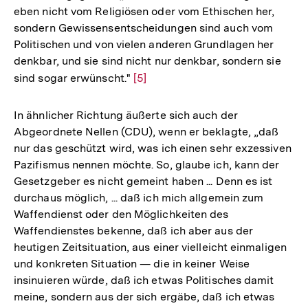
eben nicht vom Religiösen oder vom Ethischen her,
sondern Gewissensentscheidungen sind auch vom
Politischen und von vielen anderen Grundlagen her
denkbar, und sie sind nicht nur denkbar, sondern sie
sind sogar erwünscht."
Zur
[5]
Auflösung
der
In ähnlicher Richtung äußerte sich auch der
Fußnote
Abgeordnete Nellen (CDU), wenn er beklagte, „daß
nur das geschützt wird, was ich einen sehr exzessiven
Pazifismus nennen möchte. So, glaube ich, kann der
Gesetzgeber es nicht gemeint haben ... Denn es ist
durchaus möglich, ... daß ich mich allgemein zum
Waffendienst oder den Möglichkeiten des
Waffendienstes bekenne, daß ich aber aus der
heutigen Zeitsituation, aus einer vielleicht einmaligen
und konkreten Situation — die in keiner Weise
insinuieren würde, daß ich etwas Politisches damit
meine, sondern aus der sich ergäbe, daß ich etwas