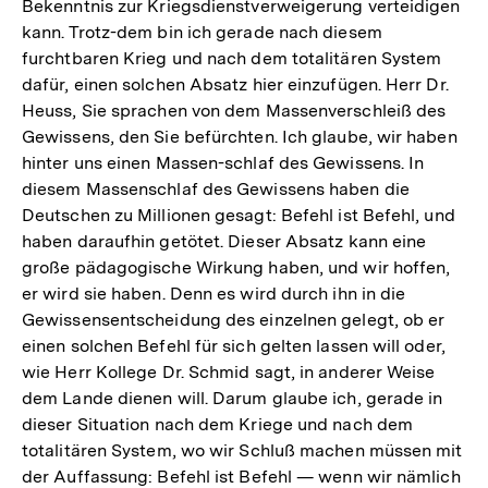
Bekenntnis zur Kriegsdienstverweigerung verteidigen
kann. Trotz-dem bin ich gerade nach diesem
furchtbaren Krieg und nach dem totalitären System
dafür, einen solchen Absatz hier einzufügen. Herr Dr.
Heuss, Sie sprachen von dem Massenverschleiß des
Gewissens, den Sie befürchten. Ich glaube, wir haben
hinter uns einen Massen-schlaf des Gewissens. In
diesem Massenschlaf des Gewissens haben die
Deutschen zu Millionen gesagt: Befehl ist Befehl, und
haben daraufhin getötet. Dieser Absatz kann eine
große pädagogische Wirkung haben, und wir hoffen,
er wird sie haben. Denn es wird durch ihn in die
Gewissensentscheidung des einzelnen gelegt, ob er
einen solchen Befehl für sich gelten lassen will oder,
wie Herr Kollege Dr. Schmid sagt, in anderer Weise
dem Lande dienen will. Darum glaube ich, gerade in
dieser Situation nach dem Kriege und nach dem
totalitären System, wo wir Schluß machen müssen mit
der Auffassung: Befehl ist Befehl — wenn wir nämlich