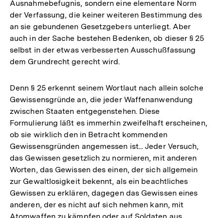
Ausnahmebefugnis, sondern eine elementare Norm
der Verfassung, die keiner weiteren Bestimmung des
an sie gebundenen Gesetzgebers unterliegt. Aber
auch in der Sache bestehen Bedenken, ob dieser § 25
selbst in der etwas verbesserten Ausschußfassung
dem Grundrecht gerecht wird.
Denn § 25 erkennt seinem Wortlaut nach allein solche
Gewissensgründe an, die jeder Waffenanwendung
zwischen Staaten entgegenstehen. Diese
Formulierung läßt es immerhin zweifelhaft erscheinen,
ob sie wirklich den in Betracht kommenden
Gewissensgründen angemessen ist... Jeder Versuch,
das Gewissen gesetzlich zu normieren, mit anderen
Worten, das Gewissen des einen, der sich allgemein
zur Gewaltlosigkeit bekennt, als ein beachtliches
Gewissen zu erklären, dagegen das Gewissen eines
anderen, der es nicht auf sich nehmen kann, mit
Atomwaffen zu kämpfen oder auf Soldaten aus