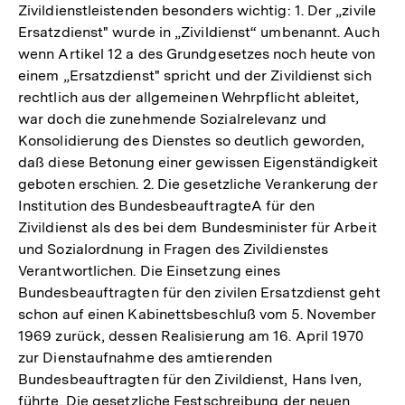
Zivildienstleistenden besonders wichtig: 1. Der „zivile
Ersatzdienst" wurde in „Zivildienst“ umbenannt. Auch
wenn Artikel 12 a des Grundgesetzes noch heute von
einem „Ersatzdienst" spricht und der Zivildienst sich
rechtlich aus der allgemeinen Wehrpflicht ableitet,
war doch die zunehmende Sozialrelevanz und
Konsolidierung des Dienstes so deutlich geworden,
daß diese Betonung einer gewissen Eigenständigkeit
geboten erschien. 2. Die gesetzliche Verankerung der
Institution des BundesbeauftragteA für den
Zivildienst als des bei dem Bundesminister für Arbeit
und Sozialordnung in Fragen des Zivildienstes
Verantwortlichen. Die Einsetzung eines
Bundesbeauftragten für den zivilen Ersatzdienst geht
schon auf einen Kabinettsbeschluß vom 5. November
1969 zurück, dessen Realisierung am 16. April 1970
zur Dienstaufnahme des amtierenden
Bundesbeauftragten für den Zivildienst, Hans Iven,
führte. Die gesetzliche Festschreibung der neuen