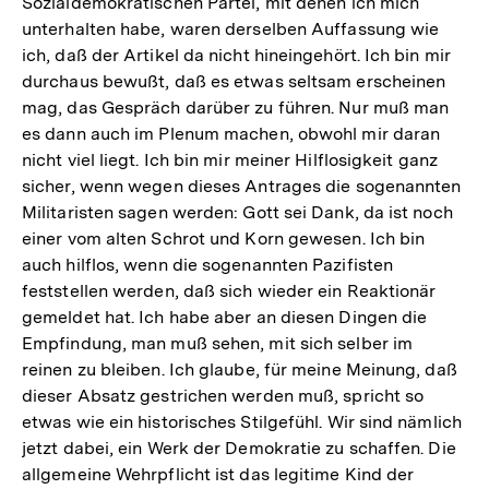
Sozialdemokratischen Partei, mit denen ich mich
unterhalten habe, waren derselben Auffassung wie
ich, daß der Artikel da nicht hineingehört. Ich bin mir
durchaus bewußt, daß es etwas seltsam erscheinen
mag, das Gespräch darüber zu führen. Nur muß man
es dann auch im Plenum machen, obwohl mir daran
nicht viel liegt. Ich bin mir meiner Hilflosigkeit ganz
sicher, wenn wegen dieses Antrages die sogenannten
Militaristen sagen werden: Gott sei Dank, da ist noch
einer vom alten Schrot und Korn gewesen. Ich bin
auch hilflos, wenn die sogenannten Pazifisten
feststellen werden, daß sich wieder ein Reaktionär
gemeldet hat. Ich habe aber an diesen Dingen die
Empfindung, man muß sehen, mit sich selber im
reinen zu bleiben. Ich glaube, für meine Meinung, daß
dieser Absatz gestrichen werden muß, spricht so
etwas wie ein historisches Stilgefühl. Wir sind nämlich
jetzt dabei, ein Werk der Demokratie zu schaffen. Die
allgemeine Wehrpflicht ist das legitime Kind der