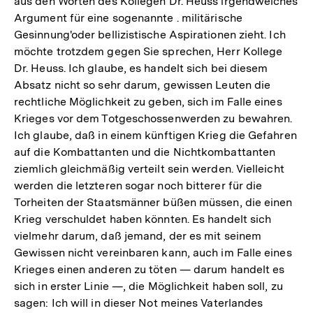
aus den Worten des Kollegen Dr. Heuss irgendwelches
Argument für eine sogenannte . militärische
Gesinnung'oder bellizistische Aspirationen zieht. Ich
möchte trotzdem gegen Sie sprechen, Herr Kollege
Dr. Heuss. Ich glaube, es handelt sich bei diesem
Absatz nicht so sehr darum, gewissen Leuten die
rechtliche Möglichkeit zu geben, sich im Falle eines
Krieges vor dem Totgeschossenwerden zu bewahren.
Ich glaube, daß in einem künftigen Krieg die Gefahren
auf die Kombattanten und die Nichtkombattanten
ziemlich gleichmäßig verteilt sein werden. Vielleicht
werden die letzteren sogar noch bitterer für die
Torheiten der Staatsmänner büßen müssen, die einen
Krieg verschuldet haben könnten. Es handelt sich
vielmehr darum, daß jemand, der es mit seinem
Gewissen nicht vereinbaren kann, auch im Falle eines
Krieges einen anderen zu töten — darum handelt es
sich in erster Linie —, die Möglichkeit haben soll, zu
sagen: Ich will in dieser Not meines Vaterlandes