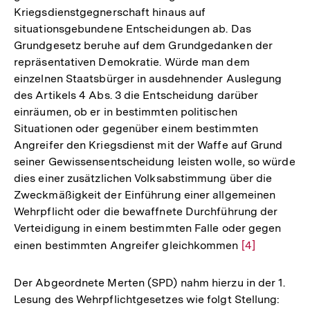
Kriegsdienstgegnerschaft hinaus auf
situationsgebundene Entscheidungen ab. Das
Grundgesetz beruhe auf dem Grundgedanken der
repräsentativen Demokratie. Würde man dem
einzelnen Staatsbürger in ausdehnender Auslegung
des Artikels 4 Abs. 3 die Entscheidung darüber
einräumen, ob er in bestimmten politischen
Situationen oder gegenüber einem bestimmten
Angreifer den Kriegsdienst mit der Waffe auf Grund
seiner Gewissensentscheidung leisten wolle, so würde
dies einer zusätzlichen Volksabstimmung über die
Zweckmäßigkeit der Einführung einer allgemeinen
Wehrpflicht oder die bewaffnete Durchführung der
Verteidigung in einem bestimmten Falle oder gegen
einen bestimmten Angreifer gleichkommen
Zur
[4]
Auflösung
der
Der Abgeordnete Merten (SPD) nahm hierzu in der 1.
Fußnote
Lesung des Wehrpflichtgesetzes wie folgt Stellung: