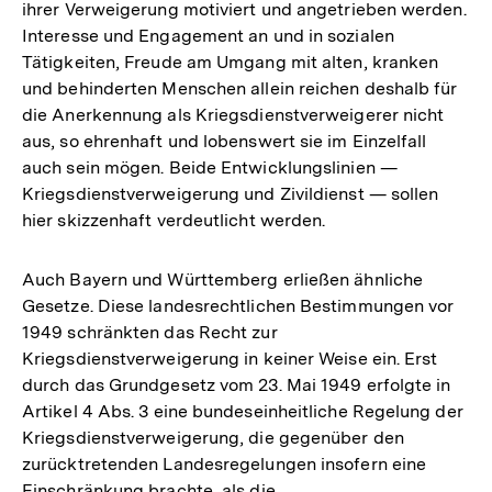
ihrer Verweigerung motiviert und angetrieben werden.
Interesse und Engagement an und in sozialen
Tätigkeiten, Freude am Umgang mit alten, kranken
und behinderten Menschen allein reichen deshalb für
die Anerkennung als Kriegsdienstverweigerer nicht
aus, so ehrenhaft und lobenswert sie im Einzelfall
auch sein mögen. Beide Entwicklungslinien —
Kriegsdienstverweigerung und Zivildienst — sollen
hier skizzenhaft verdeutlicht werden.
Auch Bayern und Württemberg erließen ähnliche
Gesetze. Diese landesrechtlichen Bestimmungen vor
1949 schränkten das Recht zur
Kriegsdienstverweigerung in keiner Weise ein. Erst
durch das Grundgesetz vom 23. Mai 1949 erfolgte in
Artikel 4 Abs. 3 eine bundeseinheitliche Regelung der
Kriegsdienstverweigerung, die gegenüber den
zurücktretenden Landesregelungen insofern eine
Einschränkung brachte, als die