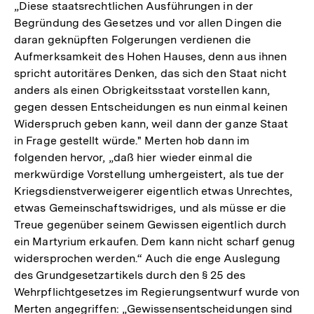
„Diese staatsrechtlichen Ausführungen in der
Begründung des Gesetzes und vor allen Dingen die
daran geknüpften Folgerungen verdienen die
Aufmerksamkeit des Hohen Hauses, denn aus ihnen
spricht autoritäres Denken, das sich den Staat nicht
anders als einen Obrigkeitsstaat vorstellen kann,
gegen dessen Entscheidungen es nun einmal keinen
Widerspruch geben kann, weil dann der ganze Staat
in Frage gestellt würde." Merten hob dann im
folgenden hervor, „daß hier wieder einmal die
merkwürdige Vorstellung umhergeistert, als tue der
Kriegsdienstverweigerer eigentlich etwas Unrechtes,
etwas Gemeinschaftswidriges, und als müsse er die
Treue gegenüber seinem Gewissen eigentlich durch
ein Martyrium erkaufen. Dem kann nicht scharf genug
widersprochen werden.“ Auch die enge Auslegung
des Grundgesetzartikels durch den § 25 des
Wehrpflichtgesetzes im Regierungsentwurf wurde von
Merten angegriffen: „Gewissensentscheidungen sind