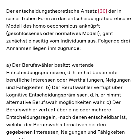
Fußnote
Der entscheidungstheoretische Ansatz
Zur
[30]
der in
seiner frühen Form an das entscheidungstheoretische
Auflösung
Modell des homo oeconomicus anknüpft
der
(geschlossenes oder normatives Modell), geht
Fußnote
zunächst einseitig vom Individuum aus. Folgende drei
Annahmen liegen ihm zugrunde:
a) Der Berufswähler besitzt wertende
Entscheidungsprämissen, d. h. er hat bestimmte
berufliche Interessen oder Werthaltungen, Neigungen
und Fähigkeiten. b) Der Berufswähler verfügt über
kognitive Entscheidungsprämissen, d. h. er nimmt
alternative Berufswahlmöglichkeiten wahr. c) Der
Berufswähler verfügt über eine oder mehrere
Entscheidungsregeln, -nach denen entscheidbar ist,
welche der Berufswahlalternativen bei den
gegebenen Interessen, Neigungen und Fähigkeiten