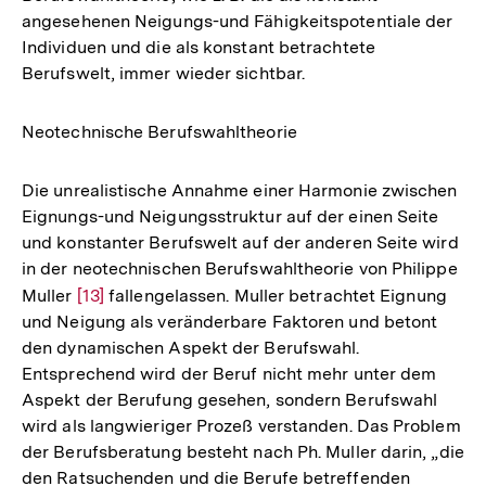
angesehenen Neigungs-und Fähigkeitspotentiale der
Individuen und die als konstant betrachtete
Berufswelt, immer wieder sichtbar.
Neotechnische Berufswahltheorie
Die unrealistische Annahme einer Harmonie zwischen
Eignungs-und Neigungsstruktur auf der einen Seite
und konstanter Berufswelt auf der anderen Seite wird
in der neotechnischen Berufswahltheorie von Philippe
Muller
Zur
[13]
fallengelassen. Muller betrachtet Eignung
und Neigung als veränderbare Faktoren und betont
Auflösung
den dynamischen Aspekt der Berufswahl.
der
Entsprechend wird der Beruf nicht mehr unter dem
Fußnote
Aspekt der Berufung gesehen, sondern Berufswahl
wird als langwieriger Prozeß verstanden. Das Problem
der Berufsberatung besteht nach Ph. Muller darin, „die
den Ratsuchenden und die Berufe betreffenden