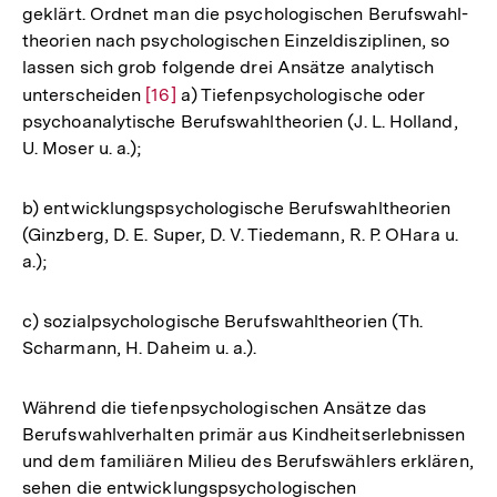
geklärt. Ordnet man die psychologischen Berufswahl-
theorien nach psychologischen Einzeldisziplinen, so
lassen sich grob folgende drei Ansätze analytisch
unterscheiden
Zur
[16]
a) Tiefenpsychologische oder
psychoanalytische Berufswahltheorien (J. L. Holland,
Auflösung
U. Moser u. a.);
der
Fußnote
b) entwicklungspsychologische Berufswahltheorien
(Ginzberg, D. E. Super, D. V. Tiedemann, R. P. OHara u.
a.);
c) sozialpsychologische Berufswahltheorien (Th.
Scharmann, H. Daheim u. a.).
Während die tiefenpsychologischen Ansätze das
Berufswahlverhalten primär aus Kindheitserlebnissen
und dem familiären Milieu des Berufswählers erklären,
sehen die entwicklungspsychologischen