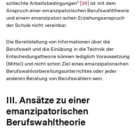
schlechte Arbeitsbedingungen"
Zur
[34]
ist mit dem
Anspruch einer emanzipatorischen Berufswahltheorie
Auflösung
und einem emanzipatori-schen Erziehungsanspruch
der
der Schule nicht vereinbar.
Fußnote
Die Bereitstellung von Informationen über die
Berufswelt und die Einübung in die Technik der
Entscheidungstheorie können lediglich Voraussetzung
(Mittel) und nicht schon Ziel eines emanzipatorischen
Berufswahlvorbereitungsunterrichtes oder jeder
anderen Beratung von Berufswählern sein.
III. Ansätze zu einer
emanzipatorischen
Berufswahltheorie
Zum
Seite