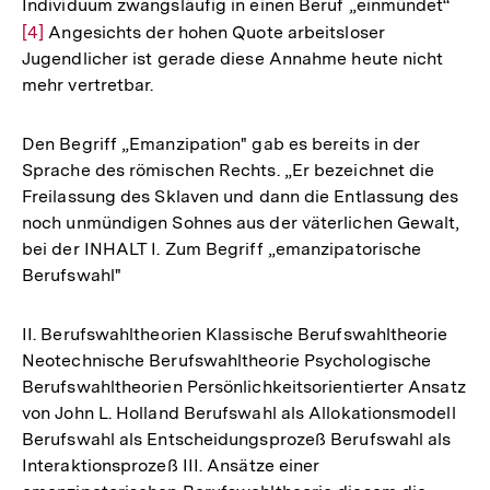
Individuum zwangsläufig in einen Beruf „einmündet“
Zur
[4]
Angesichts der hohen Quote arbeitsloser
Aufl
Jugendlicher ist gerade diese Annahme heute nicht
der
mehr vertretbar.
Fußn
Den Begriff „Emanzipation" gab es bereits in der
Sprache des römischen Rechts. „Er bezeichnet die
Freilassung des Sklaven und dann die Entlassung des
noch unmündigen Sohnes aus der väterlichen Gewalt,
bei der INHALT I. Zum Begriff „emanzipatorische
Berufswahl"
II. Berufswahltheorien Klassische Berufswahltheorie
Neotechnische Berufswahltheorie Psychologische
Berufswahltheorien Persönlichkeitsorientierter Ansatz
von John L. Holland Berufswahl als Allokationsmodell
Berufswahl als Entscheidungsprozeß Berufswahl als
Interaktionsprozeß III. Ansätze einer