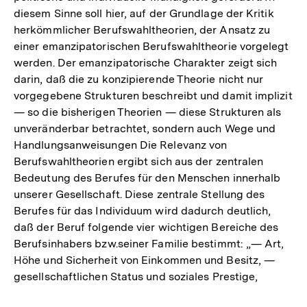
diesem Sinne soll hier, auf der Grundlage der Kritik
Fußno
herkömmlicher Berufswahltheorien, der Ansatz zu
einer emanzipatorischen Berufswahltheorie vorgelegt
werden. Der emanzipatorische Charakter zeigt sich
darin, daß die zu konzipierende Theorie nicht nur
vorgegebene Strukturen beschreibt und damit implizit
— so die bisherigen Theorien — diese Strukturen als
unveränderbar betrachtet, sondern auch Wege und
Handlungsanweisungen Die Relevanz von
Berufswahltheorien ergibt sich aus der zentralen
Bedeutung des Berufes für den Menschen innerhalb
unserer Gesellschaft. Diese zentrale Stellung des
Berufes für das Individuum wird dadurch deutlich,
daß der Beruf folgende vier wichtigen Bereiche des
Berufsinhabers bzw.seiner Familie bestimmt: „— Art,
Höhe und Sicherheit von Einkommen und Besitz, —
gesellschaftlichen Status und soziales Prestige,