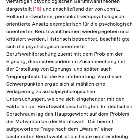
vielfältigen psychologischen Berufswahltheorien
dargestellt
Zur
[15]
und anschließend der von John L.
Holland entworfene, persönlichkeitspsychologisch
Auflösung
orientierte Ansatz exemplarisch für die psychologisch
der
orientierten Berufswahltheorien wiedergegeben und
Fußnote
kritisiert werden. Historisch betrachtet, beschäftigte
sich die psychologisch orientierte
Berufswahlforschung zuerst mit dem Problem der
Eignung; dies insbesondere im Zusammenhang mit
der Erstellung von Eignungs-und später auch
Neigungstests für die Berufsberatung. Von diesen
Schwerpunkten ergab sich allmählich eine
Verlagerung zu sozialpsychologischen
Untersuchungen, welche sich eingehender mit den
Faktoren der Berufswahl beschäftigten. Im deutschen
Sprachraum lag das Hauptgewicht auf dem Problem
der Motivation bei der Berufswahl. Die hiermit
aufgeworfene Frage nach dem „Warum" einer
bestimmten Berufswahl ist bis heute nicht eindeutig