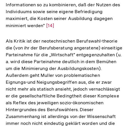
Informationen so zu kombinieren, daß der Nutzen des
Individuums sowie seine eigene Befriedigung
maximiert, die Kosten seiner Ausbildung dagegen
minimiert werden"
Zur
[14]
Auflösung
der
Als Kritik ist der neotechnischen Berufswahl-theorie
Fußnote
die (von ihr der Berufsberatung angeratene) einseitige
Parteinahme für die „Wirtschaft" entgegenzuhalten (u.
a. wird diese Parteinahme deutlich in dem Bemühen
um die Minimierung der Ausbildungskosten).
Außerdem geht Muller von problematischen
Eignungs-und Neigungsbegriffen aus, die er zwar
nicht mehr als statisch ansieht, jedoch vernachlässigt
er die gesellschaftliche Bedingtheit dieser Komplexe
als Reflex des jeweiligen sozio-ökonomischen
Hintergrundes des Berufswählers. Dieser
Zusammenhang ist allerdings von der Wissenschaft
immer noch nicht eindeutig geklärt worden und die