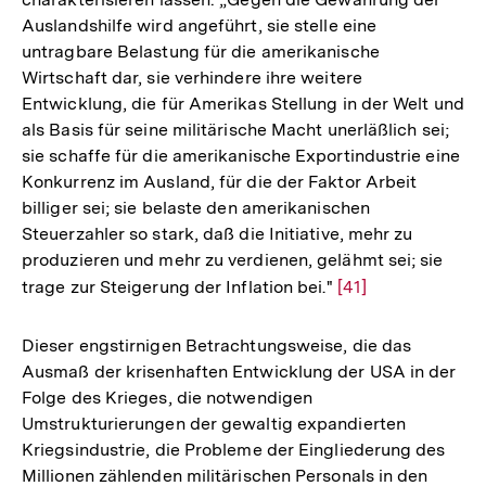
Auslandshilfe wird angeführt, sie stelle eine
untragbare Belastung für die amerikanische
Wirtschaft dar, sie verhindere ihre weitere
Entwicklung, die für Amerikas Stellung in der Welt und
als Basis für seine militärische Macht unerläßlich sei;
sie schaffe für die amerikanische Exportindustrie eine
Konkurrenz im Ausland, für die der Faktor Arbeit
billiger sei; sie belaste den amerikanischen
Steuerzahler so stark, daß die Initiative, mehr zu
produzieren und mehr zu verdienen, gelähmt sei; sie
trage zur Steigerung der Inflation bei."
Zur
[41]
Auflösung
der
Dieser engstirnigen Betrachtungsweise, die das
Fußnote
Ausmaß der krisenhaften Entwicklung der USA in der
Folge des Krieges, die notwendigen
Umstrukturierungen der gewaltig expandierten
Kriegsindustrie, die Probleme der Eingliederung des
Millionen zählenden militärischen Personals in den