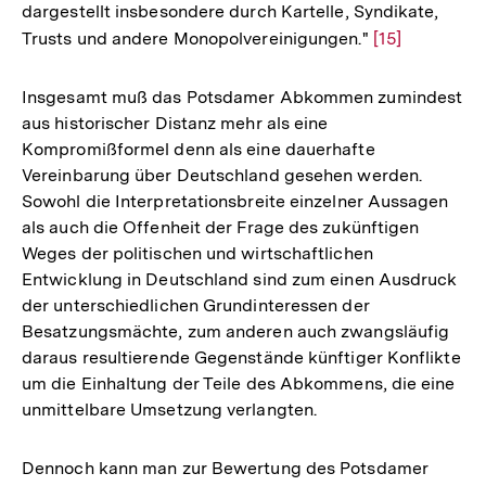
dargestellt insbesondere durch Kartelle, Syndikate,
Trusts und andere Monopolvereinigungen."
Zur
[15]
Auflösung
der
Insgesamt muß das Potsdamer Abkommen zumindest
Fußnote
aus historischer Distanz mehr als eine
Kompromißformel denn als eine dauerhafte
Vereinbarung über Deutschland gesehen werden.
Sowohl die Interpretationsbreite einzelner Aussagen
als auch die Offenheit der Frage des zukünftigen
Weges der politischen und wirtschaftlichen
Entwicklung in Deutschland sind zum einen Ausdruck
der unterschiedlichen Grundinteressen der
Besatzungsmächte, zum anderen auch zwangsläufig
daraus resultierende Gegenstände künftiger Konflikte
um die Einhaltung der Teile des Abkommens, die eine
unmittelbare Umsetzung verlangten.
Dennoch kann man zur Bewertung des Potsdamer