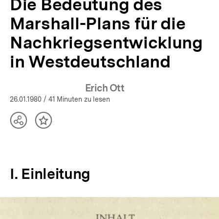
Die Bedeutung des
Marshall-Plans für die
Nachkriegsentwicklung
in Westdeutschland
Erich Ott
26.01.1980
/ 41 Minuten zu lesen
Teilen
Inhalt
Optionen
merken
anzeigen
I. Einleitung