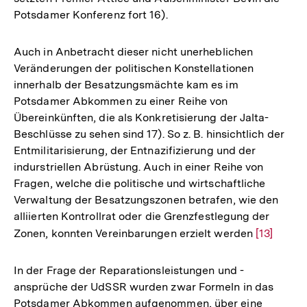
Potsdamer Konferenz fort 16).
Auch in Anbetracht dieser nicht unerheblichen
Veränderungen der politischen Konstellationen
innerhalb der Besatzungsmächte kam es im
Potsdamer Abkommen zu einer Reihe von
Übereinkünften, die als Konkretisierung der Jalta-
Beschlüsse zu sehen sind 17). So z. B. hinsichtlich der
Entmilitarisierung, der Entnazifizierung und der
indurstriellen Abrüstung. Auch in einer Reihe von
Fragen, welche die politische und wirtschaftliche
Verwaltung der Besatzungszonen betrafen, wie den
alliierten Kontrollrat oder die Grenzfestlegung der
Zonen, konnten Vereinbarungen erzielt werden
Zur
[13]
Auflösun
der
In der Frage der Reparationsleistungen und -
Fußnote
ansprüche der UdSSR wurden zwar Formeln in das
Potsdamer Abkommen aufgenommen, über eine