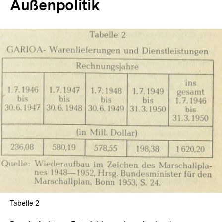
Außenpolitik
In
Lightbox
öffnen
Tabelle 2