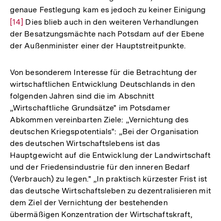
genaue Festlegung kam es jedoch zu keiner Einigung
Zur
[14]
Dies blieb auch in den weiteren Verhandlungen
Auf
der Besatzungsmächte nach Potsdam auf der Ebene
der
der Außenminister einer der Hauptstreitpunkte.
Fuß
Von besonderem Interesse für die Betrachtung der
wirtschaftlichen Entwicklung Deutschlands in den
folgenden Jahren sind die im Abschnitt
„Wirtschaftliche Grundsätze" im Potsdamer
Abkommen vereinbarten Ziele: „Vernichtung des
deutschen Kriegspotentials": „Bei der Organisation
des deutschen Wirtschaftslebens ist das
Hauptgewicht auf die Entwicklung der Landwirtschaft
und der Friedensindustrie für den inneren Bedarf
(Verbrauch) zu legen." „In praktisch kürzester Frist ist
das deutsche Wirtschaftsleben zu dezentralisieren mit
dem Ziel der Vernichtung der bestehenden
übermäßigen Konzentration der Wirtschaftskraft,