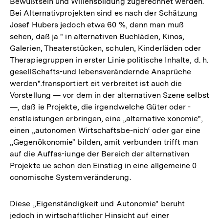
Bewußtsein und Willensbildung zugerechnet werden.
Bei Alternativprojekten sind es nach der Schätzung
Josef Hubers jedoch etwa 60 %, denn man muß
sehen, daß ja " in alternativen Buchläden, Kinos,
Galerien, Theaterstücken, schulen, Kinderläden oder
Therapiegruppen in erster Linie politische Inhalte, d. h.
gesellSchafts-und lebensverändernde Ansprüche
werden".fransportiert eit verbreitet ist auch die
Vorstellung — vor dem in der alternativen Szene selbst
—, daß ie Projekte, die irgendwelche Güter oder -
enstleistungen erbringen, eine „alternative xonomie",
einen „autonomen Wirtschaftsbe-nich‘ oder gar eine
„Gegenökonomie" bilden, amit verbunden trifft man
auf die Auffas-iunge der Bereich der alternativen
Projekte ue schon den Einstieg in eine allgemeine 0
conomische Systemveränderung.
Diese „Eigenständigkeit und Autonomie" beruht
jedoch in wirtschaftlicher Hinsicht auf einer