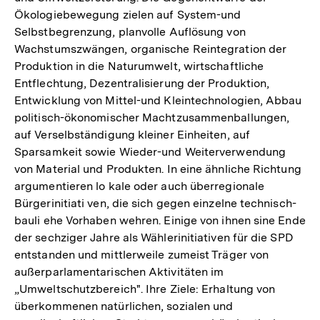
Ökologiebewegung zielen auf System-und
Selbstbegrenzung, planvolle Auflösung von
Wachstumszwängen, organische Reintegration der
Produktion in die Naturumwelt, wirtschaftliche
Entflechtung, Dezentralisierung der Produktion,
Entwicklung von Mittel-und Kleintechnologien, Abbau
politisch-ökonomischer Machtzusammenballungen,
auf Verselbständigung kleiner Einheiten, auf
Sparsamkeit sowie Wieder-und Weiterverwendung
von Material und Produkten. In eine ähnliche Richtung
argumentieren lo kale oder auch überregionale
Bürgerinitiati ven, die sich gegen einzelne technisch-
bauli ehe Vorhaben wehren. Einige von ihnen sine Ende
der sechziger Jahre als Wählerinitiativen für die SPD
entstanden und mittlerweile zumeist Träger von
außerparlamentarischen Aktivitäten im
„Umweltschutzbereich". Ihre Ziele: Erhaltung von
überkommenen natürlichen, sozialen und