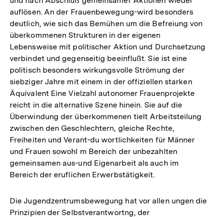
und nach Abschluß gemeinsamer Aktionen wieder
auflösen. An der Frauenbewegung-wird besonders
deutlich, wie sich das Bemühen um die Befreiung von
überkommenen Strukturen in der eigenen
Lebensweise mit politischer Aktion und Durchsetzung
verbindet und gegenseitig beeinflußt. Sie ist eine
politisch besonders wirkungsvolle Strömung der
siebziger Jahre mit einem in der offiziellen starken
Äquivalent Eine Vielzahl autonomer Frauenprojekte
reicht in die alternative Szene hinein. Sie auf die
Überwindung der überkommenen tielt Arbeitsteilung
zwischen den Geschlechtern, gleiche Rechte,
Freiheiten und Verant-du wortlichkeiten für Männer
und Frauen sowohl m Bereich der unbezahlten
gemeinsamen aus-und Eigenarbeit als auch im
Bereich der eruflichen Erwerbstätigkeit.
Die Jugendzentrumsbewegung hat vor allen ungen die
Prinzipien der Selbstverantwortng, der