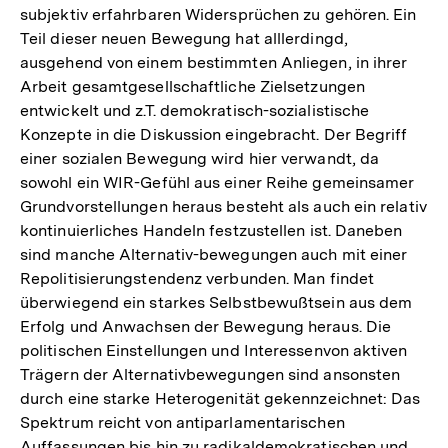
subjektiv erfahrbaren Widersprüchen zu gehören. Ein
Teil dieser neuen Bewegung hat alllerdingd,
ausgehend von einem bestimmten Anliegen, in ihrer
Arbeit gesamtgesellschaftliche Zielsetzungen
entwickelt und z.T. demokratisch-sozialistische
Konzepte in die Diskussion eingebracht. Der Begriff
einer sozialen Bewegung wird hier verwandt, da
sowohl ein WIR-Gefühl aus einer Reihe gemeinsamer
Grundvorstellungen heraus besteht als auch ein relativ
kontinuierliches Handeln festzustellen ist. Daneben
sind manche Alternativ-bewegungen auch mit einer
Repolitisierungstendenz verbunden. Man findet
überwiegend ein starkes Selbstbewußtsein aus dem
Erfolg und Anwachsen der Bewegung heraus. Die
politischen Einstellungen und Interessenvon aktiven
Trägern der Alternativbewegungen sind ansonsten
durch eine starke Heterogenität gekennzeichnet: Das
Spektrum reicht von antiparlamentarischen
Auffassungen bis hin zu radikaldemokratischen und