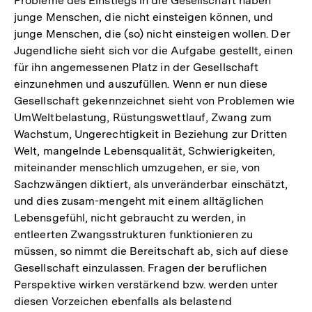
Probleme des Einstiegs in die Gesellschaft haben
junge Menschen, die nicht einsteigen können, und
junge Menschen, die (so) nicht einsteigen wollen. Der
Jugendliche sieht sich vor die Aufgabe gestellt, einen
für ihn angemessenen Platz in der Gesellschaft
einzunehmen und auszufüllen. Wenn er nun diese
Gesellschaft gekennzeichnet sieht von Problemen wie
UmWeltbelastung, Rüstungswettlauf, Zwang zum
Wachstum, Ungerechtigkeit in Beziehung zur Dritten
Welt, mangelnde Lebensqualität, Schwierigkeiten,
miteinander menschlich umzugehen, er sie, von
Sachzwängen diktiert, als unveränderbar einschätzt,
und dies zusam-mengeht mit einem alltäglichen
Lebensgefühl, nicht gebraucht zu werden, in
entleerten Zwangsstrukturen funktionieren zu
müssen, so nimmt die Bereitschaft ab, sich auf diese
Gesellschaft einzulassen. Fragen der beruflichen
Perspektive wirken verstärkend bzw. werden unter
diesen Vorzeichen ebenfalls als belastend