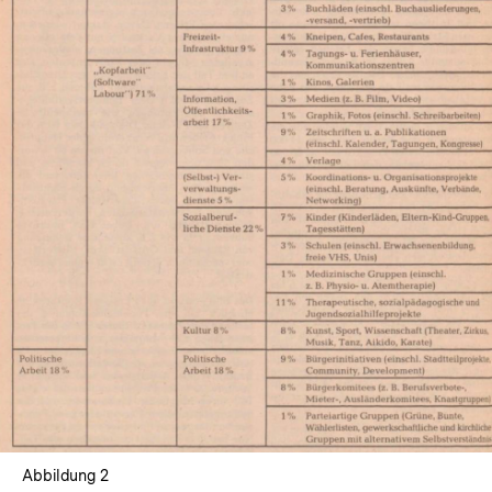
In
Lightbox
öffnen
Abbildung 2