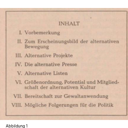
In
Lightbox
öffnen
Abbildung 1