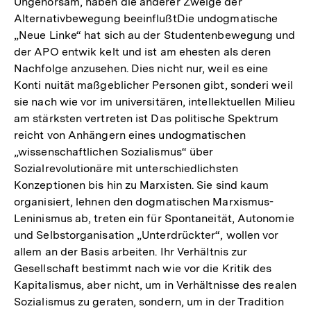
Ungehorsam, haben die anderer Zweige der
Alternativbewegung beeinflußtDie undogmatische
„Neue Linke“ hat sich au der Studentenbewegung und
der APO entwik kelt und ist am ehesten als deren
Nachfolge anzusehen. Dies nicht nur, weil es eine
Konti nuität maßgeblicher Personen gibt, sonderi weil
sie nach wie vor im universitären, intellektuellen Milieu
am stärksten vertreten ist Das politische Spektrum
reicht von Anhängern eines undogmatischen
„wissenschaftlichen Sozialismus“ über
Sozialrevolutionäre mit unterschiedlichsten
Konzeptionen bis hin zu Marxisten. Sie sind kaum
organisiert, lehnen den dogmatischen Marxismus-
Leninismus ab, treten ein für Spontaneität, Autonomie
und Selbstorganisation „Unterdrückter“, wollen vor
allem an der Basis arbeiten. Ihr Verhältnis zur
Gesellschaft bestimmt nach wie vor die Kritik des
Kapitalismus, aber nicht, um in Verhältnisse des realen
Sozialismus zu geraten, sondern, um in der Tradition