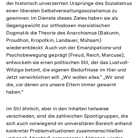
der historisch unverzerrten Ursprünge des Sozialismus
einen liberalen Selbstverwaltungssozialismus zu
gewinnen. Im Dienste dieses Zieles haben sie als
Gegengewicht zur orthodoxen marxistischen
Dogmatik die Theorie des Anarchismus (Bakunin,
Proudhon, Kropotkin, Landauer, Mühsam)
wiederentdeckt. Auch von der Emanzipations-und
Psychobewegung geprägt (Freud, Reich, Marcuse),
entwickeln sie einen politischen Stil, der das Lustvoll-
Witzige betont, die eigenen Bedürfnisse im Hier und
Jetzt verwirklichen will: „Wir wollen alles." „Wir sind
die, vor denen uns unsere Eltern immer gewarnt
haben."
Im Stil ähnlich, aber in den Inhalten teilweise
verschieden, sind die zahlreichen Spontigruppen, die
sich auch vorwiegend im universitären Bereich anhand
konkreter Problemsituationen zusammenschließen