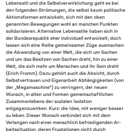
Lebensstil und die Selbstverwirklichung geht es bei
den folgenden Strömungen, die selbst kaum politische
Aktionsformen entwickeln, sich mit den oben
genannten Bewegungen wohl an manchen Punkten
solidarisieren. Alternative Lebensstile haben sich in
der Bundesrepublik eher individuell entwickelt; doch
lassen sich eine Reihe gemeinsamer Züge ausmachen:
die Abwendung von einer Welt, die sich um Sachen
und um das Besitzen von Sachen dreht, hin zu einer
Welt, die sich mehr um Menschen und ihr Sein dreht
(Erich Fromm). Dazu gehört auch die Absicht, durch
Selbstvertrauen und Eigenarbeit Abhängigkeiten (von
der „Megamaschine") zu verringern, der neuen
Wunsch, in alten und Formen gemeinschaftlichen
Zusammenlebens der sozialen Isolation
entgegenzuwirken. Kurz: die Idee, mit weniger besser
zu leben. Dieser Wunsch verbindet sich mit dem
Verlangen nach einer menschlich befriedigenden Ar-
beitssituation, deren Frustationen nicht durch