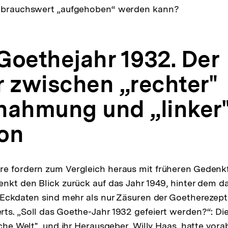
Gebrauchswert „aufgehoben“ werden kann?
 Goethejahr 1932. Der
r zwischen „rechter"
nahmung und „linker
on
re fordern zum Vergleich heraus mit früheren Gedenk
enkt den Blick zurück auf das Jahr 1949, hinter dem d
e Eckdaten sind mehr als nur Zäsuren der Goetherezept
ts. „Soll das Goethe-Jahr 1932 gefeiert werden?“: Die
sche Welt", und ihr Herausgeber, Willy Haas, hatte vora