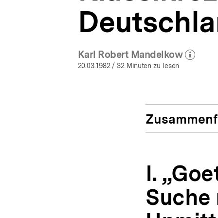
Deutschl
Karl Robert Mandelkow
(Mehr zum Autor)
öffnen
20.03.1982
/ 32 Minuten zu lesen
Zusammenf
I. „Goe
Suche 