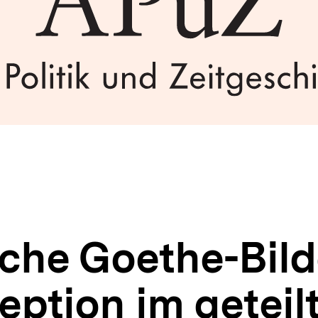
che Goethe-Bilde
eption im geteil