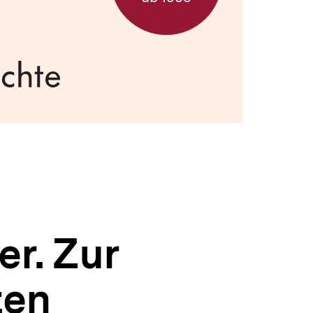
r. Zur
ten