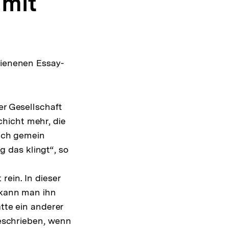
 mit
hienenen Essay-
er Gesellschaft
hicht mehr, die
sich gemein
 das klingt“, so
rein. In dieser
a kann man ihn
tte ein anderer
beschrieben, wenn