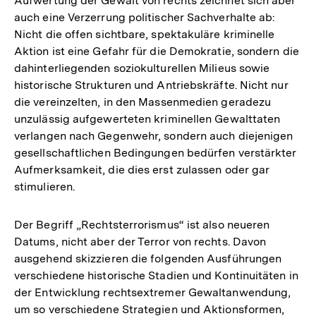
Aufwertung der Gewalt von rechts zeichnet sich aber
auch eine Verzerrung politischer Sachverhalte ab:
Nicht die offen sichtbare, spektakuläre kriminelle
Aktion ist eine Gefahr für die Demokratie, sondern die
dahinterliegenden soziokulturellen Milieus sowie
historische Strukturen und Antriebskräfte. Nicht nur
die vereinzelten, in den Massenmedien geradezu
unzulässig aufgewerteten kriminellen Gewalttaten
verlangen nach Gegenwehr, sondern auch diejenigen
gesellschaftlichen Bedingungen bedürfen verstärkter
Aufmerksamkeit, die dies erst zulassen oder gar
stimulieren.
Der Begriff „Rechtsterrorismus“ ist also neueren
Datums, nicht aber der Terror von rechts. Davon
ausgehend skizzieren die folgenden Ausführungen
verschiedene historische Stadien und Kontinuitäten in
der Entwicklung rechtsextremer Gewaltanwendung,
um so verschiedene Strategien und Aktionsformen,