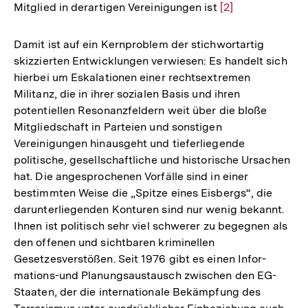
Mitglied in derartigen Vereinigungen ist
Zur
[2]
Auflösung
der
Damit ist auf ein Kernproblem der stichwortartig
Fußnote
skizzierten Entwicklungen verwiesen: Es handelt sich
hierbei um Eskalationen einer rechtsextremen
Militanz, die in ihrer sozialen Basis und ihren
potentiellen Resonanzfeldern weit über die bloße
Mitgliedschaft in Parteien und sonstigen
Vereinigungen hinausgeht und tieferliegende
politische, gesellschaftliche und historische Ursachen
hat. Die angesprochenen Vorfälle sind in einer
bestimmten Weise die „Spitze eines Eisbergs“, die
darunterliegenden Konturen sind nur wenig bekannt.
Ihnen ist politisch sehr viel schwerer zu begegnen als
den offenen und sichtbaren kriminellen
Gesetzesverstößen. Seit 1976 gibt es einen Infor-
mations-und Planungsaustausch zwischen den EG-
Staaten, der die internationale Bekämpfung des