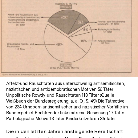
In
Lightbox
öffnen
Affekt-und Rauschtaten aus unterschwellig antisemitischen,
nazistischen und antidemokratischen Motiven 56 Täter
Unpolitische Rowdy-und Rauschtaten 113 Täter (Quelle
Weißbuch der Bundesregierung, a. a. O., S. 49) Die Tatmotive
von 234 Urhebern antisemitischer und nazistischer Vorfälle im
Bundesgebiet Rechts-oder linksextreme Gesinnung 17 Täter
Pathologische Motive 13 Täter Kinderkritzeleien 35 Täter
Die in den letzten Jahren ansteigende Bereitschaft