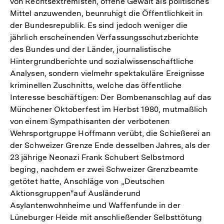
von Rechtsextremisten, offene Gewalt als politisches
Mittel anzuwenden, beunruhigt die Öffentlichkeit in
der Bundesrepublik. Es sind jedoch weniger die
jährlich erscheinenden Verfassungsschutzberichte
des Bundes und der Länder, journalistische
Hintergrundberichte und sozialwissenschaftliche
Analysen, sondern vielmehr spektakuläre Ereignisse
kriminellen Zuschnitts, welche das öffentliche
Interesse beschäftigen: Der Bombenanschlag auf das
Münchener Oktoberfest im Herbst 1980, mutmaßlich
von einem Sympathisanten der verbotenen
Wehrsportgruppe Hoffmann verübt, die Schießerei an
der Schweizer Grenze Ende desselben Jahres, als der
23 jährige Neonazi Frank Schubert Selbstmord
beging, nachdem er zwei Schweizer Grenzbeamte
getötet hatte, Anschläge von „Deutschen
Aktionsgruppen''auf Ausländerund
Asylantenwohnheime und Waffenfunde in der
Lüneburger Heide mit anschließender Selbsttötung