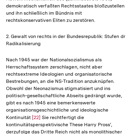
demokratisch verfaßten Rechtsstaates bloßzustellen
und ihn schließlich im Bündnis mit
rechtskonservativen Eliten zu zerstören.
2. Gewalt von rechts in der Bundesrepublik: Stufen dr
Radikalisierung
Nach 1945 war der Nationalsozialismus als
Herrschaftssystem zerschlagen, nicht aber
rechtsextreme Ideologien und organisatorische
Bestrebungen, an die NS-Tradition anzuknüpfen.
Obwohl der Neonazismus stigmatisiert und ins
politisch-gesellschaftliche Abseits gedrängt wurde,
gibt es nach 1945 eine bemerkenswerte
organisationsgeschichtliche und ideologische
Kontinuität
Zur
[22]
Sie rechtfertigt die
kontinuitätsperspektivische These Harry Pross',
Auflösung
derzufolge das Dritte Reich nicht als monolithischer
der