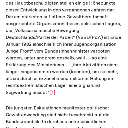
des Hauptbeschuldigten stellen einige Höhepunkte
dieser Entwicklung in den vergangenen Jahren dar.
Die am stärksten auf offene Gewaltbereitschaft
ausgerichtete Organisation dieses politischen Lagers,
die „Volkssozialistische Bewegung
Deutschlands/Partei der Arbeit" (VSBD/PdA) ist Ende
Januar 1982 einschließlich ihrer Jugendorganisation
Junge Front“ vom Bundesinnenminister verboten
worden, unter anderem deshalb, weil — so eine
Erklärung des Ministeriums — „ihre Aktivitäten nicht
länger hingenommen werden (konnten), um so mehr,
als sie durch eine zunehmend militante Haltung im
rechtsextremistischen Lager eine Signalund
Sogwirkung ausübt"
Zur
[1]
Auflösung
der
Die jüngsten Eskalationen manifester politischer
Fußnote
Gewaltanwendung sind nicht beschränkt auf die
Bundesrepublik: In durchaus unterschiedlichen