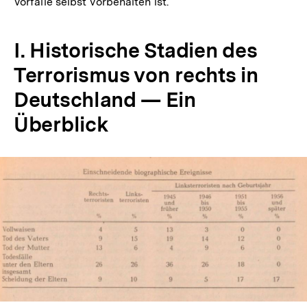
Vorfälle selbst Vorbehalten ist.
I. Historische Stadien des
Terrorismus von rechts in
Deutschland — Ein
Überblick
In
Lightbox
öffnen