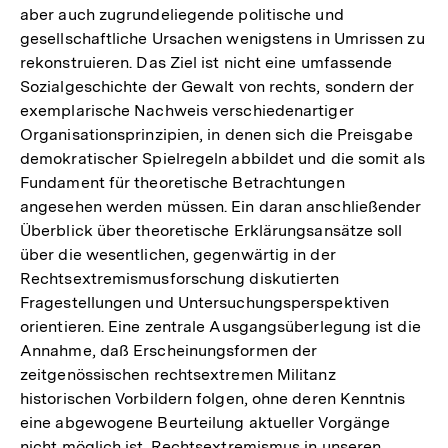
aber auch zugrundeliegende politische und
gesellschaftliche Ursachen wenigstens in Umrissen zu
rekonstruieren. Das Ziel ist nicht eine umfassende
Sozialgeschichte der Gewalt von rechts, sondern der
exemplarische Nachweis verschiedenartiger
Organisationsprinzipien, in denen sich die Preisgabe
demokratischer Spielregeln abbildet und die somit als
Fundament für theoretische Betrachtungen
angesehen werden müssen. Ein daran anschließender
Überblick über theoretische Erklärungsansätze soll
über die wesentlichen, gegenwärtig in der
Rechtsextremismusforschung diskutierten
Fragestellungen und Untersuchungsperspektiven
orientieren. Eine zentrale Ausgangsüberlegung ist die
Annahme, daß Erscheinungsformen der
zeitgenössischen rechtsextremen Militanz
historischen Vorbildern folgen, ohne deren Kenntnis
eine abgewogene Beurteilung aktueller Vorgänge
nicht möglich ist. Rechtsextremismus in unseren