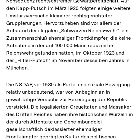
Konsequenz rechtsextremer Gewaltbereitschaft. Auf
den Kapp-Putsch im März 1920 folgten einige weitere
Umsturzver-suche kleinerer rechtsgerichteter
Gruppierungen. Hervorzuheben sind vor allem der
Aufstand der illegalen „Schwarzen Reichs-wehr", ein
Zusammenschluß ehemaliger Frontkämpfer, die keine
Aufnahme in der auf 100 000 Mann reduzierten
Reichswehr gefunden hatten, im Oktober 1923 und
der „Hitler-Putsch" im November desselben Jahres in
München.
Die NSDAP, vor 1930 als Partei und soziale Bewegung
relativ unbedeutend, war von Anbeginn an in
gewalttätige Versuche zur Beseitigung der Republik
verstrickt. Die legalisierten Greueltaten und Massaker
des Dritten Reiches haben ihre historischen Wurzeln in
der durch Attentate und Geheimbündelei
gesellschaftlich deklassierter ehemaliger
Frontkämpfer geprägten Kultur des politischen