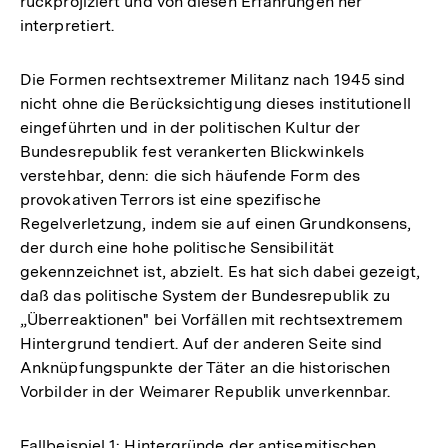
rückprojiziert und von diesen Erfahrungen her
interpretiert.
Die Formen rechtsextremer Militanz nach 1945 sind
nicht ohne die Berücksichtigung dieses institutionell
eingeführten und in der politischen Kultur der
Bundesrepublik fest verankerten Blickwinkels
verstehbar, denn: die sich häufende Form des
provokativen Terrors ist eine spezifische
Regelverletzung, indem sie auf einen Grundkonsens,
der durch eine hohe politische Sensibilität
gekennzeichnet ist, abzielt. Es hat sich dabei gezeigt,
daß das politische System der Bundesrepublik zu
„Überreaktionen" bei Vorfällen mit rechtsextremem
Hintergrund tendiert. Auf der anderen Seite sind
Anknüpfungspunkte der Täter an die historischen
Vorbilder in der Weimarer Republik unverkennbar.
Fallbeispiel 1: Hintergründe der antisemitischen