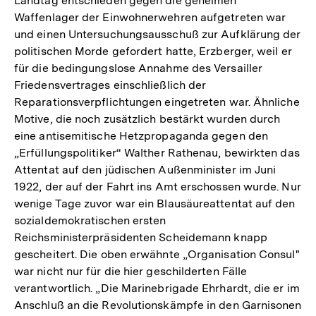
Landtag entschieden gegen die geheimen
Waffenlager der Einwohnerwehren aufgetreten war
und einen Untersuchungsausschuß zur Aufklärung der
politischen Morde gefordert hatte, Erzberger, weil er
für die bedingungslose Annahme des Versailler
Friedensvertrages einschließlich der
Reparationsverpflichtungen eingetreten war. Ähnliche
Motive, die noch zusätzlich bestärkt wurden durch
eine antisemitische Hetzpropaganda gegen den
„Erfüllungspolitiker“ Walther Rathenau, bewirkten das
Attentat auf den jüdischen Außenminister im Juni
1922, der auf der Fahrt ins Amt erschossen wurde. Nur
wenige Tage zuvor war ein Blausäureattentat auf den
sozialdemokratischen ersten
Reichsministerpräsidenten Scheidemann knapp
gescheitert. Die oben erwähnte „Organisation Consul"
war nicht nur für die hier geschilderten Fälle
verantwortlich. „Die Marinebrigade Ehrhardt, die er im
Anschluß an die Revolutionskämpfe in den Garnisonen