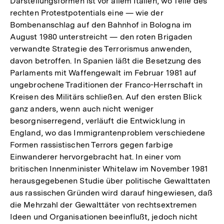
Darstellungsformen ist vor allem Italien, wo Teile des
rechten Protestpotentials eine — wie der
Bombenanschlag auf den Bahnhof in Bologna im
August 1980 unterstreicht — den roten Brigaden
verwandte Strategie des Terrorismus anwenden,
davon betroffen. In Spanien läßt die Besetzung des
Parlaments mit Waffengewalt im Februar 1981 auf
ungebrochene Traditionen der Franco-Herrschaft in
Kreisen des Militärs schließen. Auf den ersten Blick
ganz anders, wenn auch nicht weniger
besorgniserregend, verläuft die Entwicklung in
England, wo das Immigrantenproblem verschiedene
Formen rassistischen Terrors gegen farbige
Einwanderer hervorgebracht hat. In einer vom
britischen Innenminister Whitelaw im November 1981
herausgegebenen Studie über politische Gewalttaten
aus rassischen Gründen wird darauf hingewiesen, daß
die Mehrzahl der Gewalttäter von rechtsextremen
Ideen und Organisationen beeinflußt, jedoch nicht