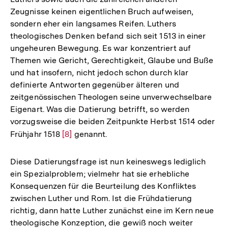
Zeugnisse keinen eigentlichen Bruch aufweisen,
sondern eher ein langsames Reifen. Luthers
theologisches Denken befand sich seit 1513 in einer
ungeheuren Bewegung. Es war konzentriert auf
Themen wie Gericht, Gerechtigkeit, Glaube und Buße
und hat insofern, nicht jedoch schon durch klar
definierte Antworten gegenüber älteren und
zeitgenössischen Theologen seine unverwechselbare
Eigenart. Was die Datierung betrifft, so werden
vorzugsweise die beiden Zeitpunkte Herbst 1514 oder
Frühjahr 1518
Zur
[8]
genannt.
Auflösung
der
Diese Datierungsfrage ist nun keineswegs lediglich
Fußnote
ein Spezialproblem; vielmehr hat sie erhebliche
Konsequenzen für die Beurteilung des Konfliktes
zwischen Luther und Rom. Ist die Frühdatierung
richtig, dann hatte Luther zunächst eine im Kern neue
theologische Konzeption, die gewiß noch weiter