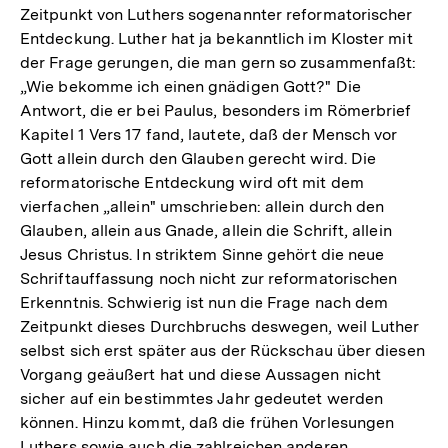
Zeitpunkt von Luthers sogenannter reformatorischer
Entdeckung. Luther hat ja bekanntlich im Kloster mit
der Frage gerungen, die man gern so zusammenfaßt:
„Wie bekomme ich einen gnädigen Gott?" Die
Antwort, die er bei Paulus, besonders im Römerbrief
Kapitel 1 Vers 17 fand, lautete, daß der Mensch vor
Gott allein durch den Glauben gerecht wird. Die
reformatorische Entdeckung wird oft mit dem
vierfachen „allein" umschrieben: allein durch den
Glauben, allein aus Gnade, allein die Schrift, allein
Jesus Christus. In striktem Sinne gehört die neue
Schriftauffassung noch nicht zur reformatorischen
Erkenntnis. Schwierig ist nun die Frage nach dem
Zeitpunkt dieses Durchbruchs deswegen, weil Luther
selbst sich erst später aus der Rückschau über diesen
Vorgang geäußert hat und diese Aussagen nicht
sicher auf ein bestimmtes Jahr gedeutet werden
können. Hinzu kommt, daß die frühen Vorlesungen
Luthers sowie auch die zahlreichen anderen