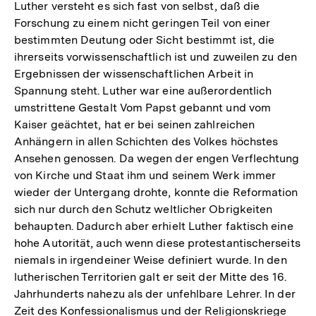
Luther versteht es sich fast von selbst, daß die
Forschung zu einem nicht geringen Teil von einer
bestimmten Deutung oder Sicht bestimmt ist, die
ihrerseits vorwissenschaftlich ist und zuweilen zu den
Ergebnissen der wissenschaftlichen Arbeit in
Spannung steht. Luther war eine außerordentlich
umstrittene Gestalt Vom Papst gebannt und vom
Kaiser geächtet, hat er bei seinen zahlreichen
Anhängern in allen Schichten des Volkes höchstes
Ansehen genossen. Da wegen der engen Verflechtung
von Kirche und Staat ihm und seinem Werk immer
wieder der Untergang drohte, konnte die Reformation
sich nur durch den Schutz weltlicher Obrigkeiten
behaupten. Dadurch aber erhielt Luther faktisch eine
hohe Autorität, auch wenn diese protestantischerseits
niemals in irgendeiner Weise definiert wurde. In den
lutherischen Territorien galt er seit der Mitte des 16.
Jahrhunderts nahezu als der unfehlbare Lehrer. In der
Zeit des Konfessionalismus und der Religionskriege