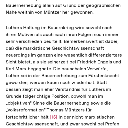
Bauernerhebung allein auf Grund der geographischen
Nähe weithin von Müntzer her gewonnen.
Luthers Haltung im Bauernkrieg wird sowohl nach
ihren Motiven als auch nach ihren Folgen noch immer
sehr verschieden beurteilt. Bemerkenswert ist dabei,
daß die marxistische Geschichtswissenschaft
neuerdings im ganzen eine wesentlich differenziertere
Sicht bietet, als sie seinerzeit bei Friedrich Engels und
Karl Marx begegnete. Die pauschalen Vorwürfe,
Luther sei in der Bauernerhebung zum Fürstenknecht
geworden, werden kaum noch wiederholt. Statt
dessen zeigt man eher Verständnis für Luthers im
Grunde folgerichtige Position, obwohl man im
„objektiven" Sinne die Bauernerhebung sowie die
„Volksreformation" Thomas Müntzers für
fortschrittlicher hält
Zur
[15]
In der nicht-marxistischen
Geschichtswissenschaft, und zwar sowohl bei Profan-
Auflösung