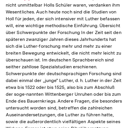
nicht unmittelbar Holls Schüler waren, verdanken ihm
Auflösung
der
der
Wesentliches. Auch heute noch sind die Studien von
der
Fußnote
Fußnote
Holl für jeden, der sich intensiver mit Luther befassen
Fußnote
will, eine wichtige methodische Einführung. Übersicht
über Schwerpunkte der Forschung In der Zeit seit den
späteren zwanziger Jahren dieses Jahrhunderts hat
sich die Luther-forschung mehr und mehr zu einer
breiten Bewegung entwickelt, die nicht mehr leicht zu
überschauen ist. Im deutschen Sprachbereich sind
seither zahllose Spezialstudien erschienen.
Schwerpunkte der deutschsprachigen Forschung sind
dabei einmal der „junge" Luther, d. h. Luther in der Zeit
etwa bis 1522 oder bis 1525, also bis zum Abschluß
der soge-nannten Wittenberger Unruhen oder bis zum
Ende des Bauernkriegs. Andere Fragen, die besonders
untersucht worden sind, betreffen die zahlreichen
Auseinandersetzungen, die Luther zu führen hatte,
sowie die außerordentlich vielfältigen Aspekte seines