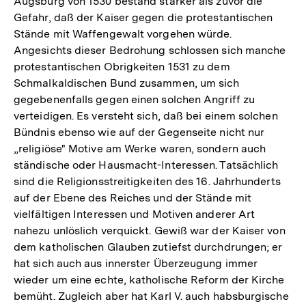
Augsburg von 1530 bestand stärker als zuvor die
Gefahr, daß der Kaiser gegen die protestantischen
Stände mit Waffengewalt vorgehen würde.
Angesichts dieser Bedrohung schlossen sich manche
protestantischen Obrigkeiten 1531 zu dem
Schmalkaldischen Bund zusammen, um sich
gegebenenfalls gegen einen solchen Angriff zu
verteidigen. Es versteht sich, daß bei einem solchen
Bündnis ebenso wie auf der Gegenseite nicht nur
„religiöse" Motive am Werke waren, sondern auch
ständische oder Hausmacht-Interessen. Tatsächlich
sind die Religionsstreitigkeiten des 16. Jahrhunderts
auf der Ebene des Reiches und der Stände mit
vielfältigen Interessen und Motiven anderer Art
nahezu unlöslich verquickt. Gewiß war der Kaiser von
dem katholischen Glauben zutiefst durchdrungen; er
hat sich auch aus innerster Überzeugung immer
wieder um eine echte, katholische Reform der Kirche
bemüht. Zugleich aber hat Karl V. auch habsburgische