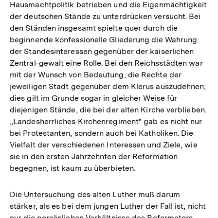
Hausmachtpolitik betrieben und die Eigenmächtigkeit
der deutschen Stände zu unterdrücken versucht. Bei
den Ständen insgesamt spielte quer durch die
beginnende konfessionelle Gliederung die Wahrung
der Standesinteressen gegenüber der kaiserlichen
Zentral-gewalt eine Rolle. Bei den Reichsstädten war
mit der Wunsch von Bedeutung, die Rechte der
jeweiligen Stadt gegenüber dem Klerus auszudehnen;
dies gilt im Grunde sogar in gleicher Weise für
diejenigen Stände, die bei der alten Kirche verblieben.
„Landesherrliches Kirchenregiment" gab es nicht nur
bei Protestanten, sondern auch bei Katholiken. Die
Vielfalt der verschiedenen Interessen und Ziele, wie
sie in den ersten Jahrzehnten der Reformation
begegnen, ist kaum zu überbieten.
Die Untersuchung des alten Luther muß darum
stärker, als es bei dem jungen Luther der Fall ist, nicht
nur die persönlichen Verhältnisse des Reformators,