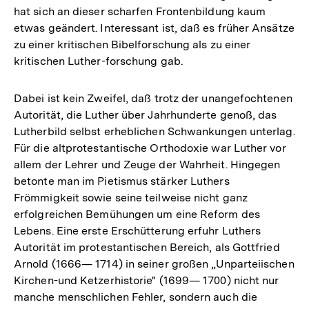
hat sich an dieser scharfen Frontenbildung kaum
etwas geändert. Interessant ist, daß es früher Ansätze
zu einer kritischen Bibelforschung als zu einer
kritischen Luther-forschung gab.
Dabei ist kein Zweifel, daß trotz der unangefochtenen
Autorität, die Luther über Jahrhunderte genoß, das
Lutherbild selbst erheblichen Schwankungen unterlag.
Für die altprotestantische Orthodoxie war Luther vor
allem der Lehrer und Zeuge der Wahrheit. Hingegen
betonte man im Pietismus stärker Luthers
Frömmigkeit sowie seine teilweise nicht ganz
erfolgreichen Bemühungen um eine Reform des
Lebens. Eine erste Erschütterung erfuhr Luthers
Autorität im protestantischen Bereich, als Gottfried
Arnold (1666— 1714) in seiner großen „Unparteiischen
Kirchen-und Ketzerhistorie" (1699— 1700) nicht nur
manche menschlichen Fehler, sondern auch die