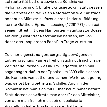
Lehrautorität Luthers sowie das Bündnis von
Reformation und Obrigkeit kritisierte, um statt dessen
die Vertreter der radikalen Reformation wie Karlstadt
oder auch Müntzer zu favorisieren. In der Aufklärung
konnte Gotthold Ephraim Lessing (17291781) sich bei
seinem Streit mit dem Hamburger Hauptpastor Goeze
auf den „Geist" der Reformation berufen, um von
daher den „papierenen Papst" in Frage zu stellen.
Zu einer eigenständigen, sorgfältig abwägenden
Lutherforschung kam es freilich auch noch nicht in der
Zeit der deutschen Klassik. Im Gegenteil, man muß
sogar sagen, daß in der Epoche um 1800 allein schon
die Kenntnis von Luther und seinem Werk recht gering
war, selbst bei Goethe und Schiller. Auch in der
Romantik hat man sich mit Luther kaum näher befaßt.
Statt dessen schwärmte man eher für das Mittelalter,
von dem man freilich meist eine idealisierte
Vorstellung hatte. Ernste, wissenschaftliche