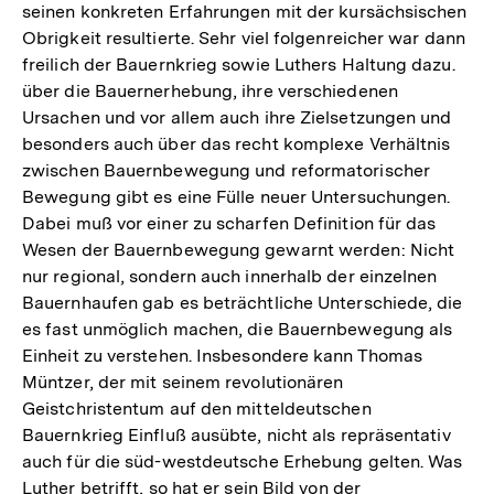
seinen konkreten Erfahrungen mit der kursächsischen
Obrigkeit resultierte. Sehr viel folgenreicher war dann
freilich der Bauernkrieg sowie Luthers Haltung dazu.
über die Bauernerhebung, ihre verschiedenen
Ursachen und vor allem auch ihre Zielsetzungen und
besonders auch über das recht komplexe Verhältnis
zwischen Bauernbewegung und reformatorischer
Bewegung gibt es eine Fülle neuer Untersuchungen.
Dabei muß vor einer zu scharfen Definition für das
Wesen der Bauernbewegung gewarnt werden: Nicht
nur regional, sondern auch innerhalb der einzelnen
Bauernhaufen gab es beträchtliche Unterschiede, die
es fast unmöglich machen, die Bauernbewegung als
Einheit zu verstehen. Insbesondere kann Thomas
Müntzer, der mit seinem revolutionären
Geistchristentum auf den mitteldeutschen
Bauernkrieg Einfluß ausübte, nicht als repräsentativ
auch für die süd-westdeutsche Erhebung gelten. Was
Luther betrifft, so hat er sein Bild von der