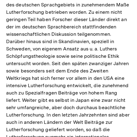
des deutschen Sprachgebiets in zunehmendem Maße
Lutherforschung betrieben worden. Zu einem nicht
geringen Teil haben Forscher dieser Länder direkt an
der im deutschen Sprachbereich stattfindenden
wissenschaftlichen Diskussion teilgenommen.
Darüber hinaus sind in Skandinavien, speziell in
Schweden, von eigenem Ansatz aus u. a. Luthers
Schöpfungstheologie sowie seine politische Ethik
untersucht worden. Seit den späten zwanziger Jahren
sowie besonders seit dem Ende des Zweiten
Weltkriegs hat sich ferner vor allem in den USA eine
intensive Lutherforschung entwickelt, die zunehmend
auch zu Spezialfragen Beiträge von hohem Rang
liefert. Weiter gibt es selbst in Japan eine zwar nicht
sehr umfangreiche, aber doch durchaus beachtliche
Lutherforschung. In den letzten Jahrzehnten sind aber
auch in anderen Ländern der Welt Beiträge zur
Lutherforschung geliefert worden, so daß die
Lutherforschung nunmehr ein internationales