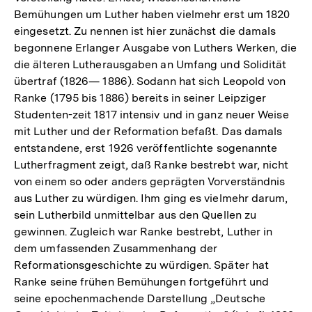
Bemühungen um Luther haben vielmehr erst um 1820
eingesetzt. Zu nennen ist hier zunächst die damals
begonnene Erlanger Ausgabe von Luthers Werken, die
die älteren Lutherausgaben an Umfang und Solidität
übertraf (1826— 1886). Sodann hat sich Leopold von
Ranke (1795 bis 1886) bereits in seiner Leipziger
Studenten-zeit 1817 intensiv und in ganz neuer Weise
mit Luther und der Reformation befaßt. Das damals
entstandene, erst 1926 veröffentlichte sogenannte
Lutherfragment zeigt, daß Ranke bestrebt war, nicht
von einem so oder anders geprägten Vorverständnis
aus Luther zu würdigen. Ihm ging es vielmehr darum,
sein Lutherbild unmittelbar aus den Quellen zu
gewinnen. Zugleich war Ranke bestrebt, Luther in
dem umfassenden Zusammenhang der
Reformationsgeschichte zu würdigen. Später hat
Ranke seine frühen Bemühungen fortgeführt und
seine epochenmachende Darstellung „Deutsche