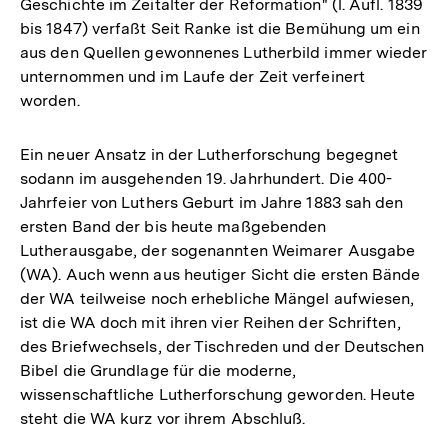
Geschichte im Zeitalter der Reformation" (l. Aufl. 1839
bis 1847) verfaßt Seit Ranke ist die Bemühung um ein
aus den Quellen gewonnenes Lutherbild immer wieder
unternommen und im Laufe der Zeit verfeinert
worden.
Ein neuer Ansatz in der Lutherforschung begegnet
sodann im ausgehenden 19. Jahrhundert. Die 400-
Jahrfeier von Luthers Geburt im Jahre 1883 sah den
ersten Band der bis heute maßgebenden
Lutherausgabe, der sogenannten Weimarer Ausgabe
(WA). Auch wenn aus heutiger Sicht die ersten Bände
der WA teilweise noch erhebliche Mängel aufwiesen,
ist die WA doch mit ihren vier Reihen der Schriften,
des Briefwechsels, der Tischreden und der Deutschen
Bibel die Grundlage für die moderne,
wissenschaftliche Lutherforschung geworden. Heute
steht die WA kurz vor ihrem Abschluß.