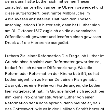
denn dann hätte Luther sich mit seinen Thesen
zunächst nur brieflich an seine Oberen gewendet und
diese aufgefordert, bestimmte Mißbräuche im
Ablaßwesen abzustellen. Hält man den Thesen-
anschlag jedoch für historisch, dann hat Luther sich
am 31. Oktober 1517 zugleich an die akademische
Öffentlichkeit gewandt und insofern einen gewissen
Druck auf die Hierarchie ausgeübt.
Luthers Ziel einer Reformation Die Frage, ob Luther im
Grunde ohne Absicht zum Reformator geworden sei,
bedarf freilich näherer Differenzierung. Was die
Reform oder Reformation der Kirche betrifft, so hat
Luther eigentlich zu keiner Zeit einen Plan gehabt.
Zwar gibt es eine Reihe von Forderungen, die Luther
hier vorgebracht hat; im Grunde findet sich jedoch bei
ihm keine Pro-grammatik. Wenn Luther von einer
Reformation der Kirche sprach, dann meinte er, daß
das Gotteswort, wie es in der Heiligen Schrift bezeugt