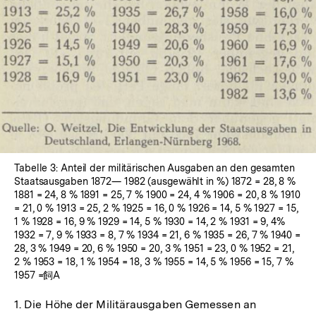
Lightbox
öffnen
Tabelle 3: Anteil der militärischen Ausgaben an den gesamten
Staatsausgaben 1872— 1982 (ausgewählt in %) 1872 = 28, 8 %
1881 = 24, 8 % 1891 = 25, 7 % 1900 = 24, 4 % 1906 = 20, 8 % 1910
= 21, 0 % 1913 = 25, 2 % 1925 = 16, 0 % 1926 = 14, 5 % 1927 = 15,
1 % 1928 = 16, 9 % 1929 = 14, 5 % 1930 = 14, 2 % 1931 = 9, 4%
1932 = 7, 9 % 1933 = 8, 7 % 1934 = 21, 6 % 1935 = 26, 7 % 1940 =
28, 3 % 1949 = 20, 6 % 1950 = 20, 3 % 1951 = 23, 0 % 1952 = 21,
2 % 1953 = 18, 1 % 1954 = 18, 3 % 1955 = 14, 5 % 1956 = 15, 7 %
1957 =飼A
1. Die Höhe der Militärausgaben Gemessen an