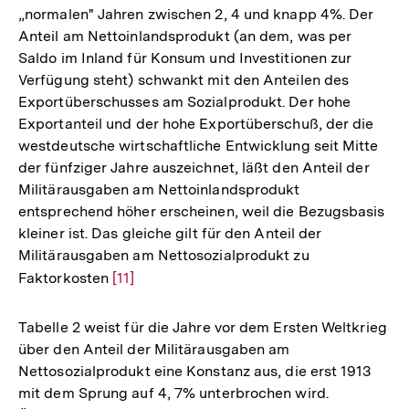
„normalen" Jahren zwischen 2, 4 und knapp 4%. Der
Anteil am Nettoinlandsprodukt (an dem, was per
Saldo im Inland für Konsum und Investitionen zur
Verfügung steht) schwankt mit den Anteilen des
Exportüberschusses am Sozialprodukt. Der hohe
Exportanteil und der hohe Exportüberschuß, der die
westdeutsche wirtschaftliche Entwicklung seit Mitte
der fünfziger Jahre auszeichnet, läßt den Anteil der
Militärausgaben am Nettoinlandsprodukt
entsprechend höher erscheinen, weil die Bezugsbasis
kleiner ist. Das gleiche gilt für den Anteil der
Militärausgaben am Nettosozialprodukt zu
Faktorkosten
Zur
[11]
Auflösung
der
Tabelle 2 weist für die Jahre vor dem Ersten Weltkrieg
Fußnote
über den Anteil der Militärausgaben am
Nettosozialprodukt eine Konstanz aus, die erst 1913
mit dem Sprung auf 4, 7% unterbrochen wird.