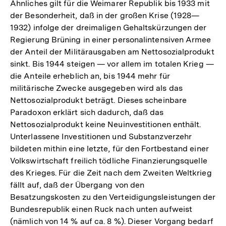
Ähnliches gilt für die Weimarer Republik bis 1933 mit
der Besonderheit, daß in der großen Krise (1928—
1932) infolge der dreimaligen Gehaltskürzungen der
Regierung Brüning in einer personalintensiven Armee
der Anteil der Militärausgaben am Nettosozialprodukt
sinkt. Bis 1944 steigen — vor allem im totalen Krieg —
die Anteile erheblich an, bis 1944 mehr für
militärische Zwecke ausgegeben wird als das
Nettosozialprodukt beträgt. Dieses scheinbare
Paradoxon erklärt sich dadurch, daß das
Nettosozialprodukt keine Neuinvestitionen enthält.
Unterlassene Investitionen und Substanzverzehr
bildeten mithin eine letzte, für den Fortbestand einer
Volkswirtschaft freilich tödliche Finanzierungsquelle
des Krieges. Für die Zeit nach dem Zweiten Weltkrieg
fällt auf, daß der Übergang von den
Besatzungskosten zu den Verteidigungsleistungen der
Bundesrepublik einen Ruck nach unten aufweist
(nämlich von 14 % auf ca. 8 %). Dieser Vorgang bedarf