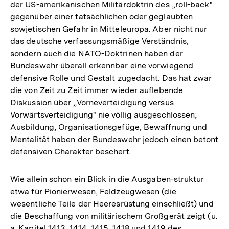
der US-amerikanischen Militärdoktrin des „roll-back"
gegenüber einer tatsächlichen oder geglaubten
sowjetischen Gefahr in Mitteleuropa. Aber nicht nur
das deutsche verfassungsmäßige Verständnis,
sondern auch die NATO-Doktrinen haben der
Bundeswehr überall erkennbar eine vorwiegend
defensive Rolle und Gestalt zugedacht. Das hat zwar
die von Zeit zu Zeit immer wieder auflebende
Diskussion über „Vorneverteidigung versus
Vorwärtsverteidigung" nie völlig ausgeschlossen;
Ausbildung, Organisationsgefüge, Bewaffnung und
Mentalität haben der Bundeswehr jedoch einen betont
defensiven Charakter beschert.
Wie allein schon ein Blick in die Ausgaben-struktur
etwa für Pionierwesen, Feldzeugwesen (die
wesentliche Teile der Heeresrüstung einschließt) und
die Beschaffung von militärischem Großgerät zeigt (u.
a. Kapitel 1413, 1414, 1415, 1418 und 1419 des