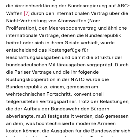
die Verzichtserklärung der Bundesregierung auf ABC-
Waffen
Zur
[7]
durch den internationalen Vertrag über die
Nicht-Verbreitung von Atomwaffen (Non-
Auflösung
Proliferation), den Meeresbodenvertrag und ähnliche
der
internationale Verträge, denen die Bundesrepublik
Fußnote
beitrat oder sich in ihrem Geiste verhielt, wurde
entscheidend das Kostengefüge für
Beschaffungsausgaben und damit die Struktur der
bundesdeutschen Militärausgaben vorgeprägt. Durch
die Pariser Verträge und die ihr folgende
Rüstungskooperation in der NATO wurde die
Bundesrepublik zu einem, gemessen am
wehrtechnischen Fortschritt, konventionell
teilgerüsteten Vertragspartner. Trotz der Belastungen,
die der Aufbau der Bundeswehr den Bürgern
abverlangte, muß festgestellt werden, daß gemessen
an dem, was hochtechnisierte moderne Armeen
kosten können, die Ausgaben für die Bundeswehr sich