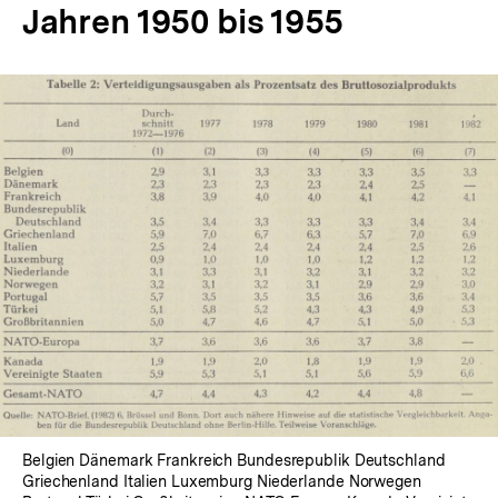
Jahren 1950 bis 1955
In
Lightbox
öffnen
Belgien Dänemark Frankreich Bundesrepublik Deutschland
Griechenland Italien Luxemburg Niederlande Norwegen