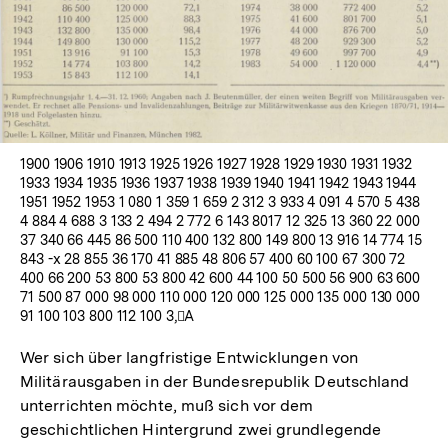
1900 1906 1910 1913 1925 1926 1927 1928 1929 1930 1931 1932
1933 1934 1935 1936 1937 1938 1939 1940 1941 1942 1943 1944
1951 1952 1953 1 080 1 359 1 659 2 312 3 933 4 091 4 570 5 438
4 884 4 688 3 133 2 494 2 772 6 143 8017 12 325 13 360 22 000
37 340 66 445 86 500 110 400 132 800 149 800 13 916 14 774 15
843 -x 28 855 36 170 41 885 48 806 57 400 60 100 67 300 72
400 66 200 53 800 53 800 42 600 44 100 50 500 56 900 63 600
71 500 87 000 98 000 110 000 120 000 125 000 135 000 130 000
91 100 103 800 112 100 3,A
Wer sich über langfristige Entwicklungen von
Militärausgaben in der Bundesrepublik Deutschland
unterrichten möchte, muß sich vor dem
geschichtlichen Hintergrund zwei grundlegende