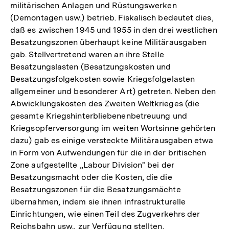
militärischen Anlagen und Rüstungswerken
(Demontagen usw.) betrieb. Fiskalisch bedeutet dies,
daß es zwischen 1945 und 1955 in den drei westlichen
Besatzungszonen überhaupt keine Militärausgaben
gab. Stellvertretend waren an ihre Stelle
Besatzungslasten (Besatzungskosten und
Besatzungsfolgekosten sowie Kriegsfolgelasten
allgemeiner und besonderer Art) getreten. Neben den
Abwicklungskosten des Zweiten Weltkrieges (die
gesamte Kriegshinterbliebenenbetreuung und
Kriegsopferversorgung im weiten Wortsinne gehörten
dazu) gab es einige versteckte Militärausgaben etwa
in Form von Aufwendungen für die in der britischen
Zone aufgestellte „Labour Division" bei der
Besatzungsmacht oder die Kosten, die die
Besatzungszonen für die Besatzungsmächte
übernahmen, indem sie ihnen infrastrukturelle
Einrichtungen, wie einen Teil des Zugverkehrs der
Reichsbahn usw., zur Verfügung stellten.