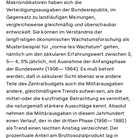
Makroindikatoren haben sich die
Verteidigungsausgaben der Bundesrepublik, im
Gegensatz zu landläufigen Meinungen,
vergleichsweise gleichmäßig und überschaubar
entwickelt. Sie können im Verständnis der
langfristigen ökonomischen Wachstumsforschung als
Musterbeispiel für „norma-les Wachstum" gelten,
nämlich um den säkularen Erfahrungswert zwischen 3,
5— 4, 0% jährlich, mit Ausnahme der Anfangsphase
der Bundeswehr (1956— 1964). Es muß betont
werden, daß in säkularer Sicht ebenso wie andere
Teile des Zentralbudgets auch die Militärausgaben
andere, gleichmäßigere Trends aufwei-sen, als die
mittel-oder die kurzfristige Betrachtung es vermittelt,
die naturgemäß stärkere Ausschläge kennt. Absolut
nehmen die Militärausgaben in diesem Jahrhundert
einen Verlauf, der in der dritten Phase (1956— 1980)
als Trend einen leichten Anstieg verzeichnet. Der
prozentuale Anteil am Bruttosozialprodukt lag in