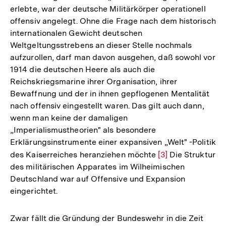
erlebte, war der deutsche Militärkörper operationell
offensiv angelegt. Ohne die Frage nach dem historisch
internationalen Gewicht deutschen
Weltgeltungsstrebens an dieser Stelle nochmals
aufzurollen, darf man davon ausgehen, daß sowohl vor
1914 die deutschen Heere als auch die
Reichskriegsmarine ihrer Organisation, ihrer
Bewaffnung und der in ihnen gepflogenen Mentalität
nach offensiv eingestellt waren. Das gilt auch dann,
wenn man keine der damaligen
„Imperialismustheorien" als besondere
Erklärungsinstrumente einer expansiven „Welt" -Politik
des Kaiserreiches heranziehen möchte
Zur
[3]
Die Struktur
des militärischen Apparates im Wilheimischen
Auflösung
Deutschland war auf Offensive und Expansion
der
eingerichtet.
Fußnote
Zwar fällt die Gründung der Bundeswehr in die Zeit