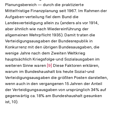
Planungsbereich — durch die praktizierte
Mittelfristige Finanzplanung seit 1967. Im Rahmen der
Aufgaben-verteilung fiel dem Bund die
Landesverteidigung allein zu (anders als vor 1914,
aber ähnlich wie nach Wiedereinführung der
allgemeinen Wehrpflicht 1935). Damit traten die
Verteidigungsausgaben der Bundesrepublik in
Konkurrenz mit den übrigen Bundesausgaben, die
wenige Jahre nach dem Zweiten Weltkrieg
hauptsächlich Kriegsfolge-und Sozialausgaben im
weiteren Sinne waren
Zur
[9]
Diese Faktoren erklären,
warum im Bundeshaushalt bis heute Sozial-und
Auflösung
Verteidigungsausgaben die größten Posten darstellen,
der
wenn auch in den vergangenen 15 Jahren der Anteil
Fußnote
der Verteidigungsausgaben von ursprünglich 34% auf
gegenwärtig ca. 18% am Bundeshaushalt gesunken
ist, 10).