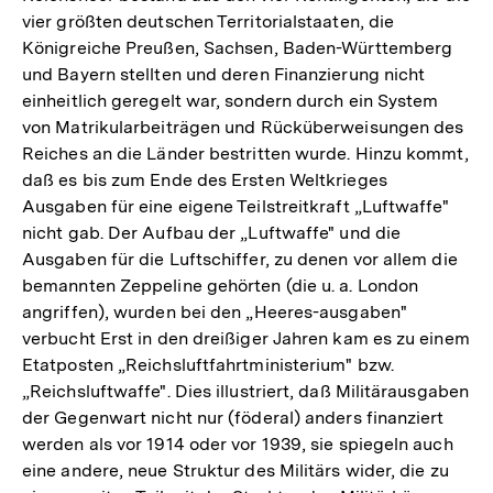
vier größten deutschen Territorialstaaten, die
Königreiche Preußen, Sachsen, Baden-Württemberg
und Bayern stellten und deren Finanzierung nicht
einheitlich geregelt war, sondern durch ein System
von Matrikularbeiträgen und Rücküberweisungen des
Reiches an die Länder bestritten wurde. Hinzu kommt,
daß es bis zum Ende des Ersten Weltkrieges
Ausgaben für eine eigene Teilstreitkraft „Luftwaffe"
nicht gab. Der Aufbau der „Luftwaffe" und die
Ausgaben für die Luftschiffer, zu denen vor allem die
bemannten Zeppeline gehörten (die u. a. London
angriffen), wurden bei den „Heeres-ausgaben"
verbucht Erst in den dreißiger Jahren kam es zu einem
Etatposten „Reichsluftfahrtministerium" bzw.
„Reichsluftwaffe". Dies illustriert, daß Militärausgaben
der Gegenwart nicht nur (föderal) anders finanziert
werden als vor 1914 oder vor 1939, sie spiegeln auch
eine andere, neue Struktur des Militärs wider, die zu