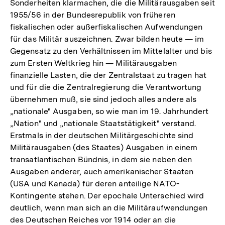
Sonderheiten klarmachen, die die Militärausgaben seit
1955/56 in der Bundesrepublik von früheren
fiskalischen oder außerfiskalischen Aufwendungen
für das Militär auszeichnen. Zwar bilden heute — im
Gegensatz zu den Verhältnissen im Mittelalter und bis
zum Ersten Weltkrieg hin — Militärausgaben
finanzielle Lasten, die der Zentralstaat zu tragen hat
und für die die Zentralregierung die Verantwortung
übernehmen muß, sie sind jedoch alles andere als
„nationale" Ausgaben, so wie man im 19. Jahrhundert
„Nation" und „nationale Staatstätigkeit" verstand.
Erstmals in der deutschen Militärgeschichte sind
Militärausgaben (des Staates) Ausgaben in einem
transatlantischen Bündnis, in dem sie neben den
Ausgaben anderer, auch amerikanischer Staaten
(USA und Kanada) für deren anteilige NATO-
Kontingente stehen. Der epochale Unterschied wird
deutlich, wenn man sich an die Militäraufwendungen
des Deutschen Reiches vor 1914 oder an die