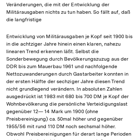
Veränderungen, die mit der Entwicklung der
Militärausgaben nichts zu tun haben. So fällt auf, daß
die langfristige
Entwicklung von Militärausgaben je Kopf seit 1900 bis
in die achtziger Jahre hinein einen klaren, nahezu
linearen Trend erkennen läßt. Selbst die
Sonderbewegung durch Bevölkerungszuzug aus der
DDR bis zum Mauerbau 1961 und nachfolgende
Nettozuwanderungen durch Gastarbeiter konnten in
der ersten Hälfte der sechziger Jahre diesen Trend
nicht grundlegend verändern. In absoluten Zahlen
ausgedrückt ist 1983 mit 680 bis 700 DM je Kopf der
Wohnbevölkerung die persönliche Verteidigungslast
gegenüber 12— 14 Mark um 1900 (ohne
Preisbereinigung) ca. 50mal höher und gegenüber
1955/56 mit rund 110 DM noch sechsmal höher.
Zum
Obwohl Preisbereinigungen für derart lange Perioden
Seite