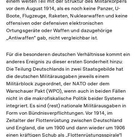
einem weiten Teil mit der Struktur des Militärkörpers
vor dem August 1914, als es noch keine Panzer, U-
Boote, Flugzeuge, Raketen, Nuklearwaffen und keine
offensiven oder defensiven elektronischen
Ortungsgeräte oder Waffen und dazugehörige
„Antiwaffen" gab, nicht vergleichbar ist.
Für die besonderen deutschen Verhältnisse kommt ein
anderes Ereignis zu dieser ersten Sonderheit hinzu:
Die Teilung Deutschlands in zwei Staatsgebilde hat
die deutschen Militärausgaben jeweils einem
Militärblock zugeordnet, der NATO oder dem
Warschauer Pakt (WPO), wenn auch in beiden Fällen
nicht in die makrofiskalische Politik beider Systeme
integriert. Es sind (rest) nationale Militärausgaben in
Form von Bündnisverpflichtungen. Vor 1914, im
Zeitalter der Flottenrüstung zwischen Deutschland
und England, die um 1900 und dann wieder um 1906
einen kräftigen Schub als „Flottenrüstungsspirale'1