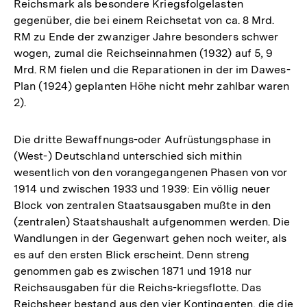
Reichsmark als besondere Kriegsfolgelasten
Auflösung
gegenüber, die bei einem Reichsetat von ca. 8 Mrd.
der
RM zu Ende der zwanziger Jahre besonders schwer
Fußnote
wogen, zumal die Reichseinnahmen (1932) auf 5, 9
Mrd. RM fielen und die Reparationen in der im Dawes-
Plan (1924) geplanten Höhe nicht mehr zahlbar waren
2).
Die dritte Bewaffnungs-oder Aufrüstungsphase in
(West-) Deutschland unterschied sich mithin
wesentlich von den vorangegangenen Phasen von vor
1914 und zwischen 1933 und 1939: Ein völlig neuer
Block von zentralen Staatsausgaben mußte in den
(zentralen) Staatshaushalt aufgenommen werden. Die
Wandlungen in der Gegenwart gehen noch weiter, als
es auf den ersten Blick erscheint. Denn streng
genommen gab es zwischen 1871 und 1918 nur
Reichsausgaben für die Reichs-kriegsflotte. Das
Reichsheer bestand aus den vier Kontingenten, die die