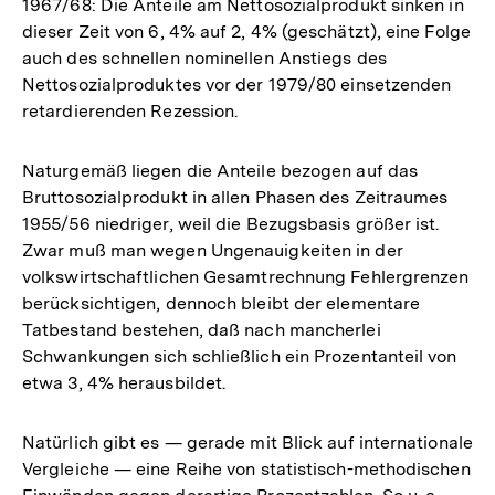
1967/68: Die Anteile am Nettosozialprodukt sinken in
dieser Zeit von 6, 4% auf 2, 4% (geschätzt), eine Folge
auch des schnellen nominellen Anstiegs des
Nettosozialproduktes vor der 1979/80 einsetzenden
retardierenden Rezession.
Naturgemäß liegen die Anteile bezogen auf das
Bruttosozialprodukt in allen Phasen des Zeitraumes
1955/56 niedriger, weil die Bezugsbasis größer ist.
Zwar muß man wegen Ungenauigkeiten in der
volkswirtschaftlichen Gesamtrechnung Fehlergrenzen
berücksichtigen, dennoch bleibt der elementare
Tatbestand bestehen, daß nach mancherlei
Schwankungen sich schließlich ein Prozentanteil von
etwa 3, 4% herausbildet.
Natürlich gibt es — gerade mit Blick auf internationale
Vergleiche — eine Reihe von statistisch-methodischen