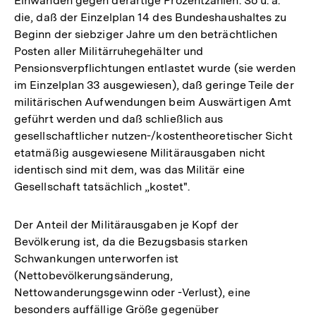
Einwänden gegen derartige Prozentzahlen. So u. a.
die, daß der Einzelplan 14 des Bundeshaushaltes zu
Beginn der siebziger Jahre um den beträchtlichen
Posten aller Militärruhegehälter und
Pensionsverpflichtungen entlastet wurde (sie werden
im Einzelplan 33 ausgewiesen), daß geringe Teile der
militärischen Aufwendungen beim Auswärtigen Amt
geführt werden und daß schließlich aus
gesellschaftlicher nutzen-/kostentheoretischer Sicht
etatmäßig ausgewiesene Militärausgaben nicht
identisch sind mit dem, was das Militär eine
Gesellschaft tatsächlich „kostet".
Der Anteil der Militärausgaben je Kopf der
Bevölkerung ist, da die Bezugsbasis starken
Schwankungen unterworfen ist
(Nettobevölkerungsänderung,
Nettowanderungsgewinn oder -Verlust), eine
besonders auffällige Größe gegenüber