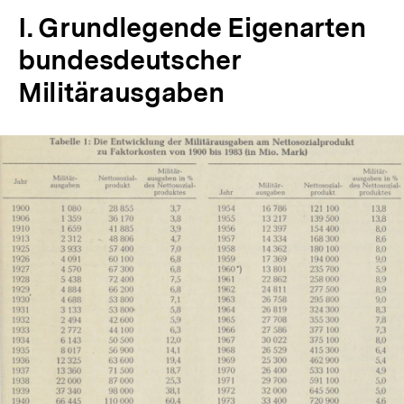
I. Grundlegende Eigenarten
bundesdeutscher
Militärausgaben
In
Lightbox
öffnen