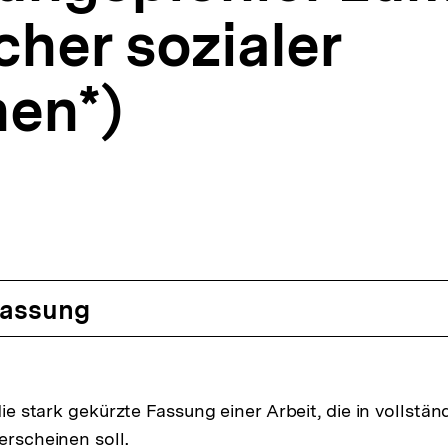
her sozialer
nen*)
assung
 die stark gekürzte Fassung einer Arbeit, die in vollst
erscheinen soll.