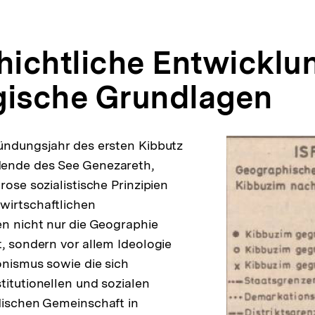
chichtliche Entwicklu
gische Grundlagen
ündungsjahr des ersten Kibbutz
ende des See Genezareth,
rose sozialistische Prinzipien
wirtschaftlichen
en nicht nur die Geographie
t, sondern vor allem Ideologie
ionismus sowie die sich
titutionellen und sozialen
dischen Gemeinschaft in