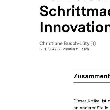
Schrittmac
Innovatio
Christiane Busch-Lüty
(Mehr zum Autor)
öffnen
17.11.1984
/ 38 Minuten zu lesen
Zusammenf
Dieser Artikel ist
an anderer Stelle 