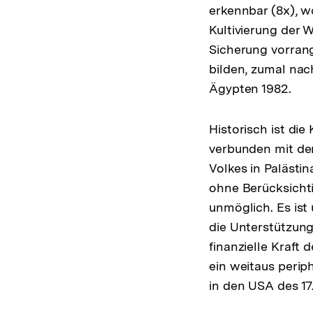
erkennbar (8x), w
Kultivierung der W
Sicherung vorran
bilden, zumal nac
Ägypten 1982.
Historisch ist di
verbunden mit der
Volkes in Palästi
ohne Berücksichti
unmöglich. Es is
die Unterstützung
finanzielle Kraft
ein weitaus peri
in den USA des 17