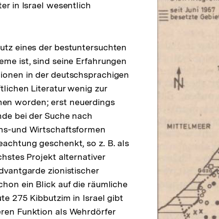
er in Israel wesentlich
utz eines der bestuntersuchten
eme ist, sind seine Erfahrungen
tionen in der deutschsprachigen
tlichen Literatur wenig zur
en worden; erst neuerdings
nde bei der Suche nach
ens-und Wirtschaftsformen
eachtung geschenkt, so z. B. als
chstes Projekt alternativer
Advantgarde zionistischer
chon ein Blick auf die räumliche
te 275 Kibbutzim in Israel gibt
ren Funktion als Wehrdörfer