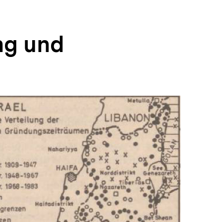
ng und