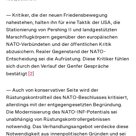
— Kritiker, die der neuen Friedensbewegung
nahestehen, halten ihn für eine Taktik der USA, die
Stationierung von Pershing II und landgestützten
Marschflugkörpern gegenüber den europäischen
NATO-Verbündeten und der öffentlichen Kritik
abzusichern. Realer Gegenstand der NATO-
Entscheidung sei die Aufrüstung. Diese Kritiker fühlen
sich durch den Verlauf der Genfer Gespräche
bestätigt
Zur
[2]
Auflösung
der
— Auch von konservativer Seite wird der
Fußnote
Rüstungskontrollteil des NATO-Beschlusses kritisiert,
allerdings mit der entgegengesetzten Begründung.
Die Modernisierung des NATO-INF-Potentials sei
unabhängig von Rüstungskontrollergebnissen
notwendig. Das Verhandlungsangebot verdecke diese
Notwendigkeit aus innenpolitischen Gründen und sei