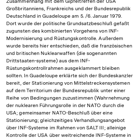
Zusammenhang mit dem Gipfeltreffen der USA
Großbritanniens, Frankreichs und der Bundesrepublik
Deutschland in Guadeloupe am 5. /6. Januar 1979.
Dort wurde der politische Grundsatzbeschluß gefaßt
zugunsten des kombinierten Vorgehens von INF-
Modernisierung und Rüstungskontrolle. Außerdem
wurde bereits hier entschieden, daß die französischen
und britischen Nuklearwaffen (die sogenannten
Drittstaaten-systeme) aus dem INF-
Rüstungskontrollrahmen ausgeklammert bleiben
sollten. In Guadeloupe erklärte sich der Bundeskanzler
bereit, der Stationierung von Mittelstreckensystemen
auf dem Territorium der Bundesrepublik unter einer
Reihe von Bedingungen zuzustimmen (Wahrnehmung
der nuklearen Führungsrolle in der NATO durch die
USA; gemeinsamer NATO-Beschluß über eine
Stationierung; gleichzeitiges Verhandlungsangebot
über INF-Systeme im Rahmen von SALT III; alleinige
Kontrolle der USA über weitreichende INF-Systeme in