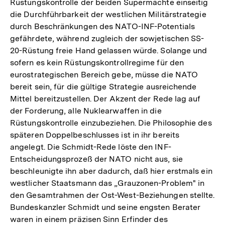
Rüstungskontrolle der beiden Supermächte einseitig
Fußnote
die Durchführbarkeit der westlichen Militärstrategie
durch Beschränkungen des NATO-INF-Potentials
gefährdete, während zugleich der sowjetischen SS-
20-Rüstung freie Hand gelassen würde. Solange und
sofern es kein Rüstungskontrollregime für den
eurostrategischen Bereich gebe, müsse die NATO
bereit sein, für die gültige Strategie ausreichende
Mittel bereitzustellen. Der Akzent der Rede lag auf
der Forderung, alle Nuklearwaffen in die
Rüstungskontrolle einzubeziehen. Die Philosophie des
späteren Doppelbeschlusses ist in ihr bereits
angelegt. Die Schmidt-Rede löste den INF-
Entscheidungsprozeß der NATO nicht aus, sie
beschleunigte ihn aber dadurch, daß hier erstmals ein
westlicher Staatsmann das „Grauzonen-Problem" in
den Gesamtrahmen der Ost-West-Beziehungen stellte.
Bundeskanzler Schmidt und seine engsten Berater
waren in einem präzisen Sinn Erfinder des