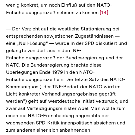
wenig konkret, um noch Einfluß auf den NATO-
Entscheidungsprozeß nehmen zu können
Zur
[14]
Auflösung
der
— Der Verzicht auf die westliche Stationierung bei
Fußnote
entsprechenden sowjetischen Zugeständnissen —
eine „Null-Lösung" — wurde in der SPD diskutiert und
gelangte von dort aus in den INF-
Entscheidungsprozeß der Bundesregierung und der
NATO. Die Bundesregierung brachte diese
Überlegungen Ende 1979 in den NATO-
Entscheidungsprozeß ein. Der letzte Satz des NATO-
Kommuniquös („der TNF-Bedarf der NATO wird im
Licht konkreter Verhandlungsergebnisse geprüft
werden") geht auf westdeutsche Initiative zurück, und
zwar auf Verteidigungsminister Apel. Man wollte zum
einen die NATO-Entscheidung angesichts der
wachsenden SPD-Kritik innenpolitisch absichern und
zum anderen einer sich anbahnenden