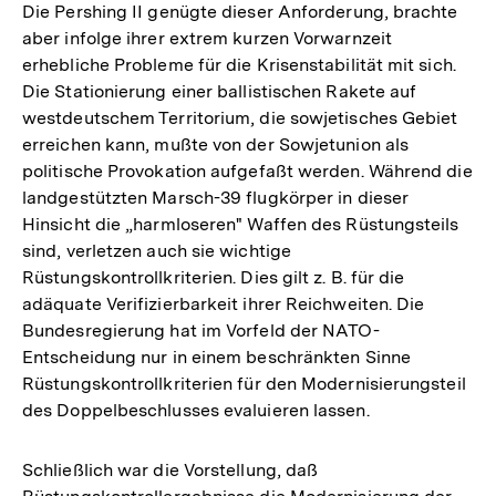
Die Pershing II genügte dieser Anforderung, brachte
aber infolge ihrer extrem kurzen Vorwarnzeit
erhebliche Probleme für die Krisenstabilität mit sich.
Die Stationierung einer ballistischen Rakete auf
westdeutschem Territorium, die sowjetisches Gebiet
erreichen kann, mußte von der Sowjetunion als
politische Provokation aufgefaßt werden. Während die
landgestützten Marsch-39 flugkörper in dieser
Hinsicht die „harmloseren" Waffen des Rüstungsteils
sind, verletzen auch sie wichtige
Rüstungskontrollkriterien. Dies gilt z. B. für die
adäquate Verifizierbarkeit ihrer Reichweiten. Die
Bundesregierung hat im Vorfeld der NATO-
Entscheidung nur in einem beschränkten Sinne
Rüstungskontrollkriterien für den Modernisierungsteil
des Doppelbeschlusses evaluieren lassen.
Schließlich war die Vorstellung, daß