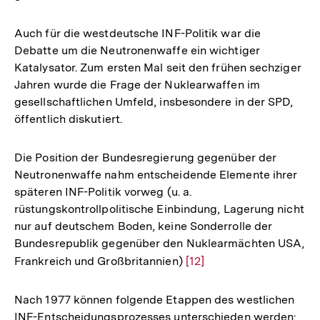
Auch für die westdeutsche INF-Politik war die
Debatte um die Neutronenwaffe ein wichtiger
Katalysator. Zum ersten Mal seit den frühen sechziger
Jahren wurde die Frage der Nuklearwaffen im
gesellschaftlichen Umfeld, insbesondere in der SPD,
öffentlich diskutiert.
Die Position der Bundesregierung gegenüber der
Neutronenwaffe nahm entscheidende Elemente ihrer
späteren INF-Politik vorweg (u. a.
rüstungskontrollpolitische Einbindung, Lagerung nicht
nur auf deutschem Boden, keine Sonderrolle der
Bundesrepublik gegenüber den Nuklearmächten USA,
Frankreich und Großbritannien)
Zur
[12]
Auflösung
der
Nach 1977 können folgende Etappen des westlichen
Fußnote
INF-Entscheidungsprozesses unterschieden werden: