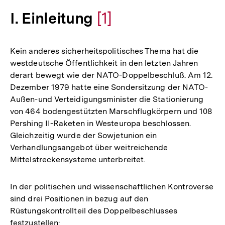
I. Einleitung
Zur
[1]
Auflösung
Kein anderes sicherheitspolitisches Thema hat die
der
westdeutsche Öffentlichkeit in den letzten Jahren
derart bewegt wie der NATO-Doppelbeschluß. Am 12.
Fußnote
Dezember 1979 hatte eine Sondersitzung der NATO-
Außen-und Verteidigungsminister die Stationierung
von 464 bodengestützten Marschflugkörpern und 108
Pershing II-Raketen in Westeuropa beschlossen.
Gleichzeitig wurde der Sowjetunion ein
Verhandlungsangebot über weitreichende
Mittelstreckensysteme unterbreitet.
In der politischen und wissenschaftlichen Kontroverse
sind drei Positionen in bezug auf den
Rüstungskontrollteil des Doppelbeschlusses
festzustellen: