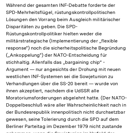
Während der gesamten INF-Debatte forderte der
SPD-Mehrheitsflügel, rüstungskontrollpolitischen
Lösungen den Vorrang beim Ausgleich militärischer
Disparitäten zu geben. Die SPD-
Rüstungskontrollpolitiker hielten weder die
militärstrategische (Implementierung der „flexible
response") noch die sicherheitspolitische Begründung
(„Ankoppelung") der NATO-Entscheidung für
stichhaltig. Allenfalls das „bargaining chip“ -
Argument — nur angesichts der Drohung mit neuen
westlichen INF-Systemen sei die Sowjetunion zu
Verhandlungen über die SS-20 bereit — wurde von
ihnen akzeptiert, nachdem die UdSSR alle
Moratoriumsforderungen abgelehnt hatte. (Der NATO-
Doppelbeschluß wäre aller Wahrscheinlichkeit nach in
der Bundesrepublik innenpolitisch nicht durchsetzbar
gewesen, seine Tolerierung durch die SPD auf dem
Berliner Parteitag im Dezember 1979 nicht zustande