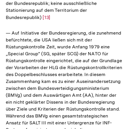
der Bundesrepublik; keine ausschließliche
Stationierung auf dem Territorium der
Bundesrepublik)
Zur
[13]
Auflösung
der
— Auf Initiative der Bundesregierung, die zunehmend
Fußnote
befürchtete, die USA ließen sich mit der
Rüstungskontrolle Zeit, wurde Anfang 1979 eine
„Special Group" (SG, später SCG) der NATO für
Rüstungskontrolle eingerichtet, die auf der Grundlage
der Vorarbeiten der HLG die Rüstungskontrollkriterien
des Doppelbeschlusses erarbeitete. In diesem
Zusammenhang kam es zu einer Auseinandersetzung
zwischen dem Bundesverteidigungsministerium
(BMVg) und dem Auswärtigen Amt (AA), hinter der
ein nicht geklärter Dissens in der Bundesregierung
über Ziele und Kriterien der Rüstungskontrolle stand.
Während das BMVg einen gesamtstrategischen
Ansatz für SALT III mit einer Untergrenze für INF-