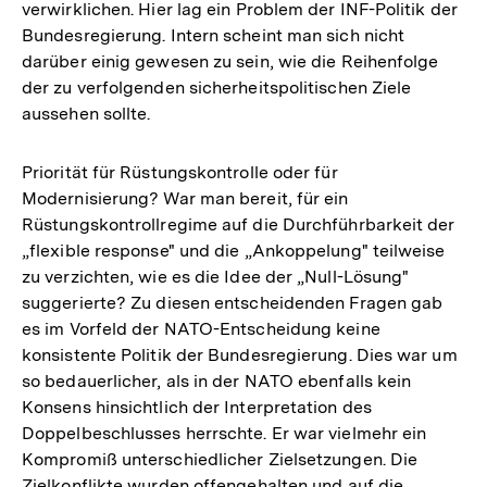
verwirklichen. Hier lag ein Problem der INF-Politik der
Bundesregierung. Intern scheint man sich nicht
darüber einig gewesen zu sein, wie die Reihenfolge
der zu verfolgenden sicherheitspolitischen Ziele
aussehen sollte.
Priorität für Rüstungskontrolle oder für
Modernisierung? War man bereit, für ein
Rüstungskontrollregime auf die Durchführbarkeit der
„flexible response" und die „Ankoppelung" teilweise
zu verzichten, wie es die Idee der „Null-Lösung"
suggerierte? Zu diesen entscheidenden Fragen gab
es im Vorfeld der NATO-Entscheidung keine
konsistente Politik der Bundesregierung. Dies war um
so bedauerlicher, als in der NATO ebenfalls kein
Konsens hinsichtlich der Interpretation des
Doppelbeschlusses herrschte. Er war vielmehr ein
Kompromiß unterschiedlicher Zielsetzungen. Die
Zielkonflikte wurden offengehalten und auf die