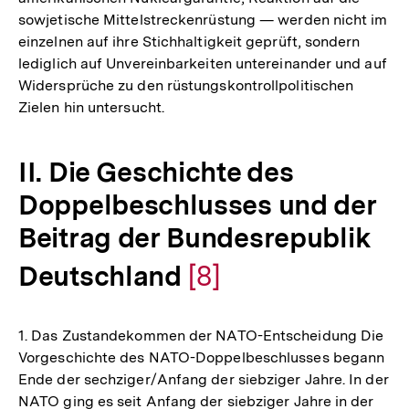
Fußnote
sowjetische Mittelstreckenrüstung — werden nicht im
einzelnen auf ihre Stichhaltigkeit geprüft, sondern
lediglich auf Unvereinbarkeiten untereinander und auf
Widersprüche zu den rüstungskontrollpolitischen
Zielen hin untersucht.
II. Die Geschichte des
Doppelbeschlusses und der
Beitrag der Bundesrepublik
Deutschland
Zur
[8]
Auflösung
1. Das Zustandekommen der NATO-Entscheidung Die
der
Vorgeschichte des NATO-Doppelbeschlusses begann
Ende der sechziger/Anfang der siebziger Jahre. In der
Fußnote
NATO ging es seit Anfang der siebziger Jahre in der