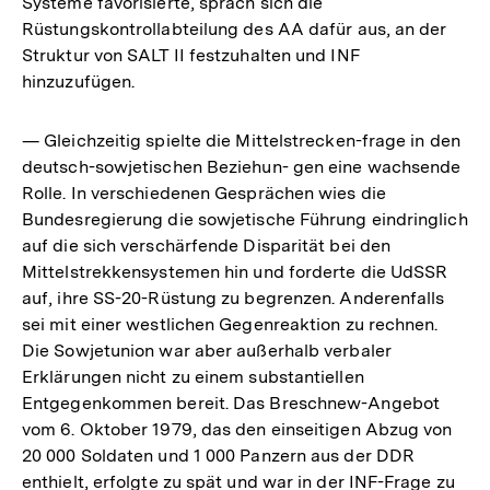
Systeme favorisierte, sprach sich die
Rüstungskontrollabteilung des AA dafür aus, an der
Struktur von SALT II festzuhalten und INF
hinzuzufügen.
— Gleichzeitig spielte die Mittelstrecken-frage in den
deutsch-sowjetischen Beziehun- gen eine wachsende
Rolle. In verschiedenen Gesprächen wies die
Bundesregierung die sowjetische Führung eindringlich
auf die sich verschärfende Disparität bei den
Mittelstrekkensystemen hin und forderte die UdSSR
auf, ihre SS-20-Rüstung zu begrenzen. Anderenfalls
sei mit einer westlichen Gegenreaktion zu rechnen.
Die Sowjetunion war aber außerhalb verbaler
Erklärungen nicht zu einem substantiellen
Entgegenkommen bereit. Das Breschnew-Angebot
vom 6. Oktober 1979, das den einseitigen Abzug von
20 000 Soldaten und 1 000 Panzern aus der DDR
enthielt, erfolgte zu spät und war in der INF-Frage zu