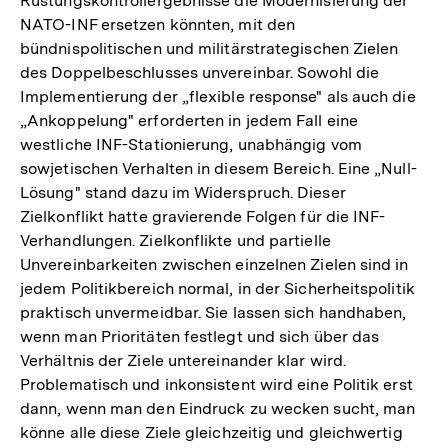
Rüstungskontrollergebnisse die Modernisierung der
NATO-INF ersetzen könnten, mit den
bündnispolitischen und militärstrategischen Zielen
des Doppelbeschlusses unvereinbar. Sowohl die
Implementierung der „flexible response" als auch die
„Ankoppelung" erforderten in jedem Fall eine
westliche INF-Stationierung, unabhängig vom
sowjetischen Verhalten in diesem Bereich. Eine „Null-
Lösung" stand dazu im Widerspruch. Dieser
Zielkonflikt hatte gravierende Folgen für die INF-
Verhandlungen. Zielkonflikte und partielle
Unvereinbarkeiten zwischen einzelnen Zielen sind in
jedem Politikbereich normal, in der Sicherheitspolitik
praktisch unvermeidbar. Sie lassen sich handhaben,
wenn man Prioritäten festlegt und sich über das
Verhältnis der Ziele untereinander klar wird.
Problematisch und inkonsistent wird eine Politik erst
dann, wenn man den Eindruck zu wecken sucht, man
könne alle diese Ziele gleichzeitig und gleichwertig