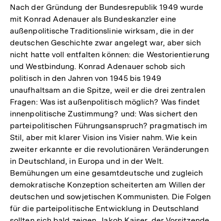
Nach der Gründung der Bundesrepublik 1949 wurde
mit Konrad Adenauer als Bundeskanzler eine
außenpolitische Traditionslinie wirksam, die in der
deutschen Geschichte zwar angelegt war, aber sich
nicht hatte voll entfalten können: die Westorientierung
und Westbindung. Konrad Adenauer schob sich
politisch in den Jahren von 1945 bis 1949
unaufhaltsam an die Spitze, weil er die drei zentralen
Fragen: Was ist außenpolitisch möglich? Was findet
innenpolitische Zustimmung? und: Was sichert den
parteipolitischen Führungsanspruch? pragmatisch im
Stil, aber mit klarer Vision ins Visier nahm. Wie kein
zweiter erkannte er die revolutionären Veränderungen
in Deutschland, in Europa und in der Welt.
Bemühungen um eine gesamtdeutsche und zugleich
demokratische Konzeption scheiterten am Willen der
deutschen und sowjetischen Kommunisten. Die Folgen
für die parteipolitische Entwicklung in Deutschland
sollten sich bald zeigen. Jakob Kaiser, der Vorsitzende