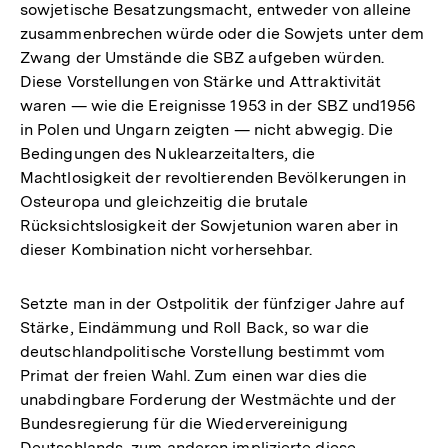
sowjetische Besatzungsmacht, entweder von alleine
zusammenbrechen würde oder die Sowjets unter dem
Zwang der Umstände die SBZ aufgeben würden.
Diese Vorstellungen von Stärke und Attraktivität
waren — wie die Ereignisse 1953 in der SBZ und1956
in Polen und Ungarn zeigten — nicht abwegig. Die
Bedingungen des Nuklearzeitalters, die
Machtlosigkeit der revoltierenden Bevölkerungen in
Osteuropa und gleichzeitig die brutale
Rücksichtslosigkeit der Sowjetunion waren aber in
dieser Kombination nicht vorhersehbar.
Setzte man in der Ostpolitik der fünfziger Jahre auf
Stärke, Eindämmung und Roll Back, so war die
deutschlandpolitische Vorstellung bestimmt vom
Primat der freien Wahl. Zum einen war dies die
unabdingbare Forderung der Westmächte und der
Bundesregierung für die Wiedervereinigung
Deutschlands, zum anderen implizierte diese