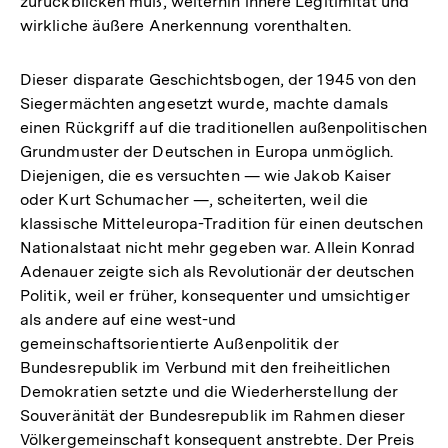
zurückblicken muß, weiterhin innere Legitimität und
wirkliche äußere Anerkennung vorenthalten.
Dieser disparate Geschichtsbogen, der 1945 von den
Siegermächten angesetzt wurde, machte damals
einen Rückgriff auf die traditionellen außenpolitischen
Grundmuster der Deutschen in Europa unmöglich.
Diejenigen, die es versuchten — wie Jakob Kaiser
oder Kurt Schumacher —, scheiterten, weil die
klassische Mitteleuropa-Tradition für einen deutschen
Nationalstaat nicht mehr gegeben war. Allein Konrad
Adenauer zeigte sich als Revolutionär der deutschen
Politik, weil er früher, konsequenter und umsichtiger
als andere auf eine west-und
gemeinschaftsorientierte Außenpolitik der
Bundesrepublik im Verbund mit den freiheitlichen
Demokratien setzte und die Wiederherstellung der
Souveränität der Bundesrepublik im Rahmen dieser
Völkergemeinschaft konsequent anstrebte. Der Preis