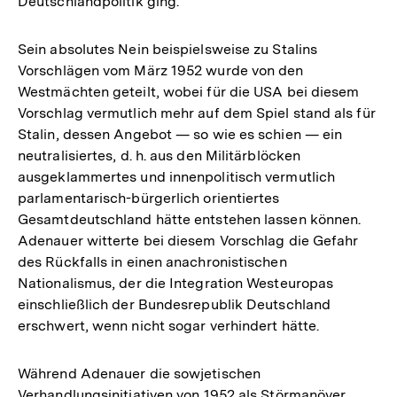
Deutschlandpolitik ging.
Sein absolutes Nein beispielsweise zu Stalins
Vorschlägen vom März 1952 wurde von den
Westmächten geteilt, wobei für die USA bei diesem
Vorschlag vermutlich mehr auf dem Spiel stand als für
Stalin, dessen Angebot — so wie es schien — ein
neutralisiertes, d. h. aus den Militärblöcken
ausgeklammertes und innenpolitisch vermutlich
parlamentarisch-bürgerlich orientiertes
Gesamtdeutschland hätte entstehen lassen können.
Adenauer witterte bei diesem Vorschlag die Gefahr
des Rückfalls in einen anachronistischen
Nationalismus, der die Integration Westeuropas
einschließlich der Bundesrepublik Deutschland
erschwert, wenn nicht sogar verhindert hätte.
Während Adenauer die sowjetischen
Verhandlungsinitiativen von 1952 als Störmanöver