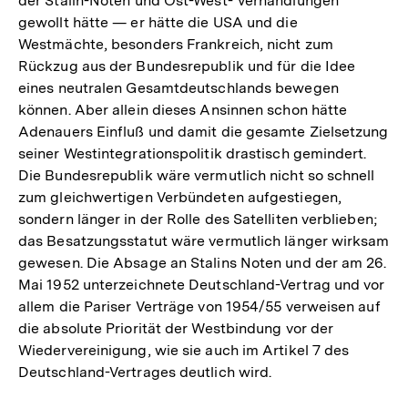
der Stalin-Noten und Ost-West- Verhandlungen
Auflösung
gewollt hätte — er hätte die USA und die
der
Westmächte, besonders Frankreich, nicht zum
Fußnote
Rückzug aus der Bundesrepublik und für die Idee
eines neutralen Gesamtdeutschlands bewegen
können. Aber allein dieses Ansinnen schon hätte
Adenauers Einfluß und damit die gesamte Zielsetzung
seiner Westintegrationspolitik drastisch gemindert.
Die Bundesrepublik wäre vermutlich nicht so schnell
zum gleichwertigen Verbündeten aufgestiegen,
sondern länger in der Rolle des Satelliten verblieben;
das Besatzungsstatut wäre vermutlich länger wirksam
gewesen. Die Absage an Stalins Noten und der am 26.
Mai 1952 unterzeichnete Deutschland-Vertrag und vor
allem die Pariser Verträge von 1954/55 verweisen auf
die absolute Priorität der Westbindung vor der
Wiedervereinigung, wie sie auch im Artikel 7 des
Deutschland-Vertrages deutlich wird.