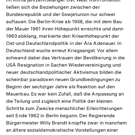
ließen sich die Beziehungen zwischen der
Bundesrepublik und der Sowjetunion nur schwer
auftauen. Die Berlin-Krise ab 1958, die mit dem Bau
der Mauer 1961 ihren Höhepunkt erreichte und dann
1963 abklang, markierte den Krisenhöhepunkt der
Ost-und Deutschlandpolitik in der Ära Adenauer. In
Deutschland wuchs erneut Kriegsangst. Vor allem
schwand dabei das Vertrauen der Bevölkerung in die
USÄ Resignation in Sachen Wiedervereinigung und
neuer deutschlandpolitischer Aktivismus bilden die
scheinbar paradoxen neuen Grundbedingungen zu
Beginn der sechziger Jahre als Reaktion auf den
Mauerbau. Es war kein Zufall, daß die Anpassung an
die Teilung und zugleich eine Politik der kleinen
Schritte zum Zwecke menschlicher Erleichterungen
seit Ende 1962 in Berlin begann. Der Regierende
Bürgermeister Willy Brandt knüpfte zwar in manchem
an ältere sozialdemokratische Vorstellungen einer