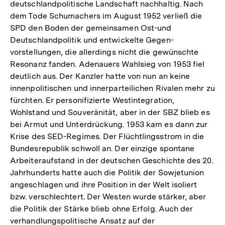
deutschlandpolitische Landschaft nachhaltig. Nach
dem Tode Schumachers im August 1952 verließ die
SPD den Boden der gemeinsamen Ost-und
Deutschlandpolitik und entwickelte Gegen-
vorstellungen, die allerdings nicht die gewünschte
Resonanz fanden. Adenauers Wahlsieg von 1953 fiel
deutlich aus. Der Kanzler hatte von nun an keine
innenpolitischen und innerparteilichen Rivalen mehr zu
fürchten. Er personifizierte Westintegration,
Wohlstand und Souveränität, aber in der SBZ blieb es
bei Armut und Unterdrückung. 1953 kam es dann zur
Krise des SED-Regimes. Der Flüchtlingsstrom in die
Bundesrepublik schwoll an. Der einzige spontane
Arbeiteraufstand in der deutschen Geschichte des 20.
Jahrhunderts hatte auch die Politik der Sowjetunion
angeschlagen und ihre Position in der Welt isoliert
bzw. verschlechtert. Der Westen wurde stärker, aber
die Politik der Stärke blieb ohne Erfolg. Auch der
verhandlungspolitische Ansatz auf der