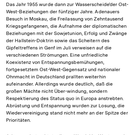
Das Jahr 1955 wurde dann zur Wasserscheide'der Ost-
West-Beziehungen der fünfziger Jahre. Adenauers
Besuch in Moskau, die Freilassung von Zehntausend
Kriegsgefangenen, die Aufnahme der diplomatischen
Beziehungen mit der Sowjetunion, Erfolg und Zwänge
der Hallstein-Doktrin sowie das Scheitern des
Gipfeltreffens in Genf im Juli verweisen auf die
verschiedenen Strömungen. Eine unfriedliche
Koexistenz von Entspannungsbemühungen,
fortgesetztem Ost-West-Gegensatz und nationaler
Ohnmacht in Deutschland prallten weiterhin
aufeinander. Allerdings wurde deutlich, daß die
großen Mächte nicht Über-windung, sondern
Respektierung des Status quo in Europa anstrebten.
Abrüstung und Entspannung wurden zur Losung, die
Wiedervereinigung stand nicht mehr an der Spitze der
Prioritäten.