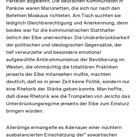
Parteien abgelehnt. Die deutschen Kommunisten in
Pankow waren Marionetten, die sich nur nach den
Befehlen Moskaus richteten. Am Tisch suchten sie
lediglich Gleichberechtigung und Anerkennung, denn
beides war für die kommunistischen Statthalter
östlich der Elbe unerreichbar. Die Unüberbrückbarkeit
der politischen und ideologischen Gegensätze, der
tief verwurzelte und besonders emotional
aufgewühlte Antikommunismus der Bevölkerung im
Westen, die ohnmächtig die totalitären Praktiken
jenseits der Elbe mitansehen mußte, machten
deutlich, daß es in jener Zeit keine Politik, sondern nur
eine Rhetorik der Stärke geben konnte. Man hoffte,
daß diese Rhetorik wie die Trompeten von Jericho das
Unterdrückungsregime jenseits der Elbe zum Einsturz
bringen würden.
Allerdings ermangelte es Adenauer einer nüchtern
ausbalancierten Einschätzung der* sowjetischen