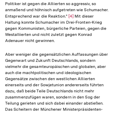
Politiker ist gegen die Alliierten so aggressiv, so
anmaßend und höhnisch aufgetreten wie Schumacher.
Entsprechend war die Reaktion."
Zur
[4]
Mit dieser
Haltung konnte Schumacher im Drei-Fronten-Krieg
Auflösung
gegen Kommunisten, bürgerliche Parteien, gegen die
der
Westalliierten und nicht zuletzt gegen Konrad
Fußnote
Adenauer nicht gewinnen.
Aber weniger die gegensätzlichen Auffassungen über
Gegenwart und Zukunft Deutschlands, sondern
vielmehr die gesamteuropäischen und globalen, aber
auch die machtpolitischen und ideologischen
Gegensätze zwischen den westlichen Alliierten
einerseits und der Sowjetunion andererseits führten
dazu, daß beide Teile Deutschlands nicht mehr
zusammenzufügen waren, sondern in den Sog der
Teilung gerieten und sich dabei einander abstießen.
Das Scheitern der Münchener Ministerpräsidenten-