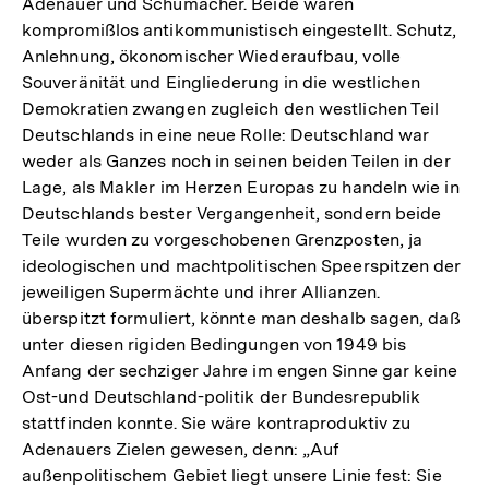
Adenauer und Schumacher. Beide waren
kompromißlos antikommunistisch eingestellt. Schutz,
Anlehnung, ökonomischer Wiederaufbau, volle
Souveränität und Eingliederung in die westlichen
Demokratien zwangen zugleich den westlichen Teil
Deutschlands in eine neue Rolle: Deutschland war
weder als Ganzes noch in seinen beiden Teilen in der
Lage, als Makler im Herzen Europas zu handeln wie in
Deutschlands bester Vergangenheit, sondern beide
Teile wurden zu vorgeschobenen Grenzposten, ja
ideologischen und machtpolitischen Speerspitzen der
jeweiligen Supermächte und ihrer Allianzen.
überspitzt formuliert, könnte man deshalb sagen, daß
unter diesen rigiden Bedingungen von 1949 bis
Anfang der sechziger Jahre im engen Sinne gar keine
Ost-und Deutschland-politik der Bundesrepublik
stattfinden konnte. Sie wäre kontraproduktiv zu
Adenauers Zielen gewesen, denn: „Auf
außenpolitischem Gebiet liegt unsere Linie fest: Sie