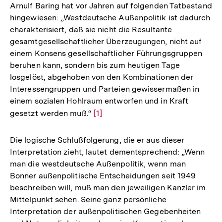
Arnulf Baring hat vor Jahren auf folgenden Tatbestand
hingewiesen: „Westdeutsche Außenpolitik ist dadurch
charakterisiert, daß sie nicht die Resultante
gesamtgesellschaftlicher Überzeugungen, nicht auf
einem Konsens gesellschaftlicher Führungsgruppen
beruhen kann, sondern bis zum heutigen Tage
losgelöst, abgehoben von den Kombinationen der
Interessengruppen und Parteien gewissermaßen in
einem sozialen Hohlraum entworfen und in Kraft
gesetzt werden muß.“
Zur
[1]
Auflösung
der
Die logische Schlußfolgerung, die er aus dieser
Fußnote
Interpretation zieht, lautet dementsprechend: „Wenn
man die westdeutsche Außenpolitik, wenn man
Bonner außenpolitische Entscheidungen seit 1949
beschreiben will, muß man den jeweiligen Kanzler im
Mittelpunkt sehen. Seine ganz persönliche
Interpretation der außenpolitischen Gegebenheiten