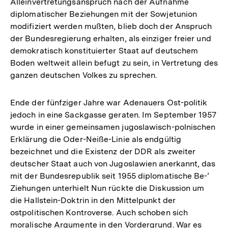
Alleinvertretungsanspruch nach der Aufnahme
diplomatischer Beziehungen mit der Sowjetunion
modifiziert werden mußten, blieb doch der Anspruch
der Bundesregierung erhalten, als einziger freier und
demokratisch konstituierter Staat auf deutschem
Boden weltweit allein befugt zu sein, in Vertretung des
ganzen deutschen Volkes zu sprechen.
Ende der fünfziger Jahre war Adenauers Ost-politik
jedoch in eine Sackgasse geraten. Im September 1957
wurde in einer gemeinsamen jugoslawisch-polnischen
Erklärung die Oder-Neiße-Linie als endgültig
bezeichnet und die Existenz der DDR als zweiter
deutscher Staat auch von Jugoslawien anerkannt, das
mit der Bundesrepublik seit 1955 diplomatische Be-’
Ziehungen unterhielt Nun rückte die Diskussion um
die Hallstein-Doktrin in den Mittelpunkt der
ostpolitischen Kontroverse. Auch schoben sich
moralische Argumente in den Vordergrund. War es