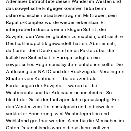
Adenauer betrachtete diesen Wandel im Westen und
das sowjetische Entgegenkommen 1955 beim
österreichischen Staatsvertrag mit Mißtrauen; sein
Rapallo-Komplex wurde wieder erkennbar. Er
interpretierte dies als einen klugen Schritt der
Sowjets, den Westen glauben zu machen, daß sie ihre
Deutschlandpolitik gewandelt hätten. Aber er sah,
daß unter dem Deckmantel eines Paktes über die
kollektive Sicherheit in Europa lediglich ein
sowjetisches Hegemonialsystem entstehen sollte. Die
Auflösung der NATO und der Rückzug der Vereinigten
Staaten vom Kontinent — beides zentrale
Forderungen der Sowjets — waren für die
Westmächte und für Adenauer unannehmbar. So
bleibt der Geist der fünfziger Jahre janusköpfig: Für
den Westen zum Teil nostalgisch und in bisweilen
verklärter Erinnerung, weil Westintegration und
Wohlstand greifbar wurden. Aber für die Menschen im
Osten Deutschlands waren diese Jahre voll von