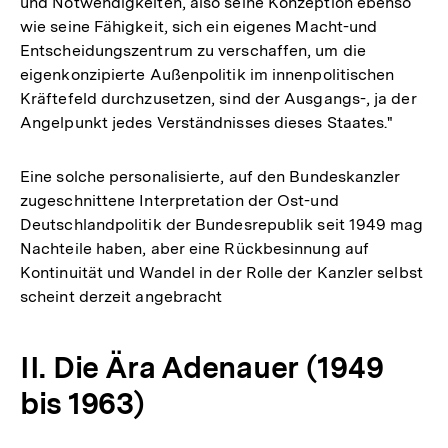
und Notwendigkeiten, also seine Konzeption ebenso
wie seine Fähigkeit, sich ein eigenes Macht-und
Entscheidungszentrum zu verschaffen, um die
eigenkonzipierte Außenpolitik im innenpolitischen
Kräftefeld durchzusetzen, sind der Ausgangs-, ja der
Angelpunkt jedes Verständnisses dieses Staates."
Eine solche personalisierte, auf den Bundeskanzler
zugeschnittene Interpretation der Ost-und
Deutschlandpolitik der Bundesrepublik seit 1949 mag
Nachteile haben, aber eine Rückbesinnung auf
Kontinuität und Wandel in der Rolle der Kanzler selbst
scheint derzeit angebracht
II. Die Ära Adenauer (1949
bis 1963)