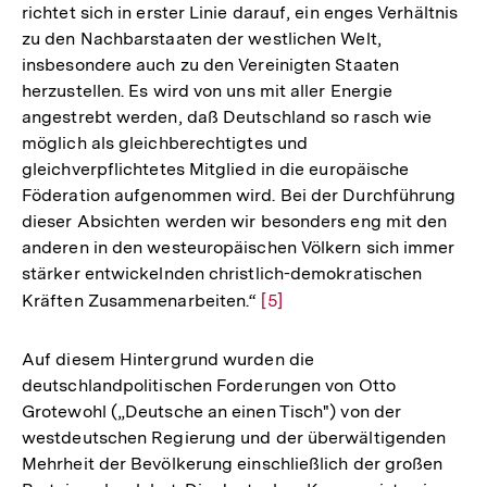
richtet sich in erster Linie darauf, ein enges Verhältnis
zu den Nachbarstaaten der westlichen Welt,
insbesondere auch zu den Vereinigten Staaten
herzustellen. Es wird von uns mit aller Energie
angestrebt werden, daß Deutschland so rasch wie
möglich als gleichberechtigtes und
gleichverpflichtetes Mitglied in die europäische
Föderation aufgenommen wird. Bei der Durchführung
dieser Absichten werden wir besonders eng mit den
anderen in den westeuropäischen Völkern sich immer
stärker entwickelnden christlich-demokratischen
Kräften Zusammenarbeiten.“
Zur
[5]
Auflösung
der
Auf diesem Hintergrund wurden die
Fußnote
deutschlandpolitischen Forderungen von Otto
Grotewohl („Deutsche an einen Tisch") von der
westdeutschen Regierung und der überwältigenden
Mehrheit der Bevölkerung einschließlich der großen