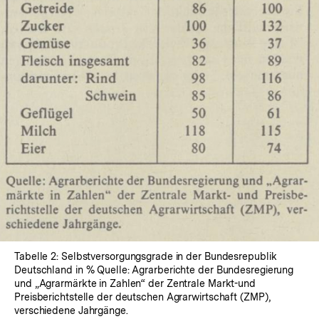
In
Lightbox
öffnen
Tabelle 2: Selbstversorgungsgrade in der Bundesrepublik
Deutschland in % Quelle: Agrarberichte der Bundesregierung
und „Agrarmärkte in Zahlen“ der Zentrale Markt-und
Preisberichtstelle der deutschen Agrarwirtschaft (ZMP),
verschiedene Jahrgänge.