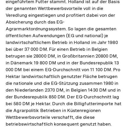
eingeführtem Futter stammt. Holland ist auf der Basis
der genannten Wettbewerbsvorteile voll in die
Veredlung eingestiegen und profitiert dabei von der
Absicherung durch das EG-
Agrarmarktordnungssystem. So lagen die gesamten
öffentlichen Aufwendungen (EG und national) je
landwirtschaftlichem Betrieb in Holland im Jahr 1980
bei über 37 000 DM. Für einen Betrieb in Belgien
betrugen sie 28000 DM, in Großbritannien 20800 DM,
in Dänemark 19 800 DM und in der Bundesrepublik 13
000 DM bei einem EG-Durchschnitt von 11 100 DM. Pro
Hektar landwirtschaftlich genutzter Fläche betrugen
die nationale und die EG-Stützung zusammen 1980 in
den Niederlanden 2370 DM, in Belgien 1430 DM und in
der Bundesrepublik 850 DM. Der EG-Durchschnitt lag
bei 580 DM je Hektar. Durch die Billigfutterimporte hat
die Agrarpolitik Betrieben in Küstenregionen
Wettbewerbsvorteile verschafft, die diese
betriebswirtschaftlich konsequent genutzt haben.