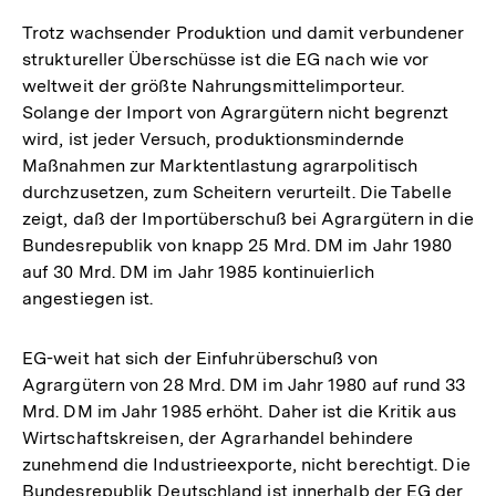
Trotz wachsender Produktion und damit verbundener
struktureller Überschüsse ist die EG nach wie vor
weltweit der größte Nahrungsmittelimporteur.
Solange der Import von Agrargütern nicht begrenzt
wird, ist jeder Versuch, produktionsmindernde
Maßnahmen zur Marktentlastung agrarpolitisch
durchzusetzen, zum Scheitern verurteilt. Die Tabelle
zeigt, daß der Importüberschuß bei Agrargütern in die
Bundesrepublik von knapp 25 Mrd. DM im Jahr 1980
auf 30 Mrd. DM im Jahr 1985 kontinuierlich
angestiegen ist.
EG-weit hat sich der Einfuhrüberschuß von
Agrargütern von 28 Mrd. DM im Jahr 1980 auf rund 33
Mrd. DM im Jahr 1985 erhöht. Daher ist die Kritik aus
Wirtschaftskreisen, der Agrarhandel behindere
zunehmend die Industrieexporte, nicht berechtigt. Die
Bundesrepublik Deutschland ist innerhalb der EG der