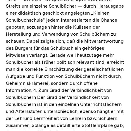
Streits um einzelne Schulbücher — durch Herausgabe
einer didaktisch geschickt angelegten „Kleinen
Schulbuchschule“ jedem Interessierten die Chance
geboten, sozusagen hinter die Kulissen der
Herstellung und Verwendung von Schulbüchern zu
schauen. Dabei zeigte sich, daß die Mitverantwortung
des Bürgers für das Schulbuch ein gehöriges
Mitwissen verlangt. Gerade weil heutzutage mehr
Schulbücher als früher politisch relevant sind, erreicht
man die korrekte Einschätzung der gesellschaftlichen
Aufgabe und Funktion von Schulbüchern nicht durch
Geheimniskrämerei, sondern durch offene
Information. 4. Zum Grad der Verbindlichkeit von
Schulbüchern Der Grad der Verbindlichkeit von
Schulbüchern ist in den einzelnen Unterrichtsfächern
und Altersstufen unterschiedlich, ebenso hängt er mit
der Lehrund Lernfreiheit von Lehrern bzw. Schülern
zusammen. Solange es detaillierte Stofflehrpläne gab,