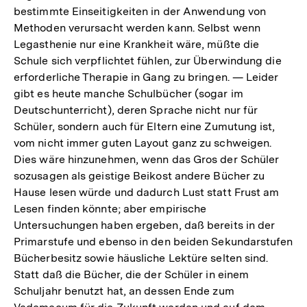
bestimmte Einseitigkeiten in der Anwendung von
Methoden verursacht werden kann. Selbst wenn
Legasthenie nur eine Krankheit wäre, müßte die
Schule sich verpflichtet fühlen, zur Überwindung die
erforderliche Therapie in Gang zu bringen. — Leider
gibt es heute manche Schulbücher (sogar im
Deutschunterricht), deren Sprache nicht nur für
Schüler, sondern auch für Eltern eine Zumutung ist,
vom nicht immer guten Layout ganz zu schweigen.
Dies wäre hinzunehmen, wenn das Gros der Schüler
sozusagen als geistige Beikost andere Bücher zu
Hause lesen würde und dadurch Lust statt Frust am
Lesen finden könnte; aber empirische
Untersuchungen haben ergeben, daß bereits in der
Primarstufe und ebenso in den beiden Sekundarstufen
Bücherbesitz sowie häusliche Lektüre selten sind.
Statt daß die Bücher, die der Schüler in einem
Schuljahr benutzt hat, an dessen Ende zum