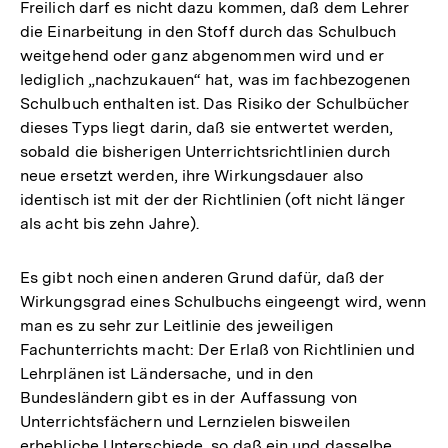
Freilich darf es nicht dazu kommen, daß dem Lehrer
die Einarbeitung in den Stoff durch das Schulbuch
weitgehend oder ganz abgenommen wird und er
lediglich „nachzukauen“ hat, was im fachbezogenen
Schulbuch enthalten ist. Das Risiko der Schulbücher
dieses Typs liegt darin, daß sie entwertet werden,
sobald die bisherigen Unterrichtsrichtlinien durch
neue ersetzt werden, ihre Wirkungsdauer also
identisch ist mit der der Richtlinien (oft nicht länger
als acht bis zehn Jahre).
Es gibt noch einen anderen Grund dafür, daß der
Wirkungsgrad eines Schulbuchs eingeengt wird, wenn
man es zu sehr zur Leitlinie des jeweiligen
Fachunterrichts macht: Der Erlaß von Richtlinien und
Lehrplänen ist Ländersache, und in den
Bundesländern gibt es in der Auffassung von
Unterrichtsfächern und Lernzielen bisweilen
erhebliche Unterschiede, so daß ein und dasselbe