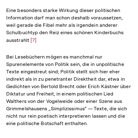
Eine besonders starke Wirkung dieser politischen
Information darf man schon deshalb voraussetzen,
weil gerade die Fibel mehr als irgendein anderer
Schulbuchtyp den Reiz eines schönen Kinderbuchs
ausstrahlt
Zur
[7]
Auflösung
der
Bei Lesebüchern mögen es manchmal nur
Fußnote
Spurenelemente von Politik sein, die in unpolitische
Texte eingestreut sind; Politik stellt sich hier eher
indirekt als in zu penetranter Direktheit dar, etwa in
Gedichten von Bertold Brecht oder Erich Kästner über
Diktatur und Freiheit, in einem politischen Lied
Walthers von der Vogelweide oder einer Szene aus
Grimmelshausens „Simplizissimus" — Texte, die sich
nicht nur rein poetisch interpretieren lassen und die
eine politische Botschaft enthalten.