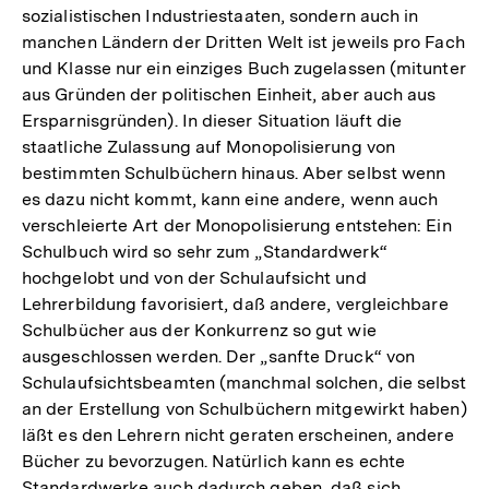
sozialistischen Industriestaaten, sondern auch in
manchen Ländern der Dritten Welt ist jeweils pro Fach
und Klasse nur ein einziges Buch zugelassen (mitunter
aus Gründen der politischen Einheit, aber auch aus
Ersparnisgründen). In dieser Situation läuft die
staatliche Zulassung auf Monopolisierung von
bestimmten Schulbüchern hinaus. Aber selbst wenn
es dazu nicht kommt, kann eine andere, wenn auch
verschleierte Art der Monopolisierung entstehen: Ein
Schulbuch wird so sehr zum „Standardwerk“
hochgelobt und von der Schulaufsicht und
Lehrerbildung favorisiert, daß andere, vergleichbare
Schulbücher aus der Konkurrenz so gut wie
ausgeschlossen werden. Der „sanfte Druck“ von
Schulaufsichtsbeamten (manchmal solchen, die selbst
an der Erstellung von Schulbüchern mitgewirkt haben)
läßt es den Lehrern nicht geraten erscheinen, andere
Bücher zu bevorzugen. Natürlich kann es echte
Standardwerke auch dadurch geben, daß sich