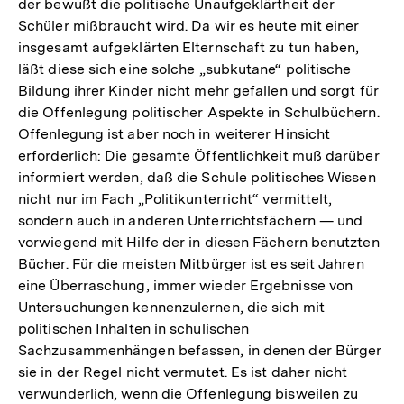
der bewußt die politische Unaufgeklärtheit der
Schüler mißbraucht wird. Da wir es heute mit einer
insgesamt aufgeklärten Elternschaft zu tun haben,
läßt diese sich eine solche „subkutane“ politische
Bildung ihrer Kinder nicht mehr gefallen und sorgt für
die Offenlegung politischer Aspekte in Schulbüchern.
Offenlegung ist aber noch in weiterer Hinsicht
erforderlich: Die gesamte Öffentlichkeit muß darüber
informiert werden, daß die Schule politisches Wissen
nicht nur im Fach „Politikunterricht“ vermittelt,
sondern auch in anderen Unterrichtsfächern — und
vorwiegend mit Hilfe der in diesen Fächern benutzten
Bücher. Für die meisten Mitbürger ist es seit Jahren
eine Überraschung, immer wieder Ergebnisse von
Untersuchungen kennenzulernen, die sich mit
politischen Inhalten in schulischen
Sachzusammenhängen befassen, in denen der Bürger
sie in der Regel nicht vermutet. Es ist daher nicht
verwunderlich, wenn die Offenlegung bisweilen zu