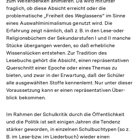
zum Weiterdenken animieren. Da wird mitunter
fraglich, ob diese Absicht erreicht oder die
problematische „Freiheit des Weglassens“ im Sinne
eines Auswahlminimalismus genutzt wird. Die
Erfahrung zeigt nämlich, daß z. B. in den Lese-oder
Religionsbüchem der Sekundarstufen I und II manche
Stücke übergangen werden, so daß erhebliche
Wissenslücken entstehen. Zur Tradition des
Lesebuchs gehört die Absicht, einen repräsentativen
Querschnitt einer Epoche oder eines Themas zu
bieten, und zwar in der Erwartung, daß der Schüler
alle ausgewählten Stoffe kennenlemt. Nur unter dieser
Voraussetzung kann er einen repräsentativen Über-
blick bekommen.
Im Rahmen der Schulkritik durch die Öffentlichkeit
und die Politik ist seit einigen Jahren die Tendenz
stärker geworden, in einzelnen Schulbuchtypen (so z.
B. im Lese-bzw. im Liederbuch) wieder einen