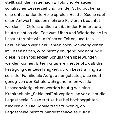
stellt sich die Frage nach Erfolg und Versagen
Auflösu
Fußnote
schulischer Leseerziehung, bei der Schulbücher ja
der
eine entscheidende Rolle spielen. Bei der Suche nach
Fußnote
einer Antwort müssen mehrere Faktoren beachtet
werden: — Offensichtlich bleibt in der Primarstufe
heute nicht so viel Zeit zum Üben und Wiederholen im
Leseunterricht wie in früheren Zeiten, und falls
Schüler nach vier Schuljahren noch Schwierigkeiten
im Lesen haben, wird nicht genügend bedacht, wie
diese in den folgenden Schuljahren überwunden
werden können. Eltern kritisieren heute oft, daß die
Festigung der Lesefähigkeit durch Lesetraining zu
sehr der Familie als Aufgabe angelastet, also nicht
genug von der Schule wahrgenommen werde. —
Leseschwierigkeiten werden häufig wie eine
Krankheit als „Schicksal“ akzeptiert, so vor allem die
Legasthenie. Diese tritt selbst bei hochbegabten
Kindern auf. Die Schule fragt zu wenig, ob
Legasthenie nicht zumindest teilweise durch