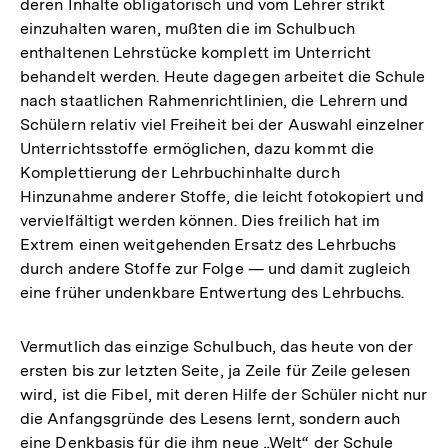
deren Inhalte obligatorisch und vom Lehrer strikt
einzuhalten waren, mußten die im Schulbuch
enthaltenen Lehrstücke komplett im Unterricht
behandelt werden. Heute dagegen arbeitet die Schule
nach staatlichen Rahmenrichtlinien, die Lehrern und
Schülern relativ viel Freiheit bei der Auswahl einzelner
Unterrichtsstoffe ermöglichen, dazu kommt die
Komplettierung der Lehrbuchinhalte durch
Hinzunahme anderer Stoffe, die leicht fotokopiert und
vervielfältigt werden können. Dies freilich hat im
Extrem einen weitgehenden Ersatz des Lehrbuchs
durch andere Stoffe zur Folge — und damit zugleich
eine früher undenkbare Entwertung des Lehrbuchs.
Vermutlich das einzige Schulbuch, das heute von der
ersten bis zur letzten Seite, ja Zeile für Zeile gelesen
wird, ist die Fibel, mit deren Hilfe der Schüler nicht nur
die Anfangsgründe des Lesens lernt, sondern auch
eine Denkbasis für die ihm neue „Welt“ der Schule