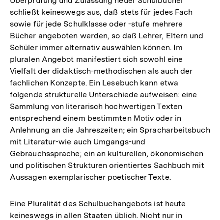
Überprüfung und Zulassung neuer Schulbücher
schließt keineswegs aus, daß stets für jedes Fach
sowie für jede Schulklasse oder -stufe mehrere
Bücher angeboten werden, so daß Lehrer, Eltern und
Schüler immer alternativ auswählen können. Im
pluralen Angebot manifestiert sich sowohl eine
Vielfalt der didaktisch-methodischen als auch der
fachlichen Konzepte. Ein Lesebuch kann etwa
folgende strukturelle Unterschiede aufweisen: eine
Sammlung von literarisch hochwertigen Texten
entsprechend einem bestimmten Motiv oder in
Anlehnung an die Jahreszeiten; ein Spracharbeitsbuch
mit Literatur-wie auch Umgangs-und
Gebrauchssprache; ein an kulturellen, ökonomischen
und politischen Strukturen orientiertes Sachbuch mit
Aussagen exemplarischer poetischer Texte.
Eine Pluralität des Schulbuchangebots ist heute
keineswegs in allen Staaten üblich. Nicht nur in