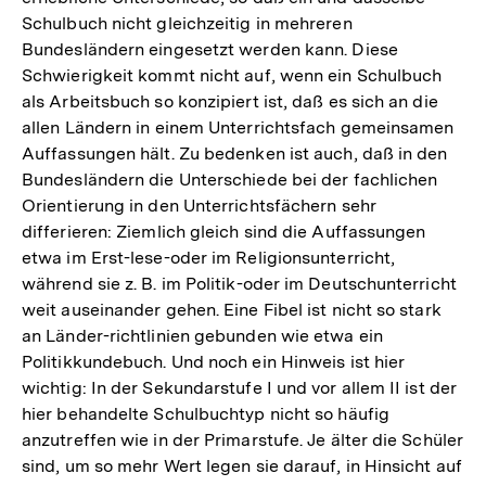
Schulbuch nicht gleichzeitig in mehreren
Bundesländern eingesetzt werden kann. Diese
Schwierigkeit kommt nicht auf, wenn ein Schulbuch
als Arbeitsbuch so konzipiert ist, daß es sich an die
allen Ländern in einem Unterrichtsfach gemeinsamen
Auffassungen hält. Zu bedenken ist auch, daß in den
Bundesländern die Unterschiede bei der fachlichen
Orientierung in den Unterrichtsfächern sehr
differieren: Ziemlich gleich sind die Auffassungen
etwa im Erst-lese-oder im Religionsunterricht,
während sie z. B. im Politik-oder im Deutschunterricht
weit auseinander gehen. Eine Fibel ist nicht so stark
an Länder-richtlinien gebunden wie etwa ein
Politikkundebuch. Und noch ein Hinweis ist hier
wichtig: In der Sekundarstufe I und vor allem II ist der
hier behandelte Schulbuchtyp nicht so häufig
anzutreffen wie in der Primarstufe. Je älter die Schüler
Zum
sind, um so mehr Wert legen sie darauf, in Hinsicht auf
Seite