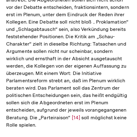
vor der Debatte entscheiden, fraktionsintern, sondern
erst im Plenum, unter dem Eindruck der Reden ihrer
Kollegen. Eine Debatte soll nicht bloß .. Proklamation“
und „Schlagabtausch“ sein, also Verkündung bereits
feststehender Positionen. Die Kritik am „Schau-
Charakter“ zielt in dieselbe Richtung: Tatsachen und
Argumente sollen nicht nur scheinbar, sondern
wirklich und ernsthaft in der Absicht ausgetauscht
werden, die Kollegen von der eigenen Auffassung zu
überzeugen. Mit einem Wort: Die Initiative
Parlamentsreform strebt an, daß im Plenum wirklich
beraten wird. Das Parlament soll das Zentrum der
politischen Entscheidungen sein, das heißt endgültig
sollen sich die Abgeordneten erst im Plenum
entscheiden, aufgrund der jeweils vorangegangenen
Beratung. Die „Parteiraison“
Zur
[14]
soll möglichst keine
Rolle spielen.
Auflösung
der