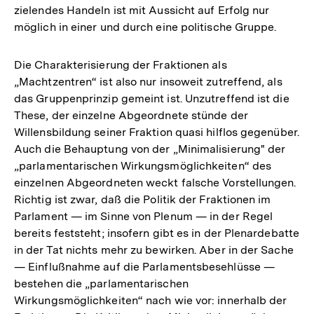
zielendes Handeln ist mit Aussicht auf Erfolg nur
möglich in einer und durch eine politische Gruppe.
Die Charakterisierung der Fraktionen als
„Machtzentren“ ist also nur insoweit zutreffend, als
das Gruppenprinzip gemeint ist. Unzutreffend ist die
These, der einzelne Abgeordnete stünde der
Willensbildung seiner Fraktion quasi hilflos gegenüber.
Auch die Behauptung von der „Minimalisierung" der
„parlamentarischen Wirkungsmöglichkeiten“ des
einzelnen Abgeordneten weckt falsche Vorstellungen.
Richtig ist zwar, daß die Politik der Fraktionen im
Parlament — im Sinne von Plenum — in der Regel
bereits feststeht; insofern gibt es in der Plenardebatte
in der Tat nichts mehr zu bewirken. Aber in der Sache
— Einflußnahme auf die Parlamentsbesehlüsse —
bestehen die „parlamentarischen
Zum
Wirkungsmöglichkeiten“ nach wie vor: innerhalb der
Seite