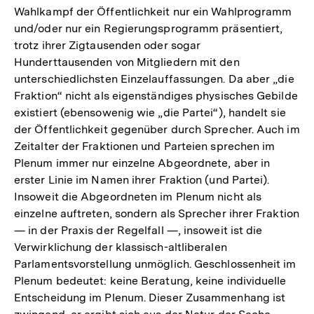
Wahlkampf der Öffentlichkeit nur ein Wahlprogramm
und/oder nur ein Regierungsprogramm präsentiert,
trotz ihrer Zigtausenden oder sogar
Hunderttausenden von Mitgliedern mit den
unterschiedlichsten Einzelauffassungen. Da aber „die
Fraktion“ nicht als eigenständiges physisches Gebilde
existiert (ebensowenig wie „die Partei“), handelt sie
der Öffentlichkeit gegenüber durch Sprecher. Auch im
Zeitalter der Fraktionen und Parteien sprechen im
Plenum immer nur einzelne Abgeordnete, aber in
erster Linie im Namen ihrer Fraktion (und Partei).
Insoweit die Abgeordneten im Plenum nicht als
einzelne auftreten, sondern als Sprecher ihrer Fraktion
— in der Praxis der Regelfall —, insoweit ist die
Verwirklichung der klassisch-altliberalen
Parlamentsvorstellung unmöglich. Geschlossenheit im
Plenum bedeutet: keine Beratung, keine individuelle
Entscheidung im Plenum. Dieser Zusammenhang ist