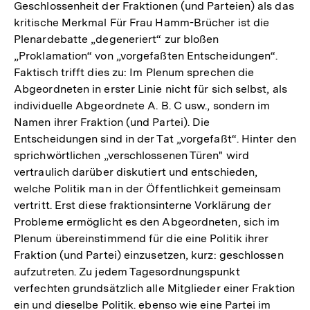
Geschlossenheit der Fraktionen (und Parteien) als das
kritische Merkmal Für Frau Hamm-Brücher ist die
Plenardebatte „degeneriert“ zur bloßen
„Proklamation“ von „vorgefaßten Entscheidungen“.
Faktisch trifft dies zu: Im Plenum sprechen die
Abgeordneten in erster Linie nicht für sich selbst, als
individuelle Abgeordnete A. B. C usw., sondern im
Namen ihrer Fraktion (und Partei). Die
Entscheidungen sind in der Tat „vorgefaßt“. Hinter den
sprichwörtlichen „verschlossenen Türen" wird
vertraulich darüber diskutiert und entschieden,
welche Politik man in der Öffentlichkeit gemeinsam
vertritt. Erst diese fraktionsinterne Vorklärung der
Probleme ermöglicht es den Abgeordneten, sich im
Plenum übereinstimmend für die eine Politik ihrer
Fraktion (und Partei) einzusetzen, kurz: geschlossen
aufzutreten. Zu jedem Tagesordnungspunkt
verfechten grundsätzlich alle Mitglieder einer Fraktion
ein und dieselbe Politik. ebenso wie eine Partei im