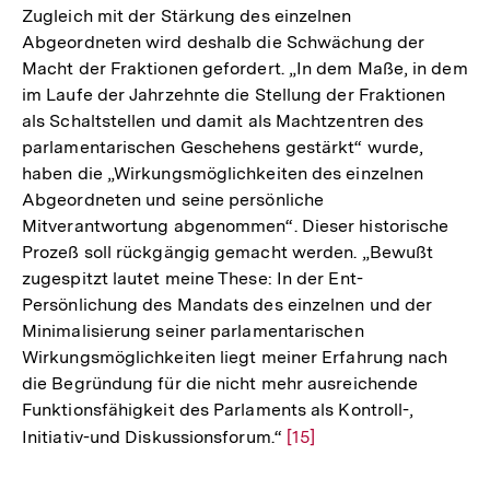
Fußnote
Zugleich mit der Stärkung des einzelnen
Abgeordneten wird deshalb die Schwächung der
Macht der Fraktionen gefordert. „In dem Maße, in dem
im Laufe der Jahrzehnte die Stellung der Fraktionen
als Schaltstellen und damit als Machtzentren des
parlamentarischen Geschehens gestärkt“ wurde,
haben die „Wirkungsmöglichkeiten des einzelnen
Abgeordneten und seine persönliche
Mitverantwortung abgenommen“. Dieser historische
Prozeß soll rückgängig gemacht werden. „Bewußt
zugespitzt lautet meine These: In der Ent-
Persönlichung des Mandats des einzelnen und der
Minimalisierung seiner parlamentarischen
Wirkungsmöglichkeiten liegt meiner Erfahrung nach
die Begründung für die nicht mehr ausreichende
Funktionsfähigkeit des Parlaments als Kontroll-,
Initiativ-und Diskussionsforum.“
Zur
[15]
Auflösung