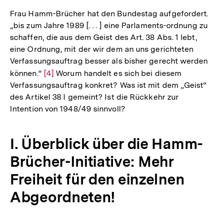
Frau Hamm-Brücher hat den Bundestag aufgefordert.
„bis zum Jahre 1989 [. . . ] eine Parlaments-ordnung zu
schaffen, die aus dem Geist des Art. 38 Abs. 1 lebt,
eine Ordnung, mit der wir dem an uns gerichteten
Verfassungsauftrag besser als bisher gerecht werden
können.“
Zur
[4]
Worum handelt es sich bei diesem
Verfassungsauftrag konkret? Was ist mit dem „Geist“
Auflösung
des Artikel 38 I gemeint? Ist die Rückkehr zur
der
Intention von 1948/49 sinnvoll?
Fußnote
I. Überblick über die Hamm-
Brücher-Initiative: Mehr
Freiheit für den einzelnen
Abgeordneten!