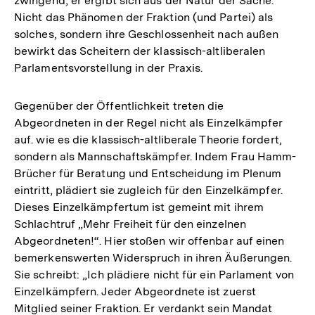
zwingend, er ergibt sich aus der Natur der Sache.
Nicht das Phänomen der Fraktion (und Partei) als
solches, sondern ihre Geschlossenheit nach außen
bewirkt das Scheitern der klassisch-altliberalen
Parlamentsvorstellung in der Praxis.
Gegenüber der Öffentlichkeit treten die
Abgeordneten in der Regel nicht als Einzelkämpfer
auf. wie es die klassisch-altliberale Theorie fordert,
sondern als Mannschaftskämpfer. Indem Frau Hamm-
Brücher für Beratung und Entscheidung im Plenum
eintritt, plädiert sie zugleich für den Einzelkämpfer.
Dieses Einzelkämpfertum ist gemeint mit ihrem
Schlachtruf „Mehr Freiheit für den einzelnen
Abgeordneten!“. Hier stoßen wir offenbar auf einen
bemerkenswerten Widerspruch in ihren Äußerungen.
Sie schreibt: „Ich plädiere nicht für ein Parlament von
Einzelkämpfern. Jeder Abgeordnete ist zuerst
Mitglied seiner Fraktion. Er verdankt sein Mandat