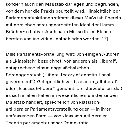
sondern auch den Maßstab darlegen und begründen,
von dem her die Praxis beurteilt wird. Hinsichtlich der
Parlamentsfunktionen stimmt dieser Maßstab überein
mit dem eben herausgearbeiteten Ideal der Hamm-
Brücher-Initiative. Auch nach Mill sollte im Plenum
beraten und individuell entschieden werden
Zur
[17]
Auflösung
der
Mills Parlamentsvorstellung wird von einigen Autoren
Fußnote
als „klassisch“ bezeichnet, von anderen als „liberal“.
entsprechend einem angelsächsischen
Sprachgebrauch („liberal theory of constitutional
government“). Gelegentlich wird sie auch „altliberal“
oder „klassisch-liberal“ genannt. Um klarzustellen. daß
es sich in allen Fällen im wesentlichen um denselben
Maßstab handelt, spreche ich von klassisch-
altliberaler Parlamentsvorstellung oder — in ihrer
umfassenden Form — von klassisch-altliberaler
Theorie parlamentarischer Demokratie.