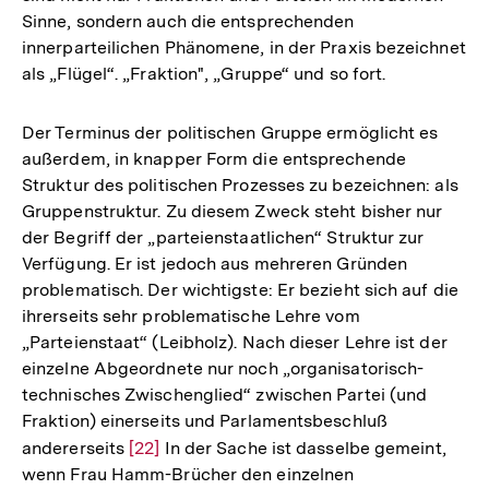
Sinne, sondern auch die entsprechenden
der
innerparteilichen Phänomene, in der Praxis bezeichnet
Fußnote
als „Flügel“. „Fraktion", „Gruppe“ und so fort.
Der Terminus der politischen Gruppe ermöglicht es
außerdem, in knapper Form die entsprechende
Struktur des politischen Prozesses zu bezeichnen: als
Gruppenstruktur. Zu diesem Zweck steht bisher nur
der Begriff der „parteienstaatlichen“ Struktur zur
Verfügung. Er ist jedoch aus mehreren Gründen
problematisch. Der wichtigste: Er bezieht sich auf die
ihrerseits sehr problematische Lehre vom
„Parteienstaat“ (Leibholz). Nach dieser Lehre ist der
einzelne Abgeordnete nur noch „organisatorisch-
technisches Zwischenglied“ zwischen Partei (und
Fraktion) einerseits und Parlamentsbeschluß
andererseits
Zur
[22]
In der Sache ist dasselbe gemeint,
wenn Frau Hamm-Brücher den einzelnen
Auflösung