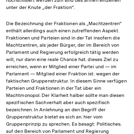
hochstilisiert werden zum Bild des armen einzelnen
unter der Knute „der Fraktion“.
Die Bezeichnung der Fraktionen als „Machtzentren“
enthält allerdings auch einen zutreffenden Aspekt.
Fraktionen und Parteien sind in der Tat insofern die
Machtzentren, als jeder Bürger, der im Bereich von
Parlament und Regierung erfolgreich tätig werden
will, nur dann eine reale Chance hat. dieses Ziel zu
erreichen, wenn er Mitglied einer Partei und — im
Parlament — Mitglied einer Fraktion ist: wegen der
faktischen Gruppenstruktur. In diesem Sinne verfügen
Parteien und Fraktionen in der Tat über ein
Machtmonopol. Der Klarheit halber sollte man diesen
spezifischen Sachverhalt aber auch spezifisch
bezeichnen. In Anlehnung an den Begriff der
Gruppenstruktur bietet es sich an. hier vom
Gruppenprinzip zu sprechen. Es besagt: Politisches.
auf den Bereich von Parlament und Regierung