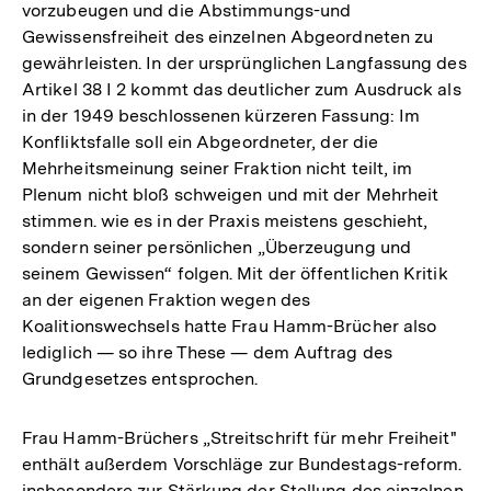
vorzubeugen und die Abstimmungs-und
Gewissensfreiheit des einzelnen Abgeordneten zu
gewährleisten. In der ursprünglichen Langfassung des
Artikel 38 I 2 kommt das deutlicher zum Ausdruck als
in der 1949 beschlossenen kürzeren Fassung: Im
Konfliktsfalle soll ein Abgeordneter, der die
Mehrheitsmeinung seiner Fraktion nicht teilt, im
Plenum nicht bloß schweigen und mit der Mehrheit
stimmen. wie es in der Praxis meistens geschieht,
sondern seiner persönlichen „Überzeugung und
seinem Gewissen“ folgen. Mit der öffentlichen Kritik
an der eigenen Fraktion wegen des
Koalitionswechsels hatte Frau Hamm-Brücher also
lediglich — so ihre These — dem Auftrag des
Grundgesetzes entsprochen.
Frau Hamm-Brüchers „Streitschrift für mehr Freiheit"
enthält außerdem Vorschläge zur Bundestags-reform.
insbesondere zur Stärkung der Stellung des einzelnen