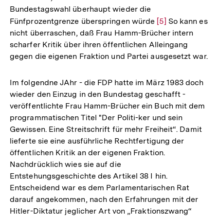
Bundestagswahl überhaupt wieder die
Fünfprozentgrenze überspringen würde
Zur
[5]
So kann es
nicht überraschen, daß Frau Hamm-Brücher intern
Auflösung
scharfer Kritik über ihren öffentlichen Alleingang
der
gegen die eigenen Fraktion und Partei ausgesetzt war.
Fußnote
Im folgendne JAhr - die FDP hatte im März 1983 doch
wieder den Einzug in den Bundestag geschafft -
veröffentlichte Frau Hamm-Brücher ein Buch mit dem
programmatischen Titel "Der Politi-ker und sein
Gewissen. Eine Streitschrift für mehr Freiheit“. Damit
lieferte sie eine ausführliche Rechtfertigung der
öffentlichen Kritik an der eigenen Fraktion.
Nachdrücklich wies sie auf die
Entstehungsgeschichte des Artikel 38 I hin.
Entscheidend war es dem Parlamentarischen Rat
darauf angekommen, nach den Erfahrungen mit der
Hitler-Diktatur jeglicher Art von „Fraktionszwang“