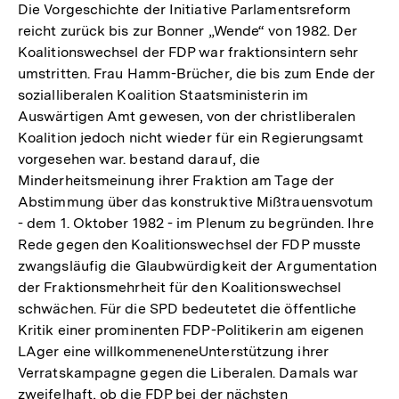
Die Vorgeschichte der Initiative Parlamentsreform
reicht zurück bis zur Bonner „Wende“ von 1982. Der
Koalitionswechsel der FDP war fraktionsintern sehr
umstritten. Frau Hamm-Brücher, die bis zum Ende der
sozialliberalen Koalition Staatsministerin im
Auswärtigen Amt gewesen, von der christliberalen
Koalition jedoch nicht wieder für ein Regierungsamt
vorgesehen war. bestand darauf, die
Minderheitsmeinung ihrer Fraktion am Tage der
Abstimmung über das konstruktive Mißtrauensvotum
- dem 1. Oktober 1982 - im Plenum zu begründen. Ihre
Rede gegen den Koalitionswechsel der FDP musste
zwangsläufig die Glaubwürdigkeit der Argumentation
der Fraktionsmehrheit für den Koalitionswechsel
schwächen. Für die SPD bedeutetet die öffentliche
Kritik einer prominenten FDP-Politikerin am eigenen
LAger eine willkommeneneUnterstützung ihrer
Verratskampagne gegen die Liberalen. Damals war
zweifelhaft, ob die FDP bei der nächsten