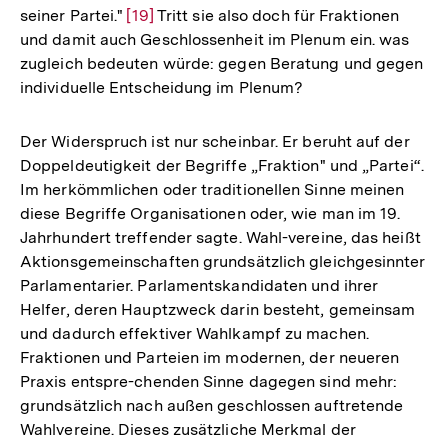
seiner Partei."
Zur
[19]
Tritt sie also doch für Fraktionen
und damit auch Geschlossenheit im Plenum ein. was
Auflösung
zugleich bedeuten würde: gegen Beratung und gegen
der
individuelle Entscheidung im Plenum?
Fußnote
Der Widerspruch ist nur scheinbar. Er beruht auf der
Doppeldeutigkeit der Begriffe „Fraktion" und „Partei“.
Im herkömmlichen oder traditionellen Sinne meinen
diese Begriffe Organisationen oder, wie man im 19.
Jahrhundert treffender sagte. Wahl-vereine, das heißt
Aktionsgemeinschaften grundsätzlich gleichgesinnter
Parlamentarier. Parlamentskandidaten und ihrer
Helfer, deren Hauptzweck darin besteht, gemeinsam
und dadurch effektiver Wahlkampf zu machen.
Fraktionen und Parteien im modernen, der neueren
Praxis entspre-chenden Sinne dagegen sind mehr:
grundsätzlich nach außen geschlossen auftretende
Wahlvereine. Dieses zusätzliche Merkmal der