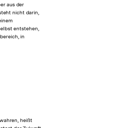
er aus der
teht nicht darin,
 einem
elbst entstehen,
ereich, in
ewahren, heißt