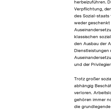
herbeizuführen. D
Verpflichtung, de
des Sozial-staats
weder geschenkt 
Auseinandersetzu
klassischen sozial
den Ausbau der A
Dienstleistungen 
Auseinandersetzu
und der Privilegie
Trotz großer sozia
abhängig Beschäft
verloren. Arbeitsl
gehören immer noc
die grundlegende 