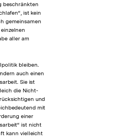
ng beschränkten
hlafen“, ist kein
nach gemeinsamen
 einzelnen
abe aller am
olitik bleiben.
sondern auch einen
arbeit. Sie ist
leich die Nicht-
erücksichtigen und
leichbedeutend mit
derung einer
arbeit“ ist nicht
ft kann vielleicht