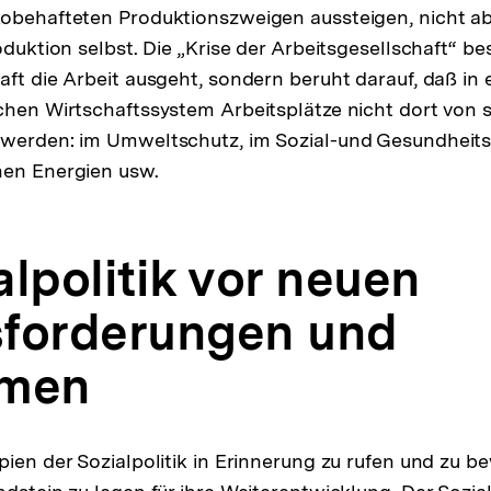
obehafteten Produktionszweigen aussteigen, nicht ab
oduktion selbst. Die „Krise der Arbeitsgesellschaft“ bes
aft die Arbeit ausgeht, sondern beruht darauf, daß in
chen Wirtschaftssystem Arbeitsplätze nicht dort von s
werden: im Umweltschutz, im Sozial-und Gesundheitsb
hen Energien usw.
ialpolitik vor neuen
forderungen und
emen
pien der Sozialpolitik in Erinnerung zu rufen und zu b