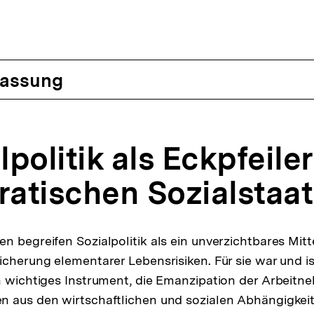
assung
alpolitik als Eckpfeile
atischen Sozialstaa
n begreifen Sozialpolitik als ein unverzichtbares Mitte
cherung elementarer Lebensrisiken. Für sie war und ist
n wichtiges Instrument, die Emanzipation der Arbeitn
n aus den wirtschaftlichen und sozialen Abhängigkei