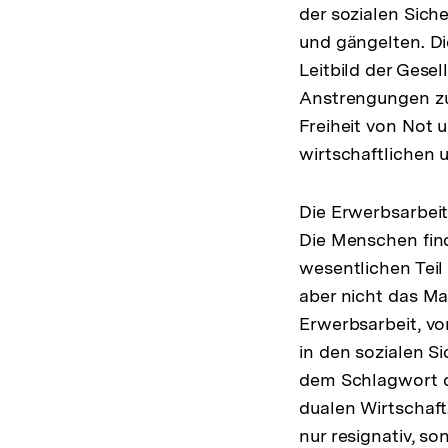
der sozialen Sich
und gängelten. Die
Leitbild der Gese
Anstrengungen zur
Freiheit von Not 
wirtschaftlichen u
Die Erwerbsarbeit
Die Menschen find
wesentlichen Teil 
aber nicht das Maß
Erwerbsarbeit, vo
in den sozialen S
dem Schlagwort d
dualen Wirtschaft
nur resignativ, so