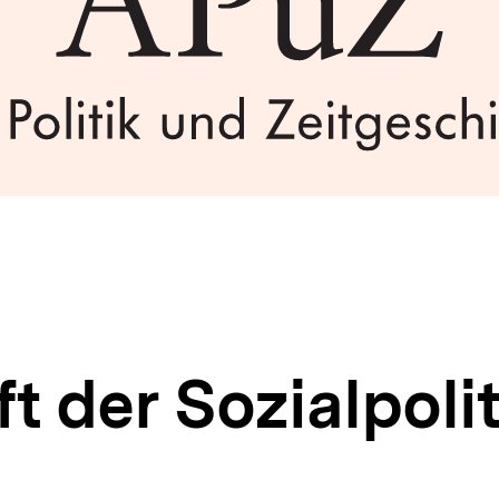
8
t der Sozialpolit