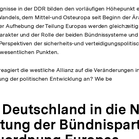
gnisse in der DDR bilden den vorläufigen Höhepunkt 
Wandels, dem Mittel-und Osteuropa seit Beginn der 
der Aufhebung der Teilung Europas werden gleichzeiti
rakter und der Rolle der beiden Bündnissysteme und 
Perspektiven der sicherheits-und verteidigungspoliti
 wesentlichen Punkten.
eagiert die westliche Allianz auf die Veränderungen 
nung der politischen Entwicklung an? Wie be
z Deutschland in die
ltung der Bündnispar