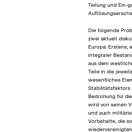
Teilung und Ein-
Auflösungsersche
Die folgende Prob
zwei aktuell disku
Europa: Erstens, e
integraler Bestan
aus dem westliche
Teile in die jewe
wesentliches Elem
Stabilitätsfaktor
Bedrohung für die
wird von seinen V
und auch militär
Vorbehalte, die s
wiedervereinigten