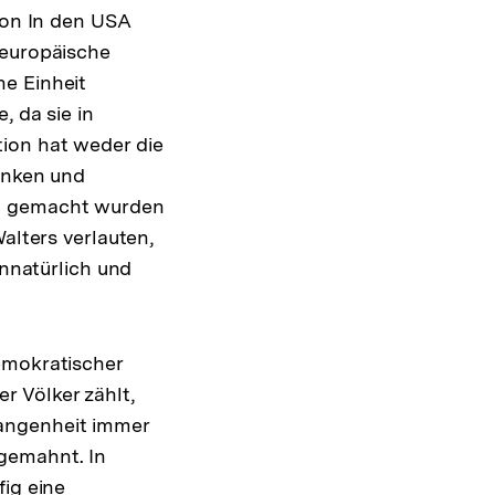
tion In den USA
 europäische
he Einheit
, da sie in
tion hat weder die
denken und
nd gemacht wurden
alters verlauten,
unnatürlich und
emokratischer
 Völker zählt,
angenheit immer
gemahnt. In
fig eine