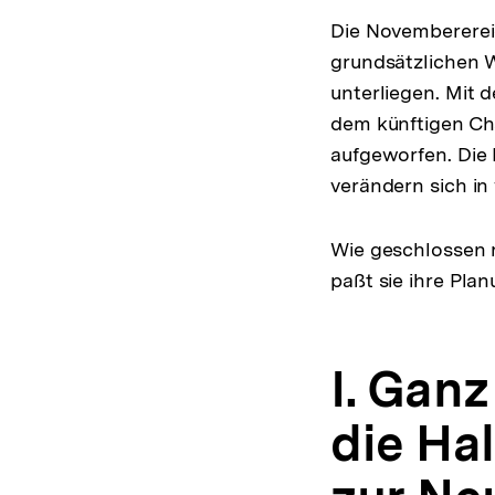
Die Novembererei
grundsätzlichen 
unterliegen. Mit 
dem künftigen Cha
aufgeworfen. Die 
verändern sich in
Wie geschlossen r
paßt sie ihre Pla
I. Gan
die Ha