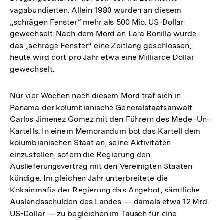
vagabundierten. Allein 1980 wurden an diesem
„schrägen Fenster“ mehr als 500 Mio. US-Dollar
gewechselt. Nach dem Mord an Lara Bonilla wurde
das „schräge Fenster“ eine Zeitlang geschlossen;
heute wird dort pro Jahr etwa eine Milliarde Dollar
gewechselt.
Nur vier Wochen nach diesem Mord traf sich in
Panama der kolumbianische Generalstaatsanwalt
Carlos Jimenez Gomez mit den Führern des Medel-Un-
Kartells. In einem Memorandum bot das Kartell dem
kolumbianischen Staat an, seine Aktivitäten
einzustellen, sofern die Regierung den
Auslieferungsvertrag mit den Vereinigten Staaten
kündige. Im gleichen Jahr unterbreitete die
Kokainmafia der Regierung das Angebot, sämtliche
Auslandsschulden des Landes — damals etwa 12 Mrd.
US-Dollar — zu begleichen im Tausch für eine