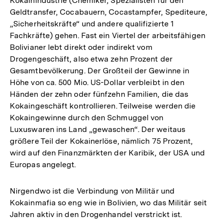
Kokainindustrie (Chemiker, Spezialisten für den
Geldtransfer, Cocabauern, Cocastampfer, Spediteure,
„Sicherheitskräfte“ und andere qualifizierte 1
Fachkräfte) gehen. Fast ein Viertel der arbeitsfähigen
Bolivianer lebt direkt oder indirekt vom
Drogengeschäft, also etwa zehn Prozent der
Gesamtbevölkerung. Der Großteil der Gewinne in
Höhe von ca. 500 Mio. US-Dollar verbleibt in den
Händen der zehn oder fünfzehn Familien, die das
Kokaingeschäft kontrollieren. Teilweise werden die
Kokaingewinne durch den Schmuggel von
Luxuswaren ins Land „gewaschen“. Der weitaus
größere Teil der Kokainerlöse, nämlich 75 Prozent,
wird auf den Finanzmärkten der Karibik, der USA und
Europas angelegt.
Nirgendwo ist die Verbindung von Militär und
Kokainmafia so eng wie in Bolivien, wo das Militär seit
Jahren aktiv in den Drogenhandel verstrickt ist.