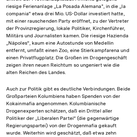
riesige Ferienanlage „La Posada Alemana", in die „la
compania“ etwa drei Mio. US-Dollar investiert hatte,
mit einer rauschenden Party eröffnet, zu der Vertreter
der Provinzregierung, lokale Politiker, Kirchenführer,
Militärs und Journalisten kamen. Die riesige Hazienda
„Näpoles“, kaum eine Autostunde von Medellin
entfernt, umfaßt einen Zoo, eine Stierkampfarena und
einen Privatflugplatz. Die Großen im Drogengeschäft
zeigen ihren neuen Reichtum so ungeniert wie die
alten Reichen des Landes.
Auch zur Politik gibt es deutliche Verbindungen. Beide
Großparteien Kolumbiens haben Spenden von der
Kokainmafia angenommen. Kolumbianische
Drogenexperten schätzen, daß ein Drittel aller
Politiker der „Liberalen Partei“ (die gegenwärtige
Regierungspartei) von der Drogenmafia gekauft
wurde. Weiterhin wird geschätzt, daß etwa zehn