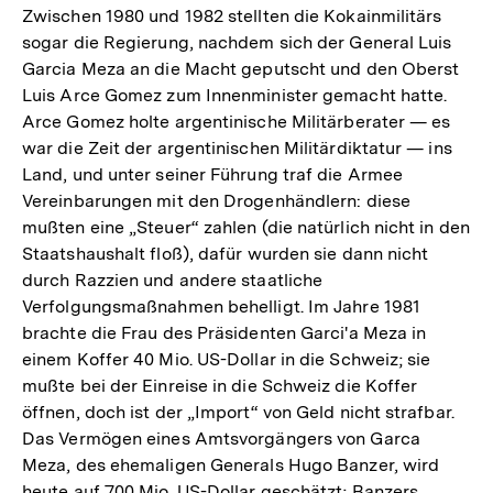
Zwischen 1980 und 1982 stellten die Kokainmilitärs
sogar die Regierung, nachdem sich der General Luis
Garcia Meza an die Macht geputscht und den Oberst
Luis Arce Gomez zum Innenminister gemacht hatte.
Arce Gomez holte argentinische Militärberater — es
war die Zeit der argentinischen Militärdiktatur — ins
Land, und unter seiner Führung traf die Armee
Vereinbarungen mit den Drogenhändlern: diese
mußten eine „Steuer“ zahlen (die natürlich nicht in den
Staatshaushalt floß), dafür wurden sie dann nicht
durch Razzien und andere staatliche
Verfolgungsmaßnahmen behelligt. Im Jahre 1981
brachte die Frau des Präsidenten Garci'a Meza in
einem Koffer 40 Mio. US-Dollar in die Schweiz; sie
mußte bei der Einreise in die Schweiz die Koffer
öffnen, doch ist der „Import“ von Geld nicht strafbar.
Das Vermögen eines Amtsvorgängers von Garca
Meza, des ehemaligen Generals Hugo Banzer, wird
heute auf 700 Mio. US-Dollar geschätzt; Banzers