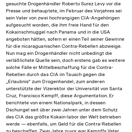
gesuchte Drogenhändler Roberto Surez Levy vor die
Presse und behauptete, im Februar des Vorjahres sei
sein Vater von zwei hochrangigen CIA-Angehörigen
aufgesucht worden, die ihm freie Hand für den
Kokainschmuggel nach Panama und in die USA
angeboten hätten, sofern er einen Teil seiner Gewinne
für die nicaraguanischen Contra-Rebellen abzweige.
Nun mag ein Drogenhändler nicht unbedingt die
verläßlichste Quelle sein, doch erstens gab es weitere
solche Fälle er Mittelbeschaffung für die Contra-
Rebellen durch das CIA im Tausch gegen die
„Erlaubnis“ zum Drogenhandel, zum anderen
unterstützte der Vizerektor der Universität von Santa
Cruz, Francisco Kempff, diese Argumentation. Er
berichtete von einem Nationalpark, in dessen
Dschungel seit über zwei Jahren unter dem Schutz
des CIA das größte Kokain-labor der Welt betrieben
werde — ebenfalls, um Geld für die Contra-Rebellen
zu beschaffen. Zwei Jahre zuvor war Kempffs Vater,