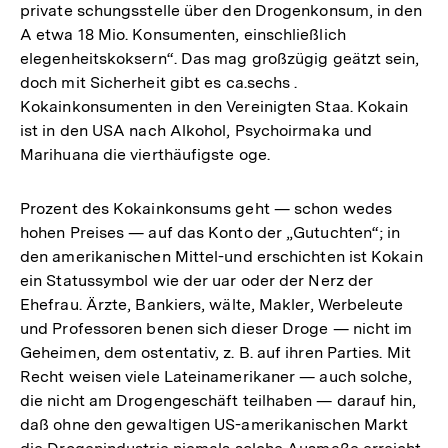
private schungsstelle über den Drogenkonsum, in den
A etwa 18 Mio. Konsumenten, einschließlich
elegenheitskoksern“. Das mag großzügig geätzt sein,
doch mit Sicherheit gibt es ca.sechs .
Kokainkonsumenten in den Vereinigten Staa. Kokain
ist in den USA nach Alkohol, Psychoirmaka und
Marihuana die vierthäufigste oge.
Prozent des Kokainkonsums geht — schon wedes
hohen Preises — auf das Konto der „Gutuchten“; in
den amerikanischen Mittel-und erschichten ist Kokain
ein Statussymbol wie der uar oder der Nerz der
Ehefrau. Ärzte, Bankiers, wälte, Makler, Werbeleute
und Professoren benen sich dieser Droge — nicht im
Geheimen, dem ostentativ, z. B. auf ihren Parties. Mit
Recht weisen viele Lateinamerikaner — auch solche,
die nicht am Drogengeschäft teilhaben — darauf hin,
daß ohne den gewaltigen US-amerikanischen Markt