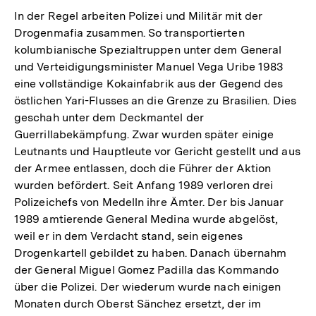
In der Regel arbeiten Polizei und Militär mit der
Drogenmafia zusammen. So transportierten
kolumbianische Spezialtruppen unter dem General
und Verteidigungsminister Manuel Vega Uribe 1983
eine vollständige Kokainfabrik aus der Gegend des
östlichen Yari-Flusses an die Grenze zu Brasilien. Dies
geschah unter dem Deckmantel der
Guerrillabekämpfung. Zwar wurden später einige
Leutnants und Hauptleute vor Gericht gestellt und aus
der Armee entlassen, doch die Führer der Aktion
wurden befördert. Seit Anfang 1989 verloren drei
Polizeichefs von Medelln ihre Ämter. Der bis Januar
1989 amtierende General Medina wurde abgelöst,
weil er in dem Verdacht stand, sein eigenes
Drogenkartell gebildet zu haben. Danach übernahm
der General Miguel Gomez Padilla das Kommando
über die Polizei. Der wiederum wurde nach einigen
Monaten durch Oberst Sänchez ersetzt, der im