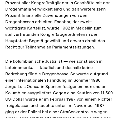
Prozent aller Kongreßmitglieder in Geschäfte mit der
Drogenmafia verwickelt sind und daß weitere zehn
Prozent finanzielle Zuwendungen von den
Drogenbossen erhielten. Escobar, der zweit-
wichtigste Kartellist, wurde 1982 in Medellin zum
stellvertretenden Kongreßabgeordneten in der
Hauptstadt Bogotä gewählt und erwarb damit das
Recht zur Teilnahme an Parlamentssitzungen.
Die kolumbianische Justiz ist — wie sonst auch in
Lateinamerika — käuflich und deshalb keine
Bedrohung für die Drogenbosse. So wurde aufgrund
einer internationalen Fahndung im Sommer 1986
Jorge Luis Ochoa in Spanien festgenommen und an
Kolumbien ausgeliefert. Gegen eine Kaution von 11 500
US-Dollar wurde er im Februar 1987 von einem Richter
freigelassen und tauchte unter. Im November 1987
ging er der Polizei bei einer Straßenkontrolle wegen