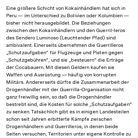
Eine größere Schicht von Kokainhändlem hat sich in
Peru — im Unterschied zu Bolivien oder Kolumbien —
bisher nicht herausgebildet. Die Beziehungen
zwischen den Kokainhändlern und den Guerril-Ieros
des Sendero Luminoso (Leuchtender Pfad) sind
ambivalent. Einerseits übernehmen die Guerrilleros
„Schutzaufgaben“ für Flugzeuge und Pisten gegen
„Schutzgebühren“, und sie „besteuern“ die Erträge
der Cocabauern. Mit diesen Geldern kaufen sie
Waffen und Ausrüstung — häufig von korrupten
Militärs. Andererseits dürfte die Zusammenarbeit der
Drogenhändler mit der Guerrilla-Organisation nicht
ganz freiwillig sein, so daß die Drogenhändler
bestrebt sind, die Kosten für solche „Schutzaufgaben“
zu senken. Tatsächlich gibt es in einigen Landesteilen
schon seit Jahren erbitterte Kämpfe zwischen
Drogenhändlern und Guerrilleros, in denen beide
Seiten versuchen, Territorien unter eigene Kontrolle zu