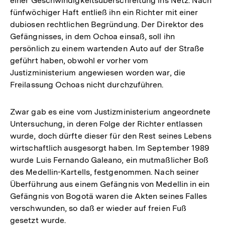
einer Geschwindigkeitsüberschreitung ins Netz. Nach
fünfwöchiger Haft entließ ihn ein Richter mit einer
dubiosen rechtlichen Begründung. Der Direktor des
Gefängnisses, in dem Ochoa einsaß, soll ihn
persönlich zu einem wartenden Auto auf der Straße
geführt haben, obwohl er vorher vom
Justizministerium angewiesen worden war, die
Freilassung Ochoas nicht durchzuführen.
Zwar gab es eine vom Justizministerium angeordnete
Untersuchung, in deren Folge der Richter entlassen
wurde, doch dürfte dieser für den Rest seines Lebens
wirtschaftlich ausgesorgt haben. Im September 1989
wurde Luis Fernando Galeano, ein mutmaßlicher Boß
des Medellin-Kartells, festgenommen. Nach seiner
Überführung aus einem Gefängnis von Medellin in ein
Gefängnis von Bogotä waren die Akten seines Falles
verschwunden, so daß er wieder auf freien Fuß
gesetzt wurde.