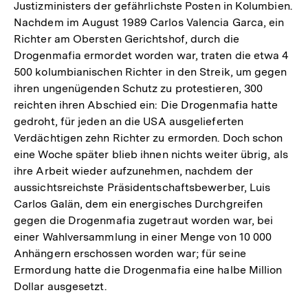
Justizministers der gefährlichste Posten in Kolumbien.
Nachdem im August 1989 Carlos Valencia Garca, ein
Richter am Obersten Gerichtshof, durch die
Drogenmafia ermordet worden war, traten die etwa 4
500 kolumbianischen Richter in den Streik, um gegen
ihren ungenügenden Schutz zu protestieren, 300
reichten ihren Abschied ein: Die Drogenmafia hatte
gedroht, für jeden an die USA ausgelieferten
Verdächtigen zehn Richter zu ermorden. Doch schon
eine Woche später blieb ihnen nichts weiter übrig, als
ihre Arbeit wieder aufzunehmen, nachdem der
aussichtsreichste Präsidentschaftsbewerber, Luis
Carlos Galän, dem ein energisches Durchgreifen
gegen die Drogenmafia zugetraut worden war, bei
einer Wahlversammlung in einer Menge von 10 000
Anhängern erschossen worden war; für seine
Ermordung hatte die Drogenmafia eine halbe Million
Dollar ausgesetzt.