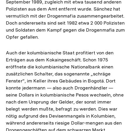
September 1989, zugleich mit etwa tausend anderen
Polizisten aus dem Amt entfernt wurde. Sänchez hat
vermutlich mit der Drogenmafia zusammengearbeitet.
Doch andererseits sind seit 1982 etwa 2 000 Polizisten
und Soldaten dem Kampf gegen die Drogenmafia zum
Opfer gefallen.
Auch der kolumbianische Staat profitiert von den
Erträgen aus dem Kokaingeschäft. Schon 1975
eröffnete die kolumbianische Nationalbank einen
zusätzlichen Schalter, das sogenannte „schräge
Fenster“, im Keller ihres Gebäudes in Bogotä. Dort
konnte jedermann — also auch Drogenhändler —
seine Dollars in kolumbianische Pesos wechseln, ohne
nach dem Ursprung der Gelder, der sonst immer
belegt werden mußte, befragt zu werden. Dies war
nötig aufgrund des Devisenmangels in Kolumbien,
während andererseits riesige Dollar-mengen aus den
Drogengeschäften auf dem schwarzen Markt