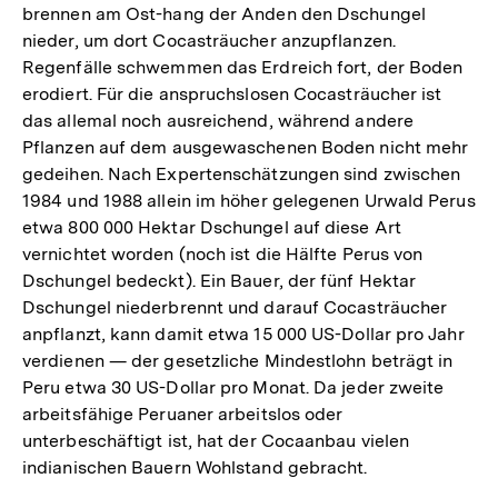
brennen am Ost-hang der Anden den Dschungel
nieder, um dort Cocasträucher anzupflanzen.
Regenfälle schwemmen das Erdreich fort, der Boden
erodiert. Für die anspruchslosen Cocasträucher ist
das allemal noch ausreichend, während andere
Pflanzen auf dem ausgewaschenen Boden nicht mehr
gedeihen. Nach Expertenschätzungen sind zwischen
1984 und 1988 allein im höher gelegenen Urwald Perus
etwa 800 000 Hektar Dschungel auf diese Art
vernichtet worden (noch ist die Hälfte Perus von
Dschungel bedeckt). Ein Bauer, der fünf Hektar
Dschungel niederbrennt und darauf Cocasträucher
anpflanzt, kann damit etwa 15 000 US-Dollar pro Jahr
verdienen — der gesetzliche Mindestlohn beträgt in
Peru etwa 30 US-Dollar pro Monat. Da jeder zweite
arbeitsfähige Peruaner arbeitslos oder
unterbeschäftigt ist, hat der Cocaanbau vielen
indianischen Bauern Wohlstand gebracht.