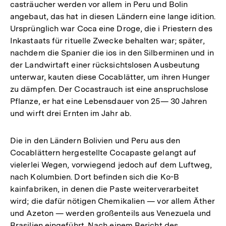
casträucher werden vor allem in Peru und Bolin
angebaut, das hat in diesen Ländern eine lange idition.
Ursprünglich war Coca eine Droge, die i Priestern des
Inkastaats für rituelle Zwecke behalten war; später,
nachdem die Spanier die ios in den Silberminen und in
der Landwirtaft einer rücksichtslosen Ausbeutung
unterwar, kauten diese Cocablätter, um ihren Hunger
zu dämpfen. Der Cocastrauch ist eine anspruchslose
Pflanze, er hat eine Lebensdauer von 25— 30 Jahren
und wirft drei Ernten im Jahr ab.
Die in den Ländern Bolivien und Peru aus den
Cocablättern hergestellte Cocapaste gelangt auf
vielerlei Wegen, vorwiegend jedoch auf dem Luftweg,
nach Kolumbien. Dort befinden sich die Ko-B
kainfabriken, in denen die Paste weiterverarbeitet
wird; die dafür nötigen Chemikalien — vor allem Äther
und Azeton — werden großenteils aus Venezuela und
Brasilien eingeführt. Nach einem Bericht des