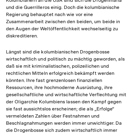
Kolumbianern an die USA sind sich die Drogenmafia
und die Guerrilleros einig. Doch die kolumbianische
Regierung behauptet nach wie vor eine
Zusammenarbeit zwischen den beiden, um beide in
den Augen der Weltöffentlichkeit wechselseitig zu
diskreditieren.
Längst sind die kolumbianischen Drogenbosse
wirtschaftlich und politisch zu mächtig geworden, als
daß sie mit kriminalistischen, polizeilichen und
rechtlichen Mitteln erfolgreich bekämpft werden
könnten. Ihre fast grenzenlosen finanziellen
Ressourcen, ihre hochmoderne Ausrüstung, ihre
gesellschaftliche und wirtschaftliche Verflechtung mit
der Oligarchie Kolumbiens lassen den Kampf gegen
sie fast aussichtslos erscheinen; die als „Erfolge“
vermeldeten Zahlen über Festnahmen und
Beschlagnahmungen werden immer unwichtiger. Da
Zum
die Drogenbosse sich zudem wirtschaftlich immer
Seite