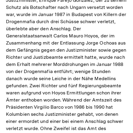
Justizminister, Enrique Parejo Gonzälez, der zu seinem
Schutz als Botschafter nach Ungarn versetzt worden
war, wurde im Januar 1987 in Budapest von Killern der
Drogenmafia durch drei Schüsse schwer verletzt,
überlebte aber den Anschlag. Der
Generalstaatsanwalt Carlos Mauro Hoyos, der im
Zusammenhang mit der Entlassung Jorge Ochoas aus
dem Gefängnis gegen den Justizminister sowie gegen
Richter und Justizbeamte ermittelt hatte, wurde nach
dem Erhalt mehrerer Morddrohungen im Januar 1988
von der Drogenmafia entführt; wenige Stunden
danach wurde seine Leiche in der Nähe Medellins
gefunden. Zwei Richter und fünf Regierungsbeamte
waren aufgrund von Hoyos Ermittlungen schon ihrer
Ämter enthoben worden. Während der Amtszeit des
Präsidenten Virgilio Barco von 1986 bis 1990 hat
Kolumbien sechs Justizminister gehabt, von denen
einer ermordet und einer bei einem Anschlag schwer
verletzt wurde. Ohne Zweifel ist das Amt des