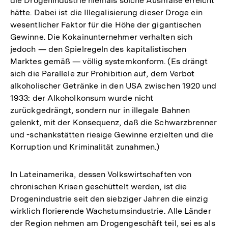
die Drogenindustrie niemals solche Ausmaße erreicht
hätte. Dabei ist die Illegalisierung dieser Droge ein
wesentlicher Faktor für die Höhe der gigantischen
Gewinne. Die Kokainunternehmer verhalten sich
jedoch — den Spielregeln des kapitalistischen
Marktes gemäß — völlig systemkonform. (Es drängt
sich die Parallele zur Prohibition auf, dem Verbot
alkoholischer Getränke in den USA zwischen 1920 und
1933: der Alkoholkonsum wurde nicht
zurückgedrängt, sondern nur in illegale Bahnen
gelenkt, mit der Konsequenz, daß die Schwarzbrenner
und -schankstätten riesige Gewinne erzielten und die
Korruption und Kriminalität zunahmen.)
In Lateinamerika, dessen Volkswirtschaften von
chronischen Krisen geschüttelt werden, ist die
Drogenindustrie seit den siebziger Jahren die einzig
wirklich florierende Wachstumsindustrie. Alle Länder
der Region nehmen am Drogengeschäft teil, sei es als