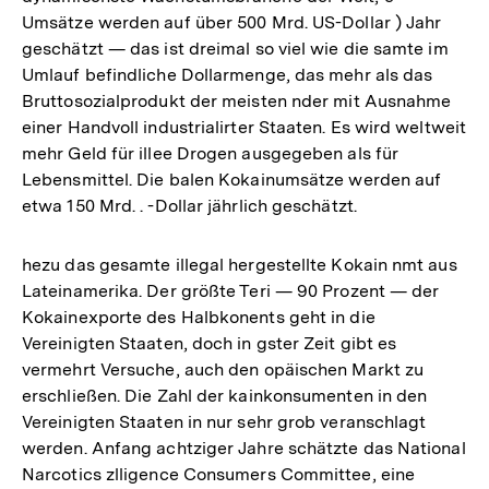
Umsätze werden auf über 500 Mrd. US-Dollar ) Jahr
geschätzt — das ist dreimal so viel wie die samte im
Umlauf befindliche Dollarmenge, das mehr als das
Bruttosozialprodukt der meisten nder mit Ausnahme
einer Handvoll industrialirter Staaten. Es wird weltweit
mehr Geld für illee Drogen ausgegeben als für
Lebensmittel. Die balen Kokainumsätze werden auf
etwa 150 Mrd. . -Dollar jährlich geschätzt.
hezu das gesamte illegal hergestellte Kokain nmt aus
Lateinamerika. Der größte Teri — 90 Prozent — der
Kokainexporte des Halbkonents geht in die
Vereinigten Staaten, doch in gster Zeit gibt es
vermehrt Versuche, auch den opäischen Markt zu
erschließen. Die Zahl der kainkonsumenten in den
Vereinigten Staaten in nur sehr grob veranschlagt
werden. Anfang achtziger Jahre schätzte das National
Narcotics zlligence Consumers Committee, eine