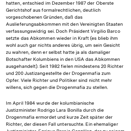
hatten, entschied im Dezember 1987 der Oberste
Gerichtshof aus formalrechtlichen, deutlich
vorgeschobenen Gründen, daß das
Auslieferungsabkommen mit den Vereinigten Staaten
verfassungswidrig sei. Doch Präsident Virgilio Barco
setzte das Abkommen wieder in Kraft (es blieb ihm
wohl auch gar nichts anderes übrig, um sein Gesicht
zu wahren, denn er selbst hatte ja als damaliger
Botschafter Kolumbiens in den USA das Abkommen
ausgehandelt). Seit 1982 fielen mindestens 20 Richter
und 200 Justizangestellte der Drogenmafia zum
Opfer. Viele Richter und Politiker sind nicht mehr
willens, sich gegen die Drogenmafia zu stellen.
Im April 1984 wurde der kolumbianische
Justizminister Rodrigo Lara Bonilla durch die
Drogenmafia ermordet und kurze Zeit später der
Richter, der diesen Fall untersuchte. Ein ehemaliger