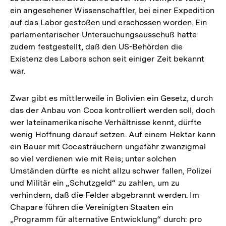
ein angesehener Wissenschaftler, bei einer Expedition
auf das Labor gestoßen und erschossen worden. Ein
parlamentarischer Untersuchungsausschuß hatte
zudem festgestellt, daß den US-Behörden die
Existenz des Labors schon seit einiger Zeit bekannt
war.
Zwar gibt es mittlerweile in Bolivien ein Gesetz, durch
das der Anbau von Coca kontrolliert werden soll, doch
wer lateinamerikanische Verhältnisse kennt, dürfte
wenig Hoffnung darauf setzen. Auf einem Hektar kann
ein Bauer mit Cocasträuchern ungefähr zwanzigmal
so viel verdienen wie mit Reis; unter solchen
Umständen dürfte es nicht allzu schwer fallen, Polizei
und Militär ein „Schutzgeld“ zu zahlen, um zu
verhindern, daß die Felder abgebrannt werden. Im
Chapare führen die Vereinigten Staaten ein
„Programm für alternative Entwicklung“ durch: pro