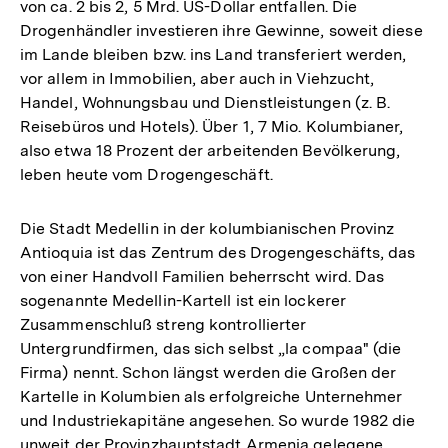
von ca. 2 bis 2, 5 Mrd. US-Dollar entfallen. Die
Drogenhändler investieren ihre Gewinne, soweit diese
im Lande bleiben bzw. ins Land transferiert werden,
vor allem in Immobilien, aber auch in Viehzucht,
Handel, Wohnungsbau und Dienstleistungen (z. B.
Reisebüros und Hotels). Über 1, 7 Mio. Kolumbianer,
also etwa 18 Prozent der arbeitenden Bevölkerung,
leben heute vom Drogengeschäft.
Die Stadt Medellin in der kolumbianischen Provinz
Antioquia ist das Zentrum des Drogengeschäfts, das
von einer Handvoll Familien beherrscht wird. Das
sogenannte Medellin-Kartell ist ein lockerer
Zusammenschluß streng kontrollierter
Untergrundfirmen, das sich selbst „la compaa" (die
Firma) nennt. Schon längst werden die Großen der
Kartelle in Kolumbien als erfolgreiche Unternehmer
und Industriekapitäne angesehen. So wurde 1982 die
unweit der Provinzhauptstadt Armenia gelegene