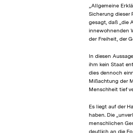
„Allgemeine Erklä
Sicherung dieser 
gesagt, daß „die 
innewohnenden Wü
der Freiheit, der 
In diesen Aussage
ihm kein Staat en
dies dennoch einm
Mißachtung der Me
Menschheit tief v
Es liegt auf der 
haben. Die „unver
menschlichen Geme
deutlich an die F