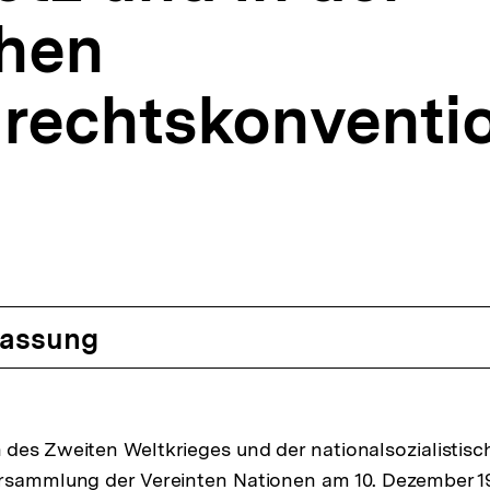
hen
rechtskonventi
assung
des Zweiten Weltkrieges und der nationalsozialistisc
ersammlung der Vereinten Nationen am 10. Dezember 1