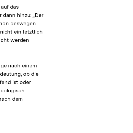
 auf das
r dann hinzu: „Der
schon deswegen
icht ein letztlich
dacht werden
rage nach einem
deutung, ob die
fend ist oder
deologisch
 nach dem