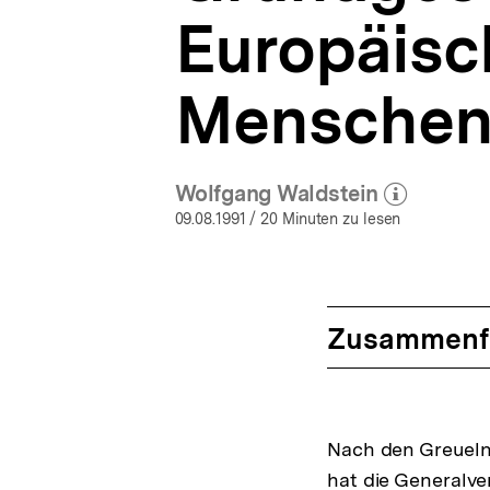
Europäisc
Menschen
Wolfgang Waldstein
(Mehr zum Autor)
öffnen
09.08.1991
/ 20 Minuten zu lesen
Zusammenf
Nach den Greueln 
hat die Generalv