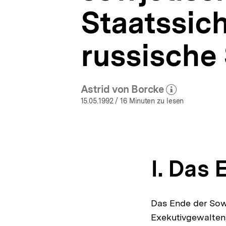
Staatssich
russische 
Astrid von Borcke
(Mehr zum Autor)
öffnen
15.05.1992
/ 16 Minuten zu lesen
I. Das
Das Ende der Sow
Exekutivgewalten,