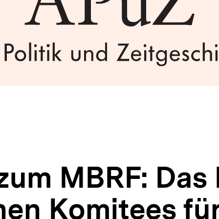
zum MBRF: Das 
hen Komitees fü