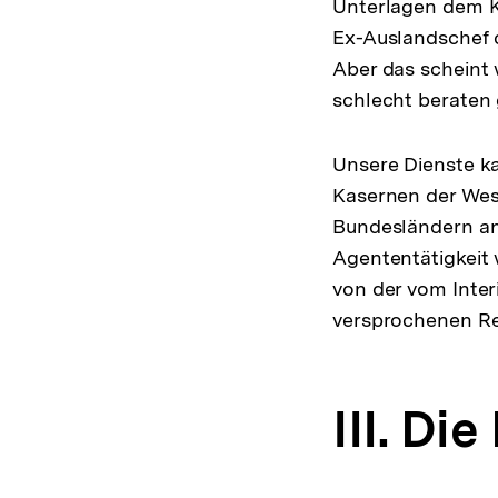
Unterlagen dem K
Ex-Auslandschef 
Aber das scheint 
schlecht beraten
Unsere Dienste k
Kasernen der West
Bundesländern an
Agententätigkeit 
von der vom Inte
versprochenen Re
III. Di